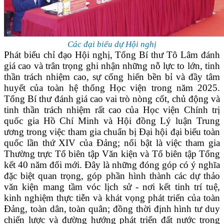
Các đại biểu dự Hội nghị
Phát biểu chỉ đạo Hội nghị, Tổng Bí thư Tô Lâm đánh
giá cao và trân trọng ghi nhận những nỗ lực to lớn, tinh
thần trách nhiệm cao, sự cống hiến bền bỉ và đầy tâm
huyết của toàn hệ thống Học viện trong năm 2025.
Tổng Bí thư đánh giá cao vai trò nòng cốt, chủ động và
tinh thần trách nhiệm rất cao của Học viện Chính trị
quốc gia Hồ Chí Minh và Hội đồng Lý luận Trung
ương trong việc tham gia chuẩn bị Đại hội đại biểu toàn
quốc lần thứ XIV của Đảng; nổi bật là việc tham gia
Thường trực Tổ biên tập Văn kiện và Tổ biên tập Tổng
kết 40 năm đổi mới. Đây là những đóng góp có ý nghĩa
đặc biệt quan trọng, góp phần hình thành các dự thảo
văn kiện mang tầm vóc lịch sử - nơi kết tinh trí tuệ,
kinh nghiệm thực tiễn và khát vọng phát triển của toàn
Đảng, toàn dân, toàn quân; đồng thời định hình tư duy
chiến lược và đường hướng phát triển đất nước trong