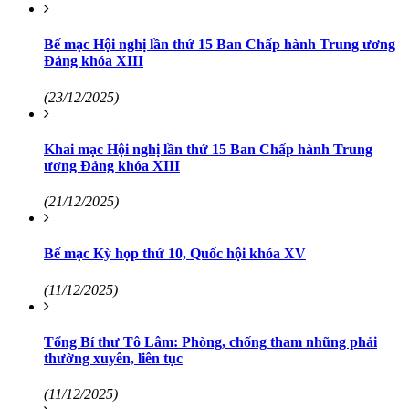
Bế mạc Hội nghị lần thứ 15 Ban Chấp hành Trung ương
Đảng khóa XIII
(23/12/2025)
Khai mạc Hội nghị lần thứ 15 Ban Chấp hành Trung
ương Đảng khóa XIII
(21/12/2025)
Bế mạc Kỳ họp thứ 10, Quốc hội khóa XV
(11/12/2025)
Tổng Bí thư Tô Lâm: Phòng, chống tham nhũng phải
thường xuyên, liên tục
(11/12/2025)