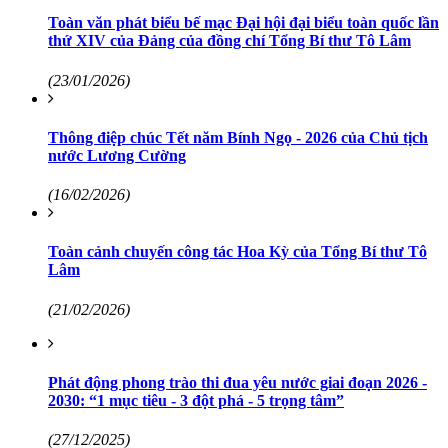
Toàn văn phát biểu bế mạc Đại hội đại biểu toàn quốc lần
thứ XIV của Đảng của đồng chí Tổng Bí thư Tô Lâm
(23/01/2026)
Thông điệp chúc Tết năm Bính Ngọ - 2026 của Chủ tịch
nước Lương Cường
(16/02/2026)
Toàn cảnh chuyến công tác Hoa Kỳ của Tổng Bí thư Tô
Lâm
(21/02/2026)
Phát động phong trào thi đua yêu nước giai đoạn 2026 -
2030: “1 mục tiêu - 3 đột phá - 5 trọng tâm”
(27/12/2025)