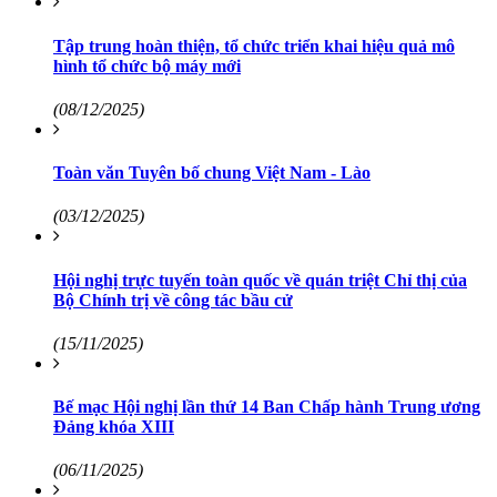
Tập trung hoàn thiện, tổ chức triển khai hiệu quả mô
hình tổ chức bộ máy mới
(08/12/2025)
Toàn văn Tuyên bố chung Việt Nam - Lào
(03/12/2025)
Hội nghị trực tuyến toàn quốc về quán triệt Chỉ thị của
Bộ Chính trị về công tác bầu cử
(15/11/2025)
Bế mạc Hội nghị lần thứ 14 Ban Chấp hành Trung ương
Đảng khóa XIII
(06/11/2025)