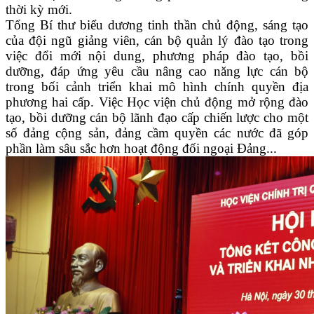
thời kỳ mới.
Tổng Bí thư biểu dương tinh thần chủ động, sáng tạo
của đội ngũ giảng viên, cán bộ quản lý đào tạo trong
việc đổi mới nội dung, phương pháp đào tạo, bồi
dưỡng, đáp ứng yêu cầu nâng cao năng lực cán bộ
trong bối cảnh triển khai mô hình chính quyền địa
phương hai cấp. Việc Học viện chủ động mở rộng đào
tạo, bồi dưỡng cán bộ lãnh đạo cấp chiến lược cho một
số đảng cộng sản, đảng cầm quyền các nước đã góp
phần làm sâu sắc hơn hoạt động đối ngoại Đảng...