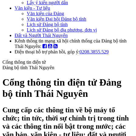
Lấy ý kiến người dân
Văn kiện - Tư liệu
Văn kiện của Đảng
Văn kiện Đại hội Đảng bộ tỉnh
Lịch sử Đảng bộ tỉnh
Lịch sử Đảng bộ địa phương, đơn vị
Đất và Người Thái Nguyên
Kênh thông tin mạng xã hội chính thống của Đảng bộ tỉnh
Thái Nguyên:
Điện thoại hỗ trợ phản hồi, góp ý:
0208.3855.529
Cổng thông tin điện tử
Đảng bộ tỉnh Thái Nguyên
Cổng thông tin điện tử Đảng
bộ tỉnh Thái Nguyên
Cung cấp các thông tin về bộ máy tổ
chức; tin tức, thời sự chính trị trong tỉnh
và các thông tin nổi bật trong nước; các
văn bản, văn kiện - tư liệu; đất và người