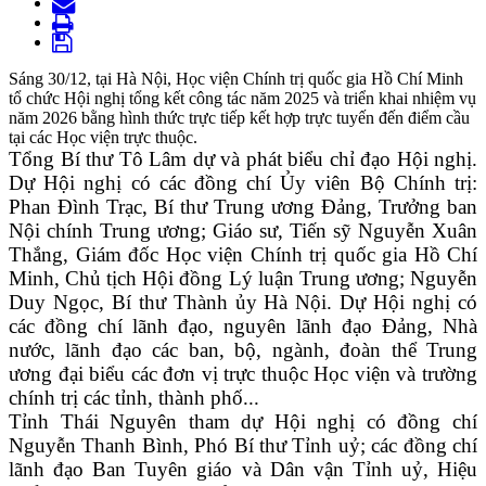
Sáng 30/12, tại Hà Nội, Học viện Chính trị quốc gia Hồ Chí Minh
tổ chức Hội nghị tổng kết công tác năm 2025 và triển khai nhiệm vụ
năm 2026 bằng hình thức trực tiếp kết hợp trực tuyến đến điểm cầu
tại các Học viện trực thuộc.
Tổng Bí thư Tô Lâm dự và phát biểu chỉ đạo Hội nghị.
Dự Hội nghị có các đồng chí Ủy viên Bộ Chính trị:
Phan Đình Trạc, Bí thư Trung ương Đảng, Trưởng ban
Nội chính Trung ương; Giáo sư, Tiến sỹ Nguyễn Xuân
Thắng, Giám đốc Học viện Chính trị quốc gia Hồ Chí
Minh, Chủ tịch Hội đồng Lý luận Trung ương; Nguyễn
Duy Ngọc, Bí thư Thành ủy Hà Nội. Dự Hội nghị có
các đồng chí lãnh đạo, nguyên lãnh đạo Đảng, Nhà
nước, lãnh đạo các ban, bộ, ngành, đoàn thể Trung
ương đại biểu các đơn vị trực thuộc Học viện và trường
chính trị các tỉnh, thành phố...
Tỉnh Thái Nguyên tham dự Hội nghị có đồng chí
Nguyễn Thanh Bình, Phó Bí thư Tỉnh uỷ; các đồng chí
lãnh đạo Ban Tuyên giáo và Dân vận Tỉnh uỷ, Hiệu