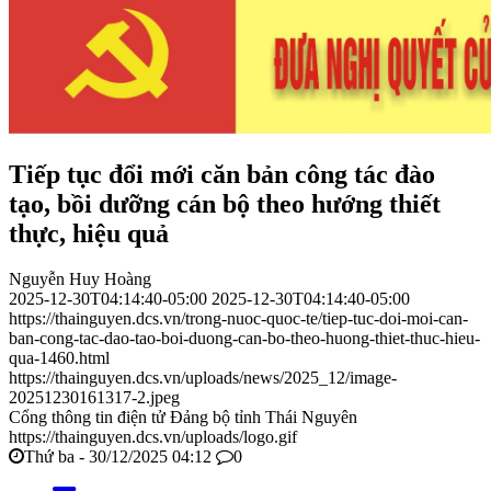
Tiếp tục đổi mới căn bản công tác đào
tạo, bồi dưỡng cán bộ theo hướng thiết
thực, hiệu quả
Nguyễn Huy Hoàng
2025-12-30T04:14:40-05:00
2025-12-30T04:14:40-05:00
https://thainguyen.dcs.vn/trong-nuoc-quoc-te/tiep-tuc-doi-moi-can-
ban-cong-tac-dao-tao-boi-duong-can-bo-theo-huong-thiet-thuc-hieu-
qua-1460.html
https://thainguyen.dcs.vn/uploads/news/2025_12/image-
20251230161317-2.jpeg
Cổng thông tin điện tử Đảng bộ tỉnh Thái Nguyên
https://thainguyen.dcs.vn/uploads/logo.gif
Thứ ba - 30/12/2025 04:12
0