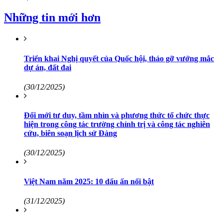
Những tin mới hơn
Triển khai Nghị quyết của Quốc hội, tháo gỡ vướng mắc
dự án, đất đai
(30/12/2025)
Đổi mới tư duy, tầm nhìn và phương thức tổ chức thực
hiện trong công tác trường chính trị và công tác nghiên
cứu, biên soạn lịch sử Đảng
(30/12/2025)
Việt Nam năm 2025: 10 dấu ấn nổi bật
(31/12/2025)