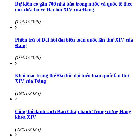
Dự kiến có gần 700 nhà báo trong nước và quốc tế theo
dõi, đưa tin về Đại hội XIV của Đảng
(14/01/2026)
Phiên trù bị Đại hội đại biểu toàn quốc lần thứ XIV của
Đảng
(19/01/2026)
Khai mạc trọng thể Đại hội đại biểu toàn quốc lần thứ
XIV của Đảng
(19/01/2026)
Công bố danh sách Ban Chấp hành Trung ương Đảng
khóa XIV
(22/01/2026)