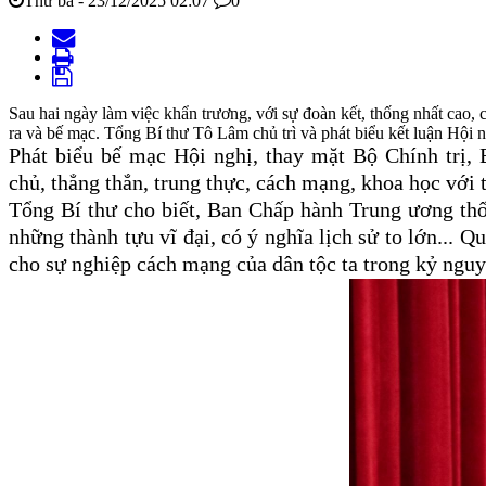
Thứ ba - 23/12/2025 02:07
0
Sau hai ngày làm việc khẩn trương, với sự đoàn kết, thống nhất cao,
ra và bế mạc. Tổng Bí thư Tô Lâm chủ trì và phát biểu kết luận Hội 
Phát biểu bế mạc Hội nghị, thay mặt Bộ Chính trị,
chủ, thẳng thắn, trung thực, cách mạng, khoa học với
Tổng Bí thư cho biết, Ban Chấp hành Trung ương th
những thành tựu vĩ đại, có ý nghĩa lịch sử to lớn... 
cho sự nghiệp cách mạng của dân tộc ta trong kỷ ngu