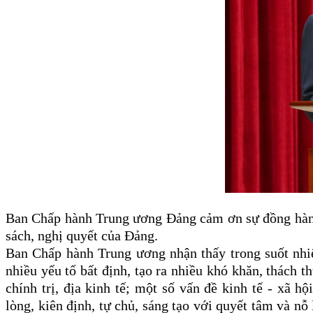
Ban Chấp hành Trung ương Đảng cảm ơn sự đồng hành, 
sách, nghị quyết của Đảng.
Ban Chấp hành Trung ương nhận thấy trong suốt nhiệm
nhiều yếu tố bất định, tạo ra nhiều khó khăn, thách t
chính trị, địa kinh tế; một số vấn đề kinh tế - xã
lòng, kiên định, tự chủ, sáng tạo với quyết tâm và nỗ