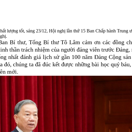
 chất lượng tốt, sáng 23/12, Hội nghị lần thứ 15 Ban Chấp hành Trung
nghị.
 Ban Bí thư, Tổng Bí thư Tô Lâm cảm ơn các đồng ch
 tinh thần trách nhiệm của người đảng viên trước Đảng,
ống nhất đánh giá lịch sử gần 100 năm Đảng Cộng sả
Qua đó, chúng ta đã đúc kết được những bài học quý báu,
yên mới.