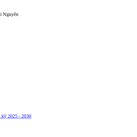
ái Nguyên
 kỳ 2025 - 2030