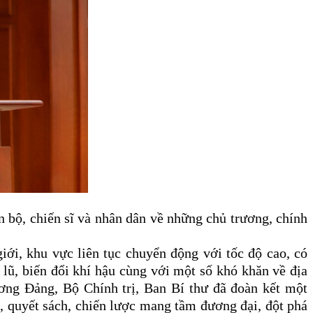
 bộ, chiến sĩ và nhân dân về những chủ trương, chính
iới, khu vực liên tục chuyển động với tốc độ cao, có
o lũ, biến đổi khí hậu cùng với một số khó khăn về địa
ương Đảng, Bộ Chính trị, Ban Bí thư đã đoàn kết một
ch, quyết sách, chiến lược mang tầm đương đại, đột phá