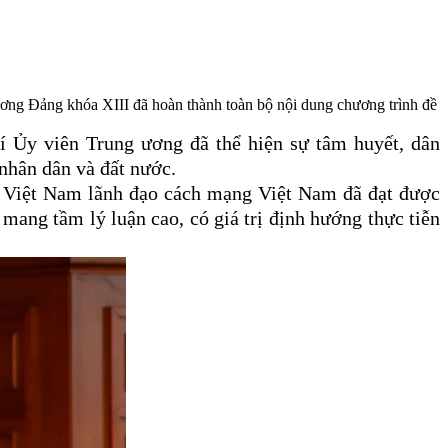
 ương Đảng khóa XIII đã hoàn thành toàn bộ nội dung chương trình đề
í Ủy viên Trung ương đã thể hiện sự tâm huyết, dân
 nhân dân và đất nước.
n Việt Nam lãnh đạo cách mạng Việt Nam đã đạt được
 mang tầm lý luận cao, có giá trị định hướng thực tiễn