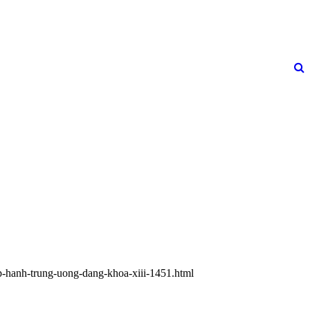
ap-hanh-trung-uong-dang-khoa-xiii-1451.html