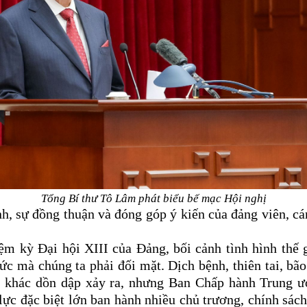
Tổng Bí thư Tô Lâm phát biểu bế mạc Hội nghị
sự đồng thuận và đóng góp ý kiến của đảng viên, cán
 kỳ Đại hội XIII của Đảng, bối cảnh tình hình thế g
hức mà chúng ta phải đối mặt. Dịch bệnh, thiên tai, bã
 hội khác dồn dập xảy ra, nhưng Ban Chấp hành Trung 
 lực đặc biệt lớn ban hành nhiều chủ trương, chính sá