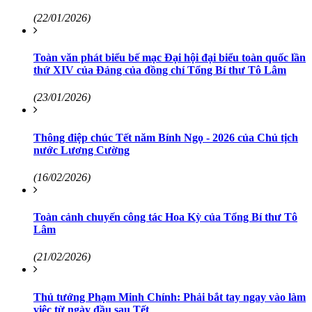
(22/01/2026)
Toàn văn phát biểu bế mạc Đại hội đại biểu toàn quốc lần
thứ XIV của Đảng của đồng chí Tổng Bí thư Tô Lâm
(23/01/2026)
Thông điệp chúc Tết năm Bính Ngọ - 2026 của Chủ tịch
nước Lương Cường
(16/02/2026)
Toàn cảnh chuyến công tác Hoa Kỳ của Tổng Bí thư Tô
Lâm
(21/02/2026)
Thủ tướng Phạm Minh Chính: Phải bắt tay ngay vào làm
việc từ ngày đầu sau Tết