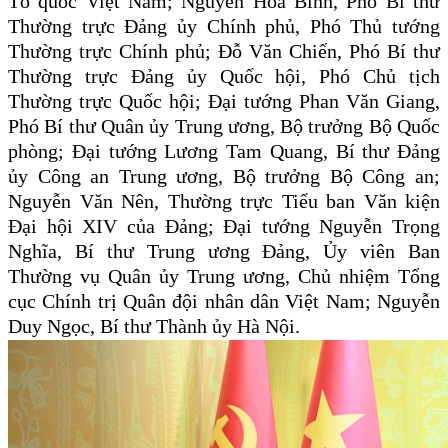
Tổ quốc Việt Nam; Nguyễn Hoà Bình, Phó Bí thư
Thường trực Đảng ủy Chính phủ, Phó Thủ tướng
Thường trực Chính phủ; Đỗ Văn Chiến, Phó Bí thư
Thường trực Đảng ủy Quốc hội, Phó Chủ tịch
Thường trực Quốc hội; Đại tướng Phan Văn Giang,
Phó Bí thư Quân ủy Trung ương, Bộ trưởng Bộ Quốc
phòng; Đại tướng Lương Tam Quang, Bí thư Đảng
ủy Công an Trung ương, Bộ trưởng Bộ Công an;
Nguyễn Văn Nên, Thường trực Tiểu ban Văn kiện
Đại hội XIV của Đảng; Đại tướng Nguyễn Trọng
Nghĩa, Bí thư Trung ương Đảng, Ủy viên Ban
Thường vụ Quân ủy Trung ương, Chủ nhiệm Tổng
cục Chính trị Quân đội nhân dân Việt Nam; Nguyễn
Duy Ngọc, Bí thư Thành ủy Hà Nội.