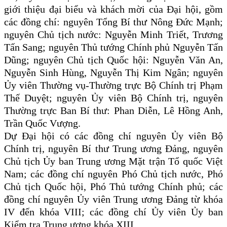
giới thiệu đại biểu và khách mời của Đại hội, gồm
các đồng chí: nguyên Tổng Bí thư Nông Đức Mạnh;
nguyên Chủ tịch nước: Nguyễn Minh Triết, Trương
Tấn Sang; nguyên Thủ tướng Chính phủ Nguyễn Tấn
Dũng; nguyên Chủ tịch Quốc hội: Nguyễn Văn An,
Nguyễn Sinh Hùng, Nguyễn Thị Kim Ngân; nguyên
Ủy viên Thường vụ-Thường trực Bộ Chính trị Phạm
Thế Duyệt; nguyên Ủy viên Bộ Chính trị, nguyên
Thường trực Ban Bí thư: Phan Diễn, Lê Hồng Anh,
Trần Quốc Vượng.
Dự Đại hội có các đồng chí nguyên Ủy viên Bộ
Chính trị, nguyên Bí thư Trung ương Đảng, nguyên
Chủ tịch Ủy ban Trung ương Mặt trận Tổ quốc Việt
Nam; các đồng chí nguyên Phó Chủ tịch nước, Phó
Chủ tịch Quốc hội, Phó Thủ tướng Chính phủ; các
đồng chí nguyên Ủy viên Trung ương Đảng từ khóa
IV đến khóa VIII; các đồng chí Ủy viên Ủy ban
Kiểm tra Trung ương khóa XIII.