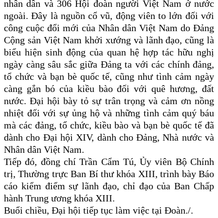
nhân dân và 306 Hội đoàn người Việt Nam ở nước
ngoài. Đây là nguồn cổ vũ, động viên to lớn đối với
công cuộc đổi mới của Nhân dân Việt Nam do Đảng
Cộng sản Việt Nam khởi xướng và lãnh đạo, cũng là
biểu hiện sinh động của quan hệ hợp tác hữu nghị
ngày càng sâu sắc giữa Đảng ta với các chính đảng,
tổ chức và bạn bè quốc tế, cũng như tình cảm ngày
càng gắn bó của kiều bào đối với quê hương, đất
nước. Đại hội bày tỏ sự trân trọng và cảm ơn nồng
nhiệt đối với sự ủng hộ và những tình cảm quý báu
mà các đảng, tổ chức, kiều bào và bạn bè quốc tế đã
dành cho Đại hội XIV, dành cho Đảng, Nhà nước và
Nhân dân Việt Nam.
Tiếp đó, đồng chí Trần Cẩm Tú, Ủy viên Bộ Chính
trị, Thường trực Ban Bí thư khóa XIII, trình bày Báo
cáo kiểm điểm sự lãnh đạo, chỉ đạo của Ban Chấp
hành Trung ương khóa XIII.
Buổi chiều, Đại hội tiếp tục làm việc tại Đoàn./.