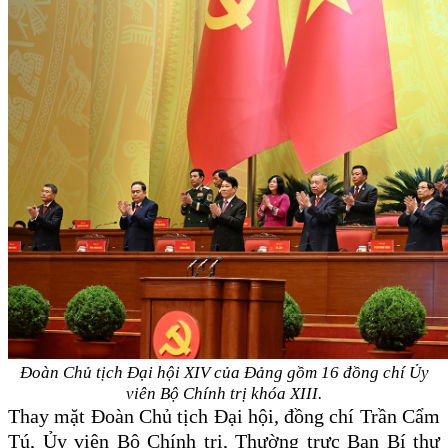
Đoàn Chủ tịch Đại hội XIV của Đảng gồm 16 đồng chí Ủy
viên Bộ Chính trị khóa XIII.
Thay mặt Đoàn Chủ tịch Đại hội, đồng chí Trần Cẩm
Tú, Ủy viên Bộ Chính trị, Thường trực Ban Bí thư