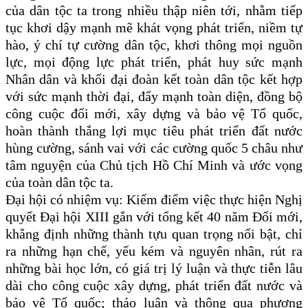
của dân tộc ta trong nhiều thập niên tới, nhằm tiếp
tục khơi dậy mạnh mẽ khát vọng phát triển, niềm tự
hào, ý chí tự cường dân tộc, khơi thông mọi nguồn
lực, mọi động lực phát triển, phát huy sức mạnh
Nhân dân và khối đại đoàn kết toàn dân tộc kết hợp
với sức mạnh thời đại, đẩy mạnh toàn diện, đồng bộ
công cuộc đổi mới, xây dựng và bảo vệ Tổ quốc,
hoàn thành thắng lợi mục tiêu phát triển đất nước
hùng cường, sánh vai với các cường quốc 5 châu như
tâm nguyện của Chủ tịch Hồ Chí Minh và ước vọng
của toàn dân tộc ta.
Đại hội có nhiệm vụ: Kiểm điểm việc thực hiện Nghị
quyết Đại hội XIII gắn với tổng kết 40 năm Đổi mới,
khẳng định những thành tựu quan trọng nổi bật, chỉ
ra những hạn chế, yếu kém và nguyên nhân, rút ra
những bài học lớn, có giá trị lý luận và thực tiễn lâu
dài cho công cuộc xây dựng, phát triển đất nước và
bảo vệ Tổ quốc; thảo luận và thông qua phương