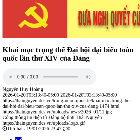
Khai mạc trọng thể Đại hội đại biểu toàn
quốc lần thứ XIV của Đảng
Nguyễn Huy Hoàng
2026-01-20T03:13:40-05:00
2026-01-20T03:13:40-05:00
https://thainguyen.dcs.vn/trong-nuoc-quoc-te/khai-mac-trong-the-
dai-hoi-dai-bieu-toan-quoc-lan-thu-xiv-cua-dang-1474.html
https://thainguyen.dcs.vn/uploads/news/2026_01/11.jpg
Cổng thông tin điện tử Đảng bộ tỉnh Thái Nguyên
https://thainguyen.dcs.vn/uploads/logo.gif
Thứ hai - 19/01/2026 23:47
0