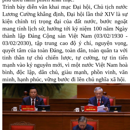
Trình bày diễn văn khai mạc Đại hội, Chủ tịch nước
Lương Cường khẳng định, Đại hội lần thứ XIV là sự
kiện chính trị trọng đại của đất nước, bước ngoặt
mang tính lịch sử, hướng tới kỷ niệm 100 năm Ngày
thành lập Đảng Cộng sản Việt Nam (03/02/1930 -
03/02/2030), tập trung cao độ ý chí, nguyện vọng,
quyết tâm của toàn Đảng, toàn dân, toàn quân ta với
tinh thần tự chủ chiến lược, tự cường, tự tin tiến
mạnh vào kỷ nguyên mới, vì một nước Việt Nam hoà
bình, độc lập, dân chủ, giàu mạnh, phồn vinh, văn
minh, hạnh phúc, vững bước đi lên chủ nghĩa xã hội.