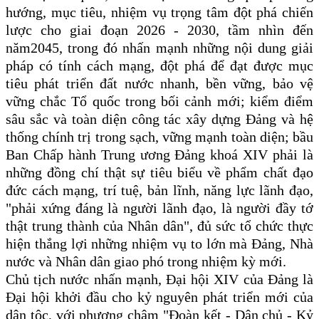
hướng, mục tiêu, nhiệm vụ trọng tâm đột phá chiến
lược cho giai đoạn 2026 - 2030, tầm nhìn đến
năm2045, trong đó nhấn mạnh những nội dung giải
pháp có tính cách mạng, đột phá để đạt được mục
tiêu phát triển đất nước nhanh, bền vững, bảo vệ
vững chắc Tổ quốc trong bối cảnh mới; kiểm điểm
sâu sắc và toàn diện công tác xây dựng Đảng và hệ
thống chính trị trong sạch, vững mạnh toàn diện; bầu
Ban Chấp hành Trung ương Đảng khoá XIV phải là
những đồng chí thật sự tiêu biểu về phẩm chất đạo
đức cách mạng, trí tuệ, bản lĩnh, năng lực lãnh đạo,
"phải xứng đáng là người lãnh đạo, là người đầy tớ
thật trung thành của Nhân dân", đủ sức tổ chức thực
hiện thắng lợi những nhiệm vụ to lớn mà Đảng, Nhà
nước và Nhân dân giao phó trong nhiệm kỳ mới.
Chủ tịch nước nhấn mạnh, Đại hội XIV của Đảng là
Đại hội khởi đầu cho kỷ nguyên phát triển mới của
dân tộc, với phương châm "Đoàn kết - Dân chủ - Kỷ