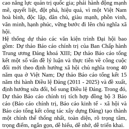
cao năng lực quản trị quốc gia; phải hành động mạnh
mẽ, quyết liệt, đột phá, hiệu quả, vì một Việt Nam
hoà bình, độc lập, dân chủ, giàu mạnh, phồn vinh,
văn minh, hạnh phúc, vững bước đi lên chủ nghĩa xã
hội.
Hệ thống dự thảo các văn kiện trình Đại hội bao
gồm: Dự thảo Báo cáo chính trị của Ban Chấp hành
Trung ương Đảng khoá XIII; Dự thảo Báo cáo tổng
kết một số vấn đề lý luận và thực tiễn về công cuộc
đổi mới theo định hướng xã hội chủ nghĩa trong 40
năm qua ở Việt Nam; Dự thảo Báo cáo tổng kết 15
năm thi hành Điều lệ Đảng (2011 - 2025) và đề xuất,
định hướng sửa đổi, bổ sung Điều lệ Đảng. Trong đó,
Dự thảo Báo cáo chính trị tích hợp đồng bộ 3 Báo
cáo (Báo cáo chính trị, Báo cáo kinh tế - xã hội và
Báo cáo tổng kết công tác xây dựng Đảng) tạo thành
một chỉnh thể thống nhất, toàn diện, rõ trọng tâm,
trọng điểm, ngắn gọn, dễ hiểu, dễ nhớ, dễ triển khai.