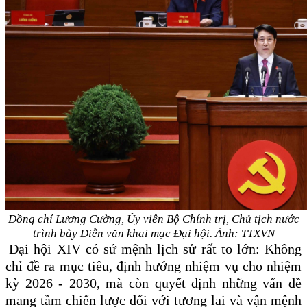
Đồng chí Lương Cường, Ủy viên Bộ Chính trị, Chủ tịch nước
trình bày Diễn văn khai mạc Đại hội. Ảnh: TTXVN
Đại hội XIV có sứ mệnh lịch sử rất to lớn: Không
chỉ đề ra mục tiêu, định hướng nhiệm vụ cho nhiệm
kỳ 2026 - 2030, mà còn quyết định những vấn đề
mang tầm chiến lược đối với tương lai và vận mệnh