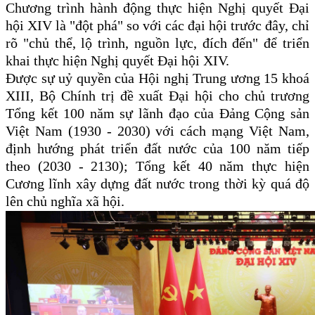
Chương trình hành động thực hiện Nghị quyết Đại
hội XIV là "đột phá" so với các đại hội trước đây, chỉ
rõ "chủ thể, lộ trình, nguồn lực, đích đến" để triển
khai thực hiện Nghị quyết Đại hội XIV.
Được sự uỷ quyền của Hội nghị Trung ương 15 khoá
XIII, Bộ Chính trị đề xuất Đại hội cho chủ trương
Tổng kết 100 năm sự lãnh đạo của Đảng Cộng sản
Việt Nam (1930 - 2030) với cách mạng Việt Nam,
định hướng phát triển đất nước của 100 năm tiếp
theo (2030 - 2130); Tổng kết 40 năm thực hiện
Cương lĩnh xây dựng đất nước trong thời kỳ quá độ
lên chủ nghĩa xã hội.