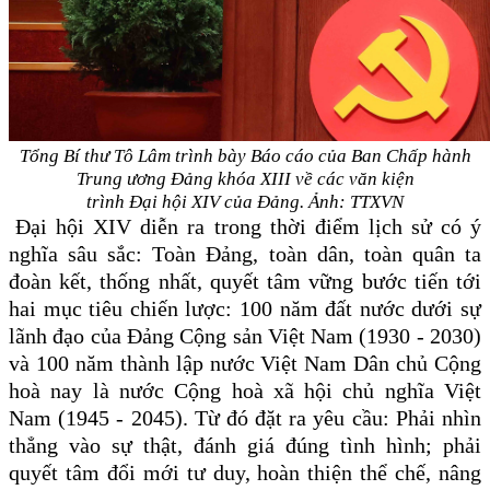
Tổng Bí thư Tô Lâm trình bày Báo cáo của Ban Chấp hành
Trung ương Đảng khóa XIII về các văn kiện
trình Đại hội XIV của Đảng. Ảnh: TTXVN
Đại hội XIV diễn ra trong thời điểm lịch sử có ý
nghĩa sâu sắc: Toàn Đảng, toàn dân, toàn quân ta
đoàn kết, thống nhất, quyết tâm vững bước tiến tới
hai mục tiêu chiến lược: 100 năm đất nước dưới sự
lãnh đạo của Đảng Cộng sản Việt Nam (1930 - 2030)
và 100 năm thành lập nước Việt Nam Dân chủ Cộng
hoà nay là nước Cộng hoà xã hội chủ nghĩa Việt
Nam (1945 - 2045). Từ đó đặt ra yêu cầu: Phải nhìn
thẳng vào sự thật, đánh giá đúng tình hình; phải
quyết tâm đổi mới tư duy, hoàn thiện thể chế, nâng