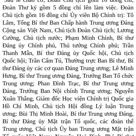
Đoàn Thư ký gồm 5 đồng chí lên làm việc. Đoàn
Chủ tịch gồm 16 đồng chí Ủy viên Bộ Chính trị: Tô
Lâm, Tổng Bí thư Ban Chấp hành Trung ương Đảng
Cộng sản Việt Nam, Chủ tịch Đoàn Chủ tịch; Lương
Cường, Chủ tịch nước; Phạm Minh Chính, Bí thư
Đảng ủy Chính phủ, Thủ tướng Chính phủ; Trần
Thanh Mẫn, Bí thư Đảng ủy Quốc hội, Chủ tịch
Quốc hội; Trần Cẩm Tú, Thường trực Ban Bí thư, Bí
thư Đảng ủy các cơ quan Đảng Trung ương; Lê Minh
Hưng, Bí thư Trung ương Đảng, Trưởng Ban Tổ chức
Trung ương; Phan Đình Trạc, Bí thư Trung ương
Đảng, Trưởng Ban Nội chính Trung ương; Nguyễn
Xuân Thắng, Giám đốc Học viện Chính trị Quốc gia
Hồ Chí Minh, Chủ tịch Hội đồng Lý luận Trung
ương; Bùi Thị Minh Hoài, Bí thư Trung ương Đảng,
Bí thư Đảng ủy Mặt trận Tổ quốc, các đoàn thể
Trung ương, Chủ tịch Ủy ban Trung ương Mặt trận