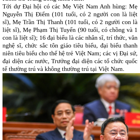
Tới dự Đại hội có các Mẹ Việt Nam Anh hùng: Mẹ
Nguyễn Thị Điểm (101 tuổi, có 2 người con là liệt
sĩ), Mẹ Trần Thị Thanh (101 tuổi, có 2 người con là
liệt sĩ), Mẹ Phạm Thị Tuyển (90 tuổi, có chồng và 1
con là liệt sĩ); 16 đại biểu là các nhân sĩ, trí thức, văn
nghệ sĩ, chức sắc tôn giáo tiêu biểu, đại biểu thanh
niên tiêu biểu cho thế hệ trẻ Việt Nam; các vị Đại sứ,
đại diện các nước, Trưởng đại diện các tổ chức quốc
tế thường trú và không thường trú tại Việt Nam.