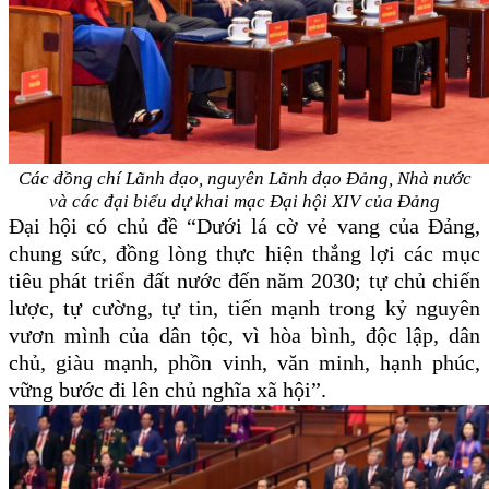
Các đồng chí Lãnh đạo, nguyên Lãnh đạo Đảng, Nhà nước
và các đại biểu dự khai mạc Đại hội XIV của Đảng
Đại hội có chủ đề “Dưới lá cờ vẻ vang của Đảng,
chung sức, đồng lòng thực hiện thắng lợi các mục
tiêu phát triển đất nước đến năm 2030; tự chủ chiến
lược, tự cường, tự tin, tiến mạnh trong kỷ nguyên
vươn mình của dân tộc, vì hòa bình, độc lập, dân
chủ, giàu mạnh, phồn vinh, văn minh, hạnh phúc,
vững bước đi lên chủ nghĩa xã hội”.