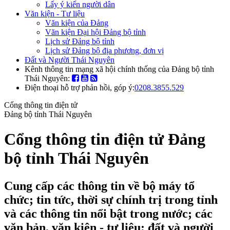
Lấy ý kiến người dân
Văn kiện - Tư liệu
Văn kiện của Đảng
Văn kiện Đại hội Đảng bộ tỉnh
Lịch sử Đảng bộ tỉnh
Lịch sử Đảng bộ địa phương, đơn vị
Đất và Người Thái Nguyên
Kênh thông tin mạng xã hội chính thống của Đảng bộ tỉnh
Thái Nguyên:
Điện thoại hỗ trợ phản hồi, góp ý:
0208.3855.529
Cổng thông tin điện tử
Đảng bộ tỉnh Thái Nguyên
Cổng thông tin điện tử Đảng
bộ tỉnh Thái Nguyên
Cung cấp các thông tin về bộ máy tổ
chức; tin tức, thời sự chính trị trong tỉnh
và các thông tin nổi bật trong nước; các
văn bản, văn kiện - tư liệu; đất và người