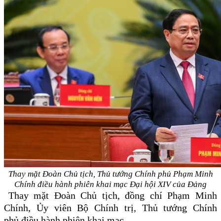
Thay mặt Đoàn Chủ tịch, Thủ tướng Chính phủ Phạm Minh
Chính điều hành phiên khai mạc Đại hội XIV của Đảng
Thay mặt Đoàn Chủ tịch, đồng chí Phạm Minh
Chính, Ủy viên Bộ Chính trị, Thủ tướng Chính
phủ điều hành phiên khai mạc.