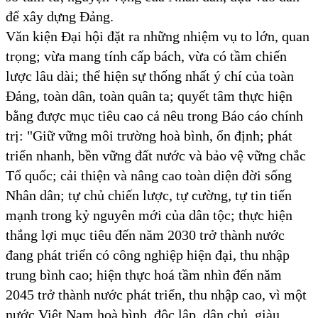
để xây dựng Đảng.
Văn kiện Đại hội đặt ra những nhiệm vụ to lớn, quan
trọng; vừa mang tính cấp bách, vừa có tầm chiến
lược lâu dài; thể hiện sự thống nhất ý chí của toàn
Đảng, toàn dân, toàn quân ta; quyết tâm thực hiện
bằng được mục tiêu cao cả nêu trong Báo cáo chính
trị: "Giữ vững môi trường hoà bình, ổn định; phát
triển nhanh, bền vững đất nước và bảo vệ vững chắc
Tổ quốc; cải thiện và nâng cao toàn diện đời sống
Nhân dân; tự chủ chiến lược, tự cường, tự tin tiến
mạnh trong kỷ nguyên mới của dân tộc; thực hiện
thắng lợi mục tiêu đến năm 2030 trở thành nước
đang phát triển có công nghiệp hiện đại, thu nhập
trung bình cao; hiện thực hoá tầm nhìn đến năm
2045 trở thành nước phát triển, thu nhập cao, vì một
nước Việt Nam hoà bình, độc lập, dân chủ, giàu