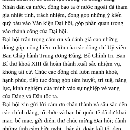
Nhân dân cả nước, đồng bào ta ở nước ngoài đã tham
gia nhiệt tình, trách nhiệm, đóng góp những ý kiến
quý báu vào Văn kiện Đại hội, góp phần quan trọng
vào thành công của Đại hội.
Đại hội trân trọng cảm ơn và đánh giá cao những
đóng góp, cống hiến to lớn của các đồng chí Uỷ viên
Ban Chấp hành Trung ương Đảng, Bộ Chính trị, Ban
Bí thư khoá XIII đã hoàn thành xuất sắc nhiệm vụ,
không tái cử. Chúc các đồng chí luôn mạnh khoẻ,
hạnh phúc, tiếp tục đóng góp tâm huyết, trí tuệ, năng
lực, kinh nghiệm của mình vào sự nghiệp vẻ vang
của Đảng và Dân tộc ta.
Đại hội xin gửi lời cảm ơn chân thành và sâu sắc đến
các chính đảng, tổ chức và bạn bè quốc tế đã dự khai
mạc, bế mạc, gửi điện, thư chúc mừng Đại hội; dành
những tình cảm hữu nghị, thân ái, đoàn kết tốt đẹp