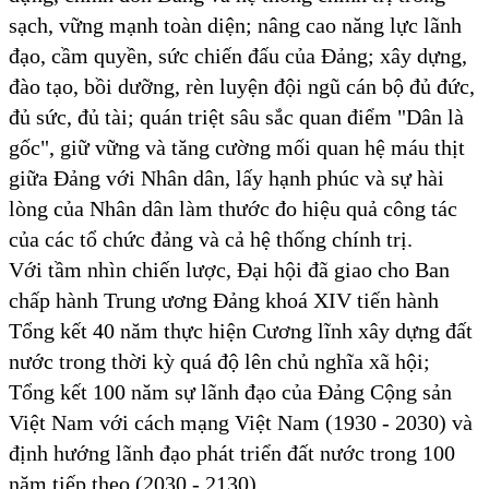
sạch, vững mạnh toàn diện; nâng cao năng lực lãnh
đạo, cầm quyền, sức chiến đấu của Đảng; xây dựng,
đào tạo, bồi dưỡng, rèn luyện đội ngũ cán bộ đủ đức,
đủ sức, đủ tài; quán triệt sâu sắc quan điểm "Dân là
gốc", giữ vững và tăng cường mối quan hệ máu thịt
giữa Đảng với Nhân dân, lấy hạnh phúc và sự hài
lòng của Nhân dân làm thước đo hiệu quả công tác
của các tổ chức đảng và cả hệ thống chính trị.
Với tầm nhìn chiến lược, Đại hội đã giao cho Ban
chấp hành Trung ương Đảng khoá XIV tiến hành
Tổng kết 40 năm thực hiện Cương lĩnh xây dựng đất
nước trong thời kỳ quá độ lên chủ nghĩa xã hội;
Tổng kết 100 năm sự lãnh đạo của Đảng Cộng sản
Việt Nam với cách mạng Việt Nam (1930 - 2030) và
định hướng lãnh đạo phát triển đất nước trong 100
năm tiếp theo (2030 - 2130).