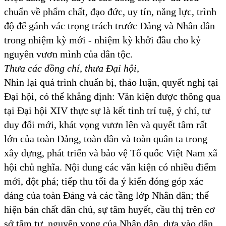
chuẩn về phẩm chất, đạo đức, uy tín, năng lực, trình
độ để gánh vác trọng trách trước Đảng và Nhân dân
trong nhiệm kỳ mới - nhiệm kỳ khởi đầu cho kỷ
nguyên vươn mình của dân tộc.
Thưa các đồng chí, thưa Đại hội,
Nhìn lại quá trình chuẩn bị, thảo luận, quyết nghị tại
Đại hội, có thể khẳng định: Văn kiện được thông qua
tại Đại hội XIV thực sự là kết tinh trí tuệ, ý chí, tư
duy đổi mới, khát vọng vươn lên và quyết tâm rất
lớn của toàn Đảng, toàn dân và toàn quân ta trong
xây dựng, phát triển và bảo vệ Tổ quốc Việt Nam xã
hội chủ nghĩa. Nội dung các văn kiện có nhiều điểm
mới, đột phá; tiếp thu tối đa ý kiến đóng góp xác
đáng của toàn Đảng và các tầng lớp Nhân dân; thể
hiện bản chất dân chủ, sự tâm huyết, cầu thị trên cơ
sở tâm tư, nguyện vọng của Nhân dân, dựa vào dân