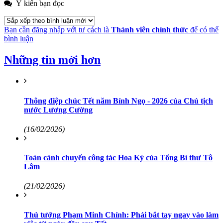
Ý kiến bạn đọc
Bạn cần đăng nhập với tư cách là
Thành viên chính thức
để có thể
bình luận
Những tin mới hơn
Thông điệp chúc Tết năm Bính Ngọ - 2026 của Chủ tịch
nước Lương Cường
(16/02/2026)
Toàn cảnh chuyến công tác Hoa Kỳ của Tổng Bí thư Tô
Lâm
(21/02/2026)
Thủ tướng Phạm Minh Chính: Phải bắt tay ngay vào làm