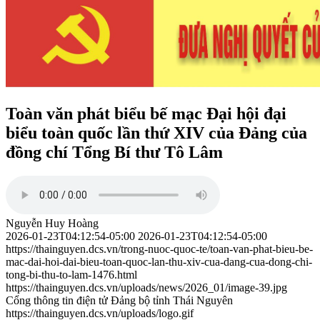
Toàn văn phát biểu bế mạc Đại hội đại
biểu toàn quốc lần thứ XIV của Đảng của
đồng chí Tổng Bí thư Tô Lâm
Nguyễn Huy Hoàng
2026-01-23T04:12:54-05:00
2026-01-23T04:12:54-05:00
https://thainguyen.dcs.vn/trong-nuoc-quoc-te/toan-van-phat-bieu-be-
mac-dai-hoi-dai-bieu-toan-quoc-lan-thu-xiv-cua-dang-cua-dong-chi-
tong-bi-thu-to-lam-1476.html
https://thainguyen.dcs.vn/uploads/news/2026_01/image-39.jpg
Cổng thông tin điện tử Đảng bộ tỉnh Thái Nguyên
https://thainguyen.dcs.vn/uploads/logo.gif