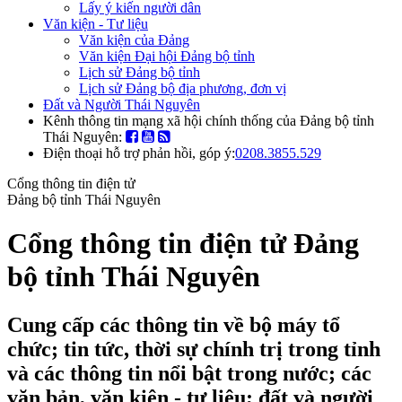
Lấy ý kiến người dân
Văn kiện - Tư liệu
Văn kiện của Đảng
Văn kiện Đại hội Đảng bộ tỉnh
Lịch sử Đảng bộ tỉnh
Lịch sử Đảng bộ địa phương, đơn vị
Đất và Người Thái Nguyên
Kênh thông tin mạng xã hội chính thống của Đảng bộ tỉnh
Thái Nguyên:
Điện thoại hỗ trợ phản hồi, góp ý:
0208.3855.529
Cổng thông tin điện tử
Đảng bộ tỉnh Thái Nguyên
Cổng thông tin điện tử Đảng
bộ tỉnh Thái Nguyên
Cung cấp các thông tin về bộ máy tổ
chức; tin tức, thời sự chính trị trong tỉnh
và các thông tin nổi bật trong nước; các
văn bản, văn kiện - tư liệu; đất và người