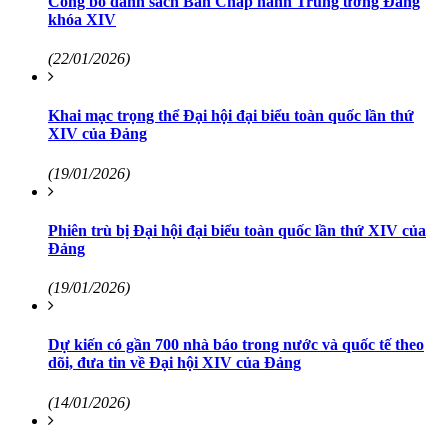
Công bố danh sách Ban Chấp hành Trung ương Đảng
khóa XIV
(22/01/2026)
Khai mạc trọng thể Đại hội đại biểu toàn quốc lần thứ
XIV của Đảng
(19/01/2026)
Phiên trù bị Đại hội đại biểu toàn quốc lần thứ XIV của
Đảng
(19/01/2026)
Dự kiến có gần 700 nhà báo trong nước và quốc tế theo
dõi, đưa tin về Đại hội XIV của Đảng
(14/01/2026)