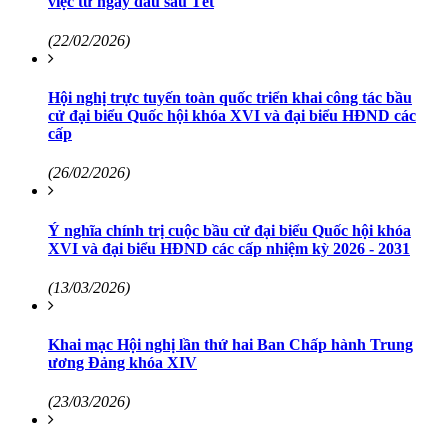
việc từ ngày đầu sau Tết
(22/02/2026)
Hội nghị trực tuyến toàn quốc triển khai công tác bầu
cử đại biểu Quốc hội khóa XVI và đại biểu HĐND các
cấp
(26/02/2026)
Ý nghĩa chính trị cuộc bầu cử đại biểu Quốc hội khóa
XVI và đại biểu HĐND các cấp nhiệm kỳ 2026 - 2031
(13/03/2026)
Khai mạc Hội nghị lần thứ hai Ban Chấp hành Trung
ương Đảng khóa XIV
(23/03/2026)