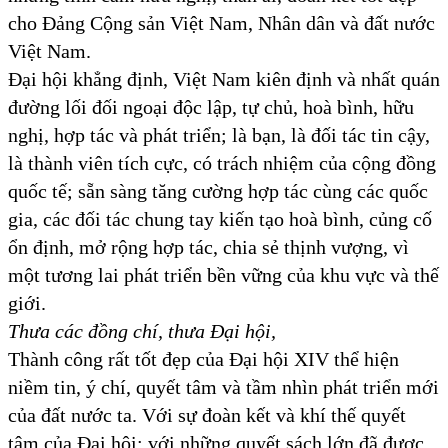
cho Đảng Cộng sản Việt Nam, Nhân dân và đất nước
Việt Nam.
Đại hội khẳng định, Việt Nam kiên định và nhất quán
đường lối đối ngoại độc lập, tự chủ, hoà bình, hữu
nghị, hợp tác và phát triển; là bạn, là đối tác tin cậy,
là thành viên tích cực, có trách nhiệm của cộng đồng
quốc tế; sẵn sàng tăng cường hợp tác cùng các quốc
gia, các đối tác chung tay kiến tạo hoà bình, củng cố
ổn định, mở rộng hợp tác, chia sẻ thịnh vượng, vì
một tương lai phát triển bền vững của khu vực và thế
giới.
Thưa các đồng chí, thưa Đại hội,
Thành công rất tốt đẹp của Đại hội XIV thể hiện
niềm tin, ý chí, quyết tâm và tầm nhìn phát triển mới
của đất nước ta. Với sự đoàn kết và khí thế quyết
tâm của Đại hội; với những quyết sách lớn đã được