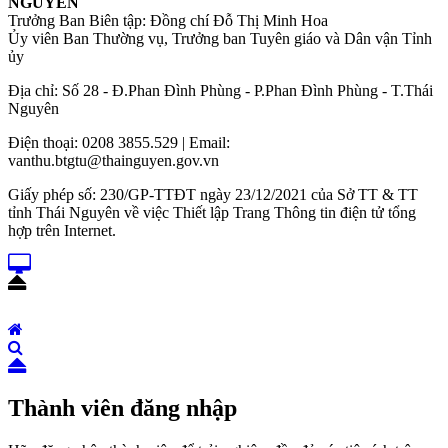
NGUYÊN
Trưởng Ban Biên tập: Đồng chí Đỗ Thị Minh Hoa
Ủy viên Ban Thường vụ, Trưởng ban Tuyên giáo và Dân vận Tỉnh
ủy
Địa chỉ: Số 28 - Đ.Phan Đình Phùng - P.Phan Đình Phùng - T.Thái
Nguyên
Điện thoại: 0208 3855.529 | Email:
vanthu.btgtu@thainguyen.gov.vn
Giấy phép số: 230/GP-TTĐT ngày 23/12/2021 của Sở TT & TT
tỉnh Thái Nguyên về việc Thiết lập Trang Thông tin điện tử tổng
hợp trên Internet.
Thành viên đăng nhập