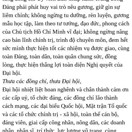
Đảng phải phát huy vai trò nêu gương, giữ gìn sự
liêm chính; không ngừng tu dưỡng, rèn luyện, gương
mẫu học tập, làm theo tư tưởng, đạo đức, phong cách
của Chủ tịch Hồ Chí Minh vĩ đại; không ngừng nâng
cao bản lĩnh chính trị, trình độ chuyên môn, đem hết
sức mình thực hiện tốt các nhiệm vụ được giao, cùng
toàn Đảng, toàn dân, toàn quân chung sức, đồng
lòng, thực hiện thắng lợi toàn diện Nghị quyết của
Đại hội.
Thưa các đồng chí, thưa Đại hội,
Đại hội nhiệt liệt hoan nghênh và chân thành cảm ơn
các cấp uỷ, tổ chức đảng, các đồng chí lão thành
cách mạng, các đại biểu Quốc hội, Mặt trận Tổ quốc
và các tổ chức chính trị - xã hội, toàn thể cán bộ,
đảng viên, giai cấp công nhân, nông dân, các doanh
nhân, nhân sĩ, trí thức, lực lượng vũ trang, cùng