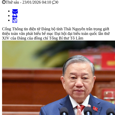
Thứ sáu - 23/01/2026 04:10
0
Cổng Thông tin điện tử Đảng bộ tỉnh Thái Nguyên trân trọng giới
thiệu toàn văn phát biểu bế mạc Đại hội đại biểu toàn quốc lần thứ
XIV của Đảng của đồng chí Tổng Bí thư Tô Lâm