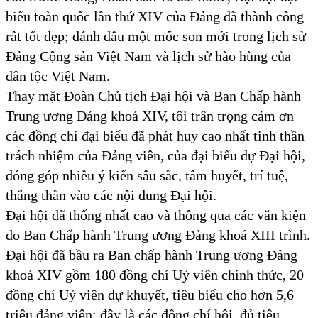
biểu toàn quốc lần thứ XIV của Đảng đã thành công
rất tốt đẹp; đánh dấu một mốc son mới trong lịch sử
Đảng Cộng sản Việt Nam và lịch sử hào hùng của
dân tộc Việt Nam.
Thay mặt Đoàn Chủ tịch Đại hội và Ban Chấp hành
Trung ương Đảng khoá XIV, tôi trân trọng cảm ơn
các đồng chí đại biểu đã phát huy cao nhất tinh thần
trách nhiệm của Đảng viên, của đại biểu dự Đại hội,
đóng góp nhiều ý kiến sâu sắc, tâm huyết, trí tuệ,
thẳng thắn vào các nội dung Đại hội.
Đại hội đã thống nhất cao và thông qua các văn kiện
do Ban Chấp hành Trung ương Đảng khoá XIII trình.
Đại hội đã bầu ra Ban chấp hành Trung ương Đảng
khoá XIV gồm 180 đồng chí Uỷ viên chính thức, 20
đồng chí Uỷ viên dự khuyết, tiêu biểu cho hơn 5,6
triệu đảng viên; đây là các đồng chí hội đủ tiêu