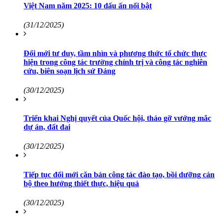
Việt Nam năm 2025: 10 dấu ấn nổi bật
(31/12/2025)
Đổi mới tư duy, tầm nhìn và phương thức tổ chức thực
hiện trong công tác trường chính trị và công tác nghiên
cứu, biên soạn lịch sử Đảng
(30/12/2025)
Triển khai Nghị quyết của Quốc hội, tháo gỡ vướng mắc
dự án, đất đai
(30/12/2025)
Tiếp tục đổi mới căn bản công tác đào tạo, bồi dưỡng cán
bộ theo hướng thiết thực, hiệu quả
(30/12/2025)