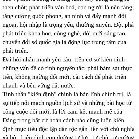
then chốt; phát triển văn hoá, con người là nền tảng;
tăng cường quốc phòng, an ninh và đẩy mạnh đối
ngoại, hội nhập là trọng yếu, thường xuyên. Đột phá
phát triển khoa học, công nghệ, đổi mới sáng tạo,
chuyển đổi số quốc gia là động lực trung tâm của
phát triển.
Đại hội nhấn mạnh yêu cầu: trên cơ sở kiên định
những vấn đề có tính nguyên tắc; phải bám sát thực
tiễn, không ngừng đổi mới, cải cách để phát triển
nhanh và bền vững đất nước.
Tinh thần "kiên định" chính là bản lĩnh chính trị, là
sự tiếp nối mạch nguồn lịch sử và những bài học từ
công cuộc đổi mới, là lời cam kết mạnh mẽ của
Đảng trong bất cứ hoàn cảnh nào cũng luôn kiên
định mục tiêu độc lập dân tộc gắn liền với chủ nghĩa
xã hội, kiên định con đường tự lực, tự chủ, tự cường,