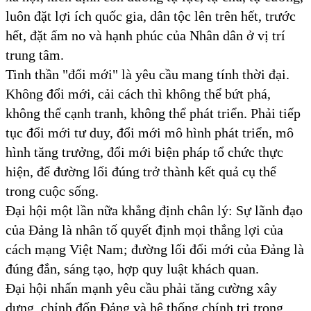
luôn đặt lợi ích quốc gia, dân tộc lên trên hết, trước
hết, đặt ấm no và hạnh phúc của Nhân dân ở vị trí
trung tâm.
Tinh thần "đổi mới" là yêu cầu mang tính thời đại.
Không đổi mới, cải cách thì không thể bứt phá,
không thể cạnh tranh, không thể phát triển. Phải tiếp
tục đổi mới tư duy, đổi mới mô hình phát triển, mô
hình tăng trưởng, đổi mới biện pháp tổ chức thực
hiện, để đường lối đúng trở thành kết quả cụ thể
trong cuộc sống.
Đại hội một lần nữa khẳng định chân lý: Sự lãnh đạo
của Đảng là nhân tố quyết định mọi thắng lợi của
cách mạng Việt Nam; đường lối đổi mới của Đảng là
đúng đắn, sáng tạo, hợp quy luật khách quan.
Đại hội nhấn mạnh yêu cầu phải tăng cường xây
dựng, chỉnh đốn Đảng và hệ thống chính trị trong