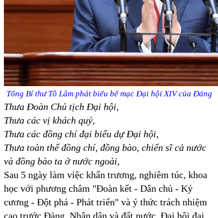
Tổng Bí thư Tô Lâm phát biểu bế mạc Đại hội XIV của Đảng
Thưa Đoàn Chủ tịch Đại hội,
Thưa các vị khách quý,
Thưa các đồng chí đại biểu dự Đại hội,
Thưa toàn thể đồng chí, đồng bào, chiến sĩ cả nước
và đồng bào ta ở nước ngoài,
Sau 5 ngày làm việc khẩn trương, nghiêm túc, khoa
học với phương châm "Đoàn kết - Dân chủ - Kỷ
cương - Đột phá - Phát triển" và ý thức trách nhiệm
cao trước Đảng, Nhân dân và đất nước, Đại hội đại