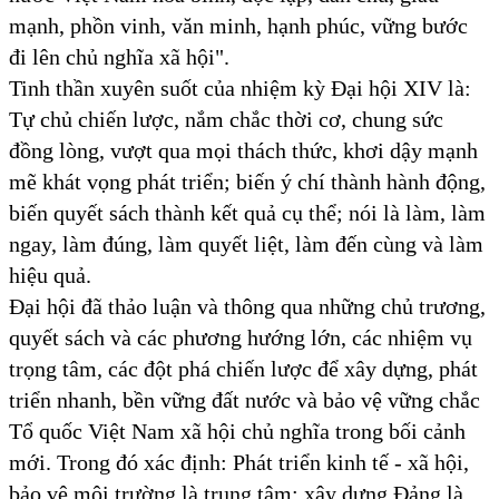
mạnh, phồn vinh, văn minh, hạnh phúc, vững bước
đi lên chủ nghĩa xã hội".
Tinh thần xuyên suốt của nhiệm kỳ Đại hội XIV là:
Tự chủ chiến lược, nắm chắc thời cơ, chung sức
đồng lòng, vượt qua mọi thách thức, khơi dậy mạnh
mẽ khát vọng phát triển; biến ý chí thành hành động,
biến quyết sách thành kết quả cụ thể; nói là làm, làm
ngay, làm đúng, làm quyết liệt, làm đến cùng và làm
hiệu quả.
Đại hội đã thảo luận và thông qua những chủ trương,
quyết sách và các phương hướng lớn, các nhiệm vụ
trọng tâm, các đột phá chiến lược để xây dựng, phát
triển nhanh, bền vững đất nước và bảo vệ vững chắc
Tổ quốc Việt Nam xã hội chủ nghĩa trong bối cảnh
mới. Trong đó xác định: Phát triển kinh tế - xã hội,
bảo vệ môi trường là trung tâm; xây dựng Đảng là