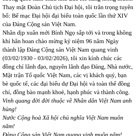
Thay mặt Đoàn Chủ tịch Đại hội, tôi trân trọng tuyên
bố: Bế mạc Đại hội đại biểu toàn quốc lần thứ XIV
của Đảng Cộng sản Việt Nam.
Nhân dịp xuân mới Bính Ngọ sắp tới và trong không
khí hân hoan chào mừng kỷ niệm 96 năm Ngày
thành lập Đảng Cộng sản Việt Nam quang vinh
(03/02/1930 - 03/02/2026), tôi xin kính chúc các
đồng chí lãnh đạo, nguyên lãnh đạo Đảng, Nhà nước,
Mặt trận Tổ quốc Việt Nam, các vị khách quý, bạn
bè quốc tế, các đại biểu dự Đại hội và toàn thể đồng
chí, đồng bào mạnh khoẻ, hạnh phúc và thành công.
Vinh quang đời đời thuộc về Nhân dân Việt Nam anh
hùng!
Nước Cộng hoà Xã hội chủ nghĩa Việt Nam muôn
năm!
Đảng Cộng sản Việt Nam quang vinh muôn năm!