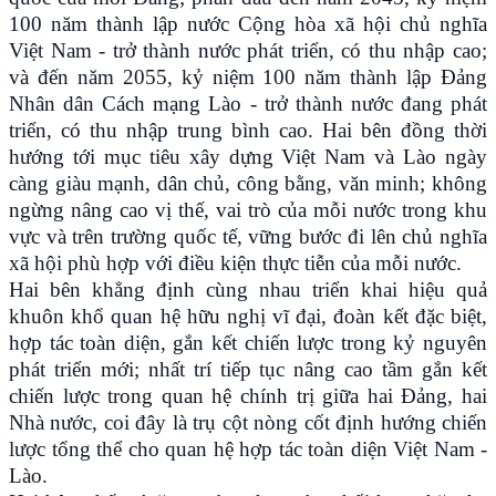
100 năm thành lập nước Cộng hòa xã hội chủ nghĩa
Việt Nam - trở thành nước phát triển, có thu nhập cao;
và đến năm 2055, kỷ niệm 100 năm thành lập Đảng
Nhân dân Cách mạng Lào - trở thành nước đang phát
triển, có thu nhập trung bình cao. Hai bên đồng thời
hướng tới mục tiêu xây dựng Việt Nam và Lào ngày
càng giàu mạnh, dân chủ, công bằng, văn minh; không
ngừng nâng cao vị thế, vai trò của mỗi nước trong khu
vực và trên trường quốc tế, vững bước đi lên chủ nghĩa
xã hội phù hợp với điều kiện thực tiễn của mỗi nước.
Hai bên khẳng định cùng nhau triển khai hiệu quả
khuôn khổ quan hệ hữu nghị vĩ đại, đoàn kết đặc biệt,
hợp tác toàn diện, gắn kết chiến lược trong kỷ nguyên
phát triển mới; nhất trí tiếp tục nâng cao tầm gắn kết
chiến lược trong quan hệ chính trị giữa hai Đảng, hai
Nhà nước, coi đây là trụ cột nòng cốt định hướng chiến
lược tổng thể cho quan hệ hợp tác toàn diện Việt Nam -
Lào.