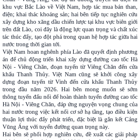
khu vực Bắc Lào về Việt Nam, hợp tác mua bán than,
điện; khai thác khoáng sản; hai bên tiếp tục nghiên cứu
xây dựng kho xăng dầu chiến lược tại khu vực biên giới
trên đất Lào, coi đây là động lực quan trọng và chất xúc
tác thúc đẩy, tạo đột phá trong quan hệ hợp tác giữa hai
nước trong thời gian tới.
Việt Nam hoan nghênh phía Lào đã quyết định phương
án để chủ động triển khai xây dựng đường cao tốc Hà
Nội - Viêng Chăn, đoạn tuyến từ Viêng Chăn đến cửa
khẩu Thanh Thủy. Việt Nam cũng sẽ khởi công xây
dựng đoạn tuyến từ Vinh đến cửa khẩu Thanh Thủy
trong đầu năm 2026. Hai bên mong muốn sẽ sớm
thông tuyến đấu nối để hoàn thành tuyến đường cao tốc
Hà Nội - Viêng Chăn, đáp ứng nguyện vọng chung của
hai nước trong việc kết nối cơ sở hạ tầng, tạo điều kiện
thuận lợi thúc đẩy phát triển, đặc biệt là gắn kết Cảng
Vũng Áng với tuyến đường quan trọng này.
Hai bên sẽ phối hợp nghiên cứu, đề xuất các giải pháp