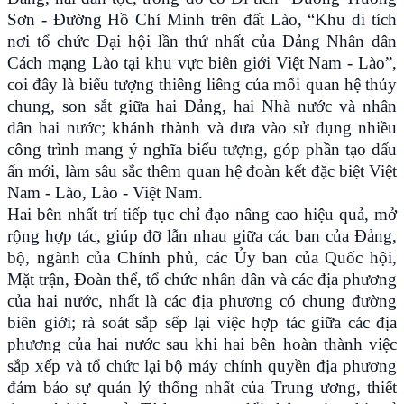
Sơn - Đường Hồ Chí Minh trên đất Lào, “Khu di tích
nơi tổ chức Đại hội lần thứ nhất của Đảng Nhân dân
Cách mạng Lào tại khu vực biên giới Việt Nam - Lào”,
coi đây là biểu tượng thiêng liêng của mối quan hệ thủy
chung, son sắt giữa hai Đảng, hai Nhà nước và nhân
dân hai nước; khánh thành và đưa vào sử dụng nhiều
công trình mang ý nghĩa biểu tượng, góp phần tạo dấu
ấn mới, làm sâu sắc thêm quan hệ đoàn kết đặc biệt Việt
Nam - Lào, Lào - Việt Nam.
Hai bên nhất trí tiếp tục chỉ đạo nâng cao hiệu quả, mở
rộng hợp tác, giúp đỡ lẫn nhau giữa các ban của Đảng,
bộ, ngành của Chính phủ, các Ủy ban của Quốc hội,
Mặt trận, Đoàn thể, tổ chức nhân dân và các địa phương
của hai nước, nhất là các địa phương có chung đường
biên giới; rà soát sắp sếp lại việc hợp tác giữa các địa
phương của hai nước sau khi hai bên hoàn thành việc
sắp xếp và tổ chức lại bộ máy chính quyền địa phương
đảm bảo sự quản lý thống nhất của Trung ương, thiết