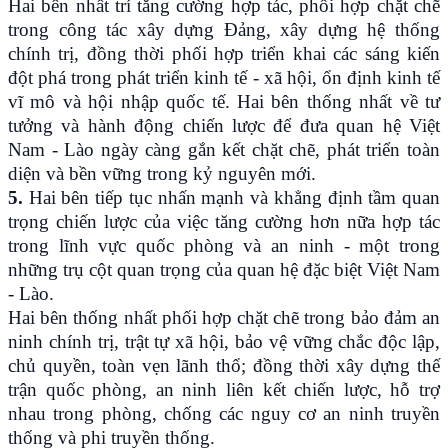
Hai bên nhất trí tăng cường hợp tác, phối hợp chặt chẽ
trong công tác xây dựng Đảng, xây dựng hệ thống
chính trị, đồng thời phối hợp triển khai các sáng kiến
đột phá trong phát triển kinh tế - xã hội, ổn định kinh tế
vĩ mô và hội nhập quốc tế. Hai bên thống nhất về tư
tưởng và hành động chiến lược để đưa quan hệ Việt
Nam - Lào ngày càng gắn kết chặt chẽ, phát triển toàn
diện và bền vững trong kỷ nguyên mới.
5.
Hai bên tiếp tục nhấn mạnh và khẳng định tầm quan
trọng chiến lược của việc tăng cường hơn nữa hợp tác
trong lĩnh vực quốc phòng và an ninh - một trong
những trụ cột quan trọng của quan hệ đặc biệt Việt Nam
- Lào.
Hai bên thống nhất phối hợp chặt chẽ trong bảo đảm an
ninh chính trị, trật tự xã hội, bảo vệ vững chắc độc lập,
chủ quyền, toàn vẹn lãnh thổ; đồng thời xây dựng thế
trận quốc phòng, an ninh liên kết chiến lược, hỗ trợ
nhau trong phòng, chống các nguy cơ an ninh truyền
thống và phi truyền thống.