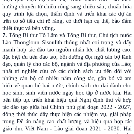
hướng chuyển từ chiều rộng sang chiều sâu; chuẩn hóa
quy trình lựa chọn, thẩm định và triển khai các dự án
trên cơ sở tiêu chí rõ ràng, có thời hạn cụ thể, bảo đảm
thiết thực và bền vững.
7.
Tổng Bí thư Tô Lâm và Tổng Bí thư, Chủ tịch nước
Lào Thongloun Sisoulith thống nhất coi trọng và đẩy
mạnh hợp tác đào tạo nguồn nhân lực chất lượng cao,
đặc biệt ưu tiên đào tạo, bồi dưỡng đội ngũ cán bộ lãnh
đạo, quản lý cho các bộ, ngành và địa phương của Lào;
nhất trí nghiên cứu có các chính sách ưu tiên đối với
những cán bộ có nhiều năm công tác, gắn bó và am
hiểu về quan hệ hai nước, chính sách ưu đãi dành cho
học sinh, sinh viên nước ngày học tập ở nước kia. Hai
bên tiếp tục triển khai hiệu quả Nghị định thư về hợp
tác đào tạo giữa hai Chính phủ giai đoạn 2022 - 2027,
đồng thời thúc đẩy thực hiện các nhiệm vụ, giải pháp
trong Đề án nâng cao chất lượng và hiệu quả hợp tác
giáo dục Việt Nam - Lào giai đoạn 2021 - 2030. Hai