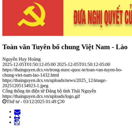
Toàn văn Tuyên bố chung Việt Nam - Lào
Nguyễn Huy Hoàng
2025-12-05T01:50:12-05:00
2025-12-05T01:50:12-05:00
https://thainguyen.dcs.vn/trong-nuoc-quoc-te/toan-van-tuyen-bo-
chung-viet-nam-lao-1432.html
https://thainguyen.dcs.vn/uploads/news/2025_12/image-
20251205134923-1.jpeg
Cổng thông tin điện tử Đảng bộ tỉnh Thái Nguyên
https://thainguyen.dcs.vn/uploads/logo.gif
Thứ tư - 03/12/2025 01:49
0