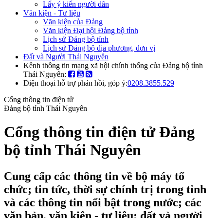
Lấy ý kiến người dân
Văn kiện - Tư liệu
Văn kiện của Đảng
Văn kiện Đại hội Đảng bộ tỉnh
Lịch sử Đảng bộ tỉnh
Lịch sử Đảng bộ địa phương, đơn vị
Đất và Người Thái Nguyên
Kênh thông tin mạng xã hội chính thống của Đảng bộ tỉnh
Thái Nguyên:
Điện thoại hỗ trợ phản hồi, góp ý:
0208.3855.529
Cổng thông tin điện tử
Đảng bộ tỉnh Thái Nguyên
Cổng thông tin điện tử Đảng
bộ tỉnh Thái Nguyên
Cung cấp các thông tin về bộ máy tổ
chức; tin tức, thời sự chính trị trong tỉnh
và các thông tin nổi bật trong nước; các
văn bản, văn kiện - tư liệu; đất và người