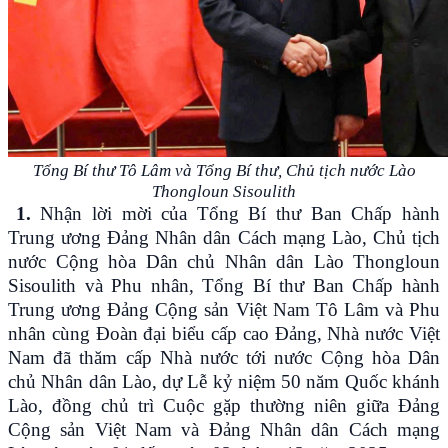
Tổng Bí thư Tô Lâm và Tổng Bí thư, Chủ tịch nước Lào
Thongloun Sisoulith​​​​
1.
Nhận lời mời của Tổng Bí thư Ban Chấp hành
Trung ương Đảng Nhân dân Cách mạng Lào, Chủ tịch
nước Cộng hòa Dân chủ Nhân dân Lào Thongloun
Sisoulith và Phu nhân, Tổng Bí thư Ban Chấp hành
Trung ương Đảng Cộng sản Việt Nam Tô Lâm và Phu
nhân cùng Đoàn đại biểu cấp cao Đảng, Nhà nước Việt
Nam đã thăm cấp Nhà nước tới nước Cộng hòa Dân
chủ Nhân dân Lào, dự Lễ kỷ niệm 50 năm Quốc khánh
Lào, đồng chủ trì Cuộc gặp thường niên giữa Đảng
Cộng sản Việt Nam và Đảng Nhân dân Cách mạng