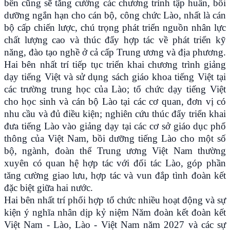
bên cũng sẽ tăng cường các chương trình tập huấn, bồi
dưỡng ngắn hạn cho cán bộ, công chức Lào, nhất là cán
bộ cấp chiến lược, chú trọng phát triển nguồn nhân lực
chất lượng cao và thúc đẩy hợp tác về phát triển kỹ
năng, đào tạo nghề ở cả cấp Trung ương và địa phương.
Hai bên nhất trí tiếp tục triển khai chương trình giảng
dạy tiếng Việt và sử dụng sách giáo khoa tiếng Việt tại
các trường trung học của Lào; tổ chức dạy tiếng Việt
cho học sinh và cán bộ Lào tại các cơ quan, đơn vị có
nhu cầu và đủ điều kiện; nghiên cứu thúc đẩy triển khai
đưa tiếng Lào vào giảng dạy tại các cơ sở giáo dục phổ
thông của Việt Nam, bồi dưỡng tiếng Lào cho một số
bộ, ngành, đoàn thể Trung ương Việt Nam thường
xuyên có quan hệ hợp tác với đối tác Lào, góp phần
tăng cường giao lưu, hợp tác và vun đắp tình đoàn kết
đặc biệt giữa hai nước.
Hai bên nhất trí phối hợp tổ chức nhiều hoạt động và sự
kiện ý nghĩa nhân dịp kỷ niệm Năm đoàn kết đoàn kết
Việt Nam - Lào, Lào - Việt Nam năm 2027 và các sự