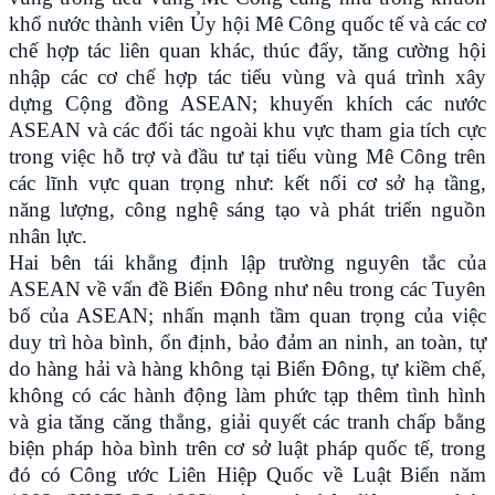
khổ nước thành viên Ủy hội Mê Công quốc tế và các cơ
chế hợp tác liên quan khác, thúc đẩy, tăng cường hội
nhập các cơ chế hợp tác tiểu vùng và quá trình xây
dựng Cộng đồng ASEAN; khuyến khích các nước
ASEAN và các đối tác ngoài khu vực tham gia tích cực
trong việc hỗ trợ và đầu tư tại tiểu vùng Mê Công trên
các lĩnh vực quan trọng như: kết nối cơ sở hạ tầng,
năng lượng, công nghệ sáng tạo và phát triển nguồn
nhân lực.
Hai bên tái khẳng định lập trường nguyên tắc của
ASEAN về vấn đề Biển Đông như nêu trong các Tuyên
bố của ASEAN; nhấn mạnh tầm quan trọng của việc
duy trì hòa bình, ổn định, bảo đảm an ninh, an toàn, tự
do hàng hải và hàng không tại Biển Đông, tự kiềm chế,
không có các hành động làm phức tạp thêm tình hình
và gia tăng căng thẳng, giải quyết các tranh chấp bằng
biện pháp hòa bình trên cơ sở luật pháp quốc tế, trong
đó có Công ước Liên Hiệp Quốc về Luật Biển năm