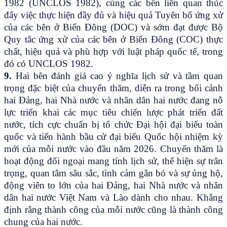
1982 (UNCLOS 1982), cùng các bên liên quan thúc
đẩy việc thực hiện đầy đủ và hiệu quả Tuyên bố ứng xử
của các bên ở Biển Đông (DOC) và sớm đạt được Bộ
Quy tắc ứng xử của các bên ở Biển Đông (COC) thực
chất, hiệu quả và phù hợp với luật pháp quốc tế, trong
đó có UNCLOS 1982.
9.
Hai bên đánh giá cao ý nghĩa lịch sử và tầm quan
trọng đặc biệt của chuyến thăm, diễn ra trong bối cảnh
hai Đảng, hai Nhà nước và nhân dân hai nước đang nỗ
lực triển khai các mục tiêu chiến lược phát triển đất
nước, tích cực chuẩn bị tổ chức Đại hội đại biểu toàn
quốc và tiến hành bầu cử đại biểu Quốc hội nhiệm kỳ
mới của mỗi nước vào đầu năm 2026. Chuyến thăm là
hoạt động đối ngoại mang tính lịch sử, thể hiện sự trân
trọng, quan tâm sâu sắc, tình cảm gắn bó và sự ủng hộ,
động viên to lớn của hai Đảng, hai Nhà nước và nhân
dân hai nước Việt Nam và Lào dành cho nhau. Khẳng
định rằng thành công của mỗi nước cũng là thành công
chung của hai nước.