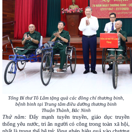
Tổng Bí thư Tô Lâm tặng quà các đồng chí thương binh,
bệnh binh tại Trung tâm điều dưỡng thương binh
Thuận Thành, Bắc Ninh
Thứ năm:
Đẩy mạnh tuyên truyền, giáo dục truyền
thống yêu nước, tri ân người có công trong toàn xã hội,
nhất là trong thế hệ trẻ; lồng ghép hiệu quả vào chương