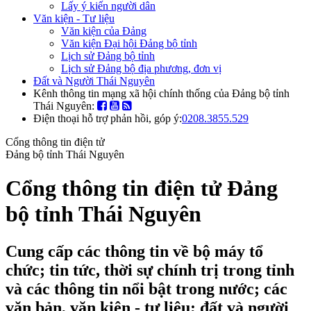
Lấy ý kiến người dân
Văn kiện - Tư liệu
Văn kiện của Đảng
Văn kiện Đại hội Đảng bộ tỉnh
Lịch sử Đảng bộ tỉnh
Lịch sử Đảng bộ địa phương, đơn vị
Đất và Người Thái Nguyên
Kênh thông tin mạng xã hội chính thống của Đảng bộ tỉnh
Thái Nguyên:
Điện thoại hỗ trợ phản hồi, góp ý:
0208.3855.529
Cổng thông tin điện tử
Đảng bộ tỉnh Thái Nguyên
Cổng thông tin điện tử Đảng
bộ tỉnh Thái Nguyên
Cung cấp các thông tin về bộ máy tổ
chức; tin tức, thời sự chính trị trong tỉnh
và các thông tin nổi bật trong nước; các
văn bản, văn kiện - tư liệu; đất và người