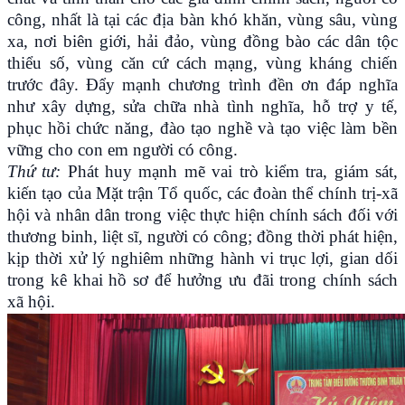
công, nhất là tại các địa bàn khó khăn, vùng sâu, vùng
xa, nơi biên giới, hải đảo, vùng đồng bào các dân tộc
thiểu số, vùng căn cứ cách mạng, vùng kháng chiến
trước đây. Đẩy mạnh chương trình đền ơn đáp nghĩa
như xây dựng, sửa chữa nhà tình nghĩa, hỗ trợ y tế,
phục hồi chức năng, đào tạo nghề và tạo việc làm bền
vững cho con em người có công.
Thứ tư:
Phát huy mạnh mẽ vai trò kiểm tra, giám sát,
kiến tạo của Mặt trận Tổ quốc, các đoàn thể chính trị-xã
hội và nhân dân trong việc thực hiện chính sách đối với
thương binh, liệt sĩ, người có công; đồng thời phát hiện,
kịp thời xử lý nghiêm những hành vi trục lợi, gian dối
trong kê khai hồ sơ để hưởng ưu đãi trong chính sách
xã hội.