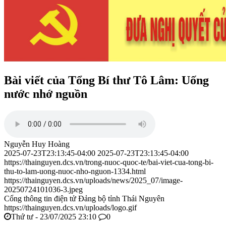
Bài viết của Tổng Bí thư Tô Lâm: Uống
nước nhớ nguồn
Nguyễn Huy Hoàng
2025-07-23T23:13:45-04:00
2025-07-23T23:13:45-04:00
https://thainguyen.dcs.vn/trong-nuoc-quoc-te/bai-viet-cua-tong-bi-
thu-to-lam-uong-nuoc-nho-nguon-1334.html
https://thainguyen.dcs.vn/uploads/news/2025_07/image-
20250724101036-3.jpeg
Cổng thông tin điện tử Đảng bộ tỉnh Thái Nguyên
https://thainguyen.dcs.vn/uploads/logo.gif
Thứ tư - 23/07/2025 23:10
0