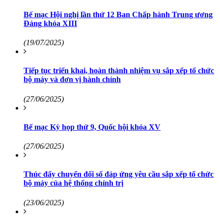
Bế mạc Hội nghị lần thứ 12 Ban Chấp hành Trung ương
Đảng khóa XIII
(19/07/2025)
Tiếp tục triển khai, hoàn thành nhiệm vụ sắp xếp tổ chức
bộ máy và đơn vị hành chính
(27/06/2025)
Bế mạc Kỳ họp thứ 9, Quốc hội khóa XV
(27/06/2025)
Thúc đẩy chuyển đổi số đáp ứng yêu cầu sắp xếp tổ chức
bộ máy của hệ thống chính trị
(23/06/2025)