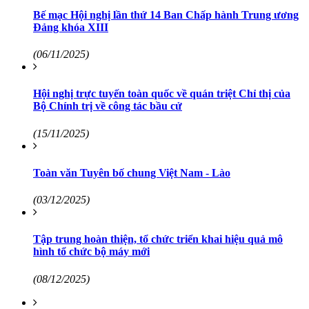
Bế mạc Hội nghị lần thứ 14 Ban Chấp hành Trung ương
Đảng khóa XIII
(06/11/2025)
Hội nghị trực tuyến toàn quốc về quán triệt Chỉ thị của
Bộ Chính trị về công tác bầu cử
(15/11/2025)
Toàn văn Tuyên bố chung Việt Nam - Lào
(03/12/2025)
Tập trung hoàn thiện, tổ chức triển khai hiệu quả mô
hình tổ chức bộ máy mới
(08/12/2025)