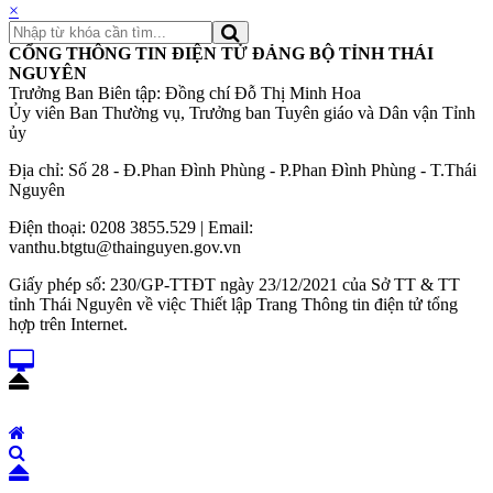
×
CỔNG THÔNG TIN ĐIỆN TỬ ĐẢNG BỘ TỈNH THÁI
NGUYÊN
Trưởng Ban Biên tập: Đồng chí Đỗ Thị Minh Hoa
Ủy viên Ban Thường vụ, Trưởng ban Tuyên giáo và Dân vận Tỉnh
ủy
Địa chỉ: Số 28 - Đ.Phan Đình Phùng - P.Phan Đình Phùng - T.Thái
Nguyên
Điện thoại: 0208 3855.529 | Email:
vanthu.btgtu@thainguyen.gov.vn
Giấy phép số: 230/GP-TTĐT ngày 23/12/2021 của Sở TT & TT
tỉnh Thái Nguyên về việc Thiết lập Trang Thông tin điện tử tổng
hợp trên Internet.