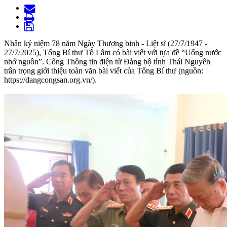
Nhân kỷ niệm 78 năm Ngày Thương binh - Liệt sĩ (27/7/1947 -
27/7/2025), Tổng Bí thư Tô Lâm có bài viết với tựa đề “Uống nước
nhớ nguồn”. Cổng Thông tin điện tử Đảng bộ tỉnh Thái Nguyên
trân trọng giới thiệu toàn văn bài viết của Tổng Bí thư (nguồn:
https://dangcongsan.org.vn/).