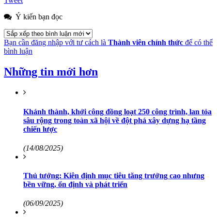
Tweet
Ý kiến bạn đọc
Bạn cần đăng nhập với tư cách là
Thành viên chính thức
để có thể
bình luận
Những tin mới hơn
Khánh thành, khởi công đồng loạt 250 công trình, lan tỏa
sâu rộng trong toàn xã hội về đột phá xây dựng hạ tầng
chiến lược
(14/08/2025)
Thủ tướng: Kiên định mục tiêu tăng trưởng cao nhưng
bền vững, ổn định và phát triển
(06/09/2025)