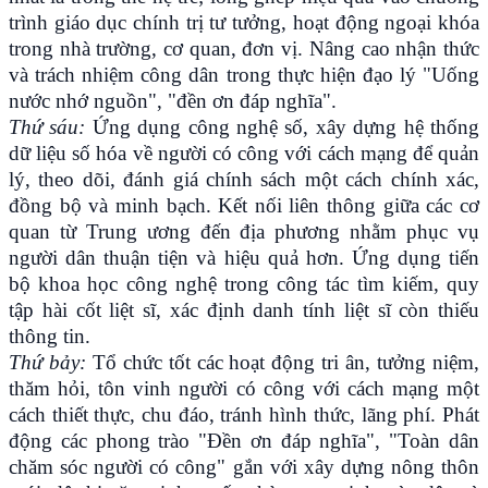
trình giáo dục chính trị tư tưởng, hoạt động ngoại khóa
trong nhà trường, cơ quan, đơn vị. Nâng cao nhận thức
và trách nhiệm công dân trong thực hiện đạo lý "Uống
nước nhớ nguồn", "đền ơn đáp nghĩa".
Thứ sáu:
Ứng dụng công nghệ số, xây dựng hệ thống
dữ liệu số hóa về người có công với cách mạng để quản
lý, theo dõi, đánh giá chính sách một cách chính xác,
đồng bộ và minh bạch. Kết nối liên thông giữa các cơ
quan từ Trung ương đến địa phương nhằm phục vụ
người dân thuận tiện và hiệu quả hơn. Ứng dụng tiến
bộ khoa học công nghệ trong công tác tìm kiếm, quy
tập hài cốt liệt sĩ, xác định danh tính liệt sĩ còn thiếu
thông tin.
Thứ bảy:
Tổ chức tốt các hoạt động tri ân, tưởng niệm,
thăm hỏi, tôn vinh người có công với cách mạng một
cách thiết thực, chu đáo, tránh hình thức, lãng phí. Phát
động các phong trào "Đền ơn đáp nghĩa", "Toàn dân
chăm sóc người có công" gắn với xây dựng nông thôn