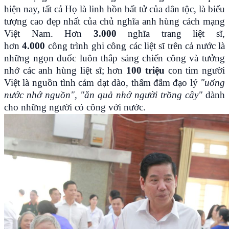
hiện nay, tất cả Họ là linh hồn bất tử của dân tộc, là biểu
tượng cao đẹp nhất của chủ nghĩa anh hùng cách mạng
Việt Nam. Hơn
3.000
nghĩa trang liệt sĩ,
hơn
4.000
công trình ghi công các liệt sĩ trên cả nước là
những ngọn đuốc luôn thắp sáng chiến công và tưởng
nhớ các anh hùng liệt sĩ; hơn
100 triệu
con tim người
Việt là nguồn tình cảm dạt dào, thấm đẫm đạo lý
"uống
nước nhớ nguồn", "ăn quả nhớ người trồng cây"
dành
cho những người có công với nước.