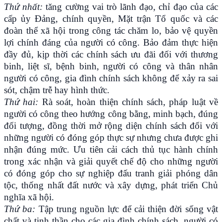
Thứ nhất:
tăng cường vai trò lãnh đạo, chỉ đạo của các
cấp ủy Đảng, chính quyền, Mặt trận Tổ quốc và các
đoàn thể xã hội trong công tác chăm lo, bảo vệ quyền
lợi chính đáng của người có công. Bảo đảm thực hiện
đầy đủ, kịp thời các chính sách ưu đãi đối với thương
binh, liệt sĩ, bệnh binh, người có công và thân nhân
người có công, gia đình chính sách không để xảy ra sai
sót, chậm trễ hay hình thức.
Thứ hai:
Rà soát, hoàn thiện chính sách, pháp luật về
người có công theo hướng công bằng, minh bạch, đúng
đối tượng, đồng thời mở rộng diện chính sách đối với
những người có đóng góp thực sự nhưng chưa được ghi
nhận đúng mức. Ưu tiên cải cách thủ tục hành chính
trong xác nhận và giải quyết chế độ cho những người
có đóng góp cho sự nghiệp đấu tranh giải phóng dân
tộc, thống nhất đất nước và xây dựng, phát triển Chủ
nghĩa xã hội.
Thứ ba:
Tập trung nguồn lực để cải thiện đời sống vật
chất và tinh thần cho các gia đình chính sách, người có