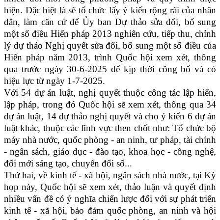
hiện. Đặc biệt là sẽ tổ chức lấy ý kiến rộng rãi của nhân
dân, làm căn cứ để Ủy ban Dự thảo sửa đổi, bổ sung
một số điều Hiến pháp 2013 nghiên cứu, tiếp thu, chỉnh
lý dự thảo Nghị quyết sửa đổi, bổ sung một số điều của
Hiến pháp năm 2013, trình Quốc hội xem xét, thông
qua trước ngày 30-6-2025 để kịp thời công bố và có
hiệu lực từ ngày 1-7-2025.
Với 54 dự án luật, nghị quyết thuộc công tác lập hiến,
lập pháp, trong đó Quốc hội sẽ xem xét, thông qua 34
dự án luật, 14 dự thảo nghị quyết và cho ý kiến 6 dự án
luật khác, thuộc các lĩnh vực then chốt như: Tổ chức bộ
máy nhà nước, quốc phòng - an ninh, tư pháp, tài chính
- ngân sách, giáo dục - đào tạo, khoa học - công nghệ,
đổi mới sáng tạo, chuyển đổi số...
Thứ hai, về kinh tế - xã hội, ngân sách nhà nước, tại Kỳ
họp này, Quốc hội sẽ xem xét, thảo luận và quyết định
nhiều vấn đề có ý nghĩa chiến lược đối với sự phát triển
kinh tế - xã hội, bảo đảm quốc phòng, an ninh và hội