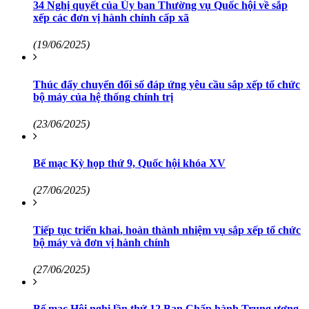
34 Nghị quyết của Ủy ban Thường vụ Quốc hội về sắp
xếp các đơn vị hành chính cấp xã
(19/06/2025)
Thúc đẩy chuyển đổi số đáp ứng yêu cầu sắp xếp tổ chức
bộ máy của hệ thống chính trị
(23/06/2025)
Bế mạc Kỳ họp thứ 9, Quốc hội khóa XV
(27/06/2025)
Tiếp tục triển khai, hoàn thành nhiệm vụ sắp xếp tổ chức
bộ máy và đơn vị hành chính
(27/06/2025)
Bế mạc Hội nghị lần thứ 12 Ban Chấp hành Trung ương