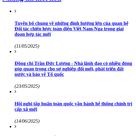
Tuyên bố chung về những định hướng lớn của quan hệ
Đối tác chiến lược toàn diện Việt Nam-Nga trong giai
đoạn hợp tác mới
(11/05/2025)
Đồng chí Trần Đức Lương - Nhà lãnh đạo có nhiều đóng
góp quan trọng cho sự nghiệp đổi mới, phát triển đất
nước và bảo vệ Tổ quốc
(23/05/2025)
Hội nghị tập huấn toàn quốc vận hành hệ thống chính trị
cấp xã mới
(14/06/2025)