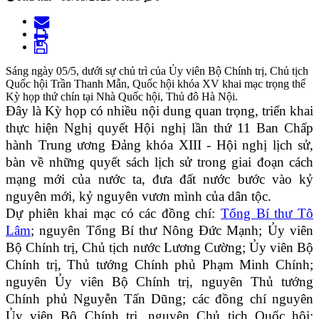
Sáng ngày 05/5, dưới sự chủ trì của Ủy viên Bộ Chính trị, Chủ tịch
Quốc hội Trần Thanh Mẫn, Quốc hội khóa XV khai mạc trọng thể
Kỳ họp thứ chín tại Nhà Quốc hội, Thủ đô Hà Nội.
Đây là Kỳ họp có nhiều nội dung quan trọng, triển khai
thực hiện Nghị quyết Hội nghị lần thứ 11 Ban Chấp
hành Trung ương Đảng khóa XIII - Hội nghị lịch sử,
bàn về những quyết sách lịch sử trong giai đoạn cách
mạng mới của nước ta, đưa đất nước bước vào kỷ
nguyên mới, kỷ nguyên vươn mình của dân tộc.
Dự phiên khai mạc có các đồng chí:
Tổng Bí thư Tô
Lâm
; nguyên Tổng Bí thư Nông Đức Mạnh; Ủy viên
Bộ Chính trị, Chủ tịch nước Lương Cường; Ủy viên Bộ
Chính trị, Thủ tướng Chính phủ Phạm Minh Chính;
nguyên Ủy viên Bộ Chính trị, nguyên Thủ tướng
Chính phủ Nguyễn Tấn Dũng; các đồng chí nguyên
Ủy viên Bộ Chính trị, nguyên Chủ tịch Quốc hội: