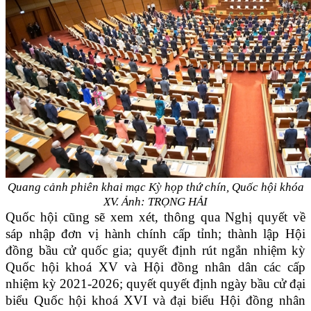
Quang cảnh phiên khai mạc Kỳ họp thứ chín, Quốc hội khóa
XV. Ảnh: TRỌNG HẢI
Quốc hội cũng sẽ xem xét, thông qua Nghị quyết về
sáp nhập đơn vị hành chính cấp tỉnh; thành lập Hội
đồng bầu cử quốc gia; quyết định rút ngắn nhiệm kỳ
Quốc hội khoá XV và Hội đồng nhân dân các cấp
nhiệm kỳ 2021-2026; quyết quyết định ngày bầu cử đại
biểu Quốc hội khoá XVI và đại biểu Hội đồng nhân