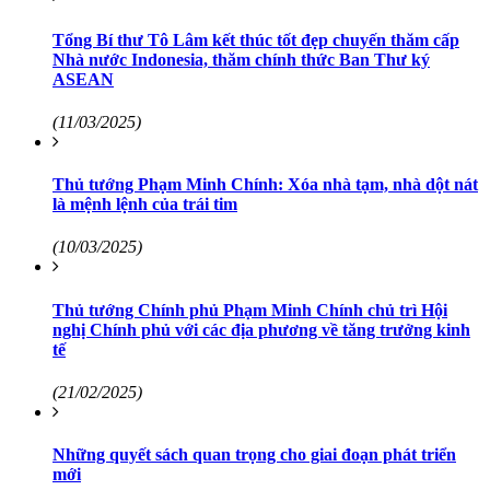
Tổng Bí thư Tô Lâm kết thúc tốt đẹp chuyến thăm cấp
Nhà nước Indonesia, thăm chính thức Ban Thư ký
ASEAN
(11/03/2025)
Thủ tướng Phạm Minh Chính: Xóa nhà tạm, nhà dột nát
là mệnh lệnh của trái tim
(10/03/2025)
Thủ tướng Chính phủ Phạm Minh Chính chủ trì Hội
nghị Chính phủ với các địa phương về tăng trưởng kinh
tế
(21/02/2025)
Những quyết sách quan trọng cho giai đoạn phát triển
mới