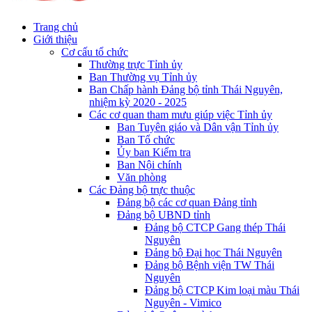
Trang chủ
Giới thiệu
Cơ cấu tổ chức
Thường trực Tỉnh ủy
Ban Thường vụ Tỉnh ủy
Ban Chấp hành Đảng bộ tỉnh Thái Nguyên,
nhiệm kỳ 2020 - 2025
Các cơ quan tham mưu giúp việc Tỉnh ủy
Ban Tuyên giáo và Dân vận Tỉnh ủy
Ban Tổ chức
Ủy ban Kiểm tra
Ban Nội chính
Văn phòng
Các Đảng bộ trực thuộc
Đảng bộ các cơ quan Đảng tỉnh
Đảng bộ UBND tỉnh
Đảng bộ CTCP Gang thép Thái
Nguyên
Đảng bộ Đại học Thái Nguyên
Đảng bộ Bệnh viện TW Thái
Nguyên
Đảng bộ CTCP Kim loại màu Thái
Nguyên - Vimico