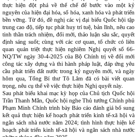
thực hiện đột phá về thể chế để bước vào một kỷ
nguyên của hiện đại hóa, số hóa, xanh hóa và phát triển
bền vững. Từ đó, đề nghị các vị đại biểu Quốc hội tập
trung cao độ, tiếp tục phát huy trí tuệ, bản lĩnh, nêu cao
tinh thần trách nhiệm, đổi mới, thảo luận sâu sắc, quyết
định sáng suốt; cùng với các cơ quan, tổ chức có liên
quan quán triệt thực hiện nghiêm Nghị quyết số 66-
NQ/TW ngày 30-4-2025 của Bộ Chính trị về đổi mới
công tác xây dựng và thi hành pháp luật, đáp ứng yêu
cầu phát triển đất nước trong kỷ nguyên mới, và ngày
hôm qua, Tổng Bí thư Tô Lâm đã có bài viết quan
trọng, nêu cụ thể về việc thực hiện Nghị quyết này.
Sau phát biểu khai mạc kỳ họp của Chủ tịch Quốc hội
Trần Thanh Mẫn, Quốc hội nghe Thủ tướng Chính phủ
Phạm Minh Chính trình bày Báo cáo đánh giá bổ sung
kết quả thực hiện kế hoạch phát triển kinh tế-xã hội và
ngân sách nhà nước năm 2024; tình hình thực hiện kế
hoạch phát triển kinh tế-xã hội và ngân sách nhà nước