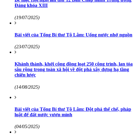
Đảng khóa XIII
(19/07/2025)
Bài viết của Tổng Bí thư Tô Lâm: Uống nước nhớ nguồn
(23/07/2025)
Khánh thành, khởi công đồng loạt 250 công trình, lan tỏa
sâu rộng trong toàn xã hội về đột phá xây dựng hạ tầng
chiến lược
(14/08/2025)
Bài viết của Tổng Bí thư Tô Lâm: Đột phá thể chế, pháp
luật để đất nước vươn mình
(04/05/2025)