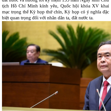
tịch Hồ Chí Minh kính yêu, Quốc hội khóa XV khai
mạc trọng thể Kỳ họp thứ chín, Kỳ họp có ý nghĩa đặc
biệt quan trọng đối với nhân dân ta, đất nước ta.