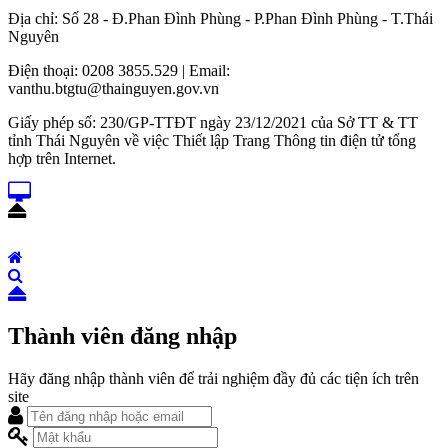
Địa chỉ: Số 28 - Đ.Phan Đình Phùng - P.Phan Đình Phùng - T.Thái
Nguyên
Điện thoại: 0208 3855.529 | Email:
vanthu.btgtu@thainguyen.gov.vn
Giấy phép số: 230/GP-TTĐT ngày 23/12/2021 của Sở TT & TT
tỉnh Thái Nguyên về việc Thiết lập Trang Thông tin điện tử tổng
hợp trên Internet.
Thành viên đăng nhập
Hãy đăng nhập thành viên để trải nghiệm đầy đủ các tiện ích trên
site