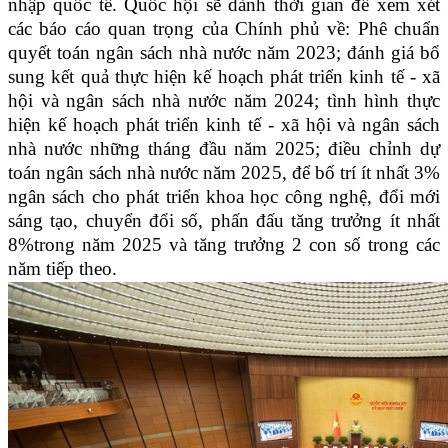
nhập quốc tế. Quốc hội sẽ dành thời gian để xem xét
các báo cáo quan trọng của Chính phủ về: Phê chuẩn
quyết toán ngân sách nhà nước năm 2023; đánh giá bổ
sung kết quả thực hiện kế hoạch phát triển kinh tế - xã
hội và ngân sách nhà nước năm 2024; tình hình thực
hiện kế hoạch phát triển kinh tế - xã hội và ngân sách
nhà nước những tháng đầu năm 2025; điều chỉnh dự
toán ngân sách nhà nước năm 2025, để bố trí ít nhất 3%
ngân sách cho phát triển khoa học công nghệ, đổi mới
sáng tạo, chuyển đổi số, phấn đấu tăng trưởng ít nhất
8%trong năm 2025 và tăng trưởng 2 con số trong các
năm tiếp theo.