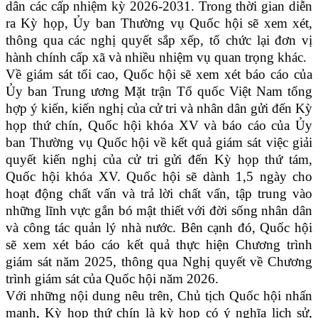
dân các cấp nhiệm kỳ 2026-2031. Trong thời gian diễn
ra Kỳ họp, Ủy ban Thường vụ Quốc hội sẽ xem xét,
thông qua các nghị quyết sắp xếp, tổ chức lại đơn vị
hành chính cấp xã và nhiều nhiệm vụ quan trọng khác.
Về giám sát tối cao, Quốc hội sẽ xem xét báo cáo của
Ủy ban Trung ương Mặt trận Tổ quốc Việt Nam tổng
hợp ý kiến, kiến nghị của cử tri và nhân dân gửi đến Kỳ
họp thứ chín, Quốc hội khóa XV và báo cáo của Ủy
ban Thường vụ Quốc hội về kết quả giám sát việc giải
quyết kiến nghị của cử tri gửi đến Kỳ họp thứ tám,
Quốc hội khóa XV. Quốc hội sẽ dành 1,5 ngày cho
hoạt động chất vấn và trả lời chất vấn, tập trung vào
những lĩnh vực gắn bó mật thiết với đời sống nhân dân
và công tác quản lý nhà nước. Bên cạnh đó, Quốc hội
sẽ xem xét báo cáo kết quả thực hiện Chương trình
giám sát năm 2025, thông qua Nghị quyết về Chương
trình giám sát của Quốc hội năm 2026.
Với những nội dung nêu trên, Chủ tịch Quốc hội nhấn
mạnh, Kỳ họp thứ chín là kỳ họp có ý nghĩa lịch sử,