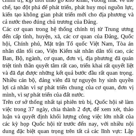
chế, tạo đột phá để phát triển, phát huy mọi nguồn lực,
kiến tạo không gian phát triển mới cho địa phương và
cả nước theo đúng chủ trương của Đảng.
Các cơ quan trong hệ thống chính trị từ Trung ương
đến cấp tỉnh, huyện, xã, các cơ quan của Đảng, Quốc
hội, Chính phủ, Mặt trận Tổ quốc Việt Nam, Tòa án
nhân dân tối cao, Viện Kiểm sát nhân dân tối cao, các
Ban, Bộ, ngành, cơ quan, đơn vị, địa phương đã quán
triệt tinh thần quyết tâm rất cao, triển khai rất quyết liệt
và đã đạt được những kết quả bước đầu rất quan trọng.
Nhiều cán bộ, đảng viên đã tự nguyện hy sinh quyền
lợi cá nhân vì sự phát triển chung của cơ quan, đơn vị
mình, vì sự phát triển của đất nước.
Trên cơ sở thống nhất tại phiên trù bị, Quốc hội sẽ làm
việc trong 37 ngày, chia thành 2 đợt, để xem xét, thảo
luận và quyết định khối lượng công việc lớn nhất của
các kỳ họp Quốc hội từ trước đến nay, với nhiều nội
dung đặc biệt quan trọng trên tất cả các lĩnh vực: Lập