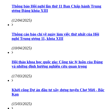
Thông báo Hội nghị lần thứ 11 Ban Chấp hành Trung
ương Đảng khóa XIII
(12/04/2025)
Thông cáo báo chí về ngày làm việc thứ nhất của Hội
nghị Trung ương 11, khóa XIII
(10/04/2025)
Hội thảo khoa học quốc gia: Công tác lý luận của Đảng
và những định hướng nghiên cứu quan trọng
(17/03/2025)
Khởi công Dự án đầu tư xây dựng tuyến Chợ Mới - Bắc
Kạn
(15/03/2025)