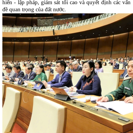
hiến - lập pháp, giám sát tối cao và quyết định các vấn
đề quan trọng của đất nước.