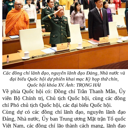
Các đồng chí lãnh đạo, nguyên lãnh đạo Đảng, Nhà nước và
đại biểu Quốc hội dự phiên khai mạc Kỳ họp thứ chín,
Quốc hội khóa XV. Ảnh: TRỌNG HẢI
Về phía Quốc hội có: Đồng chí Trần Thanh Mẫn, Ủy
viên Bộ Chính trị, Chủ tịch Quốc hội, cùng các đồng
chí Phó chủ tịch Quốc hội, các đại biểu Quốc hội.
Cùng dự có các đồng chí lãnh đạo, nguyên lãnh đạo
Đảng, Nhà nước, Ủy ban Trung ương Mặt trận Tổ quốc
Việt Nam, các đồng chí lão thành cách mạng, lãnh đạo