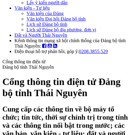
Lấy ý kiến người dân
Văn kiện - Tư liệu
Văn kiện của Đảng
Văn kiện Đại hội Đảng bộ tỉnh
Lịch sử Đảng bộ tỉnh
Lịch sử Đảng bộ địa phương, đơn vị
Đất và Người Thái Nguyên
Kênh thông tin mạng xã hội chính thống của Đảng bộ tỉnh
Thái Nguyên:
Điện thoại hỗ trợ phản hồi, góp ý:
0208.3855.529
Cổng thông tin điện tử
Đảng bộ tỉnh Thái Nguyên
Cổng thông tin điện tử Đảng
bộ tỉnh Thái Nguyên
Cung cấp các thông tin về bộ máy tổ
chức; tin tức, thời sự chính trị trong tỉnh
và các thông tin nổi bật trong nước; các
văn bản, văn kiện - tư liệu; đất và người