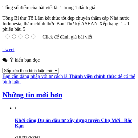
Tổng số điểm của bài viết là: 1 trong 1 đánh giá
Tổng Bí thư Tô Lâm kết thúc tốt đẹp chuyến thăm cấp Nhà nước
Indonesia, thăm chính thức Ban Thư ký ASEAN
Xếp hạng:
1
-
1
phiếu bầu
5
Click để đánh giá bài viết
Tweet
Ý kiến bạn đọc
Bạn cần đăng nhập với tư cách là
Thành viên chính thức
để có thể
bình luận
Những tin mới hơn
Khởi công Dự án đầu tư xây dựng tuyến Chợ Mới - Bắc
Kạn
(15/03/2025)