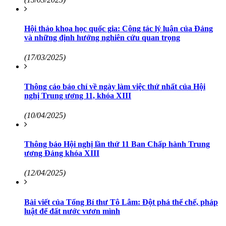
Hội thảo khoa học quốc gia: Công tác lý luận của Đảng
và những định hướng nghiên cứu quan trọng
(17/03/2025)
Thông cáo báo chí về ngày làm việc thứ nhất của Hội
nghị Trung ương 11, khóa XIII
(10/04/2025)
Thông báo Hội nghị lần thứ 11 Ban Chấp hành Trung
ương Đảng khóa XIII
(12/04/2025)
Bài viết của Tổng Bí thư Tô Lâm: Đột phá thể chế, pháp
luật để đất nước vươn mình