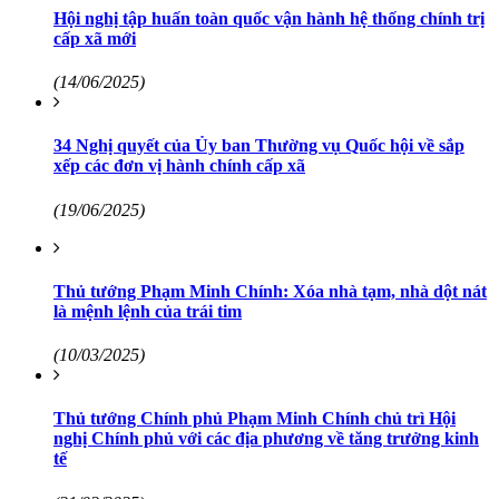
Hội nghị tập huấn toàn quốc vận hành hệ thống chính trị
cấp xã mới
(14/06/2025)
34 Nghị quyết của Ủy ban Thường vụ Quốc hội về sắp
xếp các đơn vị hành chính cấp xã
(19/06/2025)
Thủ tướng Phạm Minh Chính: Xóa nhà tạm, nhà dột nát
là mệnh lệnh của trái tim
(10/03/2025)
Thủ tướng Chính phủ Phạm Minh Chính chủ trì Hội
nghị Chính phủ với các địa phương về tăng trưởng kinh
tế