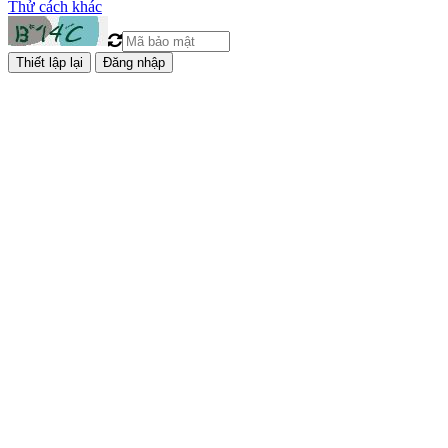
Thử cách khác
Đăng nhập