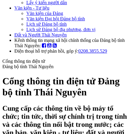
Lấy ý kiến người dân
Văn kiện - Tư liệu
Văn kiện của Đảng
Văn kiện Đại hội Đảng bộ tỉnh
Lịch sử Đảng bộ tỉnh
Lịch sử Đảng bộ địa phương, đơn vị
Đất và Người Thái Nguyên
Kênh thông tin mạng xã hội chính thống của Đảng bộ tỉnh
Thái Nguyên:
Điện thoại hỗ trợ phản hồi, góp ý:
0208.3855.529
Cổng thông tin điện tử
Đảng bộ tỉnh Thái Nguyên
Cổng thông tin điện tử Đảng
bộ tỉnh Thái Nguyên
Cung cấp các thông tin về bộ máy tổ
chức; tin tức, thời sự chính trị trong tỉnh
và các thông tin nổi bật trong nước; các
văn bản, văn kiện - tư liệu; đất và người