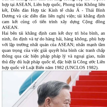
hợp tại ASEAN, Liên hợp quốc, Phong trào Không liên
kết, Diễn đàn Hợp tác Kinh tế châu Á - Thái Bình
Dương và các diễn đàn liên nghị viện; tái khẳng định
cam kết củng cố tiến trình xây dựng Cộng đồng
ASEAN.
Hai bên tái khẳng định cam kết duy trì hòa bình, an
ninh, ổn định và tự do hàng hải, hàng không, phù hợp
với lập trường nhất quán của ASEAN; nhấn mạnh tầm
quan trọng của việc giải quyết hòa bình các tranh chấp
thông qua các biện pháp pháp lý và ngoại giao, tuân
thủ đầy đủ luật pháp quốc tế, đặc biệt là Công ước Liên
hợp quốc về Luật Biển năm 1982 (UNCLOS 1982).