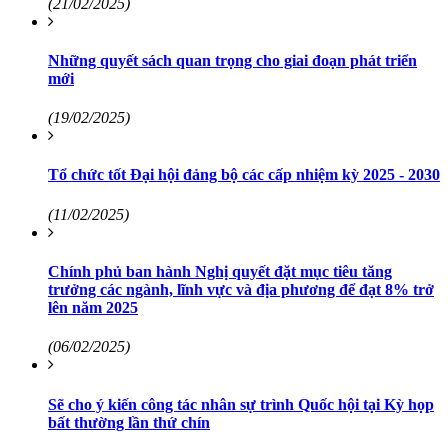
(21/02/2025)
Những quyết sách quan trọng cho giai đoạn phát triển
mới
(19/02/2025)
Tổ chức tốt Đại hội đảng bộ các cấp nhiệm kỳ 2025 - 2030
(11/02/2025)
Chính phủ ban hành Nghị quyết đặt mục tiêu tăng
trưởng các ngành, lĩnh vực và địa phương để đạt 8% trở
lên năm 2025
(06/02/2025)
Sẽ cho ý kiến công tác nhân sự trình Quốc hội tại Kỳ họp
bất thường lần thứ chín