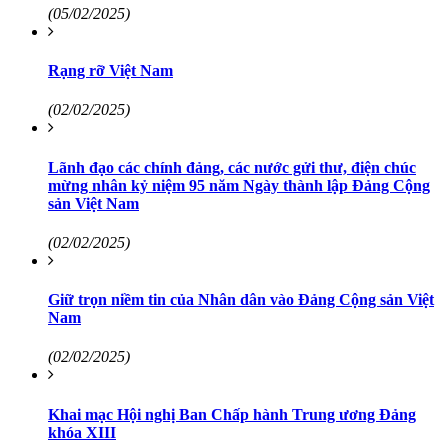
(05/02/2025)
Rạng rỡ Việt Nam
(02/02/2025)
Lãnh đạo các chính đảng, các nước gửi thư, điện chúc
mừng nhân kỷ niệm 95 năm Ngày thành lập Đảng Cộng
sản Việt Nam
(02/02/2025)
Giữ trọn niềm tin của Nhân dân vào Đảng Cộng sản Việt
Nam
(02/02/2025)
Khai mạc Hội nghị Ban Chấp hành Trung ương Đảng
khóa XIII