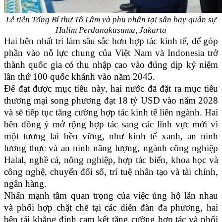
Lễ tiễn Tổng Bí thư Tô Lâm và phu nhân tại sân bay quân sự
Halim Perdanakusuma, Jakarta
Hai bên nhất trí làm sâu sắc hơn hợp tác kinh tế, để góp
phần vào nỗ lực chung của Việt Nam và Indonesia trở
thành quốc gia có thu nhập cao vào đúng dịp kỷ niệm
lần thứ 100 quốc khánh vào năm 2045.
Để đạt được mục tiêu này, hai nước đã đặt ra mục tiêu
thương mại song phương đạt 18 tỷ USD vào năm 2028
và sẽ tiếp tục tăng cường hợp tác kinh tế liên ngành. Hai
bên đồng ý mở rộng hợp tác sang các lĩnh vực mới vì
một tương lai bền vững, như kinh tế xanh, an ninh
lương thực và an ninh năng lượng, ngành công nghiệp
Halal, nghề cá, nông nghiệp, hợp tác biển, khoa học và
công nghệ, chuyển đổi số, trí tuệ nhân tạo và tài chính,
ngân hàng.
Nhấn mạnh tầm quan trọng của việc ủng hộ lẫn nhau
và phối hợp chặt chẽ tại các diễn đàn đa phương, hai
bên tái khẳng định cam kết tăng cường hợp tác và phối