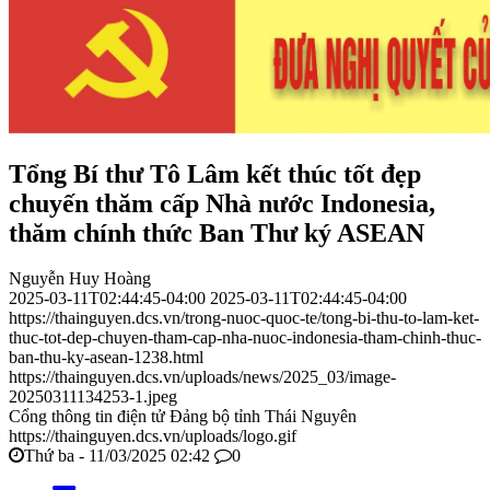
Tổng Bí thư Tô Lâm kết thúc tốt đẹp
chuyến thăm cấp Nhà nước Indonesia,
thăm chính thức Ban Thư ký ASEAN
Nguyễn Huy Hoàng
2025-03-11T02:44:45-04:00
2025-03-11T02:44:45-04:00
https://thainguyen.dcs.vn/trong-nuoc-quoc-te/tong-bi-thu-to-lam-ket-
thuc-tot-dep-chuyen-tham-cap-nha-nuoc-indonesia-tham-chinh-thuc-
ban-thu-ky-asean-1238.html
https://thainguyen.dcs.vn/uploads/news/2025_03/image-
20250311134253-1.jpeg
Cổng thông tin điện tử Đảng bộ tỉnh Thái Nguyên
https://thainguyen.dcs.vn/uploads/logo.gif
Thứ ba - 11/03/2025 02:42
0