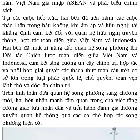
năm Việt Nam gia nhập ASEAN và phát biểu chính
sách.
Tại các cuộc tiếp xúc, hai bên đã tiến hành các cuộc
thảo luận trong bầu không khí ấm áp và hữu nghị; tái
khẳng định cam kết đối với quan hệ hữu nghị truyền
thống, hợp tác toàn diện giữa Việt Nam và Indonesia.
Hai bên đã nhất trí nâng cấp quan hệ song phương lên
Đối tác Chiến lược toàn diện giữa Việt Nam và
Indonesia, cam kết tăng cường tin cậy chính trị, hợp tác
và phối hợp giải quyết các thách thức toàn cầu trên cơ
sở tôn trọng luật pháp quốc tế, chủ quyền, toàn vẹn
lãnh thổ và độc lập chính trị.
Trên tinh thần đưa quan hệ song phương sang chương
mới, hai bên nhấn mạnh tầm quan trọng của việc tăng
cường giao lưu nhân dân và tiến hành đánh giá thường
xuyên quan hệ thông qua các cơ chế hợp tác song
phương hiện có.