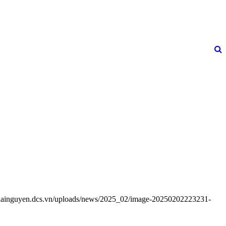
/thainguyen.dcs.vn/uploads/news/2025_02/image-20250202223231-