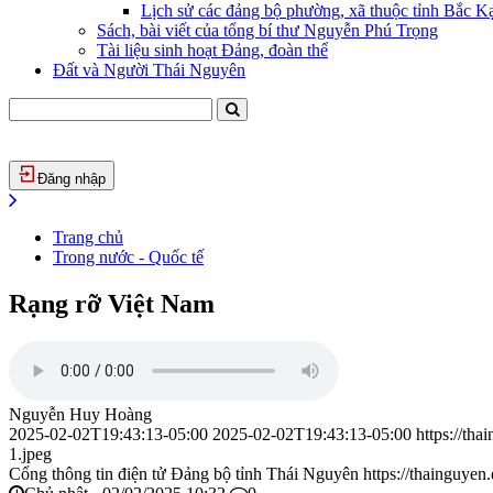
Lịch sử các đảng bộ phường, xã thuộc tỉnh Bắc Kạ
Sách, bài viết của tổng bí thư Nguyễn Phú Trọng
Tài liệu sinh hoạt Đảng, đoàn thể
Đất và Người Thái Nguyên
Đăng nhập
Trang chủ
Trong nước - Quốc tế
Rạng rỡ Việt Nam
Nguyễn Huy Hoàng
2025-02-02T19:43:13-05:00
2025-02-02T19:43:13-05:00
https://th
1.jpeg
Cổng thông tin điện tử Đảng bộ tỉnh Thái Nguyên
https://thainguyen