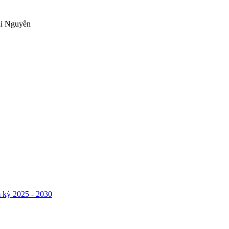
ái Nguyên
 kỳ 2025 - 2030