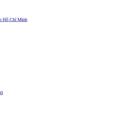
ch Hồ Chí Minh
30