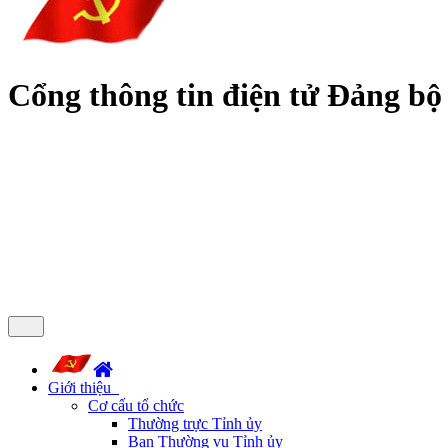
Cổng thông tin điện tử Đảng bộ
Giới thiệu
Cơ cấu tổ chức
Thường trực Tỉnh ủy
Ban Thường vụ Tỉnh ủy