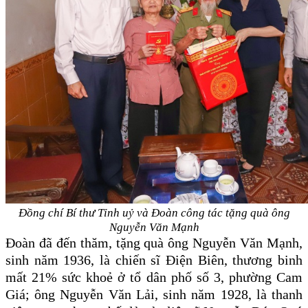
Đồng chí Bí thư Tỉnh uỷ và Đoàn công tác tặng quà ông
Nguyễn Văn Mạnh
Đoàn đã đến thăm, tặng quà ông Nguyễn Văn Mạnh,
sinh năm 1936, là chiến sĩ Điện Biên, thương binh
mất 21% sức khoẻ ở tổ dân phố số 3, phường Cam
Giá; ông Nguyễn Văn Lải, sinh năm 1928, là thanh