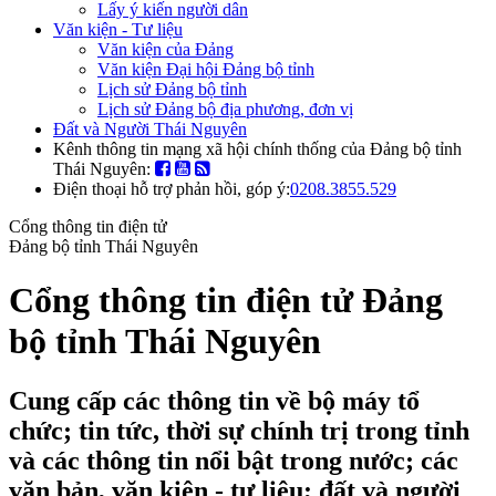
Lấy ý kiến người dân
Văn kiện - Tư liệu
Văn kiện của Đảng
Văn kiện Đại hội Đảng bộ tỉnh
Lịch sử Đảng bộ tỉnh
Lịch sử Đảng bộ địa phương, đơn vị
Đất và Người Thái Nguyên
Kênh thông tin mạng xã hội chính thống của Đảng bộ tỉnh
Thái Nguyên:
Điện thoại hỗ trợ phản hồi, góp ý:
0208.3855.529
Cổng thông tin điện tử
Đảng bộ tỉnh Thái Nguyên
Cổng thông tin điện tử Đảng
bộ tỉnh Thái Nguyên
Cung cấp các thông tin về bộ máy tổ
chức; tin tức, thời sự chính trị trong tỉnh
và các thông tin nổi bật trong nước; các
văn bản, văn kiện - tư liệu; đất và người