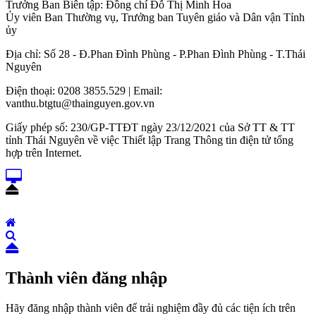
Trưởng Ban Biên tập: Đồng chí Đỗ Thị Minh Hoa
Ủy viên Ban Thường vụ, Trưởng ban Tuyên giáo và Dân vận Tỉnh
ủy
Địa chỉ: Số 28 - Đ.Phan Đình Phùng - P.Phan Đình Phùng - T.Thái
Nguyên
Điện thoại: 0208 3855.529 | Email:
vanthu.btgtu@thainguyen.gov.vn
Giấy phép số: 230/GP-TTĐT ngày 23/12/2021 của Sở TT & TT
tỉnh Thái Nguyên về việc Thiết lập Trang Thông tin điện tử tổng
hợp trên Internet.
Thành viên đăng nhập
Hãy đăng nhập thành viên để trải nghiệm đầy đủ các tiện ích trên