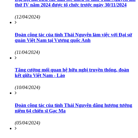
thứ IV năm 2024 được tổ chức trước ngày 30/11/2024
(12/04/2024)
Đoàn công tác của tỉnh Thái Nguyên làm việc với Đại sứ
quán Việt Nam tại Vương quốc Anh
(11/04/2024)
Tăng cường mối quan hệ hữu nghị truyền thống, đoàn
kết giữa Việt Nam - Lào
(10/04/2024)
Đoàn công tác của tỉnh Thái Nguyên dâng hương tưởng
niệm 64 chiến sĩ Gạc Ma
(05/04/2024)