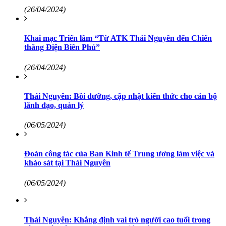
(26/04/2024)
Khai mạc Triển lãm “Từ ATK Thái Nguyên đến Chiến
thắng Điện Biên Phủ”
(26/04/2024)
Thái Nguyên: Bồi dưỡng, cập nhật kiến thức cho cán bộ
lãnh đạo, quản lý
(06/05/2024)
Đoàn công tác của Ban Kinh tế Trung ương làm việc và
khảo sát tại Thái Nguyên
(06/05/2024)
Thái Nguyên: Khẳng định vai trò người cao tuổi trong