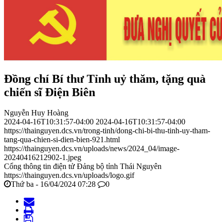
Đồng chí Bí thư Tỉnh uỷ thăm, tặng quà
chiến sĩ Điện Biên
Nguyễn Huy Hoàng
2024-04-16T10:31:57-04:00
2024-04-16T10:31:57-04:00
https://thainguyen.dcs.vn/trong-tinh/dong-chi-bi-thu-tinh-uy-tham-
tang-qua-chien-si-dien-bien-921.html
https://thainguyen.dcs.vn/uploads/news/2024_04/image-
20240416212902-1.jpeg
Cổng thông tin điện tử Đảng bộ tỉnh Thái Nguyên
https://thainguyen.dcs.vn/uploads/logo.gif
Thứ ba - 16/04/2024 07:28
0