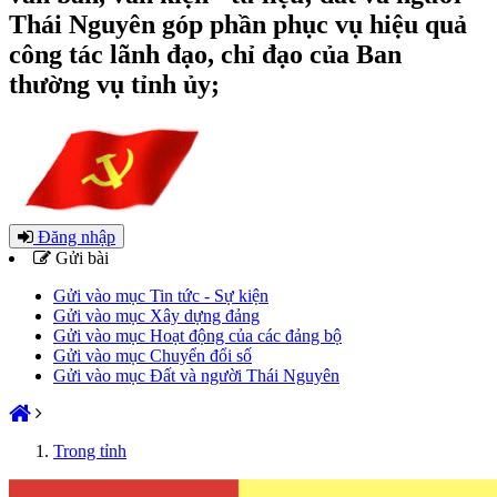
Thái Nguyên góp phần phục vụ hiệu quả
công tác lãnh đạo, chỉ đạo của Ban
thường vụ tỉnh ủy;
Đăng nhập
Gửi bài
Gửi vào mục Tin tức - Sự kiện
Gửi vào mục Xây dựng đảng
Gửi vào mục Hoạt động của các đảng bộ
Gửi vào mục Chuyển đổi số
Gửi vào mục Đất và người Thái Nguyên
Trong tỉnh