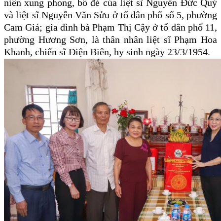
niên xung phong, bố đẻ của liệt sĩ Nguyễn Đức Quý
và liệt sĩ Nguyễn Văn Sửu ở tổ dân phố số 5, phường
Cam Giá; gia đình bà Phạm Thị Cậy ở tổ dân phố 11,
phường Hương Sơn, là thân nhân liệt sĩ Phạm Hoa
Khanh, chiến sĩ Điện Biên, hy sinh ngày 23/3/1954.