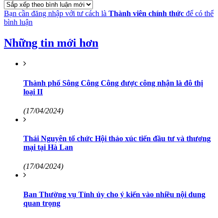
Bạn cần đăng nhập với tư cách là
Thành viên chính thức
để có thể
bình luận
Những tin mới hơn
Thành phố Sông Công Công được công nhận là đô thị
loại II
(17/04/2024)
Thái Nguyên tổ chức Hội thảo xúc tiến đầu tư và thương
mại tại Hà Lan
(17/04/2024)
Ban Thường vụ Tỉnh ủy cho ý kiến vào nhiều nội dung
quan trọng