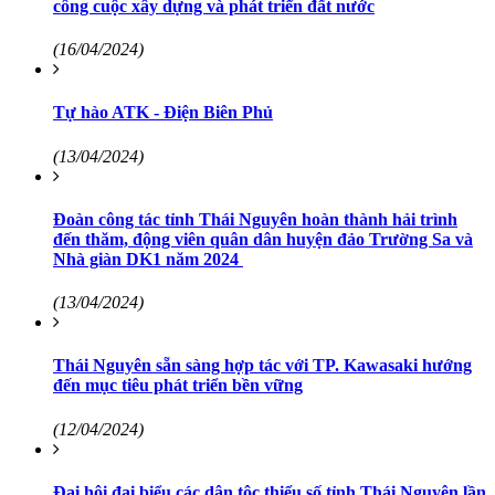
công cuộc xây dựng và phát triển đất nước
(16/04/2024)
Tự hào ATK - Điện Biên Phủ
(13/04/2024)
Đoàn công tác tỉnh Thái Nguyên hoàn thành hải trình
đến thăm, động viên quân dân huyện đảo Trường Sa và
Nhà giàn DK1 năm 2024
(13/04/2024)
Thái Nguyên sẵn sàng hợp tác với TP. Kawasaki hướng
đến mục tiêu phát triển bền vững
(12/04/2024)
Đại hội đại biểu các dân tộc thiểu số tỉnh Thái Nguyên lần