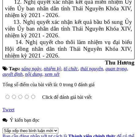
12. Nghị quyết xác nhận kết quả miễn nhiệm Ủy
viên Ủy ban nhân dân tỉnh Thái Nguyên Khóa XIV,
nhiệm kỳ 2021 - 2026.
13. Nghị quyết xác nhận kết quả bầu bổ sung Ủy
viên Ủy ban nhân dân tỉnh Thái Nguyên Khóa XIV,
nhiệm kỳ 2021 - 2026.
14. Nghị quyết cho thôi làm nhiệm vụ đại biểu
Hội đồng nhân dân tỉnh Thái Nguyên Khóa XIV,
nhiệm kỳ 2021 - 2026.
Thu Hương
Tags:
sáng ngày
,
nhiệm kỳ
,
tổ chức
,
thái nguyên
,
quan trọng
,
quyết định
,
nội dung
,
xem xét
Tổng số điểm của bài viết là: 0 trong 0 đánh giá
Click để đánh giá bài viết
Tweet
Ý kiến bạn đọc
Bạn cần đăng nhập với tư cách là
Thành viên chính thức
để có thể