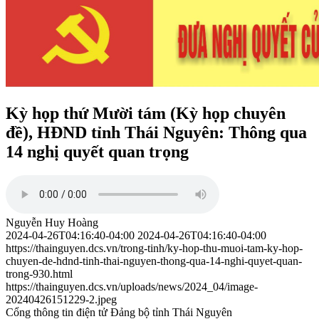
Kỳ họp thứ Mười tám (Kỳ họp chuyên
đề), HĐND tỉnh Thái Nguyên: Thông qua
14 nghị quyết quan trọng
Nguyễn Huy Hoàng
2024-04-26T04:16:40-04:00
2024-04-26T04:16:40-04:00
https://thainguyen.dcs.vn/trong-tinh/ky-hop-thu-muoi-tam-ky-hop-
chuyen-de-hdnd-tinh-thai-nguyen-thong-qua-14-nghi-quyet-quan-
trong-930.html
https://thainguyen.dcs.vn/uploads/news/2024_04/image-
20240426151229-2.jpeg
Cổng thông tin điện tử Đảng bộ tỉnh Thái Nguyên