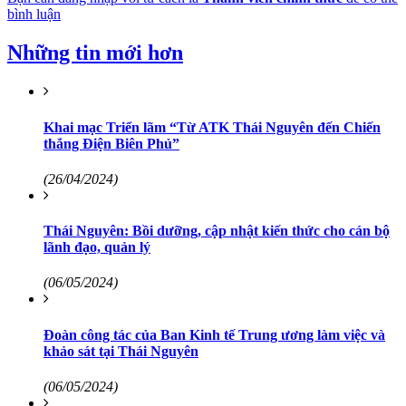
bình luận
Những tin mới hơn
Khai mạc Triển lãm “Từ ATK Thái Nguyên đến Chiến
thắng Điện Biên Phủ”
(26/04/2024)
Thái Nguyên: Bồi dưỡng, cập nhật kiến thức cho cán bộ
lãnh đạo, quản lý
(06/05/2024)
Đoàn công tác của Ban Kinh tế Trung ương làm việc và
khảo sát tại Thái Nguyên
(06/05/2024)