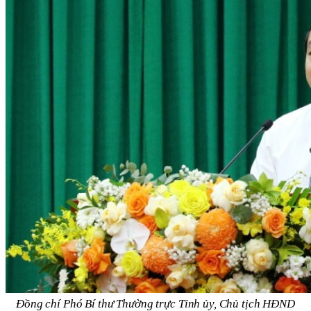
Đồng chí Phó Bí thư Thường trực Tỉnh ủy, Chủ tịch HĐND