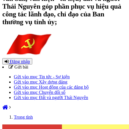
Thái Nguyên góp phần phục vụ hiệu quả
công tác lãnh đạo, chỉ đạo của Ban
thường vụ tỉnh ủy;
Đăng nhập
Gửi bài
Gửi vào mục Tin tức - Sự kiện
Gửi vào mục Xây dựng đảng
Gửi vào mục Hoạt động của các đảng bộ
Gửi vào mục Chuyển đổi số
Gửi vào mục Đất và người Thái Nguyên
Trong tỉnh