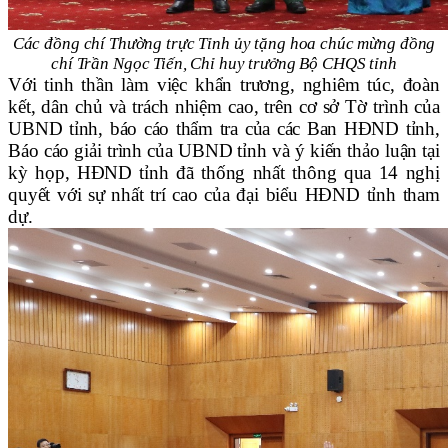
Các đồng chí Thường trực Tỉnh ủy tặng hoa chúc mừng đồng
chí Trần Ngọc Tiến,
Chỉ huy trưởng Bộ CHQS tỉnh
Với tinh thần làm việc khẩn trương, nghiêm túc, đoàn
kết, dân chủ và trách nhiệm cao, trên cơ sở Tờ trình của
UBND tỉnh, báo cáo thẩm tra của các Ban HĐND tỉnh,
Báo cáo giải trình của UBND tỉnh và ý kiến thảo luận tại
kỳ họp, HĐND tỉnh đã thống nhất thông qua 14 nghị
quyết với sự nhất trí cao của đại biểu HĐND tỉnh tham
dự.