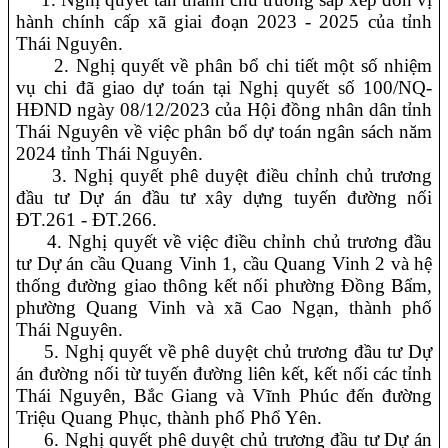
hành chính cấp xã giai đoạn 2023 - 2025 của tỉnh
Thái Nguyên.
2. Nghị quyết về phân bổ chi tiết một số nhiệm
vụ chi đã giao dự toán tại Nghị quyết số 100/NQ-
HĐND ngày 08/12/2023 của Hội đồng nhân dân tỉnh
Thái Nguyên về việc phân bổ dự toán ngân sách năm
2024 tỉnh Thái Nguyên.
3. Nghị quyết phê duyệt điều chỉnh chủ trương
đầu tư Dự án đầu tư xây dựng tuyến đường nối
ĐT.261 - ĐT.266.
4. Nghị quyết về việc điều chỉnh chủ trương đầu
tư Dự án cầu Quang Vinh 1, cầu Quang Vinh 2 và hệ
thống đường giao thông kết nối phường Đồng Bẩm,
phường Quang Vinh và xã Cao Ngạn, thành phố
Thái Nguyên.
5. Nghị quyết về phê duyệt chủ trương đầu tư Dự
án đường nối từ tuyến đường liên kết, kết nối các tỉnh
Thái Nguyên, Bắc Giang và Vĩnh Phúc đến đường
Triệu Quang Phục, thành phố Phổ Yên.
6. Nghị quyết phê duyệt chủ trương đầu tư Dự án