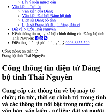
Lấy ý kiến người dân
Văn kiện - Tư liệu
Văn kiện của Đảng
Văn kiện Đại hội Đảng bộ tỉnh
Lịch sử Đảng bộ tỉnh
Lịch sử Đảng bộ địa phương, đơn vị
Đất và Người Thái Nguyên
Kênh thông tin mạng xã hội chính thống của Đảng bộ tỉnh
Thái Nguyên:
Điện thoại hỗ trợ phản hồi, góp ý:
0208.3855.529
Cổng thông tin điện tử
Đảng bộ tỉnh Thái Nguyên
Cổng thông tin điện tử Đảng
bộ tỉnh Thái Nguyên
Cung cấp các thông tin về bộ máy tổ
chức; tin tức, thời sự chính trị trong tỉnh
và các thông tin nổi bật trong nước; các
văn bản, văn kiện - tư liệu; đất và người