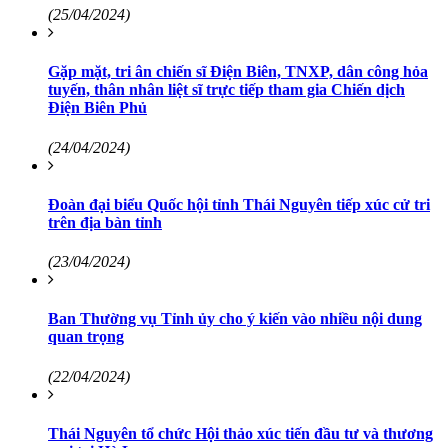
(25/04/2024)
Gặp mặt, tri ân chiến sĩ Điện Biên, TNXP, dân công hỏa
tuyến, thân nhân liệt sĩ trực tiếp tham gia Chiến dịch
Điện Biên Phủ
(24/04/2024)
Đoàn đại biểu Quốc hội tỉnh Thái Nguyên tiếp xúc cử tri
trên địa bàn tỉnh
(23/04/2024)
Ban Thường vụ Tỉnh ủy cho ý kiến vào nhiều nội dung
quan trọng
(22/04/2024)
Thái Nguyên tổ chức Hội thảo xúc tiến đầu tư và thương