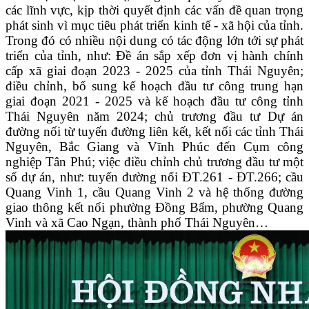
các lĩnh vực, kịp thời quyết định các vấn đề quan trọng
phát sinh vì mục tiêu phát triển kinh tế - xã hội của tỉnh.
Trong đó có nhiều nội dung có tác động lớn tới sự phát
triển của tỉnh, như: Đề án sắp xếp đơn vị hành chính
cấp xã giai đoạn 2023 - 2025 của tỉnh Thái Nguyên;
điều chỉnh, bổ sung kế hoạch đầu tư công trung hạn
giai đoạn 2021 - 2025 và kế hoạch đầu tư công tỉnh
Thái Nguyên năm 2024; chủ trương đầu tư Dự án
đường nối từ tuyến đường liên kết, kết nối các tỉnh Thái
Nguyên, Bắc Giang và Vĩnh Phúc đến Cụm công
nghiệp Tân Phú; việc điều chỉnh chủ trương đầu tư một
số dự án, như: tuyến đường nối ĐT.261 - ĐT.266; cầu
Quang Vinh 1, cầu Quang Vinh 2 và hệ thống đường
giao thông kết nối phường Đồng Bẩm, phường Quang
Vinh và xã Cao Ngạn, thành phố Thái Nguyên…