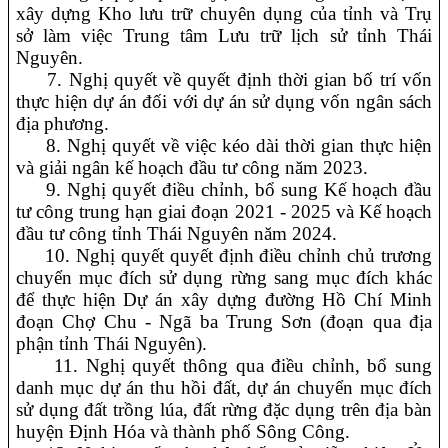
xây dựng Kho lưu trữ chuyên dụng của tỉnh và Trụ
sở làm việc Trung tâm Lưu trữ lịch sử tỉnh Thái
Nguyên.
7. Nghị quyết về quyết định thời gian bố trí vốn
thực hiện dự án đối với dự án sử dụng vốn ngân sách
địa phương.
8. Nghị quyết về việc kéo dài thời gian thực hiện
và giải ngân kế hoạch đầu tư công năm 2023.
9. Nghị quyết điều chỉnh, bổ sung Kế hoạch đầu
tư công trung hạn giai đoạn 2021 - 2025 và Kế hoạch
đầu tư công tỉnh Thái Nguyên năm 2024.
10. Nghị quyết quyết định điều chỉnh chủ trương
chuyển mục đích sử dụng rừng sang mục đích khác
để thực hiện Dự án xây dựng đường Hồ Chí Minh
đoạn Chợ Chu - Ngã ba Trung Sơn (đoạn qua địa
phận tỉnh Thái Nguyên).
11. Nghị quyết thông qua điều chỉnh, bổ sung
danh mục dự án thu hồi đất, dự án chuyển mục đích
sử dụng đất trồng lúa, đất rừng đặc dụng trên địa bàn
huyện Định Hóa và thành phố Sông Công.