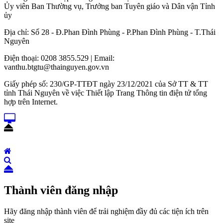
Ủy viên Ban Thường vụ, Trưởng ban Tuyên giáo và Dân vận Tỉnh
ủy
Địa chỉ: Số 28 - Đ.Phan Đình Phùng - P.Phan Đình Phùng - T.Thái
Nguyên
Điện thoại: 0208 3855.529 | Email:
vanthu.btgtu@thainguyen.gov.vn
Giấy phép số: 230/GP-TTĐT ngày 23/12/2021 của Sở TT & TT
tỉnh Thái Nguyên về việc Thiết lập Trang Thông tin điện tử tổng
hợp trên Internet.
Thành viên đăng nhập
Hãy đăng nhập thành viên để trải nghiệm đầy đủ các tiện ích trên
site