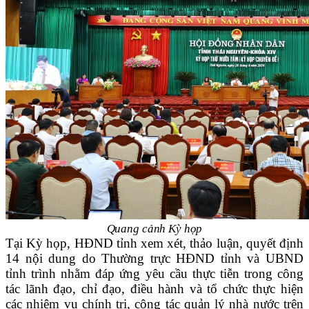
Quang cảnh Kỳ họp
Tại Kỳ họp, HĐND tỉnh xem xét, thảo luận, quyết định
14 nội dung do Thường trực HĐND tỉnh và UBND
tỉnh trình nhằm đáp ứng yêu cầu thực tiễn trong công
tác lãnh đạo, chỉ đạo, điều hành và tổ chức thực hiện
các nhiệm vụ chính trị, công tác quản lý nhà nước trên