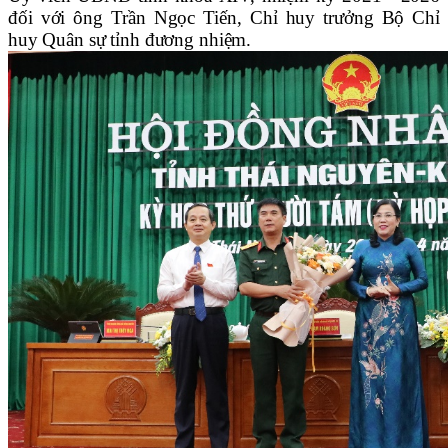
đối với ông Trần Ngọc Tiến, Chỉ huy trưởng Bộ Chỉ
huy Quân sự tỉnh đương nhiệm.