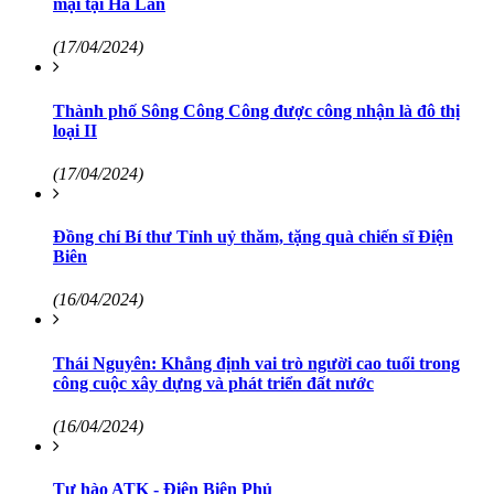
mại tại Hà Lan
(17/04/2024)
Thành phố Sông Công Công được công nhận là đô thị
loại II
(17/04/2024)
Đồng chí Bí thư Tỉnh uỷ thăm, tặng quà chiến sĩ Điện
Biên
(16/04/2024)
Thái Nguyên: Khẳng định vai trò người cao tuổi trong
công cuộc xây dựng và phát triển đất nước
(16/04/2024)
Tự hào ATK - Điện Biên Phủ