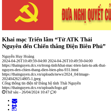
Khai mạc Triển lãm “Từ ATK Thái
Nguyên đến Chiến thắng Điện Biên Phủ”
Nguyễn Huy Hoàng
2024-04-26T10:49:59-04:00
2024-04-26T10:49:59-04:00
https://thainguyen.dcs.vn/trong-tinh/khai-mac-trien-lam-tu-atk-thai-
nguyen-den-chien-thang-dien-bien-phu-931.html
https://thainguyen.dcs.vn/uploads/news/2024_04/image-
20240426214805-1.jpeg
Cổng thông tin điện tử Đảng bộ tỉnh Thái Nguyên
https://thainguyen.dcs.vn/uploads/logo.gif
Thứ sáu - 26/04/2024 10:47
0