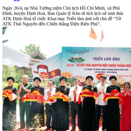
Ngày 26/4, tại Nhà Tưởng niệm Chủ tịch Hồ Chí Minh, xã Phú
Đình, huyện Định Hoá, Ban Quản lý Khu di tích lịch sử sinh thái
ATK Định Hoá tổ chức Khai mạc Triển lãm ảnh với chủ đề “Từ
ATK Thái Nguyên đến Chiến thắng Điện Biên Phủ”.