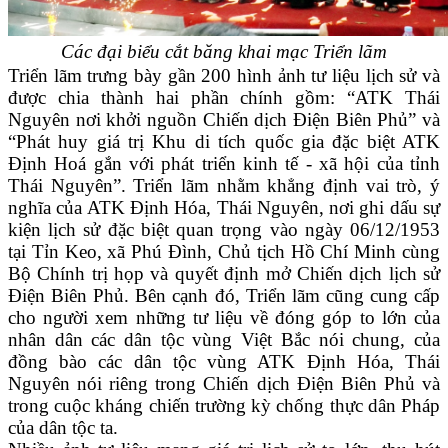
Các đại biểu cắt băng khai mạc Triển lãm
Triển lãm trưng bày gần 200 hình ảnh tư liệu lịch sử và
được chia thành hai phần chính gồm: “ATK Thái
Nguyên nơi khởi nguồn Chiến dịch Điện Biên Phủ” và
“Phát huy giá trị Khu di tích quốc gia đặc biệt ATK
Định Hoá gắn với phát triển kinh tế - xã hội của tỉnh
Thái Nguyên”. Triển lãm nhằm khẳng định vai trò, ý
nghĩa của ATK Định Hóa, Thái Nguyên, nơi ghi dấu sự
kiện lịch sử đặc biệt quan trọng vào ngày 06/12/1953
tại Tỉn Keo, xã Phú Đình, Chủ tịch Hồ Chí Minh cùng
Bộ Chính trị họp và quyết định mở Chiến dịch lịch sử
Điện Biên Phủ. Bên cạnh đó, Triển lãm cũng cung cấp
cho người xem những tư liệu về đóng góp to lớn của
nhân dân các dân tộc vùng Việt Bắc nói chung, của
đồng bào các dân tộc vùng ATK Định Hóa, Thái
Nguyên nói riêng trong Chiến dịch Điện Biên Phủ và
trong cuộc kháng chiến trường kỳ chống thực dân Pháp
của dân tộc ta.