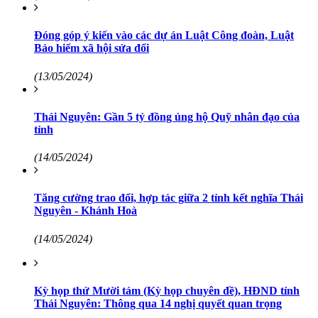
Đóng góp ý kiến vào các dự án Luật Công đoàn, Luật
Bảo hiểm xã hội sửa đổi
(13/05/2024)
Thái Nguyên: Gần 5 tỷ đồng ủng hộ Quỹ nhân đạo của
tỉnh
(14/05/2024)
Tăng cường trao đổi, hợp tác giữa 2 tỉnh kết nghĩa Thái
Nguyên - Khánh Hoà
(14/05/2024)
Kỳ họp thứ Mười tám (Kỳ họp chuyên đề), HĐND tỉnh
Thái Nguyên: Thông qua 14 nghị quyết quan trọng