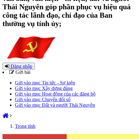
Thái Nguyên góp phần phục vụ hiệu quả
công tác lãnh đạo, chỉ đạo của Ban
thường vụ tỉnh ủy;
Đăng nhập
Gửi bài
Gửi vào mục Tin tức - Sự kiện
Gửi vào mục Xây dựng đảng
Gửi vào mục Hoạt động của các đảng bộ
Gửi vào mục Chuyển đổi số
Gửi vào mục Đất và người Thái Nguyên
Trong tỉnh