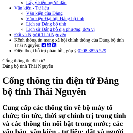
Lấy ý kiến người dân
Văn kiện - Tư liệu
Văn kiện của Đảng
Văn kiện Đại hội Đảng bộ tỉnh
Lịch sử Đảng bộ tỉnh
Lịch sử Đảng bộ địa phương, đơn vị
Đất và Người Thái Nguyên
Kênh thông tin mạng xã hội chính thống của Đảng bộ tỉnh
Thái Nguyên:
Điện thoại hỗ trợ phản hồi, góp ý:
0208.3855.529
Cổng thông tin điện tử
Đảng bộ tỉnh Thái Nguyên
Cổng thông tin điện tử Đảng
bộ tỉnh Thái Nguyên
Cung cấp các thông tin về bộ máy tổ
chức; tin tức, thời sự chính trị trong tỉnh
và các thông tin nổi bật trong nước; các
văn bản, văn kiện - tư liệu; đất và người