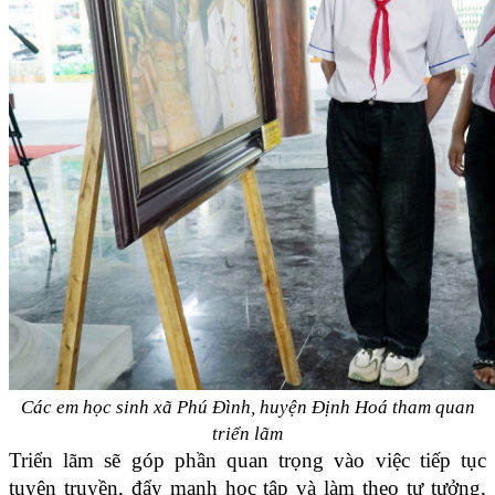
Các em học sinh xã Phú Đình, huyện Định Hoá tham quan
triển lãm
Triển lãm sẽ góp phần quan trọng vào việc tiếp tục
tuyên truyền, đẩy mạnh học tập và làm theo tư tưởng,