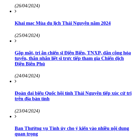
(26/04/2024)
Khai mạc Mùa du lịch Thái Nguyên năm 2024
(25/04/2024)
Gặp mặt, tri ân chiến sĩ Điện Biên, TNXP, dân công hỏa
tuyến, thân nhân liệt sĩ trực tiếp tham gia Chiến dịch
Điện Biên Phủ
(24/04/2024)
Đoàn đại biểu Quốc hội tỉnh Thái Nguyên tiếp xúc cử tri
trên địa bàn tỉnh
(23/04/2024)
Ban Thường vụ Tỉnh ủy cho ý kiến vào nhiều nội dung
quan trọng