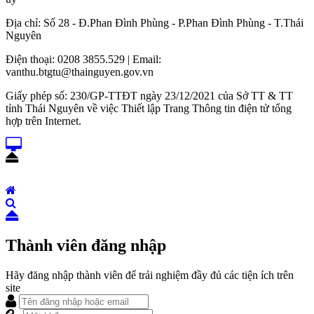
Địa chỉ: Số 28 - Đ.Phan Đình Phùng - P.Phan Đình Phùng - T.Thái
Nguyên
Điện thoại: 0208 3855.529 | Email:
vanthu.btgtu@thainguyen.gov.vn
Giấy phép số: 230/GP-TTĐT ngày 23/12/2021 của Sở TT & TT
tỉnh Thái Nguyên về việc Thiết lập Trang Thông tin điện tử tổng
hợp trên Internet.
Thành viên đăng nhập
Hãy đăng nhập thành viên để trải nghiệm đầy đủ các tiện ích trên
site