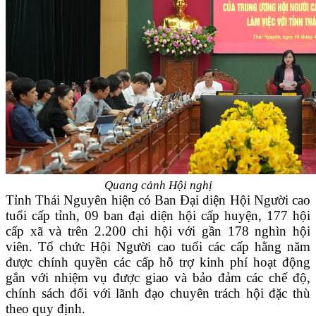
Quang cảnh Hội nghị
Tỉnh Thái Nguyên hiện có Ban Đại diện Hội Người cao
tuổi cấp tỉnh, 09 ban đại diện hội cấp huyện, 177 hội
cấp xã và trên 2.200 chi hội với gần 178 nghìn hội
viên. Tổ chức Hội Người cao tuổi các cấp hằng năm
được chính quyền các cấp hỗ trợ kinh phí hoạt động
gắn với nhiệm vụ được giao và bảo đảm các chế độ,
chính sách đối với lãnh đạo chuyên trách hội đặc thù
theo quy định.