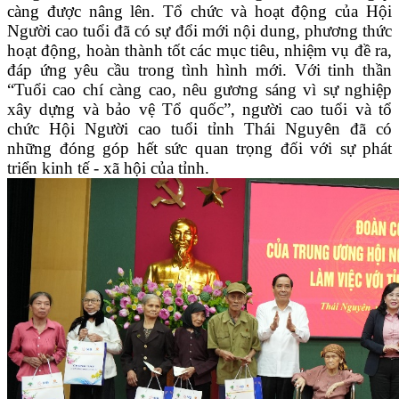
càng được nâng lên. Tổ chức và hoạt động của Hội
Người cao tuổi đã có sự đổi mới nội dung, phương thức
hoạt động, hoàn thành tốt các mục tiêu, nhiệm vụ đề ra,
đáp ứng yêu cầu trong tình hình mới. Với tinh thần
“Tuổi cao chí càng cao, nêu gương sáng vì sự nghiệp
xây dựng và bảo vệ Tổ quốc”, người cao tuổi và tổ
chức Hội Người cao tuổi tỉnh Thái Nguyên đã có
những đóng góp hết sức quan trọng đối với sự phát
triển kinh tế - xã hội của tỉnh.