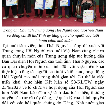
Đồng chí Chủ tịch Trung ương Hội Người cao tuổi Việt Nam
và đồng chí Bí thư Tỉnh ủy tặng quà cho người cao tuổi
có hoàn cảnh khó khăn
Tại buổi làm việc, tỉnh Thái Nguyên cũng đề xuất với
Trung ương Hội Người cao tuổi Việt Nam cùng các cơ
quan chuyên môn của Trung ương tiếp tục hướng dẫn
Ban Đại diện Hội Người cao tuổi tỉnh Thái Nguyên, các
cơ quan chuyên môn của tỉnh đối với việc triển khai
thực hiện công tác người cao tuổi và tổ chức, hoạt động
Hội Người cao tuổi trong thời gian tới. Cụ thể là việc
triển khai, thực hiện Kết luận số 58-KL/TW, ngày
23/6/2023 về tổ chức và hoạt động của Hội Người cao
tuổi Việt Nam bảo đảm sự lãnh đạo toàn diện, thường
xuyên của các cấp ủy đảng, sự quản lý của chính quyền
đối với các hội quần chúng do Đảng, Nhà nước giao