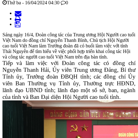
Thứ ba - 16/04/2024 04:30
0
Sáng ngày 16/4, Đoàn công tác của Trung ương Hội Người cao tuổi
Việt Nam do đồng chí Nguyễn Thanh Bình, Chủ tịch Hội Người
cao tuổi Việt Nam làm Trưởng đoàn đã có buổi làm việc với tỉnh
Thái Nguyên để tìm hiểu về việc phối hợp triển khai công tác Hội
và công tác người cao tuổi Việt Nam trên địa bàn tỉnh.
Tiếp và làm việc với Đoàn công tác có đồng chí
Nguyễn Thanh Hải, Ủy viên Trung ương Đảng, Bí thư
Tỉnh ủy, Trưởng đoàn ĐBQH tỉnh; các đồng chí Ủy
viên Ban Thường vụ Tỉnh ủy, Thường trực HĐND,
lãnh đạo UBND tỉnh; lãnh đạo một số sở, ban, ngành
của tỉnh và Ban Đại diện Hội Người cao tuổi tỉnh.