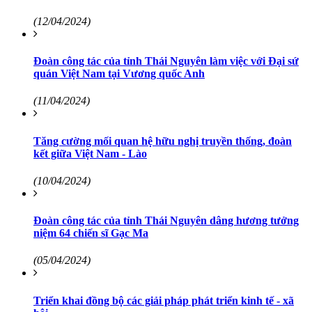
(12/04/2024)
Đoàn công tác của tỉnh Thái Nguyên làm việc với Đại sứ
quán Việt Nam tại Vương quốc Anh
(11/04/2024)
Tăng cường mối quan hệ hữu nghị truyền thống, đoàn
kết giữa Việt Nam - Lào
(10/04/2024)
Đoàn công tác của tỉnh Thái Nguyên dâng hương tưởng
niệm 64 chiến sĩ Gạc Ma
(05/04/2024)
Triển khai đồng bộ các giải pháp phát triển kinh tế - xã