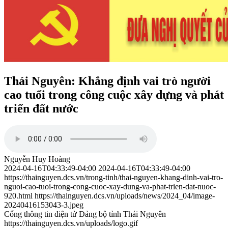
Thái Nguyên: Khẳng định vai trò người
cao tuổi trong công cuộc xây dựng và phát
triển đất nước
Nguyễn Huy Hoàng
2024-04-16T04:33:49-04:00
2024-04-16T04:33:49-04:00
https://thainguyen.dcs.vn/trong-tinh/thai-nguyen-khang-dinh-vai-tro-
nguoi-cao-tuoi-trong-cong-cuoc-xay-dung-va-phat-trien-dat-nuoc-
920.html
https://thainguyen.dcs.vn/uploads/news/2024_04/image-
20240416153043-3.jpeg
Cổng thông tin điện tử Đảng bộ tỉnh Thái Nguyên
https://thainguyen.dcs.vn/uploads/logo.gif