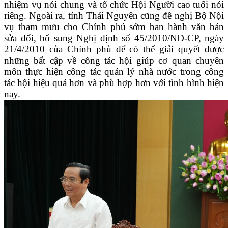
nhiệm vụ nói chung và tổ chức Hội Người cao tuổi nói
riêng. Ngoài ra, tỉnh Thái Nguyên cũng đề nghị Bộ Nội
vụ tham mưu cho Chính phủ sớm ban hành văn bản
sửa đổi, bổ sung Nghị định số 45/2010/NĐ-CP, ngày
21/4/2010 của Chính phủ để có thể giải quyết được
những bất cập về công tác hội giúp cơ quan chuyên
môn thực hiện công tác quản lý nhà nước trong công
tác hội hiệu quả hơn và phù hợp hơn với tình hình hiện
nay.