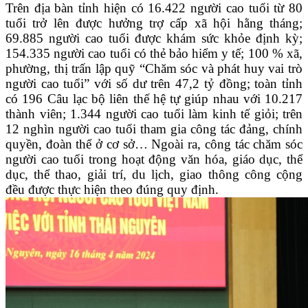
Trên địa bàn tỉnh hiện có 16.422 người cao tuổi từ 80
tuổi trở lên được hưởng trợ cấp xã hội hằng tháng;
69.885 người cao tuổi được khám sức khỏe định kỳ;
154.335 người cao tuổi có thẻ bảo hiểm y tế; 100 % xã,
phường, thị trấn lập quỹ “Chăm sóc và phát huy vai trò
người cao tuổi” với số dư trên 47,2 tỷ đồng; toàn tỉnh
có 196 Câu lạc bộ liên thế hệ tự giúp nhau với 10.217
thành viên; 1.344 người cao tuổi làm kinh tế giỏi; trên
12 nghìn người cao tuổi tham gia công tác đảng, chính
quyền, đoàn thể ở cơ sở… Ngoài ra, công tác chăm sóc
người cao tuổi trong hoạt động văn hóa, giáo dục, thể
dục, thể thao, giải trí, du lịch, giao thông công cộng
đều được thực hiện theo đúng quy định.