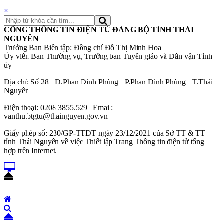
×
CỔNG THÔNG TIN ĐIỆN TỬ ĐẢNG BỘ TỈNH THÁI
NGUYÊN
Trưởng Ban Biên tập: Đồng chí Đỗ Thị Minh Hoa
Ủy viên Ban Thường vụ, Trưởng ban Tuyên giáo và Dân vận Tỉnh
ủy
Địa chỉ: Số 28 - Đ.Phan Đình Phùng - P.Phan Đình Phùng - T.Thái
Nguyên
Điện thoại: 0208 3855.529 | Email:
vanthu.btgtu@thainguyen.gov.vn
Giấy phép số: 230/GP-TTĐT ngày 23/12/2021 của Sở TT & TT
tỉnh Thái Nguyên về việc Thiết lập Trang Thông tin điện tử tổng
hợp trên Internet.