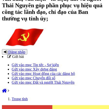
Thái Nguyên góp phần phục vụ hiệu quả
công tác lãnh đạo, chỉ đạo của Ban
thường vụ tỉnh ủy;
Đăng nhập
Gửi bài
Gửi vào mục Tin tức - Sự kiện
Gửi vào mục Xây dựng đảng
Gửi vào mục Hoạt động của các đảng bộ
Gửi vào mục Chuyển đổi số
Gửi vào mục Đất và người Thái Nguyên
Trong tỉnh