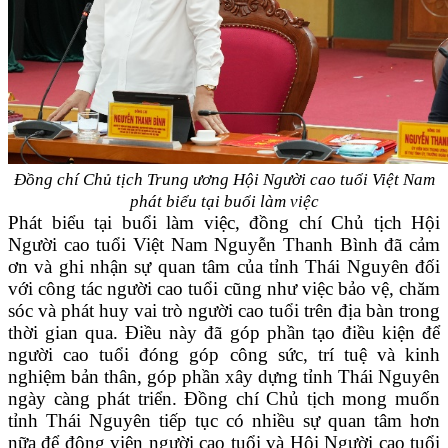
Đồng chí Chủ tịch Trung ương Hội Người cao tuổi Việt Nam
phát biểu
tại buổi làm việc
Phát biểu tại buổi làm việc, đồng chí Chủ tịch Hội
Người cao tuổi Việt Nam Nguyễn Thanh Bình đã cảm
ơn và ghi nhận sự quan tâm của tỉnh Thái Nguyên đối
với công tác người cao tuổi cũng như việc bảo vệ, chăm
sóc và phát huy vai trò người cao tuổi trên địa bàn trong
thời gian qua. Điều này đã góp phần tạo điều kiện để
người cao tuổi đóng góp công sức, trí tuệ và kinh
nghiệm bản thân, góp phần xây dựng tỉnh Thái Nguyên
ngày càng phát triển. Đồng chí Chủ tịch mong muốn
tỉnh Thái Nguyên tiếp tục có nhiều sự quan tâm hơn
nữa để động viên người cao tuổi và Hội Người cao tuổi