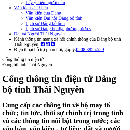
Lấy ý kiến người dân
Văn kiện - Tư liệu
Văn kiện của Đảng
Văn kiện Đại hội Đảng bộ tỉnh
Lịch sử Đảng bộ tỉnh
Lịch sử Đảng bộ địa phương, đơn vị
Đất và Người Thái Nguyên
Kênh thông tin mạng xã hội chính thống của Đảng bộ tỉnh
Thái Nguyên:
Điện thoại hỗ trợ phản hồi, góp ý:
0208.3855.529
Cổng thông tin điện tử
Đảng bộ tỉnh Thái Nguyên
Cổng thông tin điện tử Đảng
bộ tỉnh Thái Nguyên
Cung cấp các thông tin về bộ máy tổ
chức; tin tức, thời sự chính trị trong tỉnh
và các thông tin nổi bật trong nước; các
văn bản, văn kiện - tư liệu; đất và người