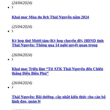
(24/04/2024)
Khai mạc Mùa du lịch Thái Nguyên năm 2024
(25/04/2024)
Kỳ họp thứ Mười tám (Kỳ họp chuyên đề), HĐND tỉnh
Thái Nguyên: Thông qua 14 nghị quyết quan trọng
(26/04/2024)
Khai mạc Triển lãm “Từ ATK Thái Nguyên đến Chiến
thắng Điện Biên Phủ”
(26/04/2024)
Thái Nguyên: Bồi dưỡng, cập nhật kiến thức cho cán bộ
lãnh đạo, quản lý