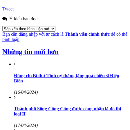
Tweet
Ý kiến bạn đọc
Bạn cần đăng nhập với tư cách là
Thành viên chính thức
để có thể
bình luận
Những tin mới hơn
Đồng chí Bí thư Tỉnh uỷ thăm, tặng quà chiến sĩ Điện
Biên
(16/04/2024)
Thành phố Sông Công Công được công nhận là đô thị
loại II
(17/04/2024)