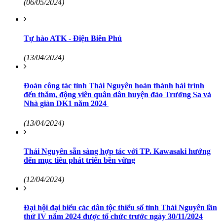
(06/05/2024)
Tự hào ATK - Điện Biên Phủ
(13/04/2024)
Đoàn công tác tỉnh Thái Nguyên hoàn thành hải trình
đến thăm, động viên quân dân huyện đảo Trường Sa và
Nhà giàn DK1 năm 2024
(13/04/2024)
Thái Nguyên sẵn sàng hợp tác với TP. Kawasaki hướng
đến mục tiêu phát triển bền vững
(12/04/2024)
Đại hội đại biểu các dân tộc thiểu số tỉnh Thái Nguyên lần
thứ IV năm 2024 được tổ chức trước ngày 30/11/2024