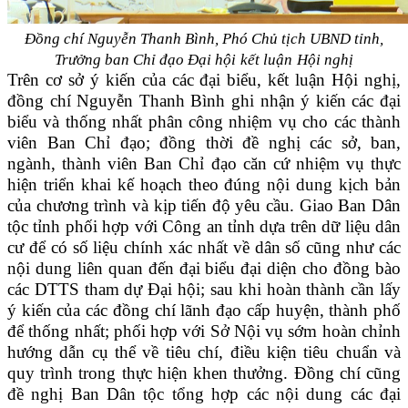
Đồng chí Nguyễn Thanh Bình, Phó Chủ tịch UBND tỉnh
,
Trưởng ban Chỉ đạo
Đại hội
kết luận
Hội nghị
Trên cơ sở ý kiến của các đại biểu, kết luận Hội nghị,
đồng chí Nguyễn Thanh Bình
ghi nhận ý kiến các đại
biểu và thống nhất phân công nhiệm vụ cho các thành
viên Ban Chỉ đạo; đồng thời đề nghị các sở, ban,
ngành, thành viên Ban Chỉ đạo căn cứ nhiệm vụ thực
hiện triển khai kế hoạch theo đúng nội dung kịch bản
của chương trình và kịp tiến độ yêu cầu. Giao Ban Dân
tộc tỉnh phối hợp với Công an tỉnh dựa trên dữ liệu dân
cư để có số liệu chính xác nhất về dân số cũng như các
nội dung liên quan đến đại biểu đại diện cho đồng bào
các DTTS tham dự Đại hội; sau khi hoàn thành cần lấy
ý kiến của các đồng chí lãnh đạo cấp huyện, thành phố
để thống nhất; phối hợp với Sở Nội vụ sớm hoàn chỉnh
hướng dẫn cụ thể về tiêu chí, điều kiện tiêu chuẩn và
quy trình trong thực hiện khen thưởng. Đồng chí cũng
đề nghị Ban Dân tộc tổng hợp các nội dung các đại