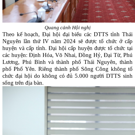
Quang cảnh Hội nghị
Theo
k
ế hoạch, Đại hội đại biểu các DTTS tỉnh Thái
Nguyên lần thứ IV năm 2024 sẽ được tổ chức ở cấp
huyện và cấp tỉnh. Đại hội cấp huyện được tổ chức tại
các huyện
:
Định Hóa, Võ Nhai, Đồng Hỷ, Đại Từ, Phú
Lương, Phú Bình và
thành phố
Thái Nguyên,
thành
phố
Phổ Yên. Riêng
thành phố
Sông Công không tổ
chức đại hội do không có đủ 5.000 người DTTS sinh
sống trên địa bàn.