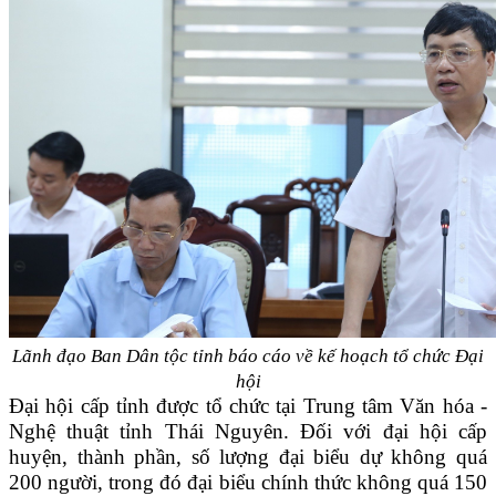
Lãnh đạo
Ban Dân tộc tỉnh báo cáo về
k
ế hoạch tổ chức Đại
hội
Đại hội cấp tỉnh được tổ chức tại Trung tâm Văn hóa -
Nghệ thuật tỉnh Thái Nguyên. Đối với đại hội cấp
huyện, thành phần, số lượng đại biểu dự không quá
200 người, trong đó đại biểu chính thức không quá 150