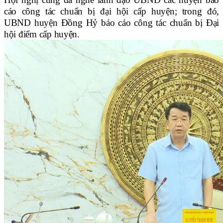
cáo công tác chuẩn bị
đ
ại hội cấp huyện;
trong đó,
UBND huyện Đồng Hỷ báo cáo công tác chuẩn bị Đại
hội điểm cấp huyện.