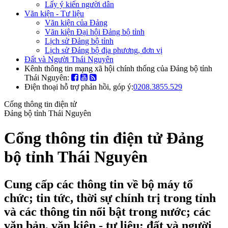
Lấy ý kiến người dân
Văn kiện - Tư liệu
Văn kiện của Đảng
Văn kiện Đại hội Đảng bộ tỉnh
Lịch sử Đảng bộ tỉnh
Lịch sử Đảng bộ địa phương, đơn vị
Đất và Người Thái Nguyên
Kênh thông tin mạng xã hội chính thống của Đảng bộ tỉnh
Thái Nguyên:
Điện thoại hỗ trợ phản hồi, góp ý:
0208.3855.529
Cổng thông tin điện tử
Đảng bộ tỉnh Thái Nguyên
Cổng thông tin điện tử Đảng
bộ tỉnh Thái Nguyên
Cung cấp các thông tin về bộ máy tổ
chức; tin tức, thời sự chính trị trong tỉnh
và các thông tin nổi bật trong nước; các
văn bản, văn kiện - tư liệu; đất và người