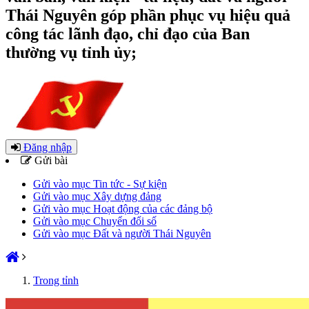
Thái Nguyên góp phần phục vụ hiệu quả
công tác lãnh đạo, chỉ đạo của Ban
thường vụ tỉnh ủy;
Đăng nhập
Gửi bài
Gửi vào mục Tin tức - Sự kiện
Gửi vào mục Xây dựng đảng
Gửi vào mục Hoạt động của các đảng bộ
Gửi vào mục Chuyển đổi số
Gửi vào mục Đất và người Thái Nguyên
Trong tỉnh