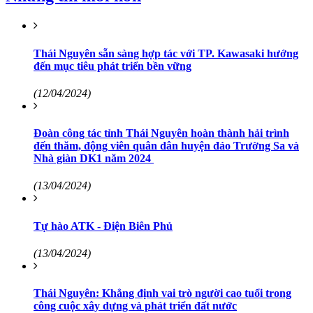
Thái Nguyên sẵn sàng hợp tác với TP. Kawasaki hướng
đến mục tiêu phát triển bền vững
(12/04/2024)
Đoàn công tác tỉnh Thái Nguyên hoàn thành hải trình
đến thăm, động viên quân dân huyện đảo Trường Sa và
Nhà giàn DK1 năm 2024
(13/04/2024)
Tự hào ATK - Điện Biên Phủ
(13/04/2024)
Thái Nguyên: Khẳng định vai trò người cao tuổi trong
công cuộc xây dựng và phát triển đất nước