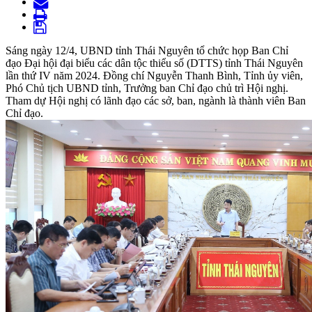
Sáng ngày 12/4, UBND tỉnh Thái Nguyên tổ chức họp Ban Chỉ
đạo Đại hội đại biểu các dân tộc thiểu số (DTTS) tỉnh Thái Nguyên
lần thứ IV năm 2024. Đồng chí Nguyễn Thanh Bình, Tỉnh ủy viên,
Phó Chủ tịch UBND tỉnh, Trưởng ban Chỉ đạo chủ trì Hội nghị.
Tham dự Hội nghị có lãnh đạo các sở, ban, ngành là thành viên Ban
Chỉ đạo.