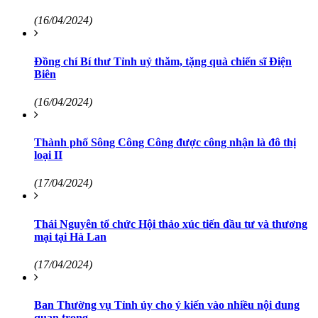
(16/04/2024)
Đồng chí Bí thư Tỉnh uỷ thăm, tặng quà chiến sĩ Điện
Biên
(16/04/2024)
Thành phố Sông Công Công được công nhận là đô thị
loại II
(17/04/2024)
Thái Nguyên tổ chức Hội thảo xúc tiến đầu tư và thương
mại tại Hà Lan
(17/04/2024)
Ban Thường vụ Tỉnh ủy cho ý kiến vào nhiều nội dung
quan trọng