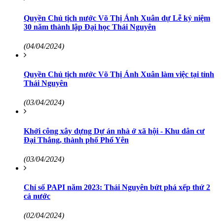
Quyền Chủ tịch nước Võ Thị Ánh Xuân dự Lễ kỷ niệm
30 năm thành lập Đại học Thái Nguyên
(04/04/2024)
Quyền Chủ tịch nước Võ Thị Ánh Xuân làm việc tại tỉnh
Thái Nguyên
(03/04/2024)
Khởi công xây dựng Dự án nhà ở xã hội - Khu dân cư
Đại Thắng, thành phố Phổ Yên
(03/04/2024)
Chỉ số PAPI năm 2023: Thái Nguyên bứt phá xếp thứ 2
cả nước
(02/04/2024)