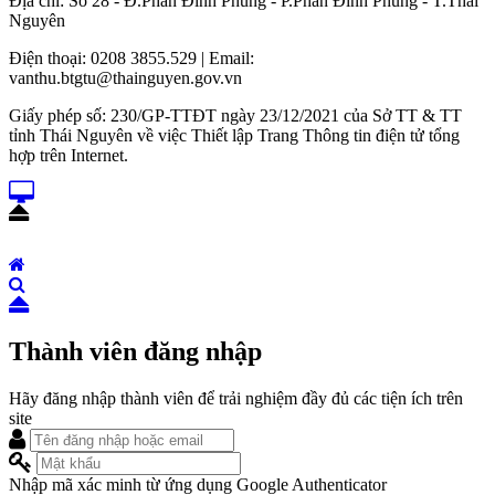
Địa chỉ: Số 28 - Đ.Phan Đình Phùng - P.Phan Đình Phùng - T.Thái
Nguyên
Điện thoại: 0208 3855.529 | Email:
vanthu.btgtu@thainguyen.gov.vn
Giấy phép số: 230/GP-TTĐT ngày 23/12/2021 của Sở TT & TT
tỉnh Thái Nguyên về việc Thiết lập Trang Thông tin điện tử tổng
hợp trên Internet.
Thành viên đăng nhập
Hãy đăng nhập thành viên để trải nghiệm đầy đủ các tiện ích trên
site
Nhập mã xác minh từ ứng dụng Google Authenticator