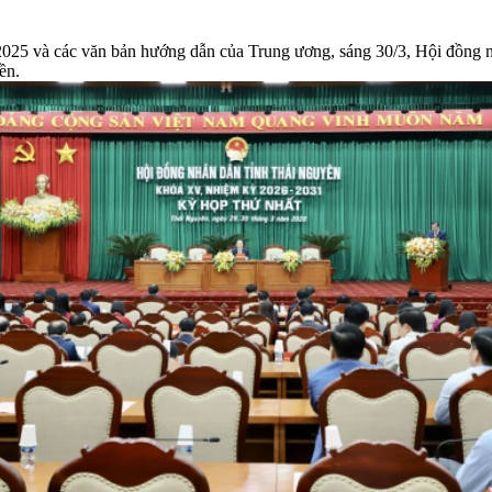
2025 và các văn bản hướng dẫn của Trung ương, sáng 30/3, Hội đồn
ền.