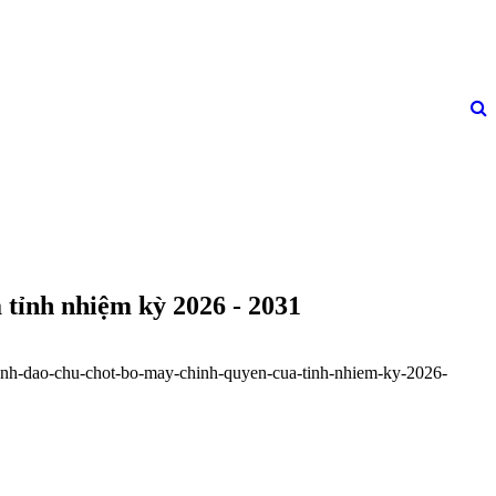
 tỉnh nhiệm kỳ 2026 - 2031
-lanh-dao-chu-chot-bo-may-chinh-quyen-cua-tinh-nhiem-ky-2026-