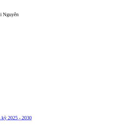
ái Nguyên
 kỳ 2025 - 2030