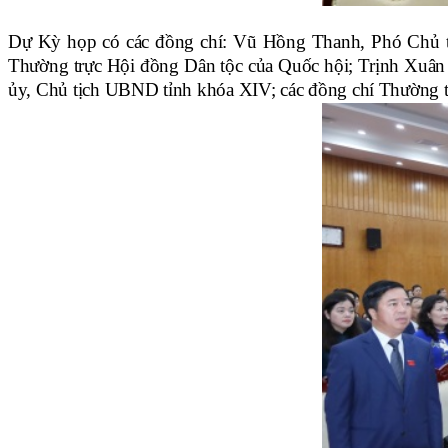
Dự Kỳ họp có các đồng chí: Vũ Hồng Thanh, Phó Chủ t
Thường trực Hội đồng Dân tộc của Quốc hội; Trịnh Xuân
ủy, Chủ tịch UBND tỉnh khóa XIV; các đồng chí Thường 