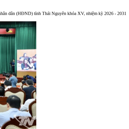
g nhân dân (HĐND) tỉnh Thái Nguyên khóa XV, nhiệm kỳ 2026 - 2031