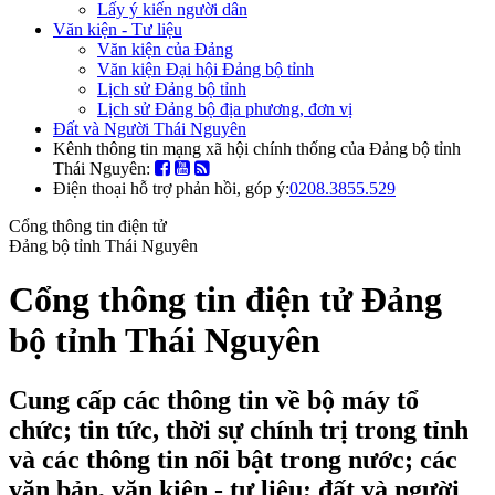
Lấy ý kiến người dân
Văn kiện - Tư liệu
Văn kiện của Đảng
Văn kiện Đại hội Đảng bộ tỉnh
Lịch sử Đảng bộ tỉnh
Lịch sử Đảng bộ địa phương, đơn vị
Đất và Người Thái Nguyên
Kênh thông tin mạng xã hội chính thống của Đảng bộ tỉnh
Thái Nguyên:
Điện thoại hỗ trợ phản hồi, góp ý:
0208.3855.529
Cổng thông tin điện tử
Đảng bộ tỉnh Thái Nguyên
Cổng thông tin điện tử Đảng
bộ tỉnh Thái Nguyên
Cung cấp các thông tin về bộ máy tổ
chức; tin tức, thời sự chính trị trong tỉnh
và các thông tin nổi bật trong nước; các
văn bản, văn kiện - tư liệu; đất và người