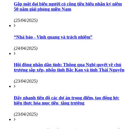
Gặp mặt đại biểu người có công tiêu biểu nhân kỷ niệm
50 năm giải phóng miền Nam
(25/04/2025)
“Nhà báo - Vinh quang và trách nhiệm”
(24/04/2025)
Hội đồng nhân dân tỉnh: Thông qua Nghị quyết về chủ
trương sắp xếp, nhập tỉnh Bắc Kạn và tỉnh Thái Nguyên
(23/04/2025)
Đẩy nhanh tiến độ các dự án trọng điểm, tạo động lực
hiện thực hóa mục tiêu tăng trưởng
(23/04/2025)