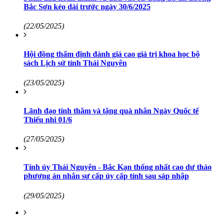
Bắc Sơn kéo dài trước ngày 30/6/2025
(22/05/2025)
Hội đồng thẩm định đánh giá cao giá trị khoa học bộ
sách Lịch sử tỉnh Thái Nguyên
(23/05/2025)
Lãnh đạo tỉnh thăm và tặng quà nhân Ngày Quốc tế
Thiếu nhi 01/6
(27/05/2025)
Tỉnh ủy Thái Nguyên - Bắc Kạn thống nhất cao dự thảo
phương án nhân sự cấp ủy cấp tỉnh sau sáp nhập
(29/05/2025)