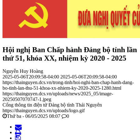
Hội nghị Ban Chấp hành Đảng bộ tỉnh lần
thứ 51, khóa XX, nhiệm kỳ 2020 - 2025
Nguyễn Huy Hoàng
2025-05-06T20:09:58-04:00
2025-05-06T20:09:58-04:00
https://thainguyen.dcs.vn/trong-tinh/hoi-nghi-ban-chap-hanh-dang-
bo-tinh-lan-thu-51-khoa-xx-nhiem-ky-2020-2025-1280.html
https://thainguyen.dcs.vn/uploads/news/2025_05/image-
20250507070747-1.jpeg
Cổng thông tin điện tử Đảng bộ tỉnh Thái Nguyên
https://thainguyen.dcs.vn/uploads/logo.gif
Thứ ba - 06/05/2025 08:07
0