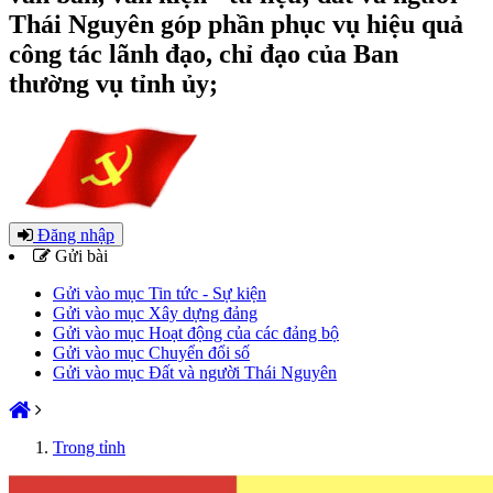
Thái Nguyên góp phần phục vụ hiệu quả
công tác lãnh đạo, chỉ đạo của Ban
thường vụ tỉnh ủy;
Đăng nhập
Gửi bài
Gửi vào mục Tin tức - Sự kiện
Gửi vào mục Xây dựng đảng
Gửi vào mục Hoạt động của các đảng bộ
Gửi vào mục Chuyển đổi số
Gửi vào mục Đất và người Thái Nguyên
Trong tỉnh