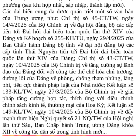
phường (sau khi hợp nhất, sáp nhập, thành lập mới).
Các đại biểu cũng đã được quán triệt một số văn bản
của Trung ương như: Chỉ thị số 45-CT/TW, ngày
14/4/2025 của Bộ Chính trị về đại hội đảng bộ các cấp
tiến tới Đại hội đại biểu toàn quốc lần thứ XIV của
Đảng và Kế hoạch số 255-KH/TU, ngày 29/4/2025 của
Ban Chấp hành Đảng bộ tỉnh về đại hội đảng bộ các
cấp tỉnh Thái Nguyên tiến tới Đại hội đại biểu toàn
quốc lần thứ XIV của Đảng; Chỉ thị số 43-CT/TW,
ngày 10/4/2025 của Bộ Chính trị về tăng cường sự lãnh
đạo của Đảng đối với công tác thể chế hóa chủ trương,
đường lối của Đảng về phòng, chống tham nhũng, lãng
phí, tiêu cực thành pháp luật của Nhà nước; Kết luận số
133-KL/TW, ngày 27/3/2025 của Bộ Chính trị về giải
pháp tăng cường hợp tác, thích ứng với điều chỉnh
chính sách kinh tế, thương mại của Hoa Kỳ; Kết luận số
149-KL/TW, ngày 10/4/2025 của Bộ Chính trị về đẩy
mạnh thực hiện Nghị quyết số 21-NQ/TW của Hội nghị
lần thứ Sáu, Ban Chấp hành Trung ương Đảng khóa
XII về công tác dân số trong tình hình mới...