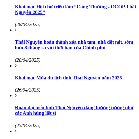
Khai mạc Hội chợ triển lãm “Công Thương - OCOP Thái
Nguyên 2025”
(28/04/2025)
Thái Nguyên hoàn thành xóa nhà tạm, nhà dột nát, sớm
hơn 8 tháng so với thời hạn của Chính phủ
(28/04/2025)
Khai mạc Mùa du lịch tỉnh Thái Nguyên năm 2025
(26/04/2025)
Đoàn đại biểu tỉnh Thái Nguyên dâng hương tưởng nhớ
các Anh hùng liệt sĩ
(25/04/2025)