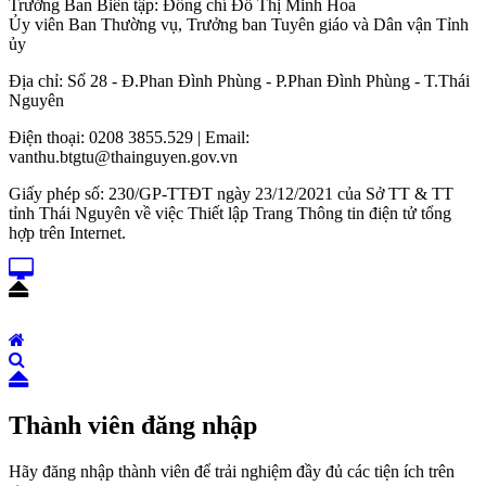
Trưởng Ban Biên tập: Đồng chí Đỗ Thị Minh Hoa
Ủy viên Ban Thường vụ, Trưởng ban Tuyên giáo và Dân vận Tỉnh
ủy
Địa chỉ: Số 28 - Đ.Phan Đình Phùng - P.Phan Đình Phùng - T.Thái
Nguyên
Điện thoại: 0208 3855.529 | Email:
vanthu.btgtu@thainguyen.gov.vn
Giấy phép số: 230/GP-TTĐT ngày 23/12/2021 của Sở TT & TT
tỉnh Thái Nguyên về việc Thiết lập Trang Thông tin điện tử tổng
hợp trên Internet.
Thành viên đăng nhập
Hãy đăng nhập thành viên để trải nghiệm đầy đủ các tiện ích trên