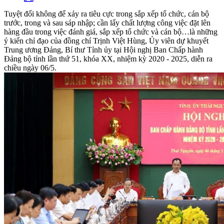
Tuyệt đối không để xảy ra tiêu cực trong sắp xếp tổ chức, cán bộ
trước, trong và sau sáp nhập; cần lấy chất lượng công việc đặt lên
hàng đầu trong việc đánh giá, sắp xếp tổ chức và cán bộ…là những
ý kiến chỉ đạo của đồng chí Trịnh Việt Hùng, Ủy viên dự khuyết
Trung ương Đảng, Bí thư Tỉnh ủy tại Hội nghị Ban Chấp hành
Đảng bộ tỉnh lần thứ 51, khóa XX, nhiệm kỳ 2020 - 2025, diễn ra
chiều ngày 06/5.