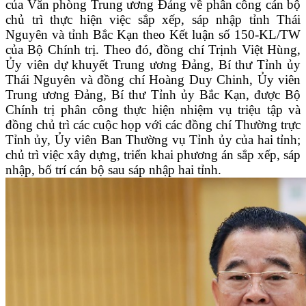
của Văn phòng Trung ương Đảng về phân công cán bộ
chủ trì thực hiện việc sắp xếp, sáp nhập tỉnh Thái
Nguyên và tỉnh Bắc Kạn theo Kết luận số 150-KL/TW
của Bộ Chính trị. Theo đó, đồng chí Trịnh Việt Hùng,
Ủy viên dự khuyết Trung ương Đảng, Bí thư Tỉnh ủy
Thái Nguyên và đồng chí Hoàng Duy Chinh, Ủy viên
Trung ương Đảng, Bí thư Tỉnh ủy Bắc Kạn, được Bộ
Chính trị phân công thực hiện nhiệm vụ triệu tập và
đồng chủ trì các cuộc họp với các đồng chí Thường trực
Tỉnh ủy, Ủy viên Ban Thường vụ Tỉnh ủy của hai tỉnh;
chủ trì việc xây dựng, triển khai phương án sắp xếp, sáp
nhập, bố trí cán bộ sau sáp nhập hai tỉnh.