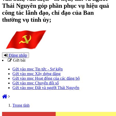
Thái Nguyên góp phần phục vụ hiệu quả
công tác lãnh đạo, chỉ đạo của Ban
thường vụ tỉnh ủy;
Đăng nhập
Gửi bài
Gửi vào mục Tin tức - Sự kiện
Gửi vào mục Xây dựng đảng
Gửi vào mục Hoạt động của các đảng bộ
Gửi vào mục Chuyển đổi số
Gửi vào mục Đất và người Thái Nguyên
Trong tỉnh