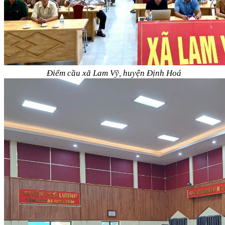
Điểm cầu xã Lam Vỹ, huyện Định Hoá