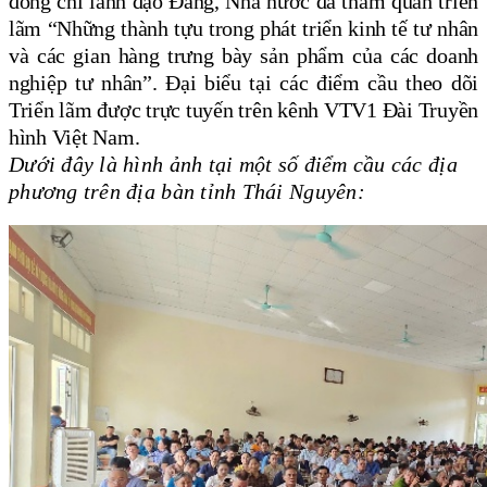
đồng chí lãnh đạo Đảng, Nhà nước đã tham quan triển
lãm “Những thành tựu trong phát triển kinh tế tư nhân
và các gian hàng trưng bày sản phẩm của các doanh
nghiệp tư nhân”. Đại biểu tại các điểm cầu theo dõi
Triển lãm được trực tuyến trên kênh VTV1 Đài Truyền
hình Việt Nam.
Dưới
đây là hình ảnh tại một số điểm cầu các địa
phương trên địa bàn tỉnh Thái Nguyên: