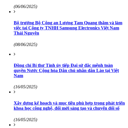
(06/06/2025)
Bộ trưởng Bộ Công an Lương Tam Quang thăm và làm
việc tại Công ty TNHH Samsung Electronics Việt Nam
Thái Nguyên
(08/06/2025)
Đồng chí Bí thư Tỉnh ủy tiếp Đại sứ đặc mệnh toàn
quyền Nước Cộng hòa Dân chủ nhân dân Lào tại Việt
Nam
(16/05/2025)
Xây dựng kế hoạch và mục tiêu phù hợp trong phát triển
khoa học công nghệ, đổi mới sáng tạo và chuyển đổi số
(16/05/2025)