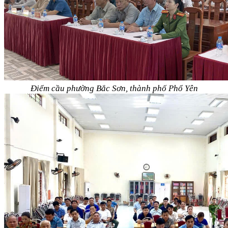
Điểm cầu phường Bắc Sơn, thành phố Phổ Yên