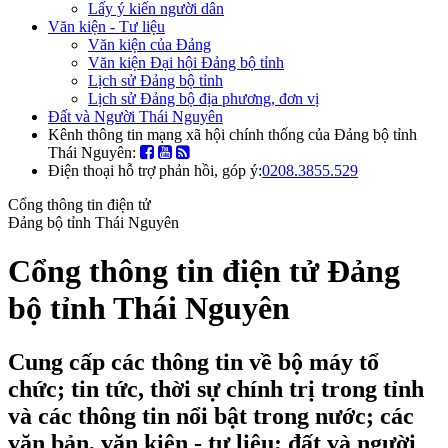
Lấy ý kiến người dân
Văn kiện - Tư liệu
Văn kiện của Đảng
Văn kiện Đại hội Đảng bộ tỉnh
Lịch sử Đảng bộ tỉnh
Lịch sử Đảng bộ địa phương, đơn vị
Đất và Người Thái Nguyên
Kênh thông tin mạng xã hội chính thống của Đảng bộ tỉnh
Thái Nguyên:
Điện thoại hỗ trợ phản hồi, góp ý:
0208.3855.529
Cổng thông tin điện tử
Đảng bộ tỉnh Thái Nguyên
Cổng thông tin điện tử Đảng
bộ tỉnh Thái Nguyên
Cung cấp các thông tin về bộ máy tổ
chức; tin tức, thời sự chính trị trong tỉnh
và các thông tin nổi bật trong nước; các
văn bản, văn kiện - tư liệu; đất và người