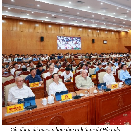
Các đồng chí nguyên
lãnh đạo tỉnh
tham dự Hội nghị