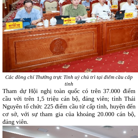
Các đồng chí Thường trực Tỉnh uỷ chủ tr
ì
tại
điểm cầu
cấp
tỉnh
Tham dự Hội nghị toàn quốc có trên 37
.000
điểm
cầu với trên 1,
5
triệu cán bộ, đảng viên; tỉnh Thái
Nguyên tổ chức 225 điểm cầu từ cấp tỉnh, huyện đến
cơ sở, với sự tham gia của khoảng 20.000 cán bộ,
đảng viên.