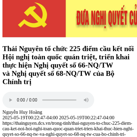
Thái Nguyên tổ chức 225 điểm cầu kết nối
Hội nghị toàn quốc quán triệt, triển khai
thực hiện Nghị quyết số 66-NQ/TW
và Nghị quyết số 68-NQ/TW của Bộ
Chính trị
Nguyễn Huy Hoàng
2025-05-19T00:22:47-04:00
2025-05-19T00:22:47-04:00
https://thainguyen.dcs.vn/trong-tinh/thai-nguyen-to-chuc-225-diem-
cau-ket-noi-hoi-nghi-toan-quoc-quan-triet-trien-khai-thuc-hien-nghi-
quyet-so-66-nq-tw-va-nghi-quyet-so-68-nq-tw-cua-bo-chinh-tri-