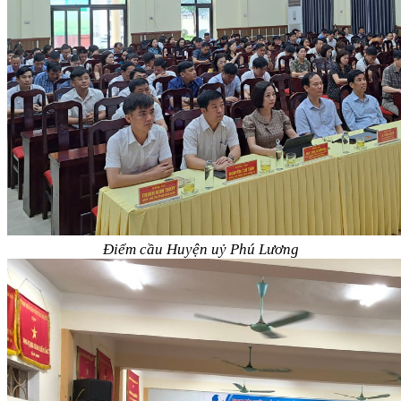
Điểm cầu Huyện uỷ Phú Lương