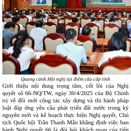
Quang cảnh Hội nghị tại điểm cầu
cấp tỉnh
Giới thiệu nội dung trọng tâm, cốt lõi của Nghị
quyết số 66-NQ/TW, ngày 30/4/2025 của Bộ Chính
trị về đổi mới công tác xây dựng và thi hành pháp
luật đáp ứng yêu cầu phát triển đất nước trong kỷ
nguyên mới và kế hoạch thực hiện Nghị quyết, Chủ
tịch Quốc hội Trần Thanh Mẫn
khẳng định v
iệc ban
hành Nghị quyết 66 là đòi hỏi khách quan của tiến