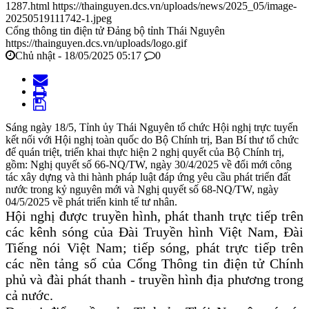
1287.html
https://thainguyen.dcs.vn/uploads/news/2025_05/image-
20250519111742-1.jpeg
Cổng thông tin điện tử Đảng bộ tỉnh Thái Nguyên
https://thainguyen.dcs.vn/uploads/logo.gif
Chủ nhật - 18/05/2025 05:17
0
Sáng ngày 18/5, Tỉnh ủy Thái Nguyên tổ chức Hội nghị trực tuyến
kết nối với Hội nghị toàn quốc do Bộ Chính trị, Ban Bí thư tổ chức
để quán triệt, triển khai thực hiện 2 nghị quyết của Bộ Chính trị,
gồm: Nghị quyết số 66-NQ/TW, ngày 30/4/2025 về đổi mới công
tác xây dựng và thi hành pháp luật đáp ứng yêu cầu phát triển đất
nước trong kỷ nguyên mới và Nghị quyết số 68-NQ/TW, ngày
04/5/2025 về phát triển kinh tế tư nhân.
Hội nghị được truyền hình, phát thanh trực tiếp trên
các kênh sóng của Đài Truyền hình Việt Nam, Đài
Tiếng nói Việt Nam; tiếp sóng, phát trực tiếp trên
các nền tảng số của Cổng Thông tin điện tử Chính
phủ và đài phát thanh - truyền hình địa phương trong
cả nước.