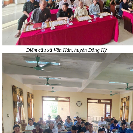
Điểm cầu xã Văn Hán, huyện Đồng Hỷ