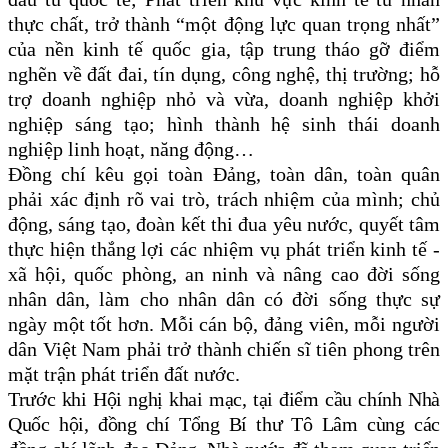
thực chất, trở thành “một động lực quan trọng nhất”
của nền kinh tế quốc gia,
ập trung tháo gỡ điểm
t
nghẽn về đất đai, tín dụng, công nghệ, thị trường; hỗ
trợ doanh nghiệp nhỏ và vừa, doanh nghiệp khởi
nghiệp sáng tạo; hình thành hệ sinh thái doanh
nghiệp linh hoạt, năng động…
Đồng chí kêu gọi toàn Đảng, toàn dân, toàn quân
phải xác định rõ vai trò, trách nhiệm của mình; chủ
động, sáng tạo, đoàn kết thi đua yêu nước, quyết tâm
thực hiện thắng lợi các nhiệm vụ phát triển kinh tế -
xã hội, quốc phòng, an ninh và nâng cao đời sống
nhân dân, làm cho nhân dân có đời sống thực sự
ngày một tốt hơn. Mỗi cán bộ, đảng viên, mỗi người
dân Việt Nam phải trở thành chiến sĩ tiên phong trên
mặt trận phát triển đất nước
.
Trước khi Hội nghị khai mạc, tại điểm cầu chính Nhà
Quốc hội, đồng chí Tổng Bí thư Tô Lâm cùng các