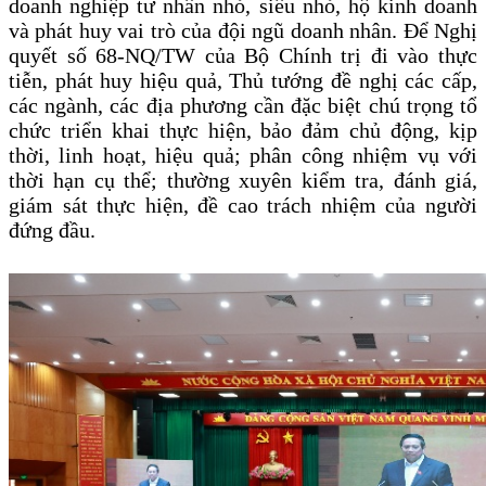
doanh nghiệp tư nhân nhỏ, siêu nhỏ, hộ kinh doanh
và phát huy vai trò của đội ngũ doanh nhân.
Để Nghị
quyết số 68-NQ/TW của Bộ Chính trị đi vào thực
tiễn, phát huy hiệu quả, Thủ tướng đề nghị các cấp,
các ngành, các địa phương cần đặc biệt chú trọng tổ
chức triển khai thực hiện, bảo đảm chủ động, kịp
thời, linh hoạt, hiệu quả; phân công nhiệm vụ với
thời hạn cụ thể; thường xuyên kiểm tra, đánh giá,
giám sát thực hiện, đề cao trách nhiệm của người
đứng đầu.