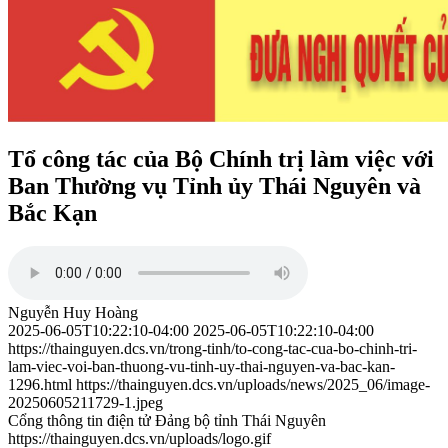
Tổ công tác của Bộ Chính trị làm việc với
Ban Thường vụ Tỉnh ủy Thái Nguyên và
Bắc Kạn
Nguyễn Huy Hoàng
2025-06-05T10:22:10-04:00
2025-06-05T10:22:10-04:00
https://thainguyen.dcs.vn/trong-tinh/to-cong-tac-cua-bo-chinh-tri-
lam-viec-voi-ban-thuong-vu-tinh-uy-thai-nguyen-va-bac-kan-
1296.html
https://thainguyen.dcs.vn/uploads/news/2025_06/image-
20250605211729-1.jpeg
Cổng thông tin điện tử Đảng bộ tỉnh Thái Nguyên
https://thainguyen.dcs.vn/uploads/logo.gif