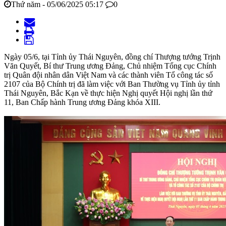
Thứ năm - 05/06/2025 05:17
0
Ngày 05/6, tại Tỉnh ủy Thái Nguyên, đồng chí Thượng tướng Trịnh
Văn Quyết, Bí thư Trung ương Đảng, Chủ nhiệm Tổng cục Chính
trị Quân đội nhân dân Việt Nam và các thành viên Tổ công tác số
2107 của Bộ Chính trị đã làm việc với Ban Thường vụ Tỉnh ủy tỉnh
Thái Nguyên, Bắc Kạn về thực hiện Nghị quyết Hội nghị lần thứ
11, Ban Chấp hành Trung ương Đảng khóa XIII.