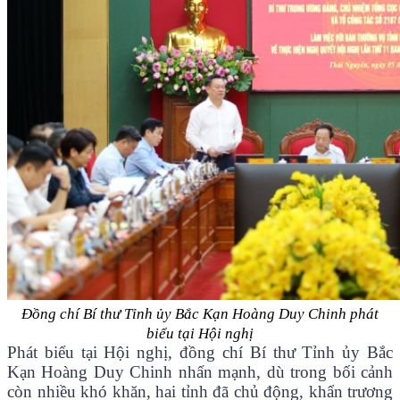
Đồng chí Bí thư Tỉnh ủy Bắc Kạn Hoàng Duy Chinh phát
biểu tại Hội nghị
Phát biểu tại Hội nghị, đồng chí Bí thư Tỉnh ủy Bắc
Kạn Hoàng Duy Chinh nhấn mạnh, dù trong bối cảnh
còn nhiều khó khăn, hai tỉnh đã chủ động, khẩn trương