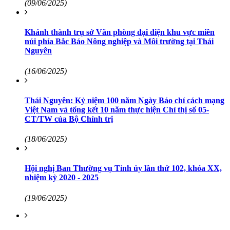
(09/06/2025)
Khánh thành trụ sở Văn phòng đại diện khu vực miền
núi phía Bắc Báo Nông nghiệp và Môi trường tại Thái
Nguyên
(16/06/2025)
Thái Nguyên: Kỷ niệm 100 năm Ngày Báo chí cách mạng
Việt Nam và tổng kết 10 năm thực hiện Chỉ thị số 05-
CT/TW của Bộ Chính trị
(18/06/2025)
Hội nghị Ban Thường vụ Tỉnh ủy lần thứ 102, khóa XX,
nhiệm kỳ 2020 - 2025
(19/06/2025)