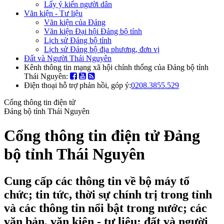
Lấy ý kiến người dân
Văn kiện - Tư liệu
Văn kiện của Đảng
Văn kiện Đại hội Đảng bộ tỉnh
Lịch sử Đảng bộ tỉnh
Lịch sử Đảng bộ địa phương, đơn vị
Đất và Người Thái Nguyên
Kênh thông tin mạng xã hội chính thống của Đảng bộ tỉnh
Thái Nguyên:
Điện thoại hỗ trợ phản hồi, góp ý:
0208.3855.529
Cổng thông tin điện tử
Đảng bộ tỉnh Thái Nguyên
Cổng thông tin điện tử Đảng
bộ tỉnh Thái Nguyên
Cung cấp các thông tin về bộ máy tổ
chức; tin tức, thời sự chính trị trong tỉnh
và các thông tin nổi bật trong nước; các
văn bản, văn kiện - tư liệu; đất và người