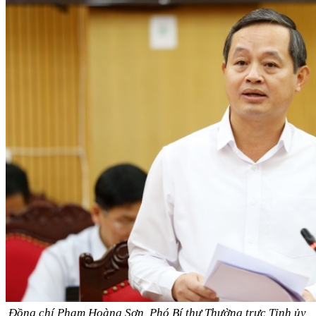
Đồng chí Phạm Hoàng Sơn, Phó Bí thư Thường trực Tỉnh ủy,