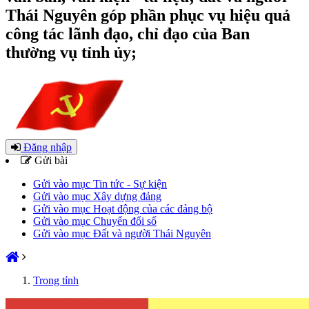
Thái Nguyên góp phần phục vụ hiệu quả
công tác lãnh đạo, chỉ đạo của Ban
thường vụ tỉnh ủy;
Đăng nhập
Gửi bài
Gửi vào mục Tin tức - Sự kiện
Gửi vào mục Xây dựng đảng
Gửi vào mục Hoạt động của các đảng bộ
Gửi vào mục Chuyển đổi số
Gửi vào mục Đất và người Thái Nguyên
Trong tỉnh