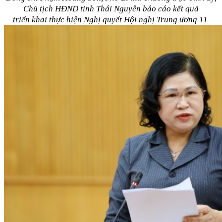
Chủ tịch HĐND tỉnh Thái Nguyên báo cáo kết quả
triển khai thực hiện Nghị quyết Hội nghị Trung ương 11