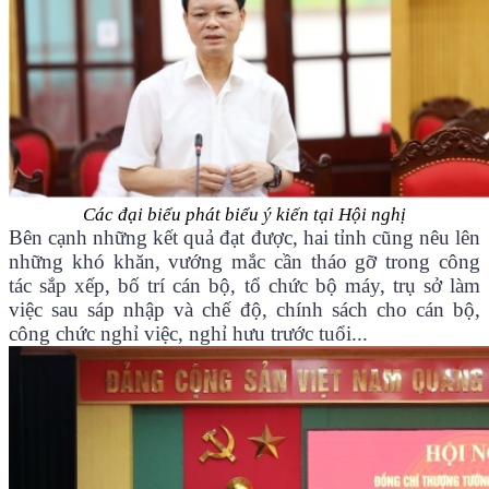
Các đại biểu phát biểu ý kiến tại Hội nghị
Bên cạnh những kết quả đạt được, hai tỉnh cũng nêu lên
những khó khăn, vướng mắc cần tháo gỡ trong công
tác sắp xếp, bố trí cán bộ, tổ chức bộ máy, trụ sở làm
việc sau sáp nhập và chế độ, chính sách cho cán bộ,
công chức nghỉ việc, nghỉ hưu trước tuổi...