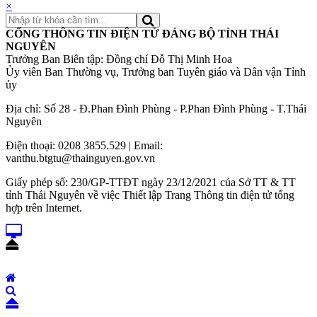
×
CỔNG THÔNG TIN ĐIỆN TỬ ĐẢNG BỘ TỈNH THÁI
NGUYÊN
Trưởng Ban Biên tập: Đồng chí Đỗ Thị Minh Hoa
Ủy viên Ban Thường vụ, Trưởng ban Tuyên giáo và Dân vận Tỉnh
ủy
Địa chỉ: Số 28 - Đ.Phan Đình Phùng - P.Phan Đình Phùng - T.Thái
Nguyên
Điện thoại: 0208 3855.529 | Email:
vanthu.btgtu@thainguyen.gov.vn
Giấy phép số: 230/GP-TTĐT ngày 23/12/2021 của Sở TT & TT
tỉnh Thái Nguyên về việc Thiết lập Trang Thông tin điện tử tổng
hợp trên Internet.