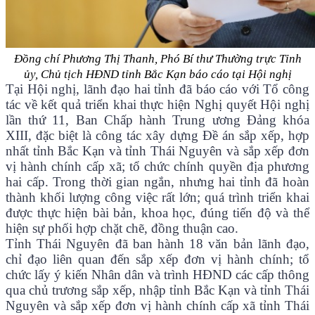
Đồng chí Phương Thị Thanh, Phó Bí thư Thường trực Tỉnh
ủy, Chủ tịch HĐND tỉnh Bắc Kạn báo cáo tại Hội nghị
Tại Hội nghị, lãnh đạo hai tỉnh đã báo cáo với Tổ công
tác về kết quả triển khai thực hiện Nghị quyết Hội nghị
lần thứ 11, Ban Chấp hành Trung ương Đảng khóa
XIII, đặc biệt là công tác xây dựng Đề án sắp xếp, hợp
nhất tỉnh Bắc Kạn và tỉnh Thái Nguyên và sắp xếp đơn
vị hành chính cấp xã; tổ chức chính quyền địa phương
hai cấp. Trong thời gian ngắn, nhưng hai tỉnh đã hoàn
thành khối lượng công việc rất lớn; quá trình triển khai
được thực hiện bài bản, khoa học, đúng tiến độ và thể
hiện sự phối hợp chặt chẽ, đồng thuận cao.
Tỉnh Thái Nguyên đã ban hành 18 văn bản lãnh đạo,
chỉ đạo liên quan đến sắp xếp đơn vị hành chính; tổ
chức lấy ý kiến Nhân dân và trình HĐND các cấp thông
qua chủ trương sắp xếp, nhập tỉnh Bắc Kạn và tỉnh Thái
Nguyên và sắp xếp đơn vị hành chính cấp xã tỉnh Thái