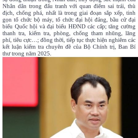
Nhân dân trong đấu tranh với quan điểm sai trái, thù
địch, chống phá, nhất là trong giai đoạn sắp xếp, tinh
gọn tổ chức bộ máy, tổ chức đại hội đảng, bầu cử đại
biểu Quốc hội và đại biểu HĐND các cấp; tăng cường
thanh tra, kiểm tra, phòng, chống tham nhũng, lãng
phí, tiêu cực…; đồng thời, tiếp tục thực hiện nghiêm các
kết luận kiểm tra chuyên đề của Bộ Chính trị, Ban Bí
thư trong năm 2025.