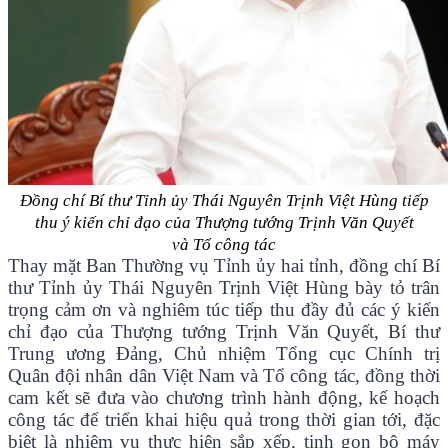
Đồng chí Bí thư Tỉnh ủy Thái Nguyên Trịnh Việt Hùng tiếp
thu ý kiến chỉ đạo của
Thượng tướng Trịnh Văn Quyết
và Tổ công tác
Thay mặt Ban Thường vụ Tỉnh ủy hai tỉnh, đồng chí Bí
thư Tỉnh ủy Thái Nguyên Trịnh Việt Hùng bày tỏ trân
trọng cảm ơn và nghiêm túc tiếp thu đầy đủ các ý kiến
chỉ đạo của Thượng tướng Trịnh Văn Quyết, Bí thư
Trung ương Đảng, Chủ nhiệm Tổng cục Chính trị
Quân đội nhân dân Việt Nam và Tổ công tác, đồng thời
cam kết sẽ đưa vào chương trình hành động, kế hoạch
công tác để triển khai hiệu quả trong thời gian tới, đặc
biệt là nhiệm vụ thực hiện sắp xếp, tinh gọn bộ máy