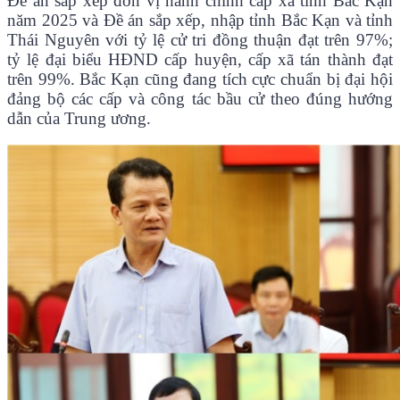
Đề án sắp xếp đơn vị hành chính cấp xã tỉnh Bắc Kạn
năm 2025 và Đề án sắp xếp, nhập tỉnh Bắc Kạn và tỉnh
Thái Nguyên với tỷ lệ cử tri đồng thuận đạt trên 97%;
tỷ lệ đại biểu HĐND cấp huyện, cấp xã tán thành đạt
trên 99%. Bắc Kạn cũng đang tích cực chuẩn bị đại hội
đảng bộ các cấp và công tác bầu cử theo đúng hướng
dẫn của Trung ương.