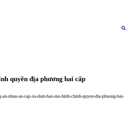
ính quyền địa phương hai cấp
ong-an-nhan-su-cap-xa-dam-bao-mo-hinh-chinh-quyen-dia-phuong-hai-