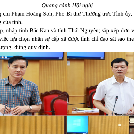
Quang cảnh Hội nghị
g chí Phạm Hoàng Sơn, Phó Bí thư Thường trực Tỉnh ủy
 của tỉnh.
ếp, nhập tỉnh Bắc Kạn và tỉnh Thái Nguyên; sắp xếp đơn v
iệc lựa chọn nhân sự cấp xã được tỉnh chỉ đạo sát sao th
 lượng, đúng quy định.