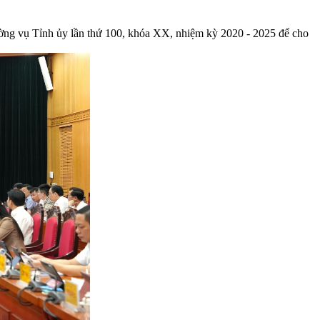
ờng vụ Tỉnh ủy lần thứ 100, khóa XX, nhiệm kỳ 2020 - 2025 để cho