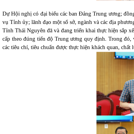
Dự Hội nghị có đại biểu các ban Đảng Trung ương; đồn
vụ Tỉnh ủy; lãnh đạo một số sở, ngành và các địa phương
Tỉnh Thái Nguyên đã và đang triển khai thực hiện sắp x
cấp theo đúng tiến độ Trung ương quy định. Trong đó, v
các tiêu chí, tiêu chuẩn được thực hiện khách quan, chất