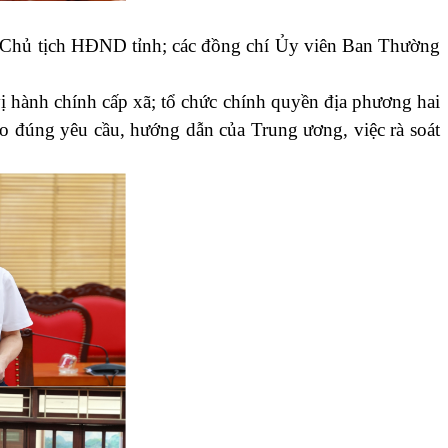
, Chủ tịch HĐND tỉnh; các đồng chí Ủy viên Ban Thường
ị hành chính cấp xã; tổ chức chính quyền địa phương hai
eo đúng yêu cầu, hướng dẫn của Trung ương, việc rà soát