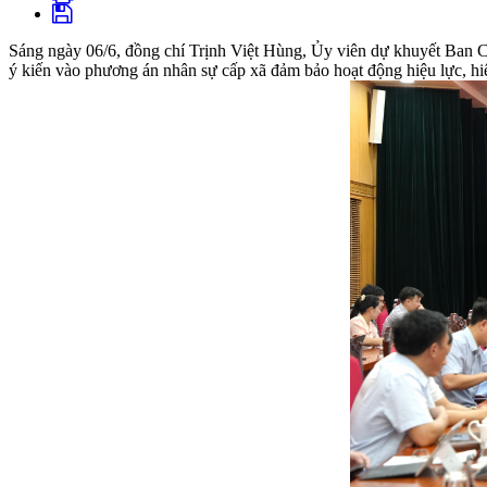
Sáng ngày 06/6, đồng chí Trịnh Việt Hùng, Ủy viên dự khuyết Ban 
ý kiến vào phương án nhân sự cấp xã đảm bảo hoạt động hiệu lực, hi