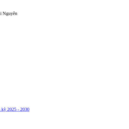
ái Nguyên
 kỳ 2025 - 2030