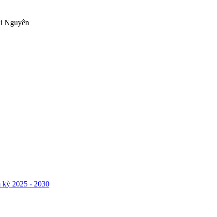
ái Nguyên
 kỳ 2025 - 2030