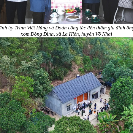
Tỉnh ủy Trịnh Việt Hùng và Đoàn công tác đến thăm gia đình
ôn
xóm Đồng Đình, xã La Hiên, huyện Võ Nhai