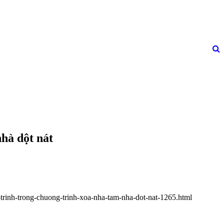
nhà dột nát
g-trinh-trong-chuong-trinh-xoa-nha-tam-nha-dot-nat-1265.html