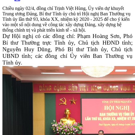
Chiều ngày 02/4, đồng chí Trịnh Việt Hùng, Ủy viên dự khuyết
Trung ương Đảng, Bí thư Tỉnh ủy chủ trì Hội nghị Ban Thường vụ
Tỉnh ủy lần thứ 93, khóa XX, nhiệm kỳ 2020 - 2025 để cho ý kiến
vào một số nội dung về công tác xây dựng Đảng, xây dựng hệ
thống chính trị và phát triển kinh tế - xã hội.
Dự Hội nghị có các đồng chí: Phạm Hoàng Sơn, Phó
Bí thư Thường trực Tỉnh ủy, Chủ tịch HĐND tỉnh;
Nguyễn Huy Dũng, Phó Bí thư Tỉnh ủy, Chủ tịch
UBND tỉnh; các đồng chí Ủy viên Ban Thường vụ
Tỉnh ủy.