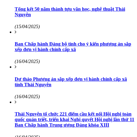
Tổng kết 50 năm thành tựu văn học, nghệ thuật Thái
Nguyên
(15/04/2025)
Ban Chấp hành Đảng bộ tỉnh cho ý kiến phương án sắp
xếp đơn vị hành chính cấp xã
(16/04/2025)
Dự thảo Phương án sắp xếp đơn vị hành chính cấp xã
tỉnh Thái Nguyên
(16/04/2025)
Thái Nguyên tổ chức 221 điểm cầu kết nối Hội nghị toàn
quốc quán triệt, triển khai Nghị quyết Hội nghị lần thứ 11
Ban Chấp hành Trung ương Đảng khóa XIII