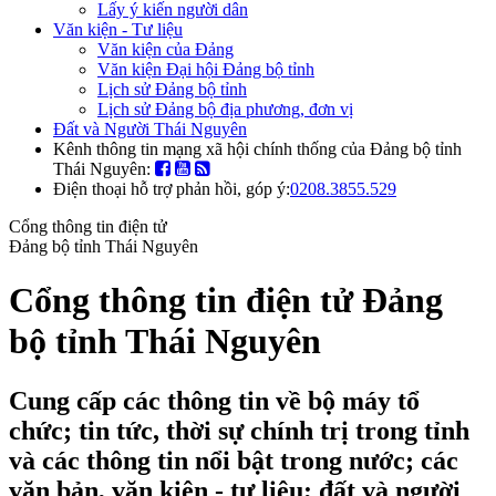
Lấy ý kiến người dân
Văn kiện - Tư liệu
Văn kiện của Đảng
Văn kiện Đại hội Đảng bộ tỉnh
Lịch sử Đảng bộ tỉnh
Lịch sử Đảng bộ địa phương, đơn vị
Đất và Người Thái Nguyên
Kênh thông tin mạng xã hội chính thống của Đảng bộ tỉnh
Thái Nguyên:
Điện thoại hỗ trợ phản hồi, góp ý:
0208.3855.529
Cổng thông tin điện tử
Đảng bộ tỉnh Thái Nguyên
Cổng thông tin điện tử Đảng
bộ tỉnh Thái Nguyên
Cung cấp các thông tin về bộ máy tổ
chức; tin tức, thời sự chính trị trong tỉnh
và các thông tin nổi bật trong nước; các
văn bản, văn kiện - tư liệu; đất và người