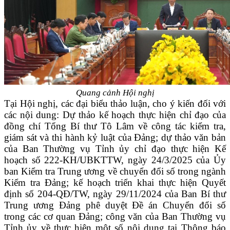
Quang cảnh Hội nghị
Tại Hội nghị, các đại biểu thảo luận, cho ý kiến đối với
các nội dung: Dự thảo kế hoạch thực hiện chỉ đạo của
đồng chí Tổng Bí thư Tô Lâm về công tác kiểm tra,
giám sát và thi hành kỷ luật của Đảng; dự thảo văn bản
của Ban Thường vụ Tỉnh ủy chỉ đạo thực hiện Kế
hoạch số 222-KH/UBKTTW, ngày 24/3/2025 của Ủy
ban Kiểm tra Trung ương về chuyển đổi số trong ngành
Kiểm tra Đảng; kế hoạch triển khai thực hiện Quyết
định số 204-QĐ/TW, ngày 29/11/2024 của Ban Bí thư
Trung ương Đảng phê duyệt Đề án Chuyển đổi số
trong các cơ quan Đảng; công văn của Ban Thường vụ
Tỉnh ủy về thực hiện một số nội dung tại Thông báo