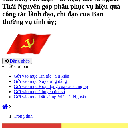
Thái Nguyên góp phần phục vụ hiệu quả
công tác lãnh đạo, chỉ đạo của Ban
thường vụ tỉnh ủy;
Đăng nhập
Gửi bài
Gửi vào mục Tin tức - Sự kiện
Gửi vào mục Xây dựng đảng
Gửi vào mục Hoạt động của các đảng bộ
Gửi vào mục Chuyển đổi số
Gửi vào mục Đất và người Thái Nguyên
Trong tỉnh