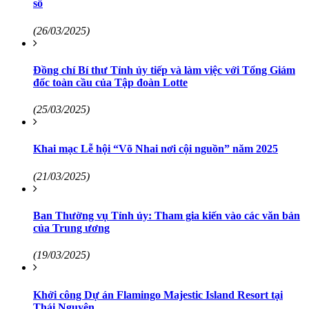
số
(26/03/2025)
Đồng chí Bí thư Tỉnh ủy tiếp và làm việc với Tổng Giám
đốc toàn cầu của Tập đoàn Lotte
(25/03/2025)
Khai mạc Lễ hội “Võ Nhai nơi cội nguồn” năm 2025
(21/03/2025)
Ban Thường vụ Tỉnh ủy: Tham gia kiến vào các văn bản
của Trung ương
(19/03/2025)
Khởi công Dự án Flamingo Majestic Island Resort tại
Thái Nguyên