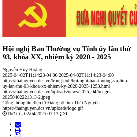
Hội nghị Ban Thường vụ Tỉnh ủy lần thứ
93, khóa XX, nhiệm kỳ 2020 - 2025
Nguyễn Huy Hoàng
2025-04-02T11:14:23-04:00
2025-04-02T11:14:23-04:00
https://thainguyen.dcs.vn/trong-tinh/hoi-nghi-ban-thuong-vu-tinh-
uy-lan-thu-93-khoa-xx-nhiem-ky-2020-2025-1253.html
https://thainguyen.dcs.vn/uploads/news/2025_04/image-
20250402221313-2.jpeg
Cổng thông tin điện tử Đảng bộ tỉnh Thái Nguyên
https://thainguyen.dcs.vn/uploads/logo.gif
Thứ tư - 02/04/2025 07:13
0