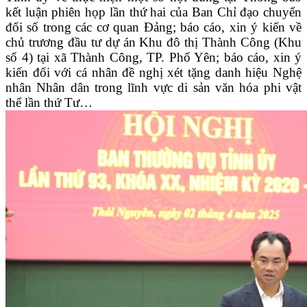
kết luận phiên họp lần thứ hai của Ban Chỉ đạo chuyển
đổi số trong các cơ quan Đảng; báo cáo, xin ý kiến về
chủ trương đầu tư dự án Khu đô thị Thành Công (Khu
số 4) tại xã Thành Công, TP. Phổ Yên; báo cáo, xin ý
kiến đối với cá nhân đề nghị xét tặng danh hiệu Nghệ
nhân Nhân dân trong lĩnh vực di sản văn hóa phi vật
thể lần thứ Tư…