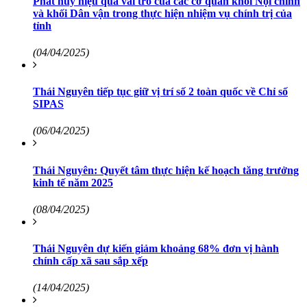
Phát huy hiệu quả vai trò của các cơ quan khối Nội chính
và khối Dân vận trong thực hiện nhiệm vụ chính trị của
tỉnh
(04/04/2025)
Thái Nguyên tiếp tục giữ vị trí số 2 toàn quốc về Chỉ số
SIPAS
(06/04/2025)
Thái Nguyên: Quyết tâm thực hiện kế hoạch tăng trưởng
kinh tế năm 2025
(08/04/2025)
Thái Nguyên dự kiến giảm khoảng 68% đơn vị hành
chính cấp xã sau sắp xếp
(14/04/2025)