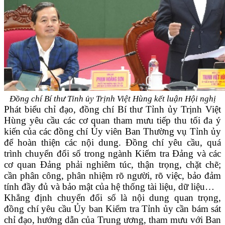
Đồng chí Bí thư Tỉnh ủy Trịnh Việt Hùng kết luận Hội nghị
Phát biểu chỉ đạo, đồng chí Bí thư Tỉnh ủy Trịnh Việt
Hùng yêu cầu các cơ quan tham mưu tiếp thu tối đa ý
kiến của các đồng chí Ủy viên Ban Thường vụ Tỉnh ủy
để hoàn thiện các nội dung. Đồng chí yêu cầu, quá
trình chuyển đổi số trong ngành Kiểm tra Đảng và các
cơ quan Đảng phải nghiêm túc, thận trọng, chặt chẽ;
cần phân công, phân nhiệm rõ người, rõ việc, bảo đảm
tính đầy đủ và bảo mật của hệ thống tài liệu, dữ liệu…
Khẳng định chuyển đổi số là nội dung quan trọng,
đồng chí yêu cầu Ủy ban Kiểm tra Tỉnh ủy cần bám sát
chỉ đạo, hướng dẫn của Trung ương, tham mưu với Ban