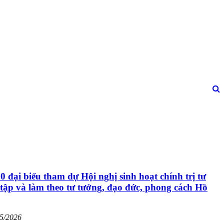
0 đại biểu tham dự Hội nghị sinh hoạt chính trị tư
tập và làm theo tư tưởng, đạo đức, phong cách Hồ
05/2026