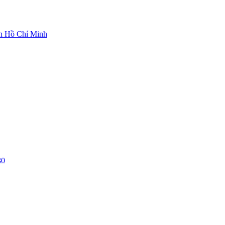
ch Hồ Chí Minh
30