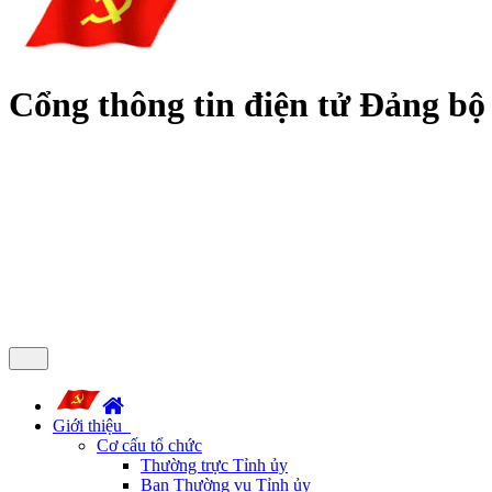
Cổng thông tin điện tử Đảng bộ
Giới thiệu
Cơ cấu tổ chức
Thường trực Tỉnh ủy
Ban Thường vụ Tỉnh ủy