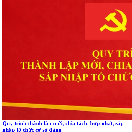
Quy trình thành lập mới, chia tách, hợp nhất, sáp
nhập tổ chức cơ sở đảng