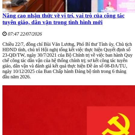
Nâng cao nhận thức về vị trí, vai trò của công tác
tuyên giáo, dân vận trong tình hình mới
07:47 22/07/2026
Chiều 22/7, đồng chí Bùi Văn Lương, Phó Bí thư Tỉnh ủy, Chủ tịch
HĐND tỉnh, chủ trì Hội nghị tổng kết việc thực hiện Quyết định số
23-QĐ/TW, ngày 30/7/2021 của Bộ Chính trị về việc ban hành Quy
chế công tác dân vận của hệ thống chính trị; sơ kết công tác tuyên
giáo, dân vận và đánh giá kết quả thực hiện Đề án số 08-ĐA/TU,
ngày 10/12/2025 của Ban Chấp hành Đảng bộ tỉnh trong 6 tháng
đầu năm 2026.