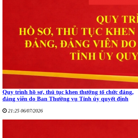
Quy trình hồ sơ, thủ tục khen thưởng tổ chức đảng,
đảng viên do Ban Thường vụ Tỉnh ủy quyết định
21:25 06/07/2026