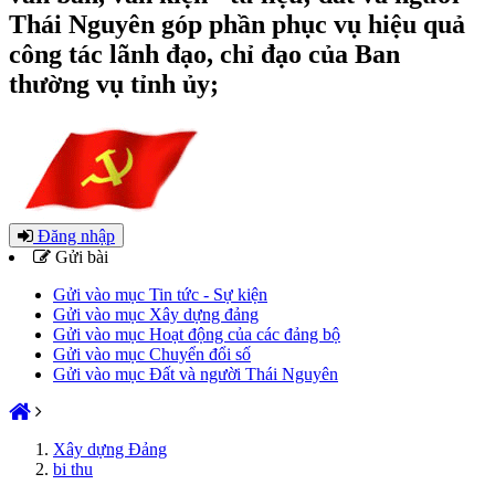
Thái Nguyên góp phần phục vụ hiệu quả
công tác lãnh đạo, chỉ đạo của Ban
thường vụ tỉnh ủy;
Đăng nhập
Gửi bài
Gửi vào mục Tin tức - Sự kiện
Gửi vào mục Xây dựng đảng
Gửi vào mục Hoạt động của các đảng bộ
Gửi vào mục Chuyển đổi số
Gửi vào mục Đất và người Thái Nguyên
Xây dựng Đảng
bi thu