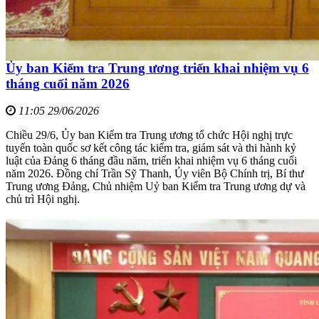
Ủy ban Kiểm tra Trung ương triển khai nhiệm vụ 6
tháng cuối năm 2026
11:05 29/06/2026
Chiều 29/6, Ủy ban Kiểm tra Trung ương tổ chức Hội nghị trực
tuyến toàn quốc sơ kết công tác kiểm tra, giám sát và thi hành kỷ
luật của Đảng 6 tháng đầu năm, triển khai nhiệm vụ 6 tháng cuối
năm 2026. Đồng chí Trần Sỹ Thanh, Ủy viên Bộ Chính trị, Bí thư
Trung ương Đảng, Chủ nhiệm Uỷ ban Kiểm tra Trung ương dự và
chủ trì Hội nghị.