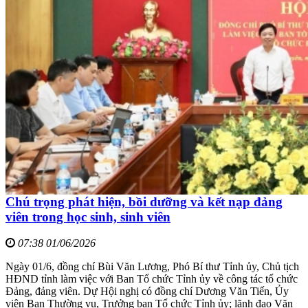
Chú trọng phát hiện, bồi dưỡng và kết nạp đảng
viên trong học sinh, sinh viên
07:38 01/06/2026
Ngày 01/6, đồng chí Bùi Văn Lương, Phó Bí thư Tỉnh ủy, Chủ tịch
HĐND tỉnh làm việc với Ban Tổ chức Tỉnh ủy về công tác tổ chức
Đảng, đảng viên. Dự Hội nghị có đồng chí Dương Văn Tiến, Ủy
viên Ban Thường vụ, Trưởng ban Tổ chức Tỉnh ủy; lãnh đạo Văn