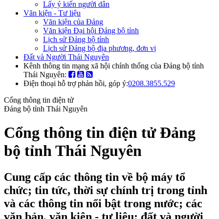
Lấy ý kiến người dân
Văn kiện - Tư liệu
Văn kiện của Đảng
Văn kiện Đại hội Đảng bộ tỉnh
Lịch sử Đảng bộ tỉnh
Lịch sử Đảng bộ địa phương, đơn vị
Đất và Người Thái Nguyên
Kênh thông tin mạng xã hội chính thống của Đảng bộ tỉnh
Thái Nguyên:
Điện thoại hỗ trợ phản hồi, góp ý:
0208.3855.529
Cổng thông tin điện tử
Đảng bộ tỉnh Thái Nguyên
Cổng thông tin điện tử Đảng
bộ tỉnh Thái Nguyên
Cung cấp các thông tin về bộ máy tổ
chức; tin tức, thời sự chính trị trong tỉnh
và các thông tin nổi bật trong nước; các
văn bản, văn kiện - tư liệu; đất và người