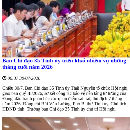
Ban Chỉ đạo 35 Tỉnh ủy triển khai nhiệm vụ những
tháng cuối năm 2026
06:37 30/07/2026
Chiều 30/7, Ban Chỉ đạo 35 Tỉnh ủy Thái Nguyên tổ chức Hội nghị
giao ban quý III/2026; sơ kết công tác bảo vệ nền tảng tư tưởng của
Đảng, đấu tranh phản bác các quan điểm sai trái, thù địch 7 tháng
năm 2026. Đồng chí Bùi Văn Lương, Phó Bí thư Tỉnh ủy, Chủ tịch
HĐND tỉnh, Trưởng ban Chỉ đạo 35 Tỉnh ủy chủ trì Hội nghị.