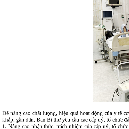
Để nâng cao chất lượng, hiệu quả hoạt động của y tế cơ 
khắp, gần dân, Ban Bí thư yêu cầu các cấp uỷ, tổ chức đả
1.
Nâng cao nhận thức, trách nhiệm của cấp uỷ, tổ chức 