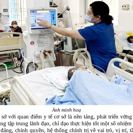
Ảnh minh hoạ
sở với quan điểm y tế cơ sở là nền tảng, phát triển vững
ng tập trung lãnh đạo, chỉ đạo thực hiện tốt một số nhiệm 
đảng, chính quyền, hệ thống chính trị về vai trò, vị trí,