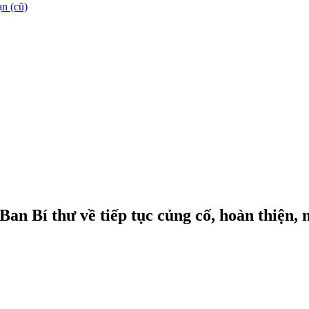
n (cũ)
an Bí thư về tiếp tục củng cố, hoàn thiện, 