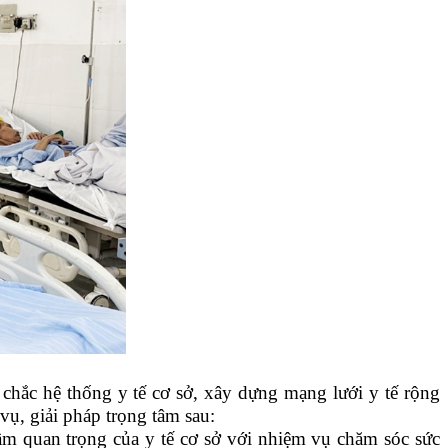
 chắc hệ thống y tế cơ sở, xây dựng mạng lưới y tế rộng
vụ, giải pháp trọng tâm sau:
 tầm quan trọng của y tế cơ sở với nhiệm vụ chăm sóc sức