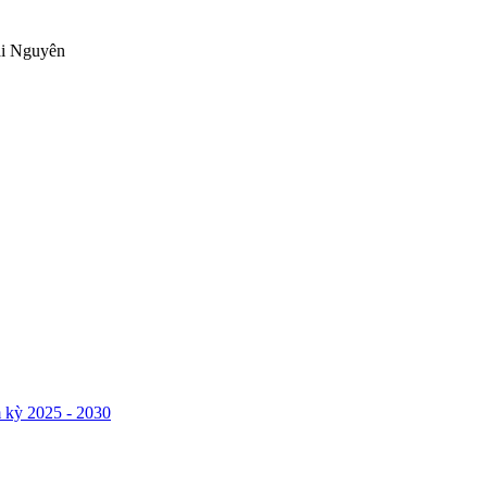
ái Nguyên
 kỳ 2025 - 2030