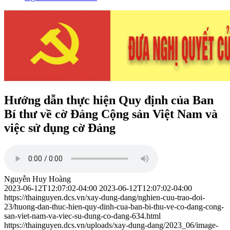
Hướng dẫn thực hiện Quy định của Ban
Bí thư về cờ Đảng Cộng sản Việt Nam và
việc sử dụng cờ Đảng
Nguyễn Huy Hoàng
2023-06-12T12:07:02-04:00
2023-06-12T12:07:02-04:00
https://thainguyen.dcs.vn/xay-dung-dang/nghien-cuu-trao-doi-
23/huong-dan-thuc-hien-quy-dinh-cua-ban-bi-thu-ve-co-dang-cong-
san-viet-nam-va-viec-su-dung-co-dang-634.html
https://thainguyen.dcs.vn/uploads/xay-dung-dang/2023_06/image-