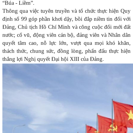
“Búa - Liềm”.
Thông qua việc tuyên truyền và tổ chức thực hiện Quy
định số 99 góp phần khơi dậy, bồi đắp niềm tin đối với
Đảng, Chủ tịch Hồ Chí Minh và công cuộc đổi mới đất
nước; cổ vũ, động viên cán bộ, đảng viên và Nhân dân
quyết tâm cao, nỗ lực lớn, vượt qua mọi khó khăn,
thách thức, chung sức, đồng lòng, phấn đấu thực hiện
thắng lợi Nghị quyết Đại hội XIII của Đảng.