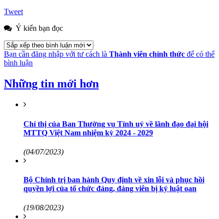
Tweet
Ý kiến bạn đọc
Bạn cần đăng nhập với tư cách là
Thành viên chính thức
để có thể
bình luận
Những tin mới hơn
Chỉ thị của Ban Thường vụ Tỉnh uỷ về lãnh đạo đại hội
MTTQ Việt Nam nhiệm kỳ 2024 - 2029
(04/07/2023)
Bộ Chính trị ban hành Quy định về xin lỗi và phục hồi
quyền lợi của tổ chức đảng, đảng viên bị kỷ luật oan
(19/08/2023)