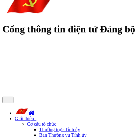
Cổng thông tin điện tử Đảng bộ
Giới thiệu
Cơ cấu tổ chức
Thường trực Tỉnh ủy
Ban Thường vụ Tỉnh ủy