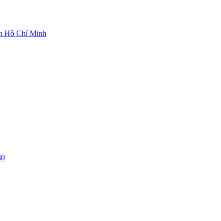
ch Hồ Chí Minh
30