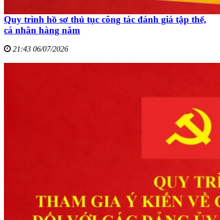
Quy trình hồ sơ thủ tục công tác đánh giá tập thể,
cá nhân hàng năm
21:43 06/07/2026