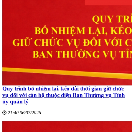
Quy trình bổ nhiệm lại, kéo dài thời gian giữ chức
vụ đối với cán bộ thuộc diện Ban Thường vụ Tỉnh
ủy quản lý
21:40 06/07/2026