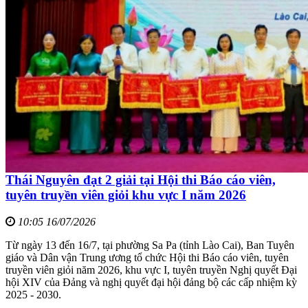
Thái Nguyên đạt 2 giải tại Hội thi Báo cáo viên,
tuyên truyền viên giỏi khu vực I năm 2026
10:05 16/07/2026
Từ ngày 13 đến 16/7, tại phường Sa Pa (tỉnh Lào Cai), Ban Tuyên
giáo và Dân vận Trung ương tổ chức Hội thi Báo cáo viên, tuyên
truyền viên giỏi năm 2026, khu vực I, tuyên truyền Nghị quyết Đại
hội XIV của Đảng và nghị quyết đại hội đảng bộ các cấp nhiệm kỳ
2025 - 2030.