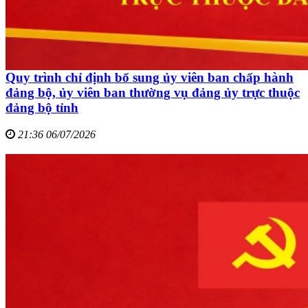
Quy trình chỉ định bổ sung ủy viên ban chấp hành
đảng bộ, ủy viên ban thường vụ đảng ủy trực thuộc
đảng bộ tỉnh
21:36 06/07/2026