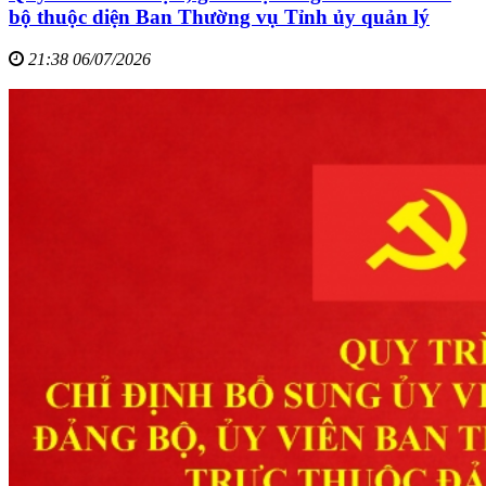
bộ thuộc diện Ban Thường vụ Tỉnh ủy quản lý
21:38 06/07/2026