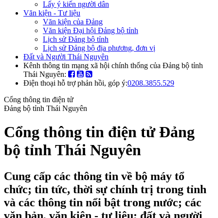
Lấy ý kiến người dân
Văn kiện - Tư liệu
Văn kiện của Đảng
Văn kiện Đại hội Đảng bộ tỉnh
Lịch sử Đảng bộ tỉnh
Lịch sử Đảng bộ địa phương, đơn vị
Đất và Người Thái Nguyên
Kênh thông tin mạng xã hội chính thống của Đảng bộ tỉnh
Thái Nguyên:
Điện thoại hỗ trợ phản hồi, góp ý:
0208.3855.529
Cổng thông tin điện tử
Đảng bộ tỉnh Thái Nguyên
Cổng thông tin điện tử Đảng
bộ tỉnh Thái Nguyên
Cung cấp các thông tin về bộ máy tổ
chức; tin tức, thời sự chính trị trong tỉnh
và các thông tin nổi bật trong nước; các
văn bản, văn kiện - tư liệu; đất và người