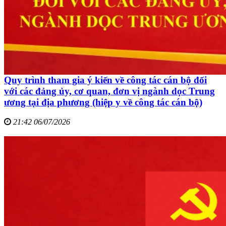
Quy trình tham gia ý kiến về công tác cán bộ đối
với các đảng ủy, cơ quan, đơn vị ngành dọc Trung
ương tại địa phương (hiệp y về công tác cán bộ)
21:42 06/07/2026