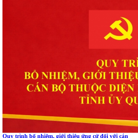
Quy trình bổ nhiệm, giới thiệu ứng cử đối với cán