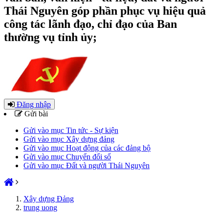
Thái Nguyên góp phần phục vụ hiệu quả
công tác lãnh đạo, chỉ đạo của Ban
thường vụ tỉnh ủy;
Đăng nhập
Gửi bài
Gửi vào mục Tin tức - Sự kiện
Gửi vào mục Xây dựng đảng
Gửi vào mục Hoạt động của các đảng bộ
Gửi vào mục Chuyển đổi số
Gửi vào mục Đất và người Thái Nguyên
Xây dựng Đảng
trung uong