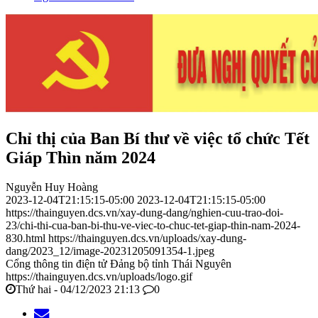
Chỉ thị của Ban Bí thư về việc tổ chức Tết
Giáp Thìn năm 2024
Nguyễn Huy Hoàng
2023-12-04T21:15:15-05:00
2023-12-04T21:15:15-05:00
https://thainguyen.dcs.vn/xay-dung-dang/nghien-cuu-trao-doi-
23/chi-thi-cua-ban-bi-thu-ve-viec-to-chuc-tet-giap-thin-nam-2024-
830.html
https://thainguyen.dcs.vn/uploads/xay-dung-
dang/2023_12/image-20231205091354-1.jpeg
Cổng thông tin điện tử Đảng bộ tỉnh Thái Nguyên
https://thainguyen.dcs.vn/uploads/logo.gif
Thứ hai - 04/12/2023 21:13
0