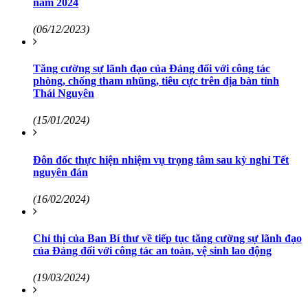
năm 2024
(06/12/2023)
Tăng cường sự lãnh đạo của Đảng đối với công tác
phòng, chống tham nhũng, tiêu cực trên địa bàn tỉnh
Thái Nguyên
(15/01/2024)
Đôn đốc thực hiện nhiệm vụ trọng tâm sau kỳ nghỉ Tết
nguyên đán
(16/02/2024)
Chỉ thị của Ban Bí thư về tiếp tục tăng cường sự lãnh đạo
của Đảng đối với công tác an toàn, vệ sinh lao động
(19/03/2024)