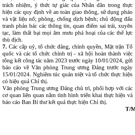
trách nhiệm,
ý thức tự giác của Nhân dân trong thực
hiện các quy định về an toàn giao thông, sử dụng pháo
và vật liệu nổ; phòng, chống dịch bệnh; chủ động đấu
tranh phản bác các thông tin, quan điểm sai trái, xuyên
tạc, làm thất bại mọi âm mưu phá hoại của các thế lực
thù địch
.
7.
Các cấp uỷ, tổ chức đảng, chính quyền, Mặt trận Tổ
quốc và các tổ chức chính trị - xã hội hoàn thành việc
tổng kết công tác năm 2023 trước ngày 10/01/2024
, gửi
báo cáo về Văn phòng Trung ương Đảng trước ngày
15/01/2024
.
N
ghiêm túc quán triệt và tổ chức thực hiện
có hiệu quả Chỉ thị.
Văn phòng Trung ương Đảng
chủ trì, phối hợp với các
cơ quan liên quan
nắm tình hình triển khai thực hiện và
báo cáo Ban Bí thư kết quả thực hiện Chỉ thị.
T/