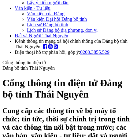
Lấy ý kiến người dân
Văn kiện - Tư liệu
Văn kiện của Đảng
Văn kiện Đại hội Đảng bộ tỉnh
Lịch sử Đảng bộ tỉnh
Lịch sử Đảng bộ địa phương, đơn vị
Đất và Người Thái Nguyên
Kênh thông tin mạng xã hội chính thống của Đảng bộ tỉnh
Thái Nguyên:
Điện thoại hỗ trợ phản hồi, góp ý:
0208.3855.529
Cổng thông tin điện tử
Đảng bộ tỉnh Thái Nguyên
Cổng thông tin điện tử Đảng
bộ tỉnh Thái Nguyên
Cung cấp các thông tin về bộ máy tổ
chức; tin tức, thời sự chính trị trong tỉnh
và các thông tin nổi bật trong nước; các
văn bản, văn kiện - tư liệu; đất và người