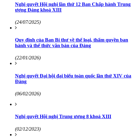
Nghị quyết Hội nghị lần thứ 12 Ban Chấp hành Trung
ương Đảng khoá XIII
(24/07/2025)
Quy định của Ban Bí thư về thể loại, thẩm quyền ban
hành và thể thức văn bản của Đảng
(22/01/2026)
Nghị quyết Đại hội đại biểu toàn quốc lần thứ XIV của
Đảng
(06/02/2026)
Nghị quyết Hội nghị Trung ương 8 khoá XIII
(02/12/2023)