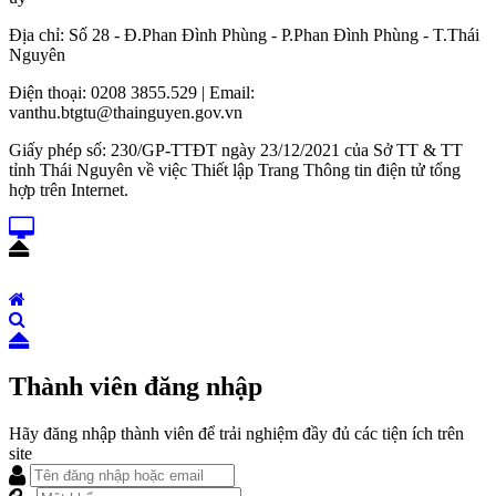
Địa chỉ: Số 28 - Đ.Phan Đình Phùng - P.Phan Đình Phùng - T.Thái
Nguyên
Điện thoại: 0208 3855.529 | Email:
vanthu.btgtu@thainguyen.gov.vn
Giấy phép số: 230/GP-TTĐT ngày 23/12/2021 của Sở TT & TT
tỉnh Thái Nguyên về việc Thiết lập Trang Thông tin điện tử tổng
hợp trên Internet.
Thành viên đăng nhập
Hãy đăng nhập thành viên để trải nghiệm đầy đủ các tiện ích trên
site