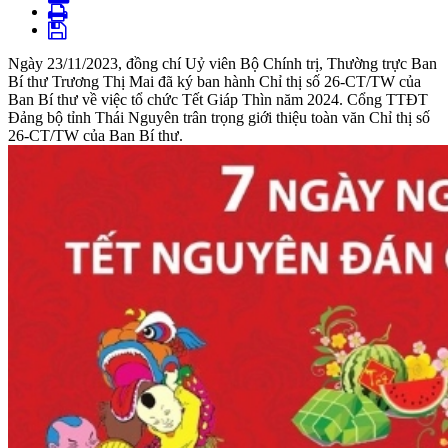
Ngày 23/11/2023, đồng chí Uỷ viên Bộ Chính trị, Thường trực Ban
Bí thư Trương Thị Mai đã ký ban hành Chỉ thị số 26-CT/TW của
Ban Bí thư về việc tổ chức Tết Giáp Thìn năm 2024. Cổng TTĐT
Đảng bộ tỉnh Thái Nguyên trân trọng giới thiệu toàn văn Chỉ thị số
26-CT/TW của Ban Bí thư.