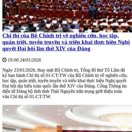
Chỉ thị của Bộ Chính trị về nghiên cứu, học tập,
quán triệt, tuyên truyền và triển khai thực hiện Nghị
quyết Đại hội lần thứ XIV của Đảng
19:00 24/01/2026
Ngày 23/01/2026, thay mặt Bộ Chính trị, Tổng Bí thư Tô Lâm đã
ký ban hành Chỉ thị số 01-CT/TW của Bộ Chính trị về nghiên cứu,
học tập, quán triệt, tuyên truyền và triển khai thực hiện Nghị quyết
Đại hội đại biểu toàn quốc lần thứ XIV của Đảng. Cổng Thông tin
điện tử Đảng bộ tỉnh tỉnh Thái Nguyên trân trọng giới thiệu toàn
văn Chỉ thị số 01-CT/TW.