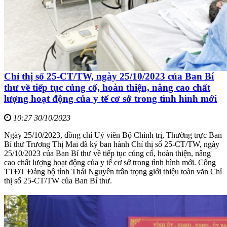
Chỉ thị số 25-CT/TW, ngày 25/10/2023 của Ban Bí
thư về tiếp tục củng cố, hoàn thiện, nâng cao chất
lượng hoạt động của y tế cơ sở trong tình hình mới
10:27 30/10/2023
Ngày 25/10/2023, đồng chí Uỷ viên Bộ Chính trị, Thường trực Ban
Bí thư Trương Thị Mai đã ký ban hành Chỉ thị số 25-CT/TW, ngày
25/10/2023 của Ban Bí thư về tiếp tục củng cố, hoàn thiện, nâng
cao chất lượng hoạt động của y tế cơ sở trong tình hình mới. Cổng
TTĐT Đảng bộ tỉnh Thái Nguyên trân trọng giới thiệu toàn văn Chỉ
thị số 25-CT/TW của Ban Bí thư.