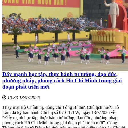
Đẩy mạnh học tập, thực hành tư tưởng, đạo đức,
phương pháp, phong cách Hồ Chí Minh trong giai
đoạn phát triển mới
10:33 18/07/2026
Thay mặt Bộ Chính trị, đồng chí Tổng Bí thư, Chủ tịch nước Tô
Lâm đã ký ban hành Chỉ thị số 07-CT/TW, ngày 13/7/2026 về
“Đẩy mạnh học tập, thực hành tư tưởng, đạo đức, phương pháp,
phong cách Hồ Chí Minh trong giai đoạn phát triển mới”. Cổng
Thông tin điện tử Đảng bộ tỉnh trân trọng giới thiệu toàn văn Chỉ thị