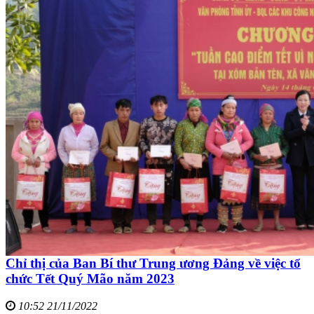
Chỉ thị của Ban Bí thư Trung ương Đảng về việc tổ
chức Tết Quý Mão năm 2023
10:52 21/11/2022