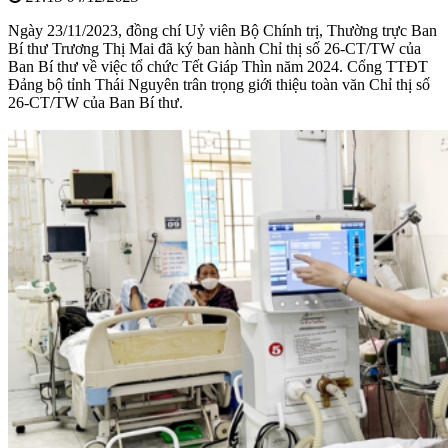
Ngày 23/11/2023, đồng chí Uỷ viên Bộ Chính trị, Thường trực Ban
Bí thư Trương Thị Mai đã ký ban hành Chỉ thị số 26-CT/TW của
Ban Bí thư về việc tổ chức Tết Giáp Thìn năm 2024. Cổng TTĐT
Đảng bộ tỉnh Thái Nguyên trân trọng giới thiệu toàn văn Chỉ thị số
26-CT/TW của Ban Bí thư.