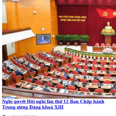
Nghị quyết Hội nghị lần thứ 12 Ban Chấp hành
Trung ương Đảng khoá XIII