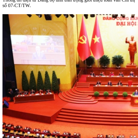
số 07-CT/TW.