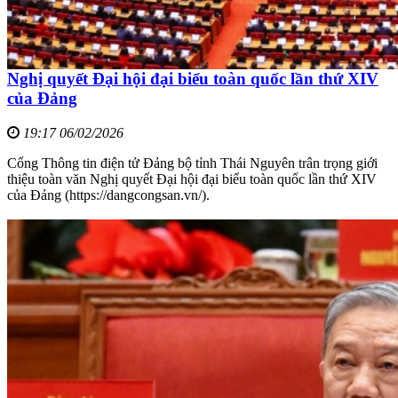
Nghị quyết Đại hội đại biểu toàn quốc lần thứ XIV
của Đảng
19:17 06/02/2026
Cổng Thông tin điện tử Đảng bộ tỉnh Thái Nguyên trân trọng giới
thiệu toàn văn Nghị quyết Đại hội đại biểu toàn quốc lần thứ XIV
của Đảng (https://dangcongsan.vn/).