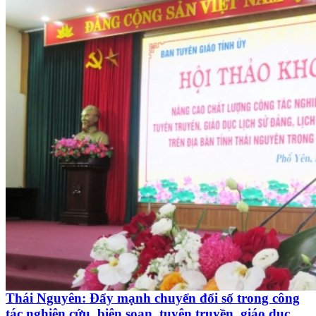
Thái Nguyên: Đẩy mạnh chuyển đổi số trong công
tác nghiên cứu, biên soạn, tuyên truyền, giáo dục