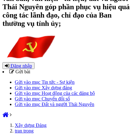
Thái Nguyên góp phần phục vụ hiệu quả
công tác lãnh đạo, chỉ đạo của Ban
thường vụ tỉnh ủy;
Đăng nhập
Gửi bài
Gửi vào mục Tin tức - Sự kiện
Gửi vào mục Xây dựng đảng
Gửi vào mục Hoạt động của các đảng bộ
Gửi vào mục Chuyển đổi số
Gửi vào mục Đất và người Thái Nguyên
Xây dựng Đảng
tran trong