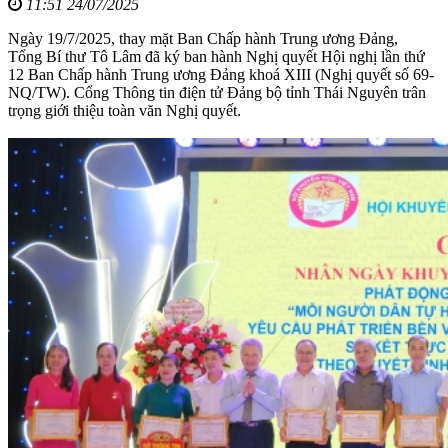
11:51 24/07/2025
Ngày 19/7/2025, thay mặt Ban Chấp hành Trung ương Đảng,
Tổng Bí thư Tô Lâm đã ký ban hành Nghị quyết Hội nghị lần thứ
12 Ban Chấp hành Trung ương Đảng khoá XIII (Nghị quyết số 69-
NQ/TW). Cổng Thông tin điện tử Đảng bộ tỉnh Thái Nguyên trân
trọng giới thiệu toàn văn Nghị quyết.