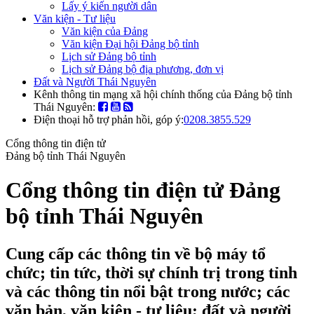
Lấy ý kiến người dân
Văn kiện - Tư liệu
Văn kiện của Đảng
Văn kiện Đại hội Đảng bộ tỉnh
Lịch sử Đảng bộ tỉnh
Lịch sử Đảng bộ địa phương, đơn vị
Đất và Người Thái Nguyên
Kênh thông tin mạng xã hội chính thống của Đảng bộ tỉnh
Thái Nguyên:
Điện thoại hỗ trợ phản hồi, góp ý:
0208.3855.529
Cổng thông tin điện tử
Đảng bộ tỉnh Thái Nguyên
Cổng thông tin điện tử Đảng
bộ tỉnh Thái Nguyên
Cung cấp các thông tin về bộ máy tổ
chức; tin tức, thời sự chính trị trong tỉnh
và các thông tin nổi bật trong nước; các
văn bản, văn kiện - tư liệu; đất và người