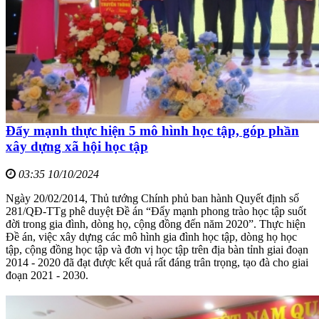
Đẩy mạnh thực hiện 5 mô hình học tập, góp phần
xây dựng xã hội học tập
03:35 10/10/2024
Ngày 20/02/2014, Thủ tướng Chính phủ ban hành Quyết định số
281/QĐ-TTg phê duyệt Đề án “Đẩy mạnh phong trào học tập suốt
đời trong gia đình, dòng họ, cộng đồng đến năm 2020”. Thực hiện
Đề án, việc xây dựng các mô hình gia đình học tập, dòng họ học
tập, cộng đồng học tập và đơn vị học tập trên địa bàn tỉnh giai đoạn
2014 - 2020 đã đạt được kết quả rất đáng trân trọng, tạo đà cho giai
đoạn 2021 - 2030.