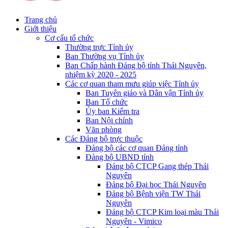
Trang chủ
Giới thiệu
Cơ cấu tổ chức
Thường trực Tỉnh ủy
Ban Thường vụ Tỉnh ủy
Ban Chấp hành Đảng bộ tỉnh Thái Nguyên,
nhiệm kỳ 2020 - 2025
Các cơ quan tham mưu giúp việc Tỉnh ủy
Ban Tuyên giáo và Dân vận Tỉnh ủy
Ban Tổ chức
Ủy ban Kiểm tra
Ban Nội chính
Văn phòng
Các Đảng bộ trực thuộc
Đảng bộ các cơ quan Đảng tỉnh
Đảng bộ UBND tỉnh
Đảng bộ CTCP Gang thép Thái
Nguyên
Đảng bộ Đại học Thái Nguyên
Đảng bộ Bệnh viện TW Thái
Nguyên
Đảng bộ CTCP Kim loại màu Thái
Nguyên - Vimico