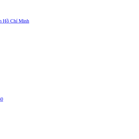
ch Hồ Chí Minh
30