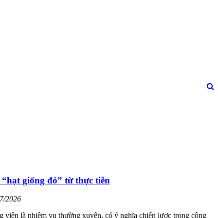
“hạt giống đỏ” từ thực tiễn
07/2026
ng viên là nhiệm vụ thường xuyên, có ý nghĩa chiến lược trong công