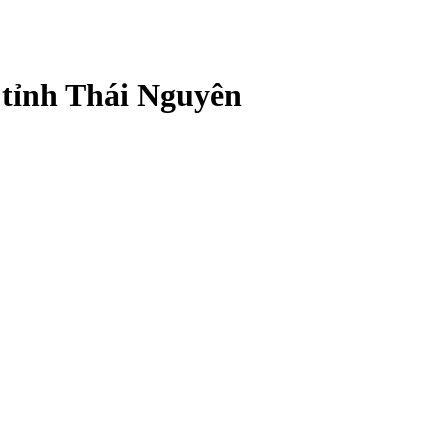
 tỉnh Thái Nguyên