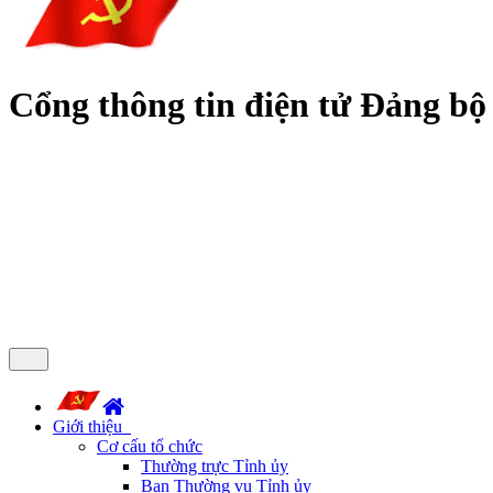
Cổng thông tin điện tử Đảng bộ
Giới thiệu
Cơ cấu tổ chức
Thường trực Tỉnh ủy
Ban Thường vụ Tỉnh ủy