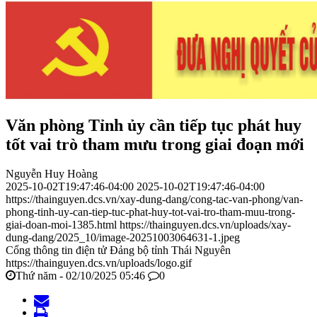
Văn phòng Tỉnh ủy cần tiếp tục phát huy
tốt vai trò tham mưu trong giai đoạn mới
Nguyễn Huy Hoàng
2025-10-02T19:47:46-04:00
2025-10-02T19:47:46-04:00
https://thainguyen.dcs.vn/xay-dung-dang/cong-tac-van-phong/van-
phong-tinh-uy-can-tiep-tuc-phat-huy-tot-vai-tro-tham-muu-trong-
giai-doan-moi-1385.html
https://thainguyen.dcs.vn/uploads/xay-
dung-dang/2025_10/image-20251003064631-1.jpeg
Cổng thông tin điện tử Đảng bộ tỉnh Thái Nguyên
https://thainguyen.dcs.vn/uploads/logo.gif
Thứ năm - 02/10/2025 05:46
0