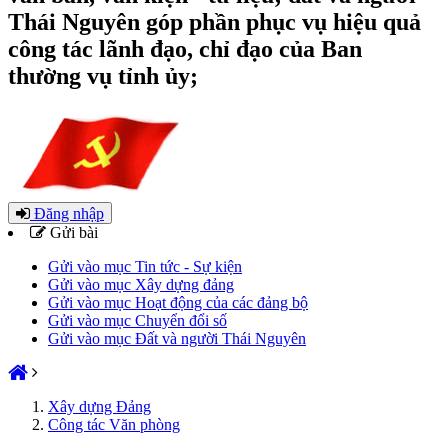
Thái Nguyên góp phần phục vụ hiệu quả
công tác lãnh đạo, chỉ đạo của Ban
thường vụ tỉnh ủy;
Đăng nhập
Gửi bài
Gửi vào mục Tin tức - Sự kiện
Gửi vào mục Xây dựng đảng
Gửi vào mục Hoạt động của các đảng bộ
Gửi vào mục Chuyển đổi số
Gửi vào mục Đất và người Thái Nguyên
Xây dựng Đảng
Công tác Văn phòng