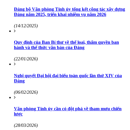
Đảng bộ Văn phòng Tỉnh ủy tổng kết công tác xây dựng
Đảng năm 2025, triển khai nhiệm vụ năm 2026
(14/12/2025)
Quy định của Ban Bí thư về thể loại, thẩm quyền ban
hành và thể thức văn bản của Đảng
(22/01/2026)
Nghị quyết Đại hội đại biểu toàn quốc lần thứ XIV của
Đảng
(06/02/2026)
Văn phòng Tỉnh ủy cần có đột phá về tham mưu chiến
lược
(28/03/2026)