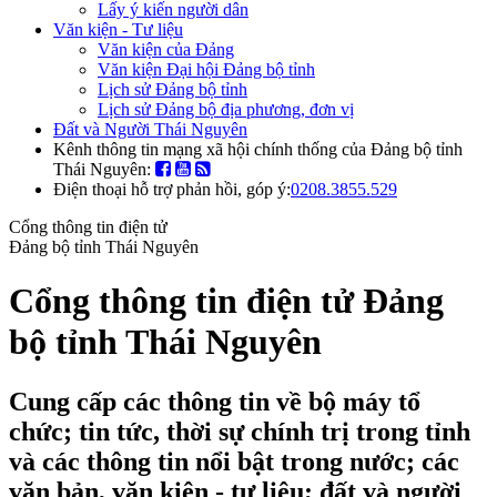
Lấy ý kiến người dân
Văn kiện - Tư liệu
Văn kiện của Đảng
Văn kiện Đại hội Đảng bộ tỉnh
Lịch sử Đảng bộ tỉnh
Lịch sử Đảng bộ địa phương, đơn vị
Đất và Người Thái Nguyên
Kênh thông tin mạng xã hội chính thống của Đảng bộ tỉnh
Thái Nguyên:
Điện thoại hỗ trợ phản hồi, góp ý:
0208.3855.529
Cổng thông tin điện tử
Đảng bộ tỉnh Thái Nguyên
Cổng thông tin điện tử Đảng
bộ tỉnh Thái Nguyên
Cung cấp các thông tin về bộ máy tổ
chức; tin tức, thời sự chính trị trong tỉnh
và các thông tin nổi bật trong nước; các
văn bản, văn kiện - tư liệu; đất và người