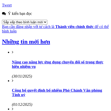
Tweet
Ý kiến bạn đọc
Bạn cần đăng nhập với tư cách là
Thành viên chính thức
để có thể
bình luận
Những tin mới hơn
Nâng cao năng lực ứng dụng chuyển đổi số trong thực
hiện nhiệm vụ
(30/11/2025)
Công bố quyết định bổ nhiệm Phó Chánh Văn phòng
Tỉnh uỷ
(01/12/2025)