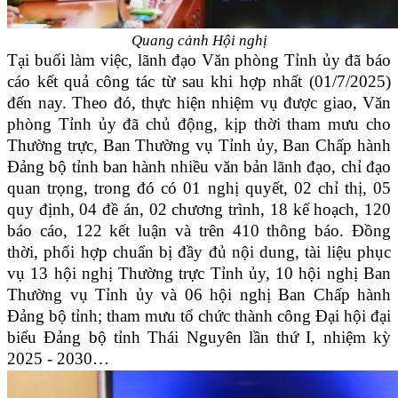
Quang cảnh Hội nghị
Tại buổi làm việc, lãnh đạo Văn phòng Tỉnh ủy đã báo
cáo kết quả công tác từ sau khi hợp nhất (01/7/2025)
đến nay. Theo đó, thực hiện nhiệm vụ được giao, Văn
phòng Tỉnh ủy đã chủ động, kịp thời tham mưu cho
Thường trực, Ban Thường vụ Tỉnh ủy, Ban Chấp hành
Đảng bộ tỉnh ban hành nhiều văn bản lãnh đạo, chỉ đạo
quan trọng, trong đó có 01 nghị quyết, 02 chỉ thị, 05
quy định, 04 đề án, 02 chương trình, 18 kế hoạch, 120
báo cáo, 122 kết luận và trên 410 thông báo. Đồng
thời, phối hợp chuẩn bị đầy đủ nội dung, tài liệu phục
vụ 13 hội nghị Thường trực Tỉnh ủy, 10 hội nghị Ban
Thường vụ Tỉnh ủy và 06 hội nghị Ban Chấp hành
Đảng bộ tỉnh; tham mưu tổ chức thành công Đại hội đại
biểu Đảng bộ tỉnh Thái Nguyên lần thứ I, nhiệm kỳ
2025 - 2030…