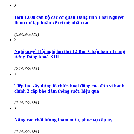
Hơn 1.000 cán bộ các cơ quan Đảng tỉnh Thái Nguyên
tham dự tập huấn về trí tuệ nhân tạo
(09/09/2025)
Nghị quyết Hội nghị lần thứ 12 Ban Chấp hành Trung
ương Đảng khoá XIII
(24/07/2025)
Tiếp tục xây dựng tổ chức, hoạt động của đơn vị hành
chính 2 cấp bảo đảm thông suốt, hiệu quả
(12/07/2025)
Nâng cao chất lượng tham mưu, phục vụ cấp ủy
(12/06/2025)