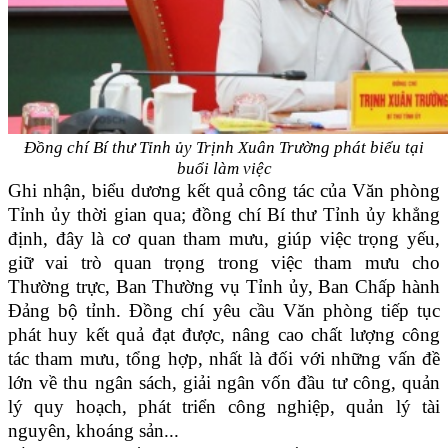
Đồng chí Bí thư Tỉnh ủy Trịnh Xuân Trường phát biểu tại
buổi làm việc
Ghi nhận, biểu dương kết quả công tác của Văn phòng
Tỉnh ủy thời gian qua; đồng chí Bí thư Tỉnh ủy khẳng
định, đây là cơ quan tham mưu, giúp việc trọng yếu,
giữ vai trò quan trọng trong việc tham mưu cho
Thường trực, Ban Thường vụ Tỉnh ủy, Ban Chấp hành
Đảng bộ tỉnh. Đồng chí yêu cầu Văn phòng tiếp tục
phát huy kết quả đạt được, nâng cao chất lượng công
tác tham mưu, tổng hợp, nhất là đối với những vấn đề
lớn về thu ngân sách, giải ngân vốn đầu tư công, quản
lý quy hoạch, phát triển công nghiệp, quản lý tài
nguyên, khoáng sản...