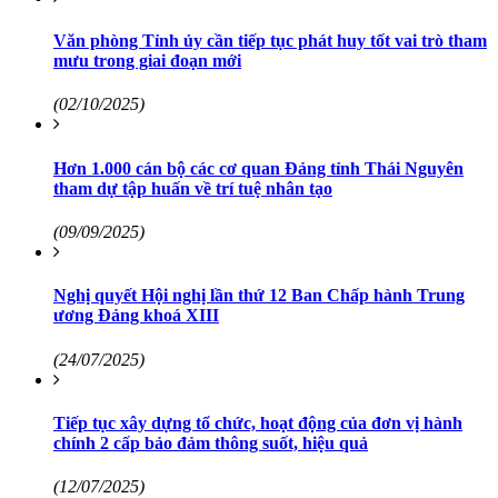
Văn phòng Tỉnh ủy cần tiếp tục phát huy tốt vai trò tham
mưu trong giai đoạn mới
(02/10/2025)
Hơn 1.000 cán bộ các cơ quan Đảng tỉnh Thái Nguyên
tham dự tập huấn về trí tuệ nhân tạo
(09/09/2025)
Nghị quyết Hội nghị lần thứ 12 Ban Chấp hành Trung
ương Đảng khoá XIII
(24/07/2025)
Tiếp tục xây dựng tổ chức, hoạt động của đơn vị hành
chính 2 cấp bảo đảm thông suốt, hiệu quả
(12/07/2025)