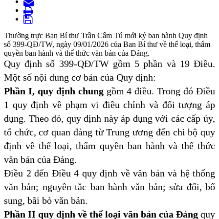
Thường trực Ban Bí thư Trần Cẩm Tú mới ký ban hành Quy định
số 399-QĐ/TW, ngày 09/01/2026 của Ban Bí thư về thể loại, thẩm
quyền ban hành và thể thức văn bản của Đảng.
Quy định số 399-QĐ/TW gồm 5 phần và 19 Điều.
Một số nội dung cơ bản của Quy định:
Phần I, quy định chung
gồm 4 điều. Trong đó Điều
1 quy định về phạm vi điều chỉnh và đối tượng áp
dụng. Theo đó, quy định này áp dụng với các cấp ủy,
tổ chức, cơ quan đảng từ Trung ương đến chi bộ quy
định về thể loại, thẩm quyền ban hành và thể thức
văn bản của Đảng.
Điều 2 đến Điều 4 quy định về văn bản và hệ thống
văn bản; nguyên tắc ban hành văn bản; sửa đổi, bổ
sung, bãi bỏ văn bản.
Phần II quy định về thể loại văn bản của Đảng
quy