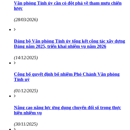
Văn phòng Tỉnh ủy cần có đột phá về tham mưu chiến
lược
(28/03/2026)
Đảng bộ Văn phòng Tỉnh ủy tổng kết công tác xây dựng
Đảng năm 2025, triển khai nhiệm vụ năm 2026
(14/12/2025)
Công bố quyết định bổ nhiệm Phó Chánh Văn phòng
Tỉnh uỷ
(01/12/2025)
Nâng cao năng lực ứng dụng chuyển đổi số trong thực
hiện nhiệm vụ
(30/11/2025)