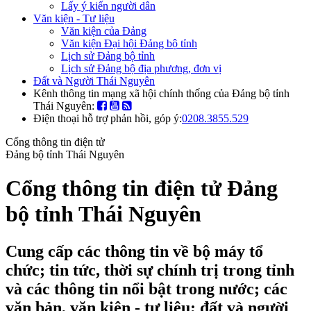
Lấy ý kiến người dân
Văn kiện - Tư liệu
Văn kiện của Đảng
Văn kiện Đại hội Đảng bộ tỉnh
Lịch sử Đảng bộ tỉnh
Lịch sử Đảng bộ địa phương, đơn vị
Đất và Người Thái Nguyên
Kênh thông tin mạng xã hội chính thống của Đảng bộ tỉnh
Thái Nguyên:
Điện thoại hỗ trợ phản hồi, góp ý:
0208.3855.529
Cổng thông tin điện tử
Đảng bộ tỉnh Thái Nguyên
Cổng thông tin điện tử Đảng
bộ tỉnh Thái Nguyên
Cung cấp các thông tin về bộ máy tổ
chức; tin tức, thời sự chính trị trong tỉnh
và các thông tin nổi bật trong nước; các
văn bản, văn kiện - tư liệu; đất và người