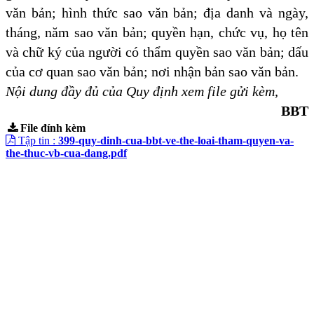
văn bản; hình thức sao văn bản; địa danh và ngày,
tháng, năm sao văn bản; quyền hạn, chức vụ, họ tên
và chữ ký của người có thẩm quyền sao văn bản; dấu
của cơ quan sao văn bản; nơi nhận bản sao văn bản.
Nội dung đầy đủ của Quy định xem file gửi kèm,
BBT
File đính kèm
Tập tin :
399-quy-dinh-cua-bbt-ve-the-loai-tham-quyen-va-
the-thuc-vb-cua-dang.pdf