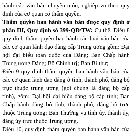
hành các văn bản chuyên môn, nghiệp vụ theo quy
định của cơ quan có thẩm quyền.
Thẩm quyền ban hành văn bản được quy định ở
phần III, Quy định số 399-QĐ/TW:
Cụ thể, Điều 8
quy định thẩm quyền ban hành các loại văn bản của
các cơ quan lãnh đạo đảng cấp Trung ương gồm: Đại
hội đại biểu toàn quốc của Đảng; Ban Chấp hành
Trung ương Đảng; Bộ Chính trị; Ban Bí thư;
Điều 9 quy định thẩm quyền ban hành văn bản của
các cơ quan lãnh đạo đảng ở tỉnh, thành phố, đảng bộ
trực thuộc trung ương (gọi chung là đảng bộ cấp
tỉnh), gồm: Đại hội đại biểu đảng bộ cấp tỉnh; Ban
Chấp hành đảng bộ tỉnh, thành phố, đảng bộ trực
thuộc Trung ương; Ban Thường vụ tỉnh ủy, thành ủy,
đảng ủy trực thuộc Trung ương.
Điều 10, quy định thẩm quyền ban hành văn bản của