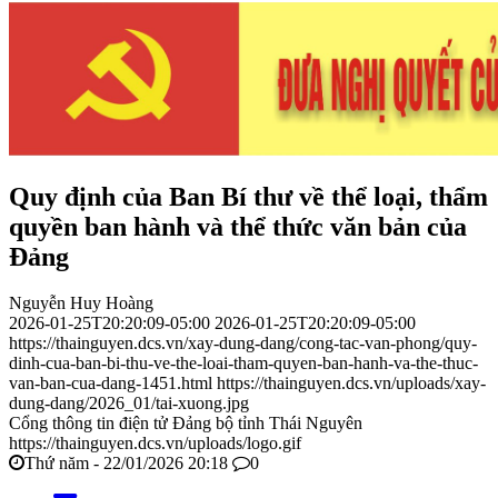
Quy định của Ban Bí thư về thể loại, thẩm
quyền ban hành và thể thức văn bản của
Đảng
Nguyễn Huy Hoàng
2026-01-25T20:20:09-05:00
2026-01-25T20:20:09-05:00
https://thainguyen.dcs.vn/xay-dung-dang/cong-tac-van-phong/quy-
dinh-cua-ban-bi-thu-ve-the-loai-tham-quyen-ban-hanh-va-the-thuc-
van-ban-cua-dang-1451.html
https://thainguyen.dcs.vn/uploads/xay-
dung-dang/2026_01/tai-xuong.jpg
Cổng thông tin điện tử Đảng bộ tỉnh Thái Nguyên
https://thainguyen.dcs.vn/uploads/logo.gif
Thứ năm - 22/01/2026 20:18
0