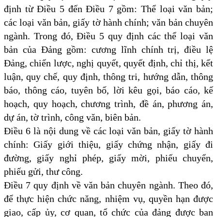
định từ Điều 5 đến Điều 7 gồm: Thể loại văn bản;
các loại văn bản, giấy tờ hành chính; văn bản chuyên
ngành. Trong đó, Điều 5 quy định các thể loại văn
bản của Đảng gồm: cương lĩnh chính trị, điều lệ
Đảng, chiến lược, nghị quyết, quyết định, chỉ thị, kết
luận, quy chế, quy định, thông tri, hướng dẫn, thông
báo, thông cáo, tuyên bố, lời kêu gọi, báo cáo, kế
hoạch, quy hoạch, chương trình, đề án, phương án,
dự án, tờ trình, công văn, biên bản.
Điều 6 là nội dung về các loại văn bản, giấy tờ hành
chính: Giấy giới thiệu, giấy chứng nhận, giấy đi
đường, giấy nghỉ phép, giấy mời, phiếu chuyển,
phiếu gửi, thư công.
Điều 7 quy định về văn bản chuyên ngành. Theo đó,
để thực hiện chức năng, nhiệm vụ, quyền hạn được
giao, cấp ủy, cơ quan, tổ chức của đảng được ban