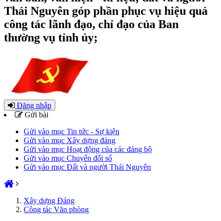
Thái Nguyên góp phần phục vụ hiệu quả
công tác lãnh đạo, chỉ đạo của Ban
thường vụ tỉnh ủy;
Đăng nhập
Gửi bài
Gửi vào mục Tin tức - Sự kiện
Gửi vào mục Xây dựng đảng
Gửi vào mục Hoạt động của các đảng bộ
Gửi vào mục Chuyển đổi số
Gửi vào mục Đất và người Thái Nguyên
Xây dựng Đảng
Công tác Văn phòng