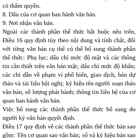
có thẩm quyền.
8. Dấu của cơ quan ban hành văn bản.
9. Nơi nhận văn bản.
Ngoài các thành phần thể thức bắt buộc nêu trên,
Điều 16 quy định tùy theo nội dung và tính chất, đối
với từng văn bản cụ thể có thể bổ sung thành phần
thể thức: Phụ lục; dấu chỉ mức độ mật và các thông
tin cần thiết trên văn bản mật; dấu chỉ mức độ khẩn;
các chỉ dẫn về phạm vi phổ biến, giao dịch, bản dự
thảo và tài liệu hội nghị; ký hiệu tên người soạn thảo
văn bản, số lượng phát hành; thông tin liên hệ của cơ
quan ban hành văn bản.
Việc bổ sung các thành phần thể thức bổ sung do
người ký văn bản quyết định.
Điều 17 quy định về các thành phần thể thức bản sao
gồm: Tên cơ quan sao văn bản; số và ký hiệu bản sao