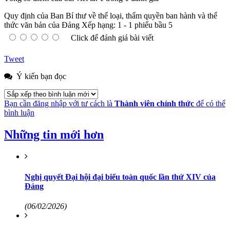
Quy định của Ban Bí thư về thể loại, thẩm quyền ban hành và thể
thức văn bản của Đảng
Xếp hạng:
1
-
1
phiếu bầu
5
Click để đánh giá bài viết
Tweet
Ý kiến bạn đọc
Bạn cần đăng nhập với tư cách là
Thành viên chính thức
để có thể
bình luận
Những tin mới hơn
Nghị quyết Đại hội đại biểu toàn quốc lần thứ XIV của
Đảng
(06/02/2026)