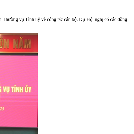
 Thường vụ Tỉnh uỷ về công tác cán bộ. Dự Hội nghị có các đồng