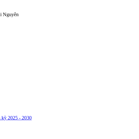
ái Nguyên
 kỳ 2025 - 2030