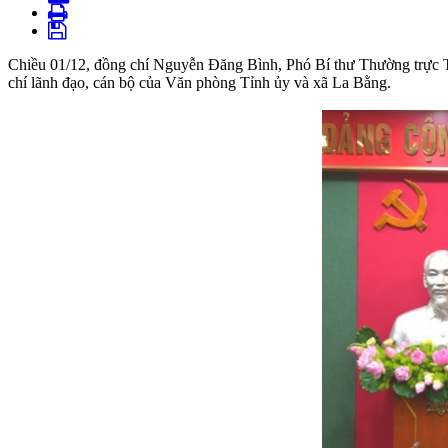
Chiều 01/12, đồng chí Nguyễn Đăng Bình, Phó Bí thư Thường trực T
chí lãnh đạo, cán bộ của Văn phòng Tỉnh ủy và xã La Bằng.