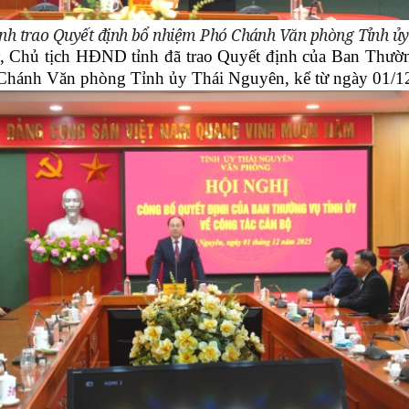
nh trao Quyết định bổ nhiệm Phó Chánh Văn phòng Tỉnh ủy
y, Chủ tịch HĐND tỉnh đã trao Quyết định của Ban Thườ
Chánh Văn phòng Tỉnh ủy Thái Nguyên, kể từ ngày 01/1