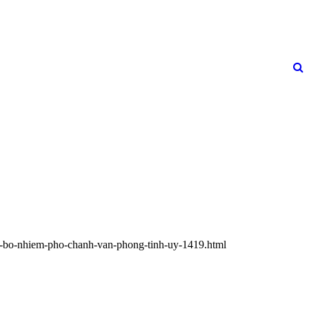
nh-bo-nhiem-pho-chanh-van-phong-tinh-uy-1419.html