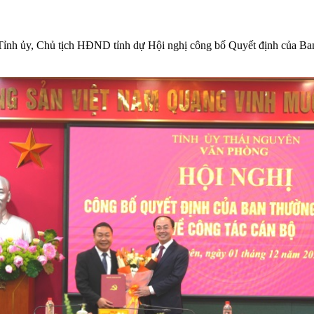
ỉnh ủy, Chủ tịch HĐND tỉnh dự Hội nghị công bố Quyết định của Ban