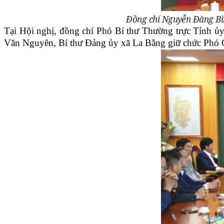
Đồng chí Nguyễn Đăng Bì
Tại Hội nghị, đồng chí Phó Bí thư Thường trực Tỉnh ủ
Văn Nguyên, Bí thư Đảng ủy xã La Bằng giữ chức Phó 