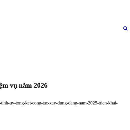
iệm vụ năm 2026
-tinh-uy-tong-ket-cong-tac-xay-dung-dang-nam-2025-trien-khai-