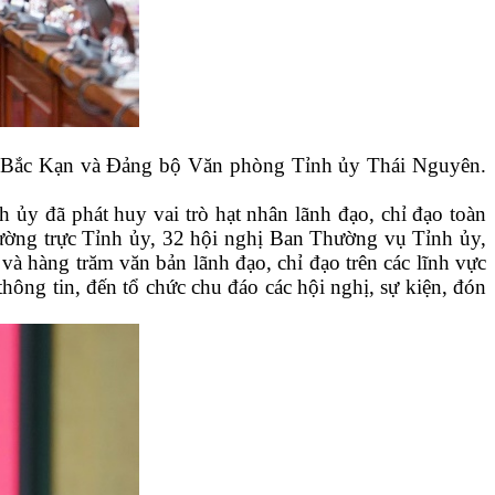
y Bắc Kạn và Đảng bộ Văn phòng Tỉnh ủy Thái Nguyên.
y đã phát huy vai trò hạt nhân lãnh đạo, chỉ đạo toàn
ường trực Tỉnh ủy, 32 hội nghị Ban Thường vụ Tỉnh ủy,
à hàng trăm văn bản lãnh đạo, chỉ đạo trên các lĩnh vực
hông tin, đến tổ chức chu đáo các hội nghị, sự kiện, đón