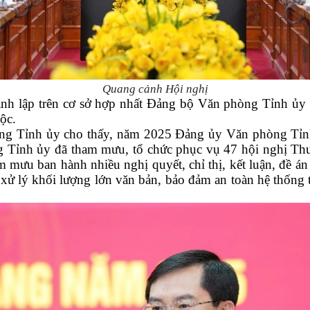
Quang cảnh Hội nghị
nh lập trên cơ sở hợp nhất Đảng bộ Văn phòng Tỉnh ủ
ộc.
g Tỉnh ủy cho thấy, năm 2025 Đảng ủy Văn phòng Tỉnh ủ
ng Tỉnh ủy đã tham mưu, tổ chức phục vụ 47 hội nghị Th
ưu ban hành nhiều nghị quyết, chỉ thị, kết luận, đề án v
ừ xử lý khối lượng lớn văn bản, bảo đảm an toàn hệ thống t