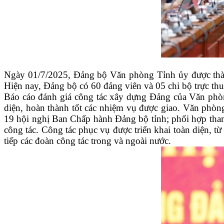
Ngày 01/7/2025, Đảng bộ Văn phòng Tỉnh ủy được thà
Hiện nay, Đảng bộ có 60 đảng viên và 05 chi bộ trực thu
Báo cáo đánh giá công tác xây dựng Đảng của Văn phòn
diện, hoàn thành tốt các nhiệm vụ được giao. Văn phò
19 hội nghị Ban Chấp hành Đảng bộ tỉnh; phối hợp tham m
công tác. Công tác phục vụ được triển khai toàn diện, t
tiếp các đoàn công tác trong và ngoài nước.