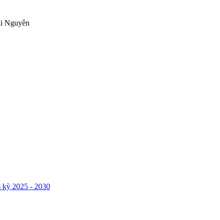
ái Nguyên
 kỳ 2025 - 2030