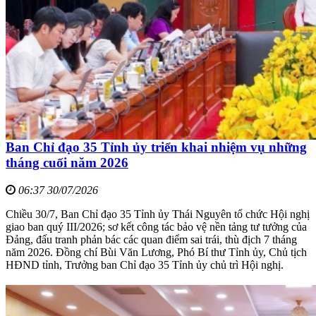
Ban Chỉ đạo 35 Tỉnh ủy triển khai nhiệm vụ những
tháng cuối năm 2026
06:37 30/07/2026
Chiều 30/7, Ban Chỉ đạo 35 Tỉnh ủy Thái Nguyên tổ chức Hội nghị
giao ban quý III/2026; sơ kết công tác bảo vệ nền tảng tư tưởng của
Đảng, đấu tranh phản bác các quan điểm sai trái, thù địch 7 tháng
năm 2026. Đồng chí Bùi Văn Lương, Phó Bí thư Tỉnh ủy, Chủ tịch
HĐND tỉnh, Trưởng ban Chỉ đạo 35 Tỉnh ủy chủ trì Hội nghị.