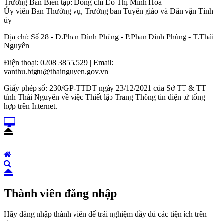
Trưởng Ban Biên tập: Đồng chí Đỗ Thị Minh Hoa
Ủy viên Ban Thường vụ, Trưởng ban Tuyên giáo và Dân vận Tỉnh
ủy
Địa chỉ: Số 28 - Đ.Phan Đình Phùng - P.Phan Đình Phùng - T.Thái
Nguyên
Điện thoại: 0208 3855.529 | Email:
vanthu.btgtu@thainguyen.gov.vn
Giấy phép số: 230/GP-TTĐT ngày 23/12/2021 của Sở TT & TT
tỉnh Thái Nguyên về việc Thiết lập Trang Thông tin điện tử tổng
hợp trên Internet.
Thành viên đăng nhập
Hãy đăng nhập thành viên để trải nghiệm đầy đủ các tiện ích trên