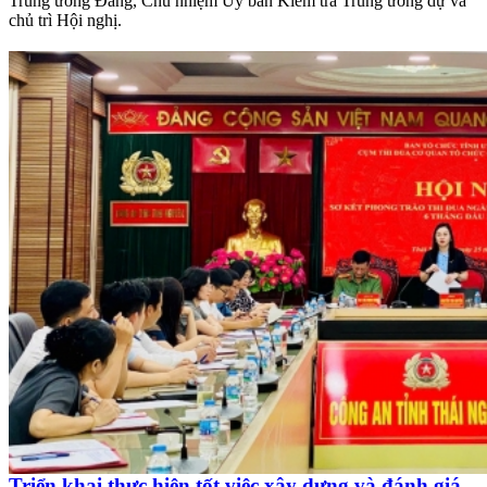
Trung ương Đảng, Chủ nhiệm Uỷ ban Kiểm tra Trung ương dự và
chủ trì Hội nghị.
Triển khai thực hiện tốt việc xây dựng và đánh giá,