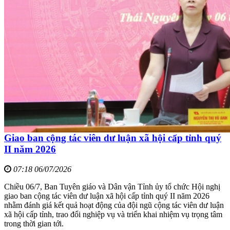
Giao ban cộng tác viên dư luận xã hội cấp tỉnh quý
II năm 2026
07:18 06/07/2026
Chiều 06/7, Ban Tuyên giáo và Dân vận Tỉnh ủy tổ chức Hội nghị
giao ban cộng tác viên dư luận xã hội cấp tỉnh quý II năm 2026
nhằm đánh giá kết quả hoạt động của đội ngũ cộng tác viên dư luận
xã hội cấp tỉnh, trao đổi nghiệp vụ và triển khai nhiệm vụ trọng tâm
trong thời gian tới.