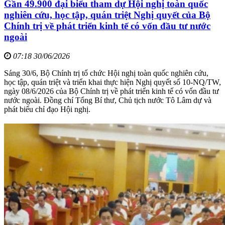
Gần 49.900 đại biểu tham dự Hội nghị toàn quốc
nghiên cứu, học tập, quán triệt Nghị quyết của Bộ
Chính trị về phát triển kinh tế có vốn đầu tư nước
ngoài
07:18 30/06/2026
Sáng 30/6, Bộ Chính trị tổ chức Hội nghị toàn quốc nghiên cứu,
học tập, quán triệt và triển khai thực hiện Nghị quyết số 10-NQ/TW,
ngày 08/6/2026 của Bộ Chính trị về phát triển kinh tế có vốn đầu tư
nước ngoài. Đồng chí Tổng Bí thư, Chủ tịch nước Tô Lâm dự và
phát biểu chỉ đạo Hội nghị.