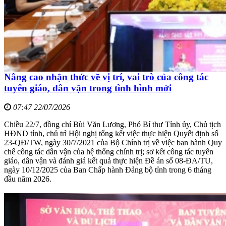
Nâng cao nhận thức về vị trí, vai trò của công tác
tuyên giáo, dân vận trong tình hình mới
07:47 22/07/2026
Chiều 22/7, đồng chí Bùi Văn Lương, Phó Bí thư Tỉnh ủy, Chủ tịch
HĐND tỉnh, chủ trì Hội nghị tổng kết việc thực hiện Quyết định số
23-QĐ/TW, ngày 30/7/2021 của Bộ Chính trị về việc ban hành Quy
chế công tác dân vận của hệ thống chính trị; sơ kết công tác tuyên
giáo, dân vận và đánh giá kết quả thực hiện Đề án số 08-ĐA/TU,
ngày 10/12/2025 của Ban Chấp hành Đảng bộ tỉnh trong 6 tháng
đầu năm 2026.