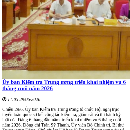
Ủy ban Kiểm tra Trung ương triển khai nhiệm vụ 6
tháng cuối năm 2026
11:05 29/06/2026
Chiều 29/6, Ủy ban Kiểm tra Trung ương tổ chức Hội nghị trực
tuyến toàn quốc sơ kết công tác kiểm tra, giám sát và thi hành kỷ
luật của Đảng 6 tháng đầu năm, triển khai nhiệm vụ 6 tháng cuối
năm 2026. Đồng chí Trần Sỹ Thanh, Ủy viên Bộ Chính trị, Bí thư