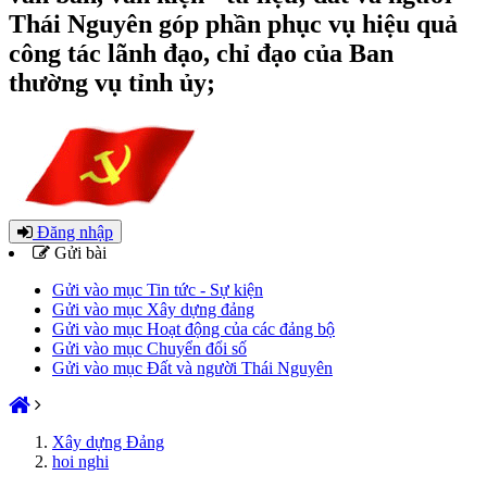
Thái Nguyên góp phần phục vụ hiệu quả
công tác lãnh đạo, chỉ đạo của Ban
thường vụ tỉnh ủy;
Đăng nhập
Gửi bài
Gửi vào mục Tin tức - Sự kiện
Gửi vào mục Xây dựng đảng
Gửi vào mục Hoạt động của các đảng bộ
Gửi vào mục Chuyển đổi số
Gửi vào mục Đất và người Thái Nguyên
Xây dựng Đảng
hoi nghi