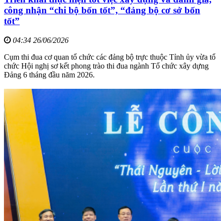
công nhận “chi bộ bốn tốt”, “đảng bộ cơ sở bốn
tốt”
04:34 26/06/2026
Cụm thi đua cơ quan tổ chức các đảng bộ trực thuộc Tỉnh ủy vừa tổ
chức Hội nghị sơ kết phong trào thi đua ngành Tổ chức xây dựng
Đảng 6 tháng đầu năm 2026.