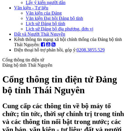
Lấy ý kiến người dân
Văn kiện - Tư liệu
Văn kiện của Đảng
Văn kiện Đại hội Đảng bộ tỉnh
Lịch sử Đảng bộ tỉnh
Lịch sử Đảng bộ địa phương, đơn vị
Đất và Người Thái Nguyên
Kênh thông tin mạng xã hội chính thống của Đảng bộ tỉnh
Thái Nguyên:
Điện thoại hỗ trợ phản hồi, góp ý:
0208.3855.529
Cổng thông tin điện tử
Đảng bộ tỉnh Thái Nguyên
Cổng thông tin điện tử Đảng
bộ tỉnh Thái Nguyên
Cung cấp các thông tin về bộ máy tổ
chức; tin tức, thời sự chính trị trong tỉnh
và các thông tin nổi bật trong nước; các
văn bản, văn kiện - tư liệu; đất và người