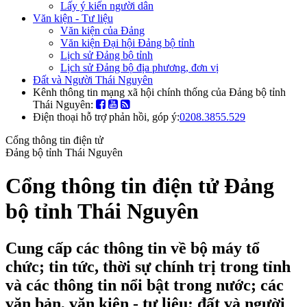
Lấy ý kiến người dân
Văn kiện - Tư liệu
Văn kiện của Đảng
Văn kiện Đại hội Đảng bộ tỉnh
Lịch sử Đảng bộ tỉnh
Lịch sử Đảng bộ địa phương, đơn vị
Đất và Người Thái Nguyên
Kênh thông tin mạng xã hội chính thống của Đảng bộ tỉnh
Thái Nguyên:
Điện thoại hỗ trợ phản hồi, góp ý:
0208.3855.529
Cổng thông tin điện tử
Đảng bộ tỉnh Thái Nguyên
Cổng thông tin điện tử Đảng
bộ tỉnh Thái Nguyên
Cung cấp các thông tin về bộ máy tổ
chức; tin tức, thời sự chính trị trong tỉnh
và các thông tin nổi bật trong nước; các
văn bản, văn kiện - tư liệu; đất và người