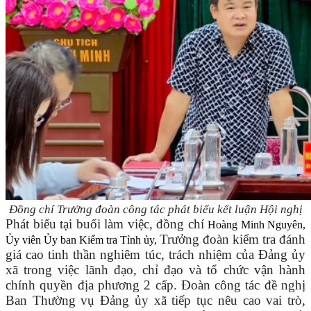
Đồng chí Trưởng đoàn công tác phát biểu kết luận Hội nghị
Phát biểu tại buổi làm việc, đồng chí
Hoàng Minh Nguyên,
Trưởng đoàn kiểm tra đánh
Ủy viên Ủy ban Kiểm tra Tỉnh ủy,
giá cao tinh thần nghiêm túc, trách nhiệm của Đảng ủy
xã trong việc lãnh đạo, chỉ đạo và tổ chức vận hành
chính quyền địa phương 2 cấp. Đoàn công tác đề nghị
Ban Thường vụ Đảng ủy xã tiếp tục nêu cao vai trò,