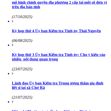
mô hình chính quyền địa phương 2 cấp tại một số đơn vị
trên địa bàn tỉnh
(17/10/2025)
Kỳ họp thứ 4 Ủy ban Kiểm tra Tỉnh ủy Thái Nguyên
(06/08/2025)
Kỳ họp thứ 3 Ủy ban Kiểm tra Tỉnh ủy: Cho ý kiến vào
nhiều nội dung quan trọng
(23/07/2025)
Lãnh đạo Ủy ban Kiểm tra Trung ương thăm gia đình
liệt sĩ tại xã Chợ Rã
(21/07/2025)