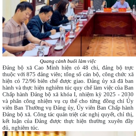
Quang cảnh buổi làm việc
Đảng bộ xã Cao Minh hiện có 48 chi, đảng bộ trực
thuộc với 875 đảng viên; tổng số cán bộ, công chức xã
hiện có 72/96 biên chế được giao. Đảng ủy xã đã ban
hành và thực hiện nghiêm túc quy chế làm việc của Ban
Chấp hành Đảng bộ xã khóa I, nhiệm kỳ 2025 - 2030
và phân công nhiệm vụ cụ thể cho từng đồng chí Ủy
viên Ban Thường vụ Đảng ủy, Ủy viên Ban Chấp hành
Đảng bộ xã. Công tác quán triệt các nghị quyết, chỉ thị,
kết luận của Đảng được thực hiện thường xuyên đầy
đủ, nghiêm túc.