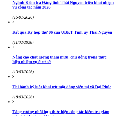
Ngành Kiểm tra Đảng tỉnh Thái Nguyên triển khai nhiệm
vụ công tác năm 2026
(15/01/2026)
Kết quả Kỳ họp thứ 06 của UBKT Tỉnh ủy Thái Nguyên
(11/02/2026)
Nâng cao chất lượng tham mưu, chủ động trong thực
hiện nhiệm vụ ở cơ sở
(13/03/2026)
Thi hành kỷ luật khai trừ một đảng viên tại xã Đại Phúc
(18/03/2026)
Tăng cường phối hợp thực hiện công tác kiểm tra giám