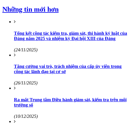
Những tin mới hơn
Tổng kết công tác kiểm tra, giám sát, thi hành kỷ luật của
Đảng năm 2025 và nhiệm kỳ Đại hội XIII của Đảng
(24/11/2025)
Tăng cường vai trò, trách nhiệm của cấp ủy viên trong
công tác lãnh đạo tại cơ sở
(26/11/2025)
Ra mắt Trung tâm Điều hành giám sát, kiểm tra trên môi
trường số
(10/12/2025)