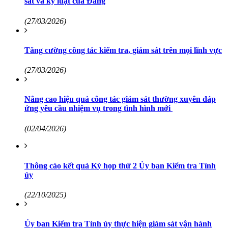
sát và kỷ luật của Đảng
(27/03/2026)
Tăng cường công tác kiểm tra, giám sát trên mọi lĩnh vực
(27/03/2026)
Nâng cao hiệu quả công tác giám sát thường xuyên đáp
ứng yêu cầu nhiệm vụ trong tình hình mới
(02/04/2026)
Thông cáo kết quả Kỳ họp thứ 2 Ủy ban Kiểm tra Tỉnh
ủy
(22/10/2025)
Ủy ban Kiểm tra Tỉnh ủy thực hiện giám sát vận hành