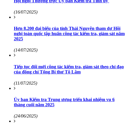
Hội nghị Thường trực Ủy ban Kiểm tra Tỉnh ủy
(16/07/2025)
Hơn 8.200 đại biểu của tỉnh Thái Nguyên tham dự Hội
nghị toàn quốc tập huấn công tác kiểm tra, giám sát năm
2025
(14/07/2025)
Tiếp tục đổi mới công tác kiểm tra, giám sát theo chỉ đạo
của đồng chí Tổng Bí thư Tô Lâm
(11/07/2025)
Ủy ban Kiểm tra Trung ương triển khai nhiệm vụ 6
tháng cuối năm 2025
(24/06/2025)