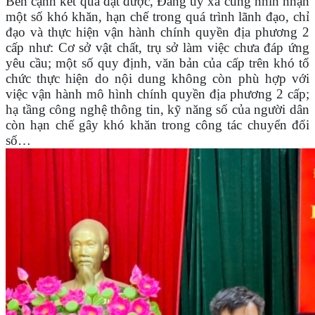
Bên cạnh kết quả đạt được, Đảng ủy xã cũng nhìn nhận
một số khó khăn, hạn chế trong quá trình lãnh đạo, chỉ
đạo và thực hiện vận hành chính quyền địa phương 2
cấp như: Cơ sở vật chất, trụ sở làm việc chưa đáp ứng
yêu cầu; một số quy định, văn bản của cấp trên khó tổ
chức thực hiện do nội dung không còn phù hợp với
việc vận hành mô hình chính quyền địa phương 2 cấp;
hạ tầng công nghệ thông tin, kỹ năng số của người dân
còn hạn chế gây khó khăn trong công tác chuyển đổi
số…