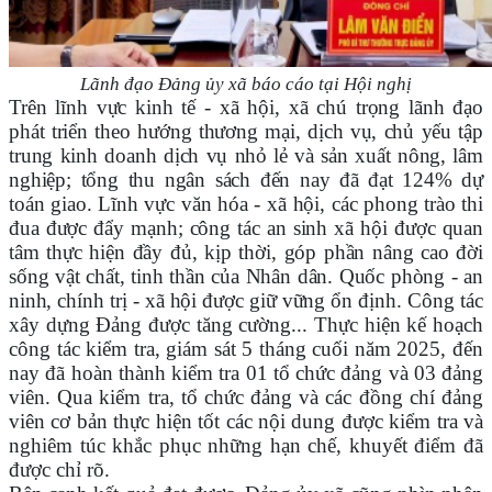
Lãnh đạo Đảng ủy xã báo cáo tại Hội nghị
Trên lĩnh vực kinh tế - xã hội, xã chú trọng lãnh đạo
phát triển theo hướng thương mại, dịch vụ, chủ yếu tập
trung kinh doanh dịch vụ nhỏ lẻ và sản xuất nông, lâm
nghiệp; tổng thu ngân sách đến nay đã đạt 124% dự
toán giao. Lĩnh vực văn hóa - xã hội, các phong trào thi
đua được đẩy mạnh; công tác an sinh xã hội được quan
tâm thực hiện đầy đủ, kịp thời, góp phần nâng cao đời
sống vật chất, tinh thần của Nhân dân. Quốc phòng - an
ninh, chính trị - xã hội được giữ vững ổn định.
Công tác
xây dựng Đảng được tăng cường... Thực hiện kế hoạch
công tác kiểm tra, giám sát 5 tháng cuối năm 2025, đến
nay đã hoàn thành kiểm tra 01 tổ chức đảng và 03 đảng
viên. Qua kiểm tra, tổ chức đảng và các đồng chí đảng
viên cơ bản thực hiện tốt các nội dung được kiểm tra và
nghiêm túc khắc phục những hạn chế, khuyết điểm đã
được chỉ rõ.