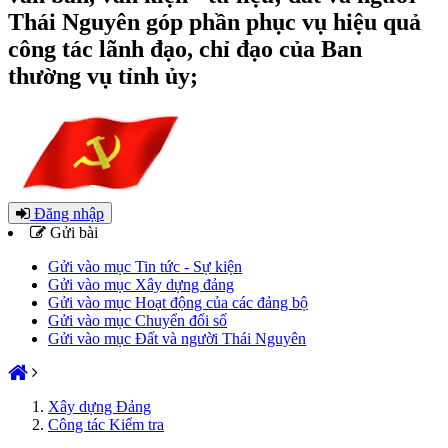
Thái Nguyên góp phần phục vụ hiệu quả
công tác lãnh đạo, chỉ đạo của Ban
thường vụ tỉnh ủy;
Đăng nhập
Gửi bài
Gửi vào mục Tin tức - Sự kiện
Gửi vào mục Xây dựng đảng
Gửi vào mục Hoạt động của các đảng bộ
Gửi vào mục Chuyển đổi số
Gửi vào mục Đất và người Thái Nguyên
Xây dựng Đảng
Công tác Kiểm tra