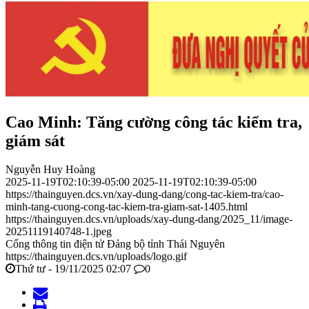
Cao Minh: Tăng cường công tác kiểm tra,
giám sát
Nguyễn Huy Hoàng
2025-11-19T02:10:39-05:00
2025-11-19T02:10:39-05:00
https://thainguyen.dcs.vn/xay-dung-dang/cong-tac-kiem-tra/cao-
minh-tang-cuong-cong-tac-kiem-tra-giam-sat-1405.html
https://thainguyen.dcs.vn/uploads/xay-dung-dang/2025_11/image-
20251119140748-1.jpeg
Cổng thông tin điện tử Đảng bộ tỉnh Thái Nguyên
https://thainguyen.dcs.vn/uploads/logo.gif
Thứ tư - 19/11/2025 02:07
0