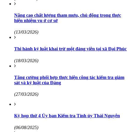
Nâng cao chất lượng tham mưu, chủ động trong thực
hiện nhiệm vụ ở cơ sở
(13/03/2026)
Thi hành kỷ luật khai trừ một đảng viên tại xã Đại Phúc
(18/03/2026)
Tăng cường phối hợp thực hiện công tác kiểm tra giám
sát và kỷ luật của Đảng
(27/03/2026)
Kỳ họp thứ 4 Ủy ban Kiểm tra Tỉnh ủy Thái Nguyên
(06/08/2025)