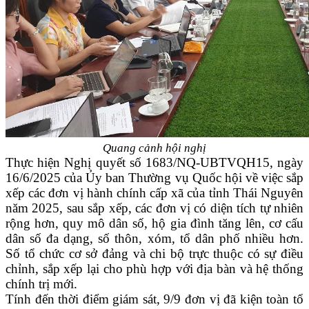
Quang cảnh hội nghị
Thực hiện Nghị quyết số 1683/NQ-UBTVQH15, ngày
16/6/2025 của Ủy ban Thường vụ Quốc hội về việc sắp
xếp các đơn vị hành chính cấp xã của tỉnh Thái Nguyên
năm 2025, sau sắp xếp, các đơn vị có diện tích tự nhiên
rộng hơn, quy mô dân số, hộ gia đình tăng lên, cơ cấu
dân số đa dạng, số thôn, xóm, tổ dân phố nhiều hơn.
Số tổ chức cơ sở đảng và chi bộ trực thuộc có sự điều
chỉnh, sắp xếp lại cho phù hợp với địa bàn và hệ thống
chính trị mới.
Tính đến thời điểm giám sát, 9/9 đơn vị đã kiện toàn tổ