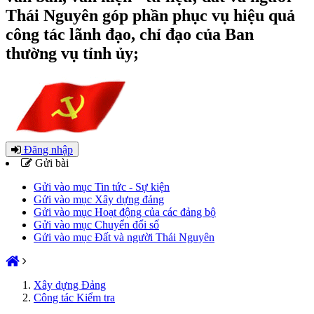
Thái Nguyên góp phần phục vụ hiệu quả
công tác lãnh đạo, chỉ đạo của Ban
thường vụ tỉnh ủy;
Đăng nhập
Gửi bài
Gửi vào mục Tin tức - Sự kiện
Gửi vào mục Xây dựng đảng
Gửi vào mục Hoạt động của các đảng bộ
Gửi vào mục Chuyển đổi số
Gửi vào mục Đất và người Thái Nguyên
Xây dựng Đảng
Công tác Kiểm tra