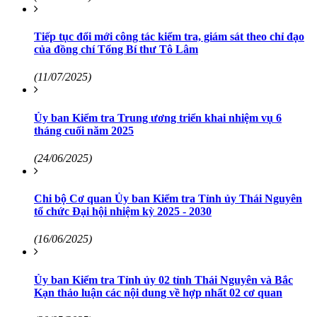
Tiếp tục đổi mới công tác kiểm tra, giám sát theo chỉ đạo
của đồng chí Tổng Bí thư Tô Lâm
(11/07/2025)
Ủy ban Kiểm tra Trung ương triển khai nhiệm vụ 6
tháng cuối năm 2025
(24/06/2025)
Chi bộ Cơ quan Ủy ban Kiểm tra Tỉnh ủy Thái Nguyên
tổ chức Đại hội nhiệm kỳ 2025 - 2030
(16/06/2025)
Ủy ban Kiểm tra Tỉnh ủy 02 tỉnh Thái Nguyên và Bắc
Kạn thảo luận các nội dung về hợp nhất 02 cơ quan