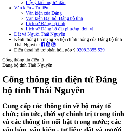
Lấy ý kiến người dân
Văn kiện - Tư liệu
Văn kiện của Đảng
Văn kiện Đại hội Đảng bộ tỉnh
Lịch sử Đảng bộ tỉnh
Lịch sử Đảng bộ địa phương, đơn vị
Đất và Người Thái Nguyên
Kênh thông tin mạng xã hội chính thống của Đảng bộ tỉnh
Thái Nguyên:
Điện thoại hỗ trợ phản hồi, góp ý:
0208.3855.529
Cổng thông tin điện tử
Đảng bộ tỉnh Thái Nguyên
Cổng thông tin điện tử Đảng
bộ tỉnh Thái Nguyên
Cung cấp các thông tin về bộ máy tổ
chức; tin tức, thời sự chính trị trong tỉnh
và các thông tin nổi bật trong nước; các
văn bản, văn kiện - tư liệu; đất và người