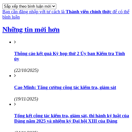
Bạn cần đăng nhập với tư cách là
Thành viên chính thức
để có thể
bình luận
Những tin mới hơn
Thông cáo kết quả Kỳ họp thứ 2 Ủy ban Kiểm tra Tỉnh
ủy
(22/10/2025)
Cao Minh: Tăng cường công tác kiểm tra, giám sát
(19/11/2025)
Tổng kết công tác kiểm tra, giám sát, thi hành kỷ luật của
Đảng năm 2025 và nhiệm kỳ Đại hội XIII của Đảng