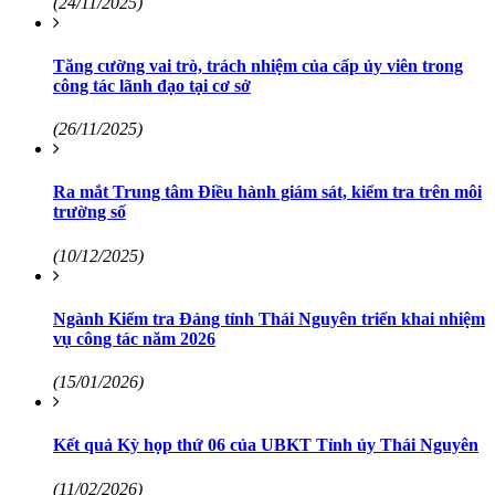
(24/11/2025)
Tăng cường vai trò, trách nhiệm của cấp ủy viên trong
công tác lãnh đạo tại cơ sở
(26/11/2025)
Ra mắt Trung tâm Điều hành giám sát, kiểm tra trên môi
trường số
(10/12/2025)
Ngành Kiểm tra Đảng tỉnh Thái Nguyên triển khai nhiệm
vụ công tác năm 2026
(15/01/2026)
Kết quả Kỳ họp thứ 06 của UBKT Tỉnh ủy Thái Nguyên
(11/02/2026)