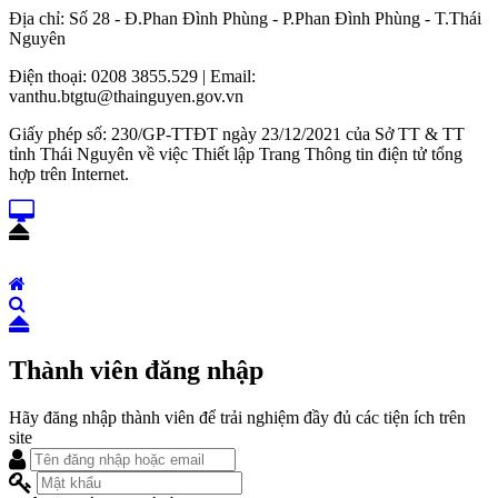
Địa chỉ: Số 28 - Đ.Phan Đình Phùng - P.Phan Đình Phùng - T.Thái
Nguyên
Điện thoại: 0208 3855.529 | Email:
vanthu.btgtu@thainguyen.gov.vn
Giấy phép số: 230/GP-TTĐT ngày 23/12/2021 của Sở TT & TT
tỉnh Thái Nguyên về việc Thiết lập Trang Thông tin điện tử tổng
hợp trên Internet.
Thành viên đăng nhập
Hãy đăng nhập thành viên để trải nghiệm đầy đủ các tiện ích trên
site