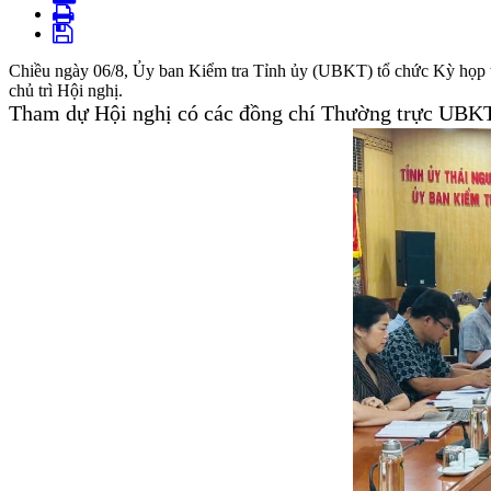
Chiều ngày 06/8, Ủy ban Kiểm tra Tỉnh ủy (UBKT) tổ chức Kỳ họp 
chủ trì Hội nghị.
Tham dự Hội nghị có các đồng chí Thường trực UBKT