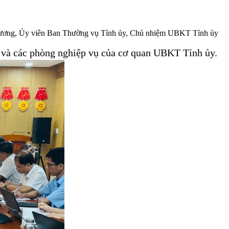
n Lương, Ủy viên Ban Thường vụ Tỉnh ủy, Chủ nhiệm UBKT Tỉnh ủy
và các phòng nghiệp vụ của cơ quan UBKT Tỉnh ủy.