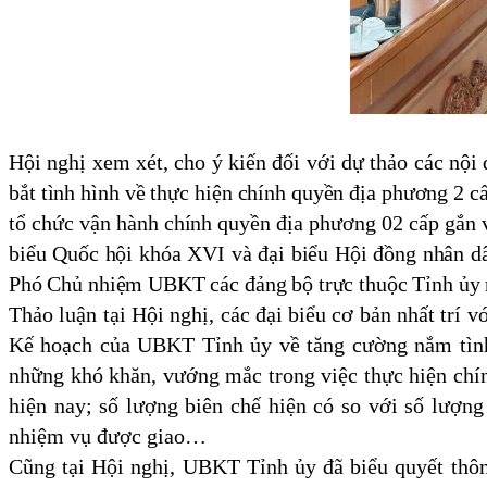
Hội nghị xem xét, cho ý kiến đối với dự thảo các nội
bắt tình hình về thực hiện chính quyền địa phương 2 
tổ chức vận hành chính quyền địa phương 02 cấp gắn vớ
biểu Quốc hội khóa XVI và đại biểu Hội đồng nhân dâ
Phó Chủ nhiệm UBKT các đảng bộ trực thuộc Tỉnh ủy
Thảo luận tại Hội nghị, các đại biểu cơ bản nhất trí 
Kế hoạch của UBKT Tỉnh ủy về tăng cường nắm tình 
những khó khăn, vướng mắc trong việc thực hiện chín
hiện nay; số lượng biên chế hiện có so với số lượn
nhiệm vụ được giao…
Cũng tại Hội nghị, UBKT Tỉnh ủy đã biểu quyết thôn