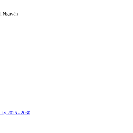
ái Nguyên
 kỳ 2025 - 2030