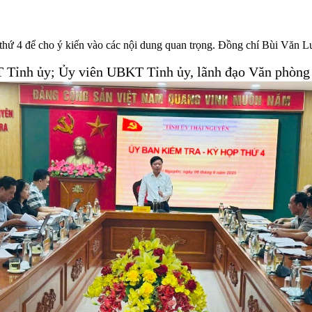
thứ 4 để cho ý kiến vào các nội dung quan trọng. Đồng chí Bùi Vă
 Tỉnh ủy; Ủy viên UBKT Tỉnh ủy, lãnh đạo Văn phòng 