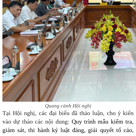
Quang cảnh Hội nghị
Tại Hội nghị, các đại biểu đã thảo luận, cho ý kiến
vào dự thảo các nội dung:
Quy trình
mẫu kiểm tra,
giám sát, thi hành kỷ luật đảng, giải quyết tố cáo,