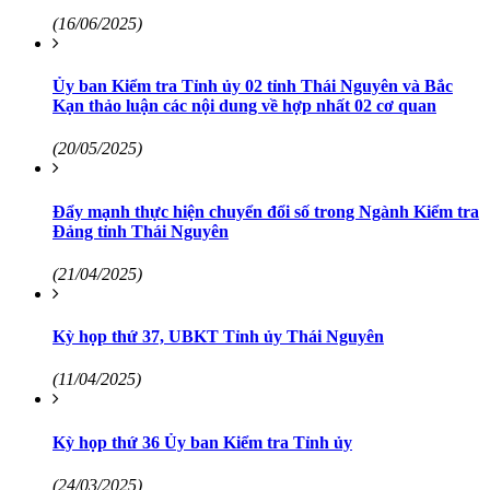
(16/06/2025)
Ủy ban Kiểm tra Tỉnh ủy 02 tỉnh Thái Nguyên và Bắc
Kạn thảo luận các nội dung về hợp nhất 02 cơ quan
(20/05/2025)
Đẩy mạnh thực hiện chuyển đổi số trong Ngành Kiểm tra
Đảng tỉnh Thái Nguyên
(21/04/2025)
Kỳ họp thứ 37, UBKT Tỉnh ủy Thái Nguyên
(11/04/2025)
Kỳ họp thứ 36 Ủy ban Kiểm tra Tỉnh ủy
(24/03/2025)