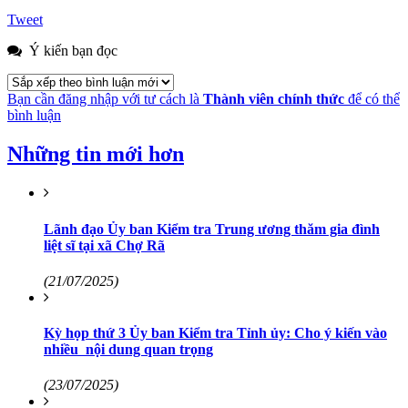
Tweet
Ý kiến bạn đọc
Bạn cần đăng nhập với tư cách là
Thành viên chính thức
để có thể
bình luận
Những tin mới hơn
Lãnh đạo Ủy ban Kiểm tra Trung ương thăm gia đình
liệt sĩ tại xã Chợ Rã
(21/07/2025)
Kỳ họp thứ 3 Ủy ban Kiểm tra Tỉnh ủy: Cho ý kiến vào
nhiều nội dung quan trọng
(23/07/2025)