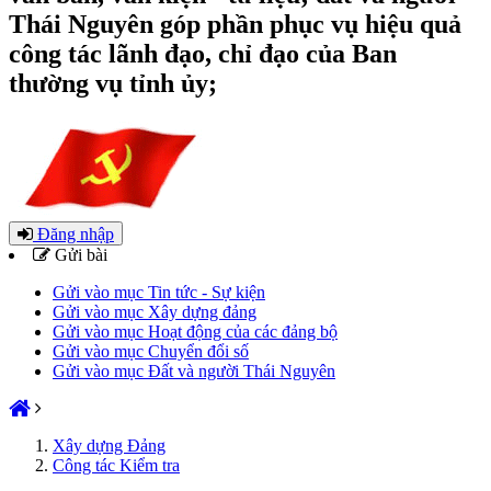
Thái Nguyên góp phần phục vụ hiệu quả
công tác lãnh đạo, chỉ đạo của Ban
thường vụ tỉnh ủy;
Đăng nhập
Gửi bài
Gửi vào mục Tin tức - Sự kiện
Gửi vào mục Xây dựng đảng
Gửi vào mục Hoạt động của các đảng bộ
Gửi vào mục Chuyển đổi số
Gửi vào mục Đất và người Thái Nguyên
Xây dựng Đảng
Công tác Kiểm tra