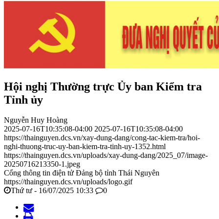
Hội nghị Thường trực Ủy ban Kiểm tra
Tỉnh ủy
Nguyễn Huy Hoàng
2025-07-16T10:35:08-04:00
2025-07-16T10:35:08-04:00
https://thainguyen.dcs.vn/xay-dung-dang/cong-tac-kiem-tra/hoi-
nghi-thuong-truc-uy-ban-kiem-tra-tinh-uy-1352.html
https://thainguyen.dcs.vn/uploads/xay-dung-dang/2025_07/image-
20250716213350-1.jpeg
Cổng thông tin điện tử Đảng bộ tỉnh Thái Nguyên
https://thainguyen.dcs.vn/uploads/logo.gif
Thứ tư - 16/07/2025 10:33
0