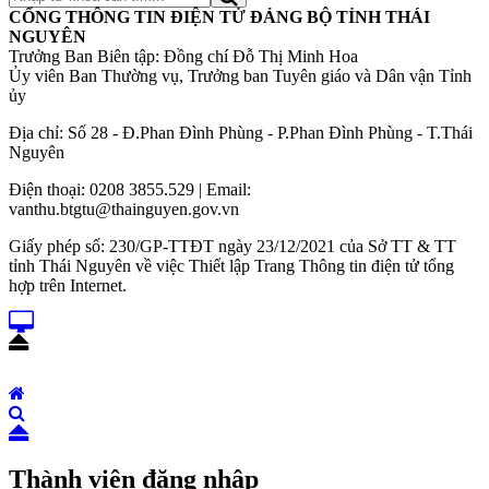
CỔNG THÔNG TIN ĐIỆN TỬ ĐẢNG BỘ TỈNH THÁI
NGUYÊN
Trưởng Ban Biên tập: Đồng chí Đỗ Thị Minh Hoa
Ủy viên Ban Thường vụ, Trưởng ban Tuyên giáo và Dân vận Tỉnh
ủy
Địa chỉ: Số 28 - Đ.Phan Đình Phùng - P.Phan Đình Phùng - T.Thái
Nguyên
Điện thoại: 0208 3855.529 | Email:
vanthu.btgtu@thainguyen.gov.vn
Giấy phép số: 230/GP-TTĐT ngày 23/12/2021 của Sở TT & TT
tỉnh Thái Nguyên về việc Thiết lập Trang Thông tin điện tử tổng
hợp trên Internet.
Thành viên đăng nhập