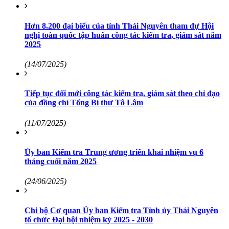
Hơn 8.200 đại biểu của tỉnh Thái Nguyên tham dự Hội
nghị toàn quốc tập huấn công tác kiểm tra, giám sát năm
2025
(14/07/2025)
Tiếp tục đổi mới công tác kiểm tra, giám sát theo chỉ đạo
của đồng chí Tổng Bí thư Tô Lâm
(11/07/2025)
Ủy ban Kiểm tra Trung ương triển khai nhiệm vụ 6
tháng cuối năm 2025
(24/06/2025)
Chi bộ Cơ quan Ủy ban Kiểm tra Tỉnh ủy Thái Nguyên
tổ chức Đại hội nhiệm kỳ 2025 - 2030