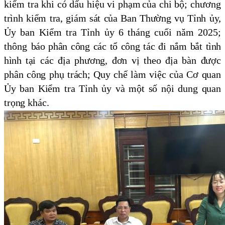
kiểm tra khi có dấu hiệu vi phạm
của chi bộ; chương
trình kiểm tra, giám sát của Ban Thường vụ Tỉnh ủy,
Ủy ban Kiểm tra Tỉnh ủy 6 tháng cuối năm 2025;
thông
báo phân công các tổ công tác đi nắm bắt tình
hình
tại các địa phương, đơn vị theo địa bàn được
phân công phụ trách; Quy chế làm việc của Cơ quan
Ủy ban Kiểm tra Tỉnh ủy và một số nội dung quan
trọng khác.