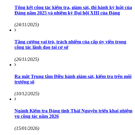
Tổng kết công tác kiểm tra, giám sát, thi hành kỷ luật của
Đảng năm 2025 và nhiệm kỳ Đại hội XIII của Đảng
(24/11/2025)
Tăng cường vai trò, trách nhiệm của cấp ủy viên trong
công tác lãnh đạo tại cơ sở
(26/11/2025)
Ra mắt Trung tâm Điều hành giám sát, kiểm tra trên môi
trường số
(10/12/2025)
Ngành Kiểm tra Đảng tỉnh Thái Nguyên triển khai nhiệm
vụ công tác năm 2026
(15/01/2026)