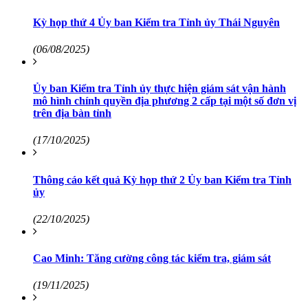
Kỳ họp thứ 4 Ủy ban Kiểm tra Tỉnh ủy Thái Nguyên
(06/08/2025)
Ủy ban Kiểm tra Tỉnh ủy thực hiện giám sát vận hành
mô hình chính quyền địa phương 2 cấp tại một số đơn vị
trên địa bàn tỉnh
(17/10/2025)
Thông cáo kết quả Kỳ họp thứ 2 Ủy ban Kiểm tra Tỉnh
ủy
(22/10/2025)
Cao Minh: Tăng cường công tác kiểm tra, giám sát
(19/11/2025)