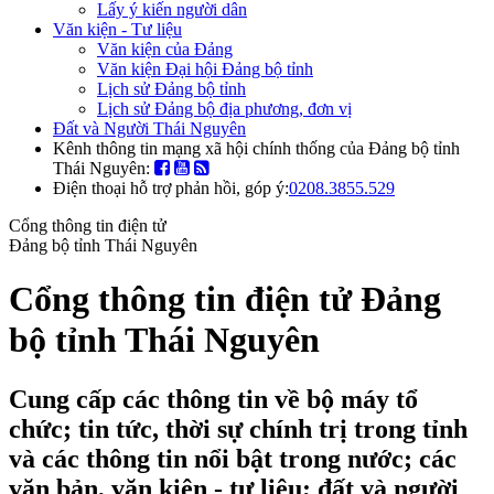
Lấy ý kiến người dân
Văn kiện - Tư liệu
Văn kiện của Đảng
Văn kiện Đại hội Đảng bộ tỉnh
Lịch sử Đảng bộ tỉnh
Lịch sử Đảng bộ địa phương, đơn vị
Đất và Người Thái Nguyên
Kênh thông tin mạng xã hội chính thống của Đảng bộ tỉnh
Thái Nguyên:
Điện thoại hỗ trợ phản hồi, góp ý:
0208.3855.529
Cổng thông tin điện tử
Đảng bộ tỉnh Thái Nguyên
Cổng thông tin điện tử Đảng
bộ tỉnh Thái Nguyên
Cung cấp các thông tin về bộ máy tổ
chức; tin tức, thời sự chính trị trong tỉnh
và các thông tin nổi bật trong nước; các
văn bản, văn kiện - tư liệu; đất và người