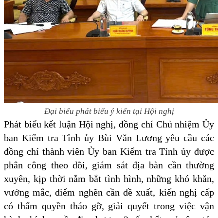
Đại biểu phát biểu ý kiến tại Hội nghị
Phát biểu kết luận Hội nghị, đồng chí Chủ nhiệm Ủy
ban Kiểm tra Tỉnh ủy Bùi Văn Lương yêu cầu các
đồng chí thành viên Ủy ban Kiểm tra Tỉnh ủy được
phân công theo dõi, giám sát địa bàn cần thường
xuyên, kịp thời nắm bắt tình hình, những khó khăn,
vướng mắc, điểm nghẽn cần đề xuất, kiến nghị cấp
có thẩm quyền tháo gỡ, giải quyết trong việc vận