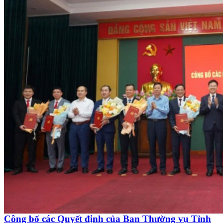
Công bố các Quyết định của Ban Thường vụ Tỉnh