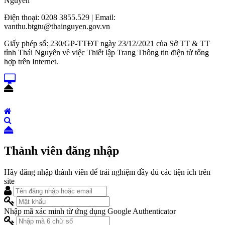
Nguyên
Điện thoại: 0208 3855.529 | Email:
vanthu.btgtu@thainguyen.gov.vn
Giấy phép số: 230/GP-TTĐT ngày 23/12/2021 của Sở TT & TT
tỉnh Thái Nguyên về việc Thiết lập Trang Thông tin điện tử tổng
hợp trên Internet.
Thành viên đăng nhập
Hãy đăng nhập thành viên để trải nghiệm đầy đủ các tiện ích trên
site
Nhập mã xác minh từ ứng dụng Google Authenticator