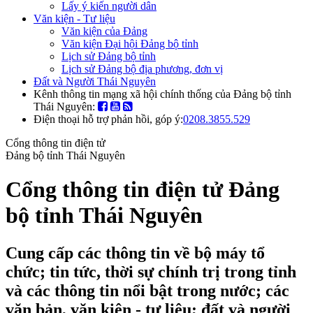
Lấy ý kiến người dân
Văn kiện - Tư liệu
Văn kiện của Đảng
Văn kiện Đại hội Đảng bộ tỉnh
Lịch sử Đảng bộ tỉnh
Lịch sử Đảng bộ địa phương, đơn vị
Đất và Người Thái Nguyên
Kênh thông tin mạng xã hội chính thống của Đảng bộ tỉnh
Thái Nguyên:
Điện thoại hỗ trợ phản hồi, góp ý:
0208.3855.529
Cổng thông tin điện tử
Đảng bộ tỉnh Thái Nguyên
Cổng thông tin điện tử Đảng
bộ tỉnh Thái Nguyên
Cung cấp các thông tin về bộ máy tổ
chức; tin tức, thời sự chính trị trong tỉnh
và các thông tin nổi bật trong nước; các
văn bản, văn kiện - tư liệu; đất và người