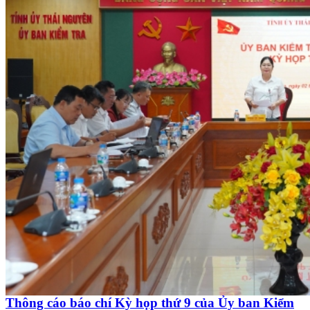
Thông cáo báo chí Kỳ họp thứ 9 của Ủy ban Kiểm