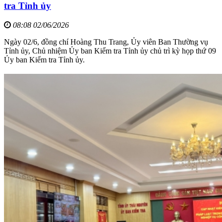
tra Tỉnh ủy
08:08 02/06/2026
Ngày 02/6, đồng chí Hoàng Thu Trang, Ủy viên Ban Thường vụ
Tỉnh ủy, Chủ nhiệm Ủy ban Kiểm tra Tỉnh ủy chủ trì kỳ họp thứ 09
Ủy ban Kiểm tra Tỉnh ủy.