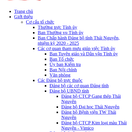
Trang chủ
Giới thiệu
Cơ cấu tổ chức
Thường trực Tỉnh ủy
Ban Thường vụ Tỉnh ủy
Ban Chấp hành Đảng bộ tỉnh Thái Nguyên,
nhiệm kỳ 2020 - 2025
Các cơ quan tham mưu giúp việc Tỉnh ủy
Ban Tuyên giáo và Dân vận Tỉnh ủy
Ban Tổ chức
Ủy ban Kiểm tra
Ban Nội chính
Văn phòng
Các Đảng bộ trực thuộc
Đảng bộ các cơ quan Đảng tỉnh
Đảng bộ UBND tỉnh
Đảng bộ CTCP Gang thép Thái
Nguyên
Đảng bộ Đại học Thái Nguyên
Đảng bộ Bệnh viện TW Thái
Nguyên
Đảng bộ CTCP Kim loại màu Thái
Nguyên - Vimico