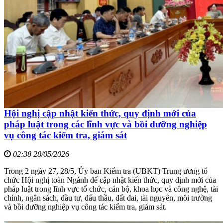
Hội nghị cập nhật kiến thức, quy định mới của
pháp luật trong các lĩnh vực và bồi dưỡng nghiệp
vụ công tác kiểm tra, giám sát
02:38 28/05/2026
Trong 2 ngày 27, 28/5, Ủy ban Kiểm tra (UBKT) Trung ương tổ
chức Hội nghị toàn Ngành để cập nhật kiến thức, quy định mới của
pháp luật trong lĩnh vực tổ chức, cán bộ, khoa học và công nghệ, tài
chính, ngân sách, đầu tư, đấu thầu, đất đai, tài nguyên, môi trường
và bồi dưỡng nghiệp vụ công tác kiểm tra, giám sát.