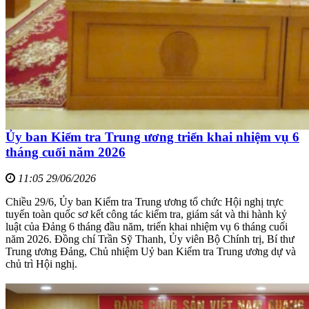
Ủy ban Kiểm tra Trung ương triển khai nhiệm vụ 6
tháng cuối năm 2026
11:05 29/06/2026
Chiều 29/6, Ủy ban Kiểm tra Trung ương tổ chức Hội nghị trực
tuyến toàn quốc sơ kết công tác kiểm tra, giám sát và thi hành kỷ
luật của Đảng 6 tháng đầu năm, triển khai nhiệm vụ 6 tháng cuối
năm 2026. Đồng chí Trần Sỹ Thanh, Ủy viên Bộ Chính trị, Bí thư
Trung ương Đảng, Chủ nhiệm Uỷ ban Kiểm tra Trung ương dự và
chủ trì Hội nghị.