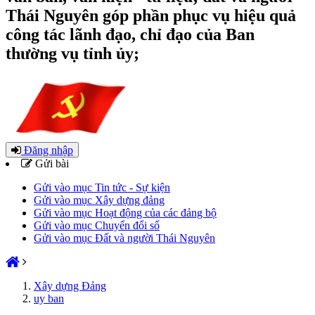
Thái Nguyên góp phần phục vụ hiệu quả
công tác lãnh đạo, chỉ đạo của Ban
thường vụ tỉnh ủy;
Đăng nhập
Gửi bài
Gửi vào mục Tin tức - Sự kiện
Gửi vào mục Xây dựng đảng
Gửi vào mục Hoạt động của các đảng bộ
Gửi vào mục Chuyển đổi số
Gửi vào mục Đất và người Thái Nguyên
Xây dựng Đảng
uy ban