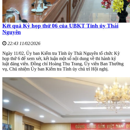
Kết quả Kỳ họp thứ 06 của UBKT Tỉnh ủy Thái
Nguyên
22:43 11/02/2026
Ngày 11/02, Ủy ban Kiểm tra Tỉnh ủy Thái Nguyên tổ chức Kỳ
họp thứ 6 để xem xét, kết luận một số nội dung về thi hành kỷ
luật đảng viên. Đồng chí Hoàng Thu Trang, Ủy viên Ban Thường
vụ, Chủ nhiệm Ủy ban Kiểm tra Tỉnh ủy chủ trì Hội nghị.