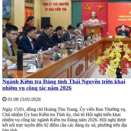
Ngành Kiểm tra Đảng tỉnh Thái Nguyên triển khai
nhiệm vụ công tác năm 2026
01:08 15/01/2026
Ngày 15/01, đồng chí Hoàng Thu Trang, Ủy viên Ban Thường vụ,
Chủ nhiệm Ủy ban Kiểm tra Tỉnh ủy, chủ trì Hội nghị triển khai
nhiệm vụ công tác ngành Kiểm tra Đảng năm 2026. Hội nghị được
kết nối trực tuyến đến 92 điểm cầu các đảng ủy xã, phường trên địa
bàn tỉnh.