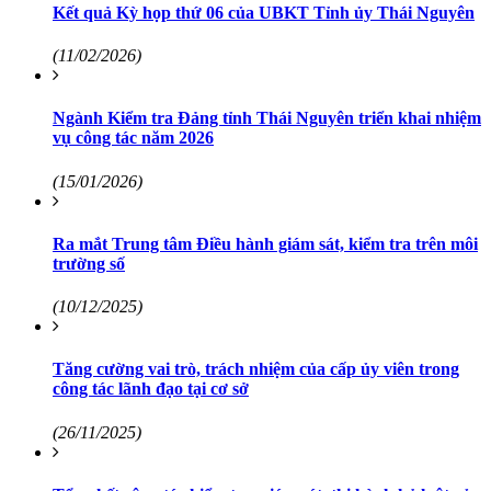
Kết quả Kỳ họp thứ 06 của UBKT Tỉnh ủy Thái Nguyên
(11/02/2026)
Ngành Kiểm tra Đảng tỉnh Thái Nguyên triển khai nhiệm
vụ công tác năm 2026
(15/01/2026)
Ra mắt Trung tâm Điều hành giám sát, kiểm tra trên môi
trường số
(10/12/2025)
Tăng cường vai trò, trách nhiệm của cấp ủy viên trong
công tác lãnh đạo tại cơ sở
(26/11/2025)