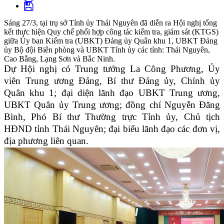
Sáng 27/3, tại trụ sở Tỉnh ủy Thái Nguyên đã diễn ra Hội nghị tổng
kết thực hiện Quy chế phối hợp công tác kiểm tra, giám sát (KTGS)
giữa Ủy ban Kiểm tra (UBKT) Đảng ủy Quân khu 1, UBKT Đảng
ủy Bộ đội Biên phòng và UBKT Tỉnh ủy các tỉnh: Thái Nguyên,
Cao Bằng, Lạng Sơn và Bắc Ninh.
Dự Hội nghị có Trung tướng La Công Phương, Ủy
viên Trung ương Đảng, Bí thư Đảng ủy, Chính ủy
Quân khu 1; đại diện lãnh đạo UBKT Trung ương,
UBKT Quân ủy Trung ương; đồng chí Nguyễn Đăng
Bình, Phó Bí thư Thường trực Tỉnh ủy, Chủ tịch
HĐND tỉnh Thái Nguyên; đại biểu lãnh đạo các đơn vị,
địa phương liên quan.