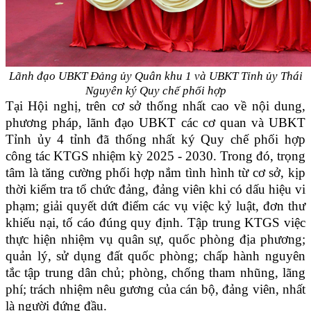
Lãnh đạo UBKT Đảng ủy Quân khu 1 và UBKT Tỉnh ủy Thái
Nguyên
ký Quy chế phối hợp
Tại Hội nghị, trên cơ sở thống nhất cao về nội dung,
phương pháp, lãnh đạo UBKT các cơ quan và UBKT
Tỉnh ủy 4 tỉnh đã thống nhất ký Quy chế phối hợp
công tác KTGS nhiệm kỳ 2025 - 2030. Trong đó, trọng
tâm là tăng cường phối hợp nắm tình hình từ cơ sở, kịp
thời kiểm tra tổ chức đảng, đảng viên khi có dấu hiệu vi
phạm; giải quyết dứt điểm các vụ việc kỷ luật, đơn thư
khiếu nại, tố cáo đúng quy định. Tập trung KTGS việc
thực hiện nhiệm vụ quân sự, quốc phòng địa phương;
quản lý, sử dụng đất quốc phòng; chấp hành nguyên
tắc tập trung dân chủ; phòng, chống tham nhũng, lãng
phí; trách nhiệm nêu gương của cán bộ, đảng viên, nhất
là người đứng đầu.