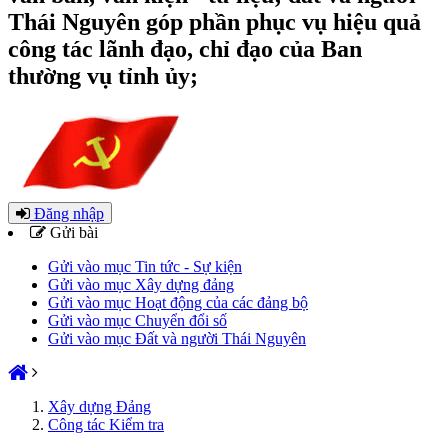
Thái Nguyên góp phần phục vụ hiệu quả
công tác lãnh đạo, chỉ đạo của Ban
thường vụ tỉnh ủy;
Đăng nhập
Gửi bài
Gửi vào mục Tin tức - Sự kiện
Gửi vào mục Xây dựng đảng
Gửi vào mục Hoạt động của các đảng bộ
Gửi vào mục Chuyển đổi số
Gửi vào mục Đất và người Thái Nguyên
Xây dựng Đảng
Công tác Kiểm tra