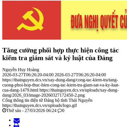
Tăng cường phối hợp thực hiện công tác
kiểm tra giám sát và kỷ luật của Đảng
Nguyễn Huy Hoàng
2026-03-27T06:26:20-04:00
2026-03-27T06:26:20-04:00
https://thainguyen.dcs.vn/xay-dung-dang/cong-tac-kiem-tra/tang-
cuong-phoi-hop-thuc-hien-cong-tac-kiem-tra-giam-sat-va-ky-luat-
cua-dang-1479.html
https://thainguyen.dcs.vn/uploads/xay-dung-
dang/2026_03/image-20260327172450-2.png
Cổng thông tin điện tử Đảng bộ tỉnh Thái Nguyên
https://thainguyen.dcs.vn/uploads/logo.gif
Thứ sáu - 27/03/2026 06:24
0