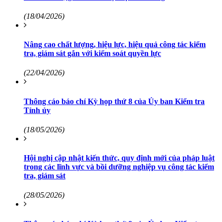
(18/04/2026)
Nâng cao chất lượng, hiệu lực, hiệu quả công tác kiểm
tra, giám sát gắn với kiểm soát quyền lực
(22/04/2026)
Thông cáo báo chí Kỳ họp thứ 8 của Ủy ban Kiểm tra
Tỉnh ủy
(18/05/2026)
Hội nghị cập nhật kiến thức, quy định mới của pháp luật
trong các lĩnh vực và bồi dưỡng nghiệp vụ công tác kiểm
tra, giám sát
(28/05/2026)