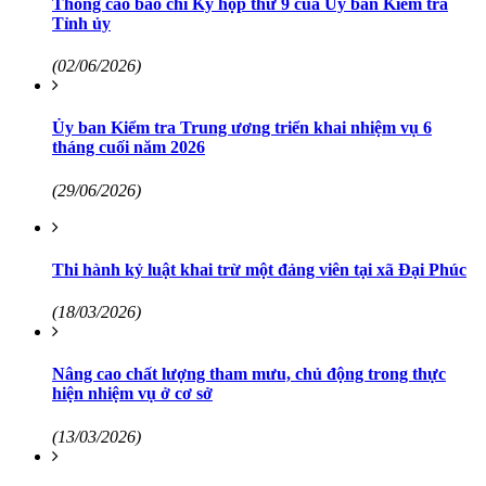
Thông cáo báo chí Kỳ họp thứ 9 của Ủy ban Kiểm tra
Tỉnh ủy
(02/06/2026)
Ủy ban Kiểm tra Trung ương triển khai nhiệm vụ 6
tháng cuối năm 2026
(29/06/2026)
Thi hành kỷ luật khai trừ một đảng viên tại xã Đại Phúc
(18/03/2026)
Nâng cao chất lượng tham mưu, chủ động trong thực
hiện nhiệm vụ ở cơ sở
(13/03/2026)