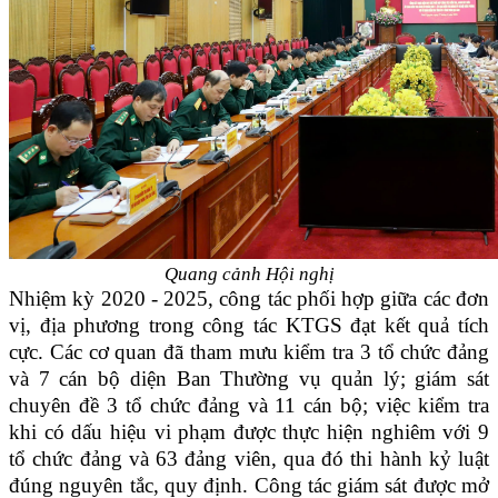
Quang cảnh Hội nghị
Nhiệm kỳ 2020 - 2025, công tác phối hợp giữa các đơn
vị, địa phương trong công tác KTGS đạt kết quả tích
cực. Các cơ quan đã tham mưu kiểm tra 3 tổ chức đảng
và 7 cán bộ diện Ban Thường vụ quản lý; giám sát
chuyên đề 3 tổ chức đảng và 11 cán bộ; việc kiểm tra
khi có dấu hiệu vi phạm được thực hiện nghiêm với 9
tổ chức đảng và 63 đảng viên, qua đó thi hành kỷ luật
đúng nguyên tắc, quy định. Công tác giám sát được mở