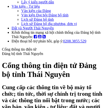
Lấy ý kiến người dân
Văn kiện - Tư liệu
Văn kiện của Đảng
Văn kiện Đại hội Đảng bộ tỉnh
Lịch sử Đảng bộ tỉnh
Lịch sử Đảng bộ địa phương, đơn vị
Đất và Người Thái Nguyên
Kênh thông tin mạng xã hội chính thống của Đảng bộ tỉnh
Thái Nguyên:
Điện thoại hỗ trợ phản hồi, góp ý:
0208.3855.529
Cổng thông tin điện tử
Đảng bộ tỉnh Thái Nguyên
Cổng thông tin điện tử Đảng
bộ tỉnh Thái Nguyên
Cung cấp các thông tin về bộ máy tổ
chức; tin tức, thời sự chính trị trong tỉnh
và các thông tin nổi bật trong nước; các
văn bản, văn kiện - tư liệu; đất và người