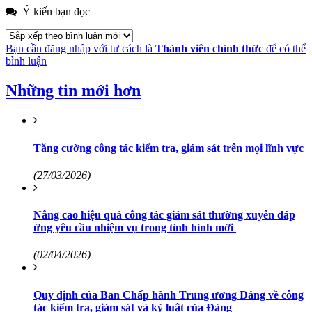
Ý kiến bạn đọc
Bạn cần đăng nhập với tư cách là
Thành viên chính thức
để có thể
bình luận
Những tin mới hơn
Tăng cường công tác kiểm tra, giám sát trên mọi lĩnh vực
(27/03/2026)
Nâng cao hiệu quả công tác giám sát thường xuyên đáp
ứng yêu cầu nhiệm vụ trong tình hình mới
(02/04/2026)
Quy định của Ban Chấp hành Trung ương Đảng về công
tác kiểm tra, giám sát và kỷ luật của Đảng