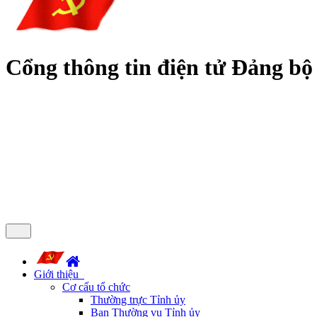
Cổng thông tin điện tử Đảng bộ
Giới thiệu
Cơ cấu tổ chức
Thường trực Tỉnh ủy
Ban Thường vụ Tỉnh ủy