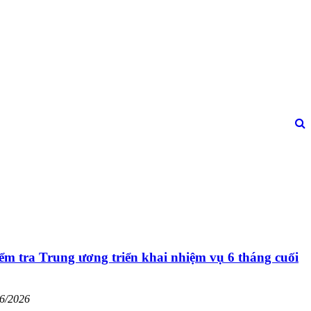
m tra Trung ương triển khai nhiệm vụ 6 tháng cuối
06/2026