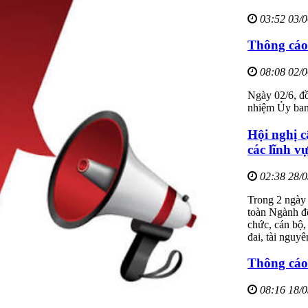
03:52 03/
Thông cáo
08:08 02/
Ngày 02/6, đ
nhiệm Ủy ban 
Hội nghị c
các lĩnh v
02:38 28/
Trong 2 ngày
toàn Ngành để
chức, cán bộ,
đai, tài nguy
Thông cáo
08:16 18/