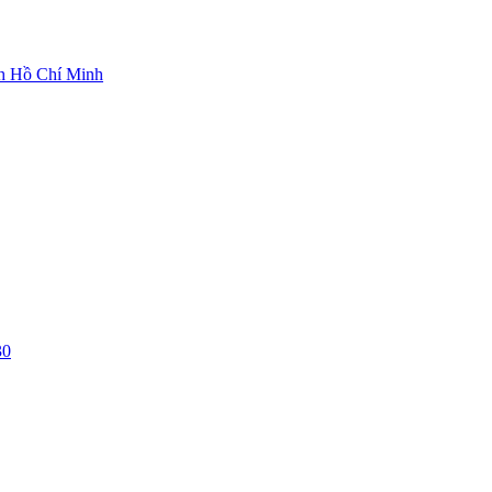
ch Hồ Chí Minh
30