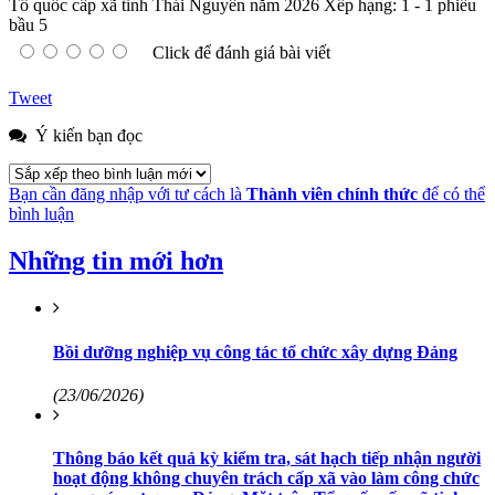
Tổ quốc cấp xã tỉnh Thái Nguyên năm 2026
Xếp hạng:
1
-
1
phiếu
bầu
5
Click để đánh giá bài viết
Tweet
Ý kiến bạn đọc
Bạn cần đăng nhập với tư cách là
Thành viên chính thức
để có thể
bình luận
Những tin mới hơn
Bồi dưỡng nghiệp vụ công tác tổ chức xây dựng Đảng
(23/06/2026)
Thông báo kết quả kỳ kiểm tra, sát hạch tiếp nhận người
hoạt động không chuyên trách cấp xã vào làm công chức