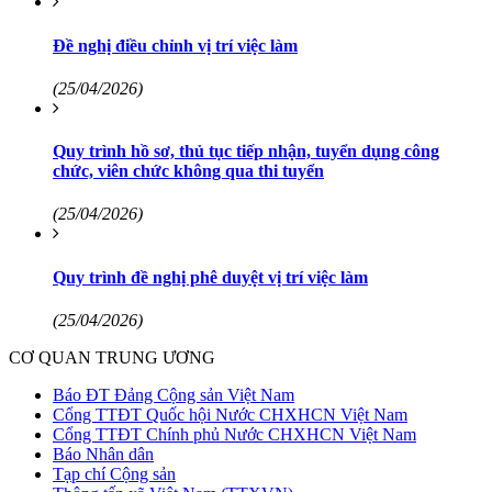
Đề nghị điều chỉnh vị trí việc làm
(25/04/2026)
Quy trình hồ sơ, thủ tục tiếp nhận, tuyển dụng công
chức, viên chức không qua thi tuyển
(25/04/2026)
Quy trình đề nghị phê duyệt vị trí việc làm
(25/04/2026)
CƠ QUAN TRUNG ƯƠNG
Báo ĐT Đảng Cộng sản Việt Nam
Cổng TTĐT Quốc hội Nước CHXHCN Việt Nam
Cổng TTĐT Chính phủ Nước CHXHCN Việt Nam
Báo Nhân dân
Tạp chí Cộng sản