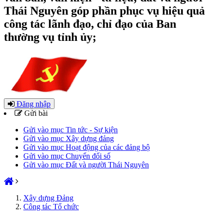
Thái Nguyên góp phần phục vụ hiệu quả
công tác lãnh đạo, chỉ đạo của Ban
thường vụ tỉnh ủy;
Đăng nhập
Gửi bài
Gửi vào mục Tin tức - Sự kiện
Gửi vào mục Xây dựng đảng
Gửi vào mục Hoạt động của các đảng bộ
Gửi vào mục Chuyển đổi số
Gửi vào mục Đất và người Thái Nguyên
Xây dựng Đảng
Công tác Tổ chức