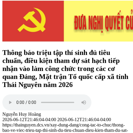
Thông báo triệu tập thí sinh đủ tiêu
chuẩn, điều kiện tham dự sát hạch tiếp
nhận vào làm công chức trong các cơ
quan Đảng, Mặt trận Tổ quốc cấp xã tỉnh
Thái Nguyên năm 2026
Nguyễn Huy Hoàng
2026-06-12T21:46:04-04:00
2026-06-12T21:46:04-04:00
https://thainguyen.dcs.vn/xay-dung-dang/cong-tac-to-chuc/thong-
bao-ve-viec-trieu-tap-thi-sinh-du-tieu-chuan-dieu-kien-tham-du-sat-