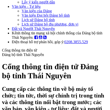
Lấy ý kiến người dân
Văn kiện - Tư liệu
Văn kiện của Đảng
Văn kiện Đại hội Đảng bộ tỉnh
Lịch sử Đảng bộ tỉnh
Lịch sử Đảng bộ địa phương, đơn vị
Đất và Người Thái Nguyên
Kênh thông tin mạng xã hội chính thống của Đảng bộ tỉnh
Thái Nguyên:
Điện thoại hỗ trợ phản hồi, góp ý:
0208.3855.529
Cổng thông tin điện tử
Đảng bộ tỉnh Thái Nguyên
Cổng thông tin điện tử Đảng
bộ tỉnh Thái Nguyên
Cung cấp các thông tin về bộ máy tổ
chức; tin tức, thời sự chính trị trong tỉnh
và các thông tin nổi bật trong nước; các
văn bản, văn kiện - tư liệu; đất và người