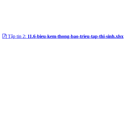
Tập tin 2:
11.6-bieu-kem-thong-bao-trieu-tap-thi-sinh.xlsx