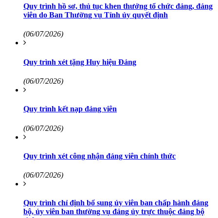
Quy trình hồ sơ, thủ tục khen thưởng tổ chức đảng, đảng
viên do Ban Thường vụ Tỉnh ủy quyết định
(06/07/2026)
Quy trình xét tặng Huy hiệu Đảng
(06/07/2026)
Quy trình kết nạp đảng viên
(06/07/2026)
Quy trình xét công nhận đảng viên chính thức
(06/07/2026)
Quy trình chỉ định bổ sung ủy viên ban chấp hành đảng
bộ, ủy viên ban thường vụ đảng ủy trực thuộc đảng bộ