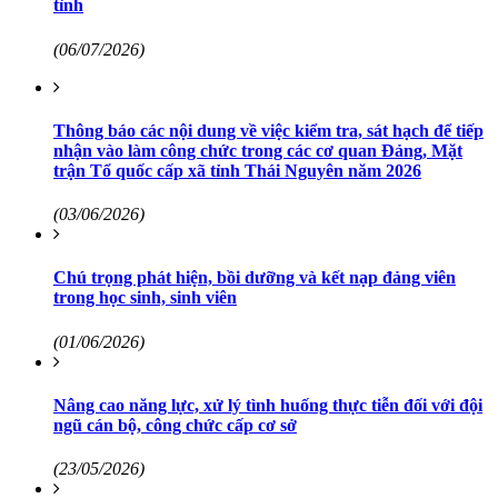
tỉnh
(06/07/2026)
Thông báo các nội dung về việc kiểm tra, sát hạch để tiếp
nhận vào làm công chức trong các cơ quan Đảng, Mặt
trận Tổ quốc cấp xã tỉnh Thái Nguyên năm 2026
(03/06/2026)
Chú trọng phát hiện, bồi dưỡng và kết nạp đảng viên
trong học sinh, sinh viên
(01/06/2026)
Nâng cao năng lực, xử lý tình huống thực tiễn đối với đội
ngũ cán bộ, công chức cấp cơ sở
(23/05/2026)