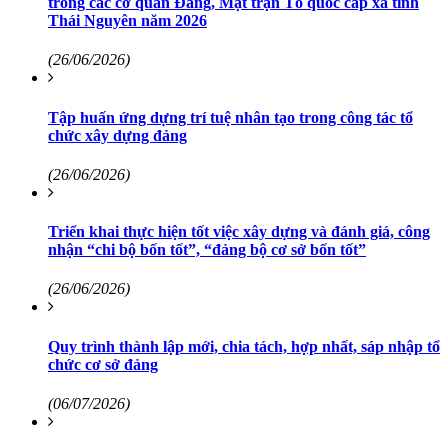
trong các cơ quan Đảng, Mặt trận Tổ quốc cấp xã tỉnh
Thái Nguyên năm 2026
(26/06/2026)
Tập huấn ứng dựng trí tuệ nhân tạo trong công tác tổ
chức xây dựng đảng
(26/06/2026)
Triển khai thực hiện tốt việc xây dựng và đánh giá, công
nhận “chi bộ bốn tốt”, “đảng bộ cơ sở bốn tốt”
(26/06/2026)
Quy trình thành lập mới, chia tách, hợp nhất, sáp nhập tổ
chức cơ sở đảng
(06/07/2026)