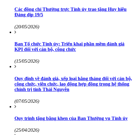
Các đồng chí Thường trực Tỉnh ủy trao tặng Huy hiệu
Đảng dịp 19/5
(20/05/2026)
Ban Tổ chức Tỉnh ủy: Triển khai phần mềm đánh giá
KPI đối với cán bộ, công chức
(15/05/2026)
Quy định về đánh giá, xếp loại hằng tháng đối với cán bộ,
công chức, viên chức, lao động hợp đồng trong hệ thống
chính trị tỉnh Thái Nguyên
(07/05/2026)
Quy trình tặng bằng khen của Ban Thường vụ Tỉnh ủy
(25/04/2026)