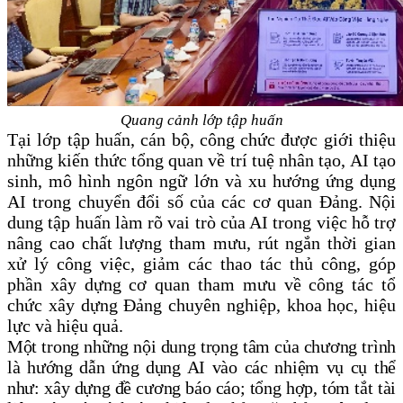
Quang cảnh lớp tập huấn
Tại lớp tập huấn, cán bộ, công chức được giới thiệu
những kiến thức tổng quan về trí tuệ nhân tạo, AI tạo
sinh, mô hình ngôn ngữ lớn và xu hướng ứng dụng
AI trong chuyển đổi số của các cơ quan Đảng. Nội
dung tập huấn làm rõ vai trò của AI trong việc hỗ trợ
nâng cao chất lượng tham mưu, rút ngắn thời gian
xử lý công việc, giảm các thao tác thủ công, góp
phần xây dựng cơ quan tham mưu về công tác tổ
chức xây dựng Đảng chuyên nghiệp, khoa học, hiệu
lực và hiệu quả.
Một trong những nội dung trọng tâm của chương trình
là hướng dẫn ứng dụng AI vào các nhiệm vụ cụ thể
như: xây dựng đề cương báo cáo; tổng hợp, tóm tắt tài