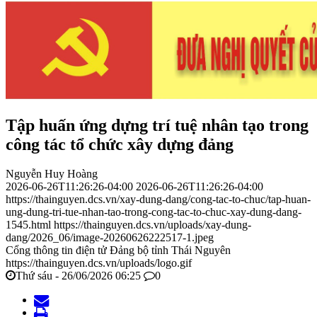
Tập huấn ứng dựng trí tuệ nhân tạo trong
công tác tổ chức xây dựng đảng
Nguyễn Huy Hoàng
2026-06-26T11:26:26-04:00
2026-06-26T11:26:26-04:00
https://thainguyen.dcs.vn/xay-dung-dang/cong-tac-to-chuc/tap-huan-
ung-dung-tri-tue-nhan-tao-trong-cong-tac-to-chuc-xay-dung-dang-
1545.html
https://thainguyen.dcs.vn/uploads/xay-dung-
dang/2026_06/image-20260626222517-1.jpeg
Cổng thông tin điện tử Đảng bộ tỉnh Thái Nguyên
https://thainguyen.dcs.vn/uploads/logo.gif
Thứ sáu - 26/06/2026 06:25
0