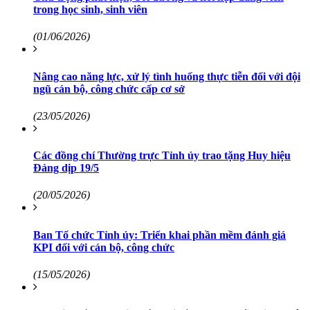
trong học sinh, sinh viên
(01/06/2026)
Nâng cao năng lực, xử lý tình huống thực tiễn đối với đội
ngũ cán bộ, công chức cấp cơ sở
(23/05/2026)
Các đồng chí Thường trực Tỉnh ủy trao tặng Huy hiệu
Đảng dịp 19/5
(20/05/2026)
Ban Tổ chức Tỉnh ủy: Triển khai phần mềm đánh giá
KPI đối với cán bộ, công chức
(15/05/2026)