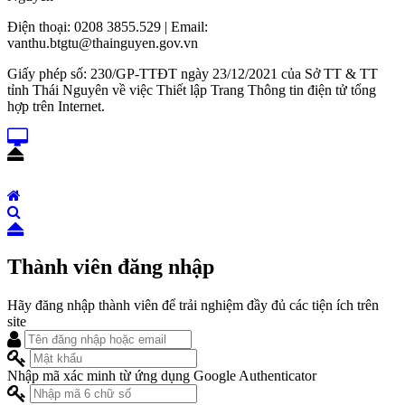
Điện thoại: 0208 3855.529 | Email:
vanthu.btgtu@thainguyen.gov.vn
Giấy phép số: 230/GP-TTĐT ngày 23/12/2021 của Sở TT & TT
tỉnh Thái Nguyên về việc Thiết lập Trang Thông tin điện tử tổng
hợp trên Internet.
Thành viên đăng nhập
Hãy đăng nhập thành viên để trải nghiệm đầy đủ các tiện ích trên
site
Nhập mã xác minh từ ứng dụng Google Authenticator