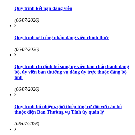
Quy trình kết nạp đảng viên
(06/07/2026)
Quy trình xét công nhận đảng viên chính thức
(06/07/2026)
Quy trình chỉ định bổ sung ủy viên ban chấp hành đảng
bộ, ủy viên ban thường vụ đảng ủy trực thuộc đảng bộ
tỉnh
(06/07/2026)
Quy trình bổ nhiệm, giới thiệu ứng cử đối với cán bộ
thuộc diện Ban Thường vụ Tỉnh ủy quản lý
(06/07/2026)