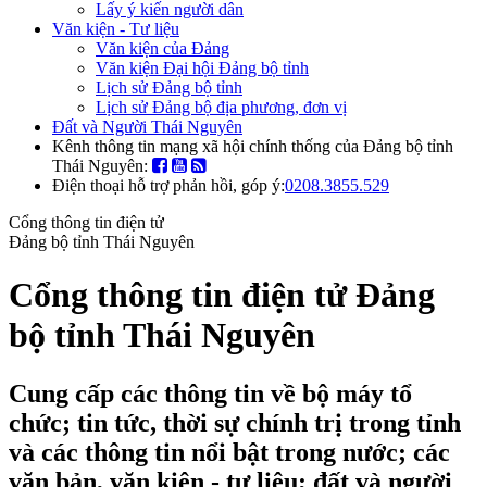
Lấy ý kiến người dân
Văn kiện - Tư liệu
Văn kiện của Đảng
Văn kiện Đại hội Đảng bộ tỉnh
Lịch sử Đảng bộ tỉnh
Lịch sử Đảng bộ địa phương, đơn vị
Đất và Người Thái Nguyên
Kênh thông tin mạng xã hội chính thống của Đảng bộ tỉnh
Thái Nguyên:
Điện thoại hỗ trợ phản hồi, góp ý:
0208.3855.529
Cổng thông tin điện tử
Đảng bộ tỉnh Thái Nguyên
Cổng thông tin điện tử Đảng
bộ tỉnh Thái Nguyên
Cung cấp các thông tin về bộ máy tổ
chức; tin tức, thời sự chính trị trong tỉnh
và các thông tin nổi bật trong nước; các
văn bản, văn kiện - tư liệu; đất và người