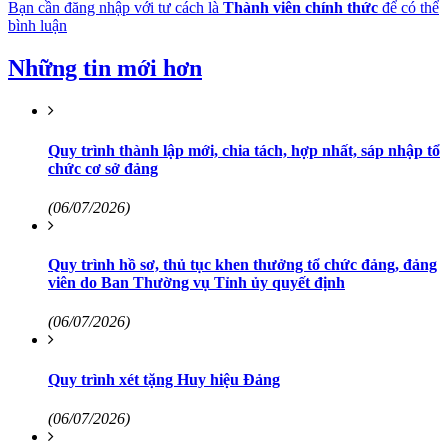
Bạn cần đăng nhập với tư cách là
Thành viên chính thức
để có thể
bình luận
Những tin mới hơn
Quy trình thành lập mới, chia tách, hợp nhất, sáp nhập tổ
chức cơ sở đảng
(06/07/2026)
Quy trình hồ sơ, thủ tục khen thưởng tổ chức đảng, đảng
viên do Ban Thường vụ Tỉnh ủy quyết định
(06/07/2026)
Quy trình xét tặng Huy hiệu Đảng
(06/07/2026)