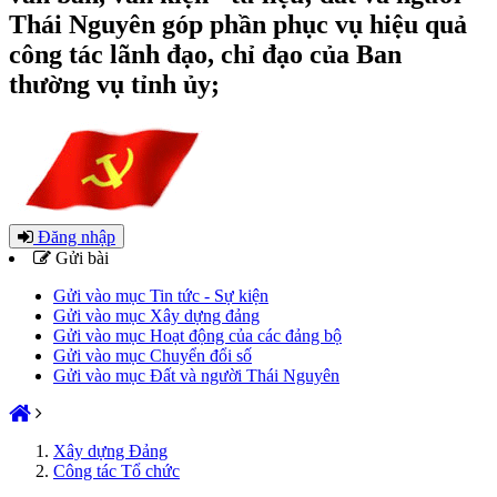
Thái Nguyên góp phần phục vụ hiệu quả
công tác lãnh đạo, chỉ đạo của Ban
thường vụ tỉnh ủy;
Đăng nhập
Gửi bài
Gửi vào mục Tin tức - Sự kiện
Gửi vào mục Xây dựng đảng
Gửi vào mục Hoạt động của các đảng bộ
Gửi vào mục Chuyển đổi số
Gửi vào mục Đất và người Thái Nguyên
Xây dựng Đảng
Công tác Tổ chức