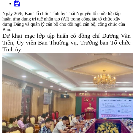
Ngày 26/6, Ban Tổ chức Tỉnh ủy Thái Nguyên tổ chức lớp tập
huấn ứng dụng trí tuệ nhân tạo (AI) trong công tác tổ chức xây
dựng Đảng và quản lý cán bộ cho đội ngũ cán bộ, công chức của
Ban.
Dự khai mạc lớp tập huấn có đồng chí Dương Văn
Tiến, Ủy viên Ban Thường vụ, Trưởng ban Tổ chức
Tỉnh ủy.