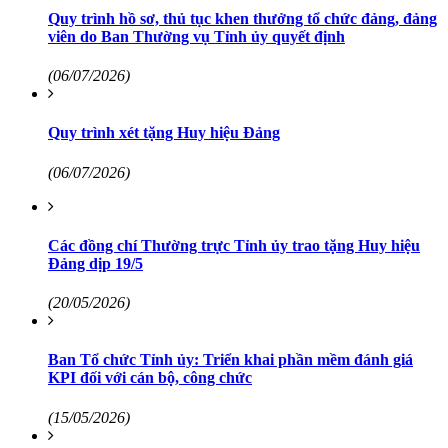
Quy trình hồ sơ, thủ tục khen thưởng tổ chức đảng, đảng
viên do Ban Thường vụ Tỉnh ủy quyết định
(06/07/2026)
Quy trình xét tặng Huy hiệu Đảng
(06/07/2026)
Các đồng chí Thường trực Tỉnh ủy trao tặng Huy hiệu
Đảng dịp 19/5
(20/05/2026)
Ban Tổ chức Tỉnh ủy: Triển khai phần mềm đánh giá
KPI đối với cán bộ, công chức
(15/05/2026)