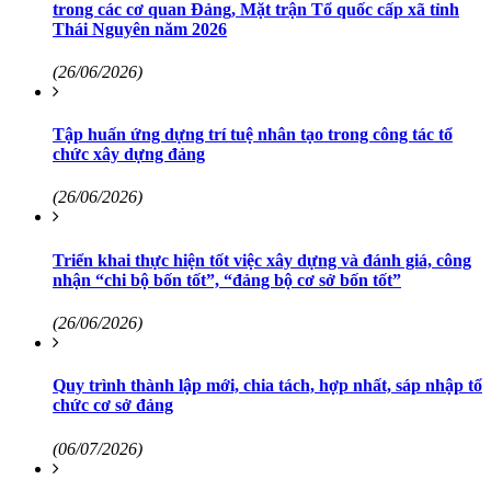
trong các cơ quan Đảng, Mặt trận Tổ quốc cấp xã tỉnh
Thái Nguyên năm 2026
(26/06/2026)
Tập huấn ứng dựng trí tuệ nhân tạo trong công tác tổ
chức xây dựng đảng
(26/06/2026)
Triển khai thực hiện tốt việc xây dựng và đánh giá, công
nhận “chi bộ bốn tốt”, “đảng bộ cơ sở bốn tốt”
(26/06/2026)
Quy trình thành lập mới, chia tách, hợp nhất, sáp nhập tổ
chức cơ sở đảng
(06/07/2026)