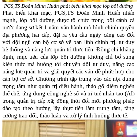
PGS,TS Đoàn Minh Huấn phát biểu khai mạc lớp bồi dưỡng
Phát biểu khai mạc, PGS,TS Đoàn Minh Huấn nhấn
mạnh, lớp bồi dưỡng được tổ chức trong bối cảnh cả
nước đang sơ kết 1 năm vận hành mô hình chính quyền
địa phương hai cấp, đặt ra yêu cầu ngày càng cao đối
với đội ngũ cán bộ cơ sở về bản lĩnh chính trị, tư duy
hệ thống và năng lực quản trị thực tiễn. Đồng chí khẳng
định, mục tiêu của lớp bồi dưỡng không chỉ bổ sung
kiến thức mà hướng tới chuyển đổi tư duy, nâng cao
năng lực quản trị và giải quyết các vấn đề phức hợp cho
cán bộ cơ sở. Chương trình tập trung vào các nội dung
trọng tâm như quản trị điều hành, tháo gỡ điểm nghẽn
thể chế, ứng dụng công nghệ số và trí tuệ nhân tạo (AI)
trong quản trị cấp xã; đồng thời đổi mới phương pháp
đào tạo theo hướng lấy thực tiễn làm trung tâm, tăng
cường trao đổi, thảo luận và xử lý tình huống thực tế.