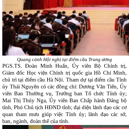
Quang cảnh Hội nghị tại điểm cầu Trung ương
PGS.TS. Đoàn Minh Huấn, Ủy viên Bộ Chính trị,
Giám đốc Học viện Chính trị quốc gia Hồ Chí Minh,
chủ trì tại điểm cầu Hà Nội. Tham dự tại điểm cầu Tỉnh
ủy Thái Nguyên có các đồng chí: Dương Văn Tiến, Ủy
viên Ban Thường vụ, Trưởng ban Tổ chức Tỉnh ủy;
Mai Thị Thúy Nga, Ủy viên Ban Chấp hành Đảng bộ
tỉnh, Phó Chủ tịch HĐND tỉnh; đại diện lãnh đạo các cơ
quan tham mưu giúp việc Tỉnh ủy; lãnh đạo các sở,
ban, ngành, đoàn thể của tỉnh.