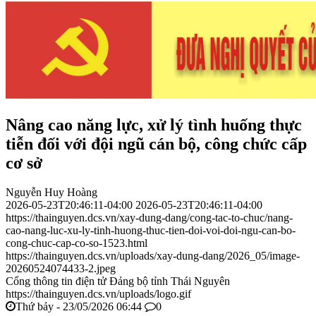
Nâng cao năng lực, xử lý tình huống thực
tiễn đối với đội ngũ cán bộ, công chức cấp
cơ sở
Nguyễn Huy Hoàng
2026-05-23T20:46:11-04:00
2026-05-23T20:46:11-04:00
https://thainguyen.dcs.vn/xay-dung-dang/cong-tac-to-chuc/nang-
cao-nang-luc-xu-ly-tinh-huong-thuc-tien-doi-voi-doi-ngu-can-bo-
cong-chuc-cap-co-so-1523.html
https://thainguyen.dcs.vn/uploads/xay-dung-dang/2026_05/image-
20260524074433-2.jpeg
Cổng thông tin điện tử Đảng bộ tỉnh Thái Nguyên
https://thainguyen.dcs.vn/uploads/logo.gif
Thứ bảy - 23/05/2026 06:44
0