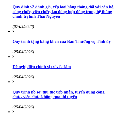
Quy định về đánh giá, xếp loại hằng tháng đối với cán bộ,
công chức, viên chức, lao động hợp đồng trong hệ thống
chính trị tỉnh Thái Nguyên
(07/05/2026)
Quy trình tặng bằng khen của Ban Thường vụ Tỉnh ủy
(25/04/2026)
Đề nghị điều chỉnh vị trí việc làm
(25/04/2026)
Quy trình hồ sơ, thủ tục tiếp nhận, tuyển dụng công
chức, viên chức không qua thi tuyển
(25/04/2026)