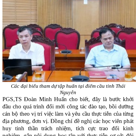
Các đại biểu tham dự tập huấn tại điểm cầu tỉnh Thái
Nguyên
PGS,TS Đoàn Minh Huấn cho biết, đây là bước khởi
đầu cho quá trình đổi mới công tác đào tạo, bồi dưỡng
cán bộ theo vị trí việc làm và yêu cầu thực tiễn của từng
địa phương, đơn vị. Đồng chí đề nghị các học viên phát
huy tinh thần trách nhiệm, tích cực trao đổi kinh
nghiệm, gắn nội dung học tập với thực tiễn cơ sở; đội