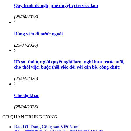
Quy trình đề nghị phê duyệt vị trí việc làm
(25/04/2026)
Đảng viên đi nước ngoài
(25/04/2026)
Hồ sơ, thủ tục giải quyết nghỉ hưu, nghỉ hưu trước tuổi,
cho thôi việc, buộc thôi việc đối với cán bộ, công chức
(25/04/2026)
Chế độ khác
(25/04/2026)
CƠ QUAN TRUNG ƯƠNG
Báo ĐT Đảng Cộng sản Việt Nam