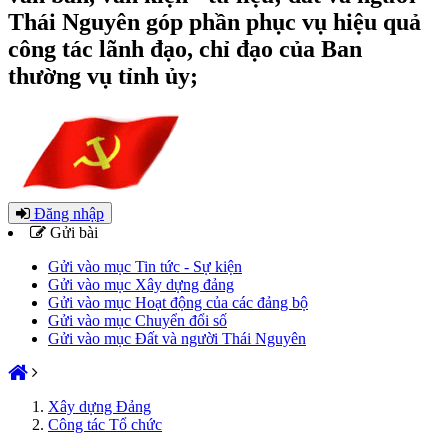
Thái Nguyên góp phần phục vụ hiệu quả
công tác lãnh đạo, chỉ đạo của Ban
thường vụ tỉnh ủy;
Đăng nhập
Gửi bài
Gửi vào mục Tin tức - Sự kiện
Gửi vào mục Xây dựng đảng
Gửi vào mục Hoạt động của các đảng bộ
Gửi vào mục Chuyển đổi số
Gửi vào mục Đất và người Thái Nguyên
Xây dựng Đảng
Công tác Tổ chức