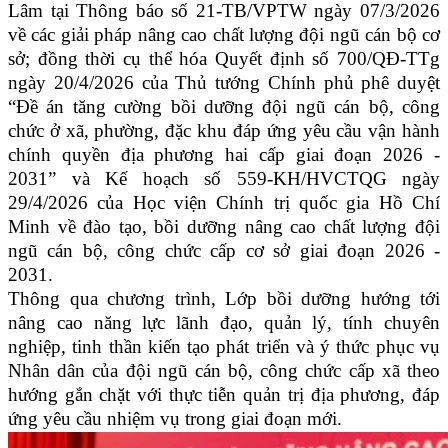
Lâm tại Thông báo số 21-TB/VPTW ngày 07/3/2026
về các giải pháp nâng cao chất lượng đội ngũ cán bộ cơ
sở; đồng thời cụ thể hóa Quyết định số 700/QĐ-TTg
ngày 20/4/2026 của Thủ tướng Chính phủ phê duyệt
“Đề án tăng cường bồi dưỡng đội ngũ cán bộ, công
chức ở xã, phường, đặc khu đáp ứng yêu cầu vận hành
chính quyền địa phương hai cấp giai đoạn 2026 -
2031” và Kế hoạch số 559-KH/HVCTQG ngày
29/4/2026 của Học viện Chính trị quốc gia Hồ Chí
Minh về đào tạo, bồi dưỡng nâng cao chất lượng đội
ngũ cán bộ, công chức cấp cơ sở giai đoạn 2026 -
2031.
Thông qua chương trình, Lớp bồi dưỡng hướng tới
nâng cao năng lực lãnh đạo, quản lý, tính chuyên
nghiệp, tinh thần kiến tạo phát triển và ý thức phục vụ
Nhân dân của đội ngũ cán bộ, công chức cấp xã theo
hướng gắn chặt với thực tiễn quản trị địa phương, đáp
ứng yêu cầu nhiệm vụ trong giai đoạn mới.