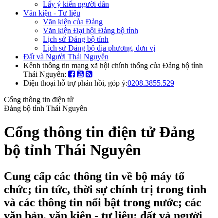
Lấy ý kiến người dân
Văn kiện - Tư liệu
Văn kiện của Đảng
Văn kiện Đại hội Đảng bộ tỉnh
Lịch sử Đảng bộ tỉnh
Lịch sử Đảng bộ địa phương, đơn vị
Đất và Người Thái Nguyên
Kênh thông tin mạng xã hội chính thống của Đảng bộ tỉnh
Thái Nguyên:
Điện thoại hỗ trợ phản hồi, góp ý:
0208.3855.529
Cổng thông tin điện tử
Đảng bộ tỉnh Thái Nguyên
Cổng thông tin điện tử Đảng
bộ tỉnh Thái Nguyên
Cung cấp các thông tin về bộ máy tổ
chức; tin tức, thời sự chính trị trong tỉnh
và các thông tin nổi bật trong nước; các
văn bản, văn kiện - tư liệu; đất và người