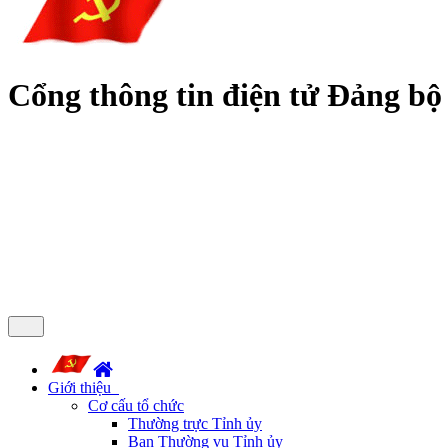
Cổng thông tin điện tử Đảng bộ
Giới thiệu
Cơ cấu tổ chức
Thường trực Tỉnh ủy
Ban Thường vụ Tỉnh ủy