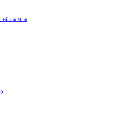
ch Hồ Chí Minh
30