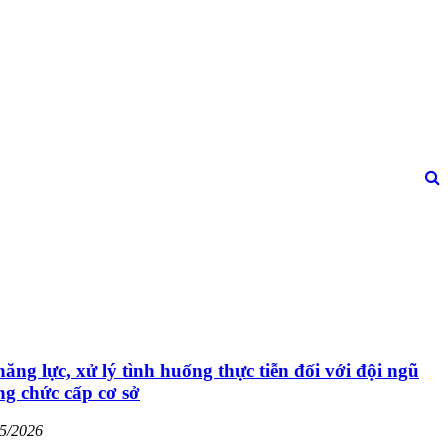
g lực, xử lý tình huống thực tiễn đối với đội ngũ
ông chức cấp cơ sở
05/2026