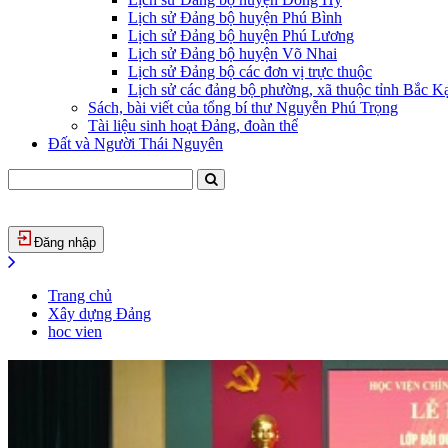
Lịch sử Đảng bộ huyện Phú Bình
Lịch sử Đảng bộ huyện Phú Lương
Lịch sử Đảng bộ huyện Võ Nhai
Lịch sử Đảng bộ các đơn vị trực thuộc
Lịch sử các đảng bộ phường, xã thuộc tỉnh Bắc Kạ
Sách, bài viết của tổng bí thư Nguyễn Phú Trọng
Tài liệu sinh hoạt Đảng, đoàn thể
Đất và Người Thái Nguyên
Đăng nhập
Trang chủ
Xây dựng Đảng
hoc vien