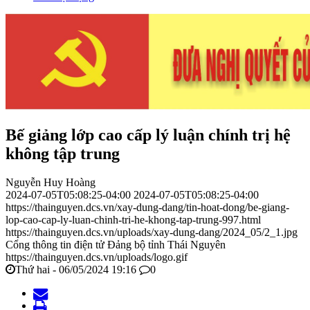
Bế giảng lớp cao cấp lý luận chính trị hệ
không tập trung
Nguyễn Huy Hoàng
2024-07-05T05:08:25-04:00
2024-07-05T05:08:25-04:00
https://thainguyen.dcs.vn/xay-dung-dang/tin-hoat-dong/be-giang-
lop-cao-cap-ly-luan-chinh-tri-he-khong-tap-trung-997.html
https://thainguyen.dcs.vn/uploads/xay-dung-dang/2024_05/2_1.jpg
Cổng thông tin điện tử Đảng bộ tỉnh Thái Nguyên
https://thainguyen.dcs.vn/uploads/logo.gif
Thứ hai - 06/05/2024 19:16
0