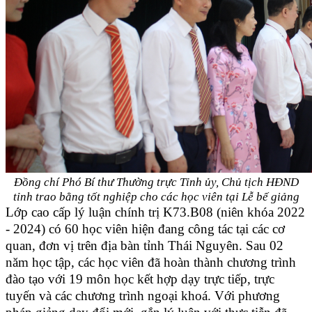
Đồng chí Phó Bí thư Thường trực Tỉnh ủy, Chủ tịch HĐND
tỉnh trao bằng tốt nghiệp
cho các học viên tại Lễ bế giảng
Lớp cao cấp lý luận chính trị K73.B08 (niên khóa 2022
- 2024) có 60 học viên hiện đang công tác tại các cơ
quan, đơn vị trên địa bàn tỉnh Thái Nguyên. Sau 02
năm học tập, các học viên đã hoàn thành chương trình
đào tạo với 19 môn học kết hợp dạy trực tiếp, trực
tuyến và các chương trình ngoại khoá. Với phương