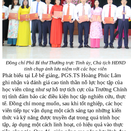
Đồng chí Phó Bí thư Thường trực Tỉnh ủy, Chủ tịch HĐND
tỉnh chụp ảnh lưu niệm với các học viên
Phát biểu tại Lễ bế giảng, PGS.TS Hoàng Phúc Lâm
ghi nhận và đánh giá cao tinh thần nỗ lực học tập của
học viên cũng như sự hỗ trợ tích cực của Trường Chính
trị tỉnh đảm bảo các điều kiện học tập nghiên cứu, thực
tế. Đồng chí mong muốn, sau khi tốt nghiệp, các học
viên tiếp tục vận dụng một cách sáng tạo những kiến
thức và kỹ năng được truyền đạt trong quá trình học
tập, áp dụng một cách linh hoạt, có hiệu quả vào thực