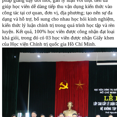
pháp giảng dạy đổi mới, gắn lý luận với thực tiễn đã
giúp học viên dễ dàng tiếp thu vận dụng kiến thức vào
công tác tại cơ quan, đơn vị, địa phương; tạo nên sự đa
dạng và hỗ trợ, bổ sung cho nhau học hỏi kinh nghiệm,
kiến thức lý luận chính trị trong quá trình học tập và rèn
luyện. Kết quả, 100% học viên được công nhận đạt loại
khá giỏi, trong đó có 03 học viên được nhận Giấy khen
của Học viện Chính trị quốc gia Hồ Chí Minh.