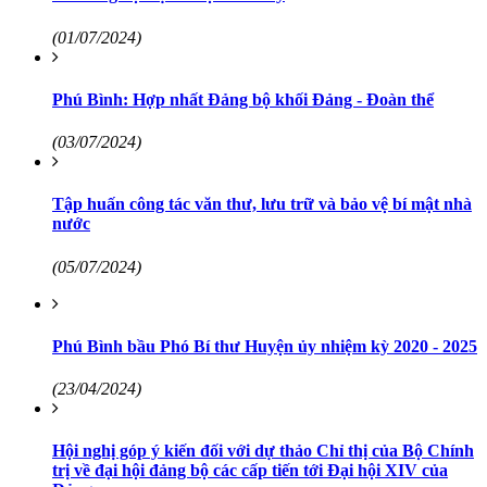
(01/07/2024)
Phú Bình: Hợp nhất Đảng bộ khối Đảng - Đoàn thể
(03/07/2024)
Tập huấn công tác văn thư, lưu trữ và bảo vệ bí mật nhà
nước
(05/07/2024)
Phú Bình bầu Phó Bí thư Huyện ủy nhiệm kỳ 2020 - 2025
(23/04/2024)
Hội nghị góp ý kiến đối với dự thảo Chỉ thị của Bộ Chính
trị về đại hội đảng bộ các cấp tiến tới Đại hội XIV của