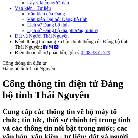
Lấy ý kiến người dân
Văn kiện - Tư liệu
Văn kiện của Đảng
Văn kiện Đại hội Đảng bộ tỉnh
Lịch sử Đảng bộ tỉnh
Lịch sử Đảng bộ địa phương, đơn vị
Đất và Người Thái Nguyên
Kênh thông tin mạng xã hội chính thống của Đảng bộ tỉnh
Thái Nguyên:
Điện thoại hỗ trợ phản hồi, góp ý:
0208.3855.529
Cổng thông tin điện tử
Đảng bộ tỉnh Thái Nguyên
Cổng thông tin điện tử Đảng
bộ tỉnh Thái Nguyên
Cung cấp các thông tin về bộ máy tổ
chức; tin tức, thời sự chính trị trong tỉnh
và các thông tin nổi bật trong nước; các
văn bản, văn kiện - tư liệu; đất và người