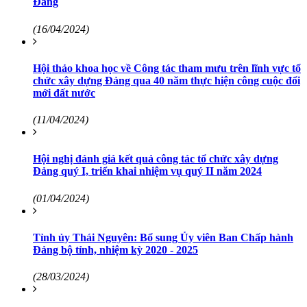
Đảng
(16/04/2024)
Hội thảo khoa học về Công tác tham mưu trên lĩnh vực tổ
chức xây dựng Đảng qua 40 năm thực hiện công cuộc đổi
mới đất nước
(11/04/2024)
Hội nghị đánh giá kết quả công tác tổ chức xây dựng
Đảng quý I, triển khai nhiệm vụ quý II năm 2024
(01/04/2024)
Tỉnh ủy Thái Nguyên: Bổ sung Ủy viên Ban Chấp hành
Đảng bộ tỉnh, nhiệm kỳ 2020 - 2025
(28/03/2024)