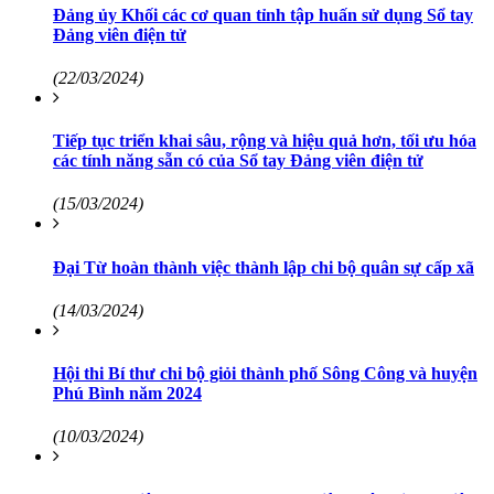
Đảng ủy Khối các cơ quan tỉnh tập huấn sử dụng Sổ tay
Đảng viên điện tử
(22/03/2024)
Tiếp tục triển khai sâu, rộng và hiệu quả hơn, tối ưu hóa
các tính năng sẵn có của Sổ tay Đảng viên điện tử
(15/03/2024)
Đại Từ hoàn thành việc thành lập chi bộ quân sự cấp xã
(14/03/2024)
Hội thi Bí thư chi bộ giỏi thành phố Sông Công và huyện
Phú Bình năm 2024
(10/03/2024)