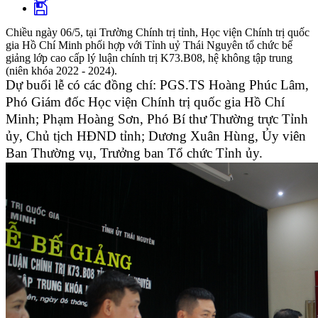
Chiều ngày 06/5, tại Trường Chính trị tỉnh, Học viện Chính trị quốc
gia Hồ Chí Minh phối hợp với Tỉnh uỷ Thái Nguyên tổ chức bế
giảng lớp cao cấp lý luận chính trị K73.B08, hệ không tập trung
(niên khóa 2022 - 2024).
Dự buổi lễ có các đồng chí: PGS.TS Hoàng Phúc Lâm,
Phó Giám đốc Học viện Chính trị quốc gia Hồ Chí
Minh; Phạm Hoàng Sơn, Phó Bí thư Thường trực Tỉnh
ủy, Chủ tịch HĐND tỉnh; Dương Xuân Hùng, Ủy viên
Ban Thường vụ, Trưởng ban Tổ chức Tỉnh ủy.