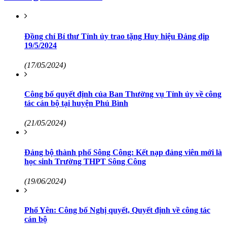
Đồng chí Bí thư Tỉnh ủy trao tặng Huy hiệu Đảng dịp
19/5/2024
(17/05/2024)
Công bố quyết định của Ban Thường vụ Tỉnh ủy về công
tác cán bộ tại huyện Phú Bình
(21/05/2024)
Đảng bộ thành phố Sông Công: Kết nạp đảng viên mới là
học sinh Trường THPT Sông Công
(19/06/2024)
Phổ Yên: Công bố Nghị quyết, Quyết định về công tác
cán bộ