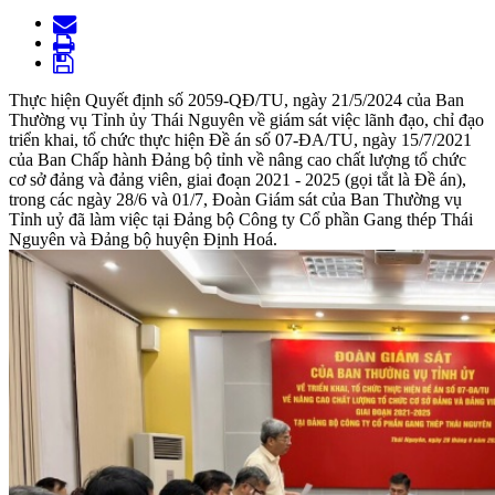
Thực hiện Quyết định số 2059-QĐ/TU, ngày 21/5/2024 của Ban
Thường vụ Tỉnh ủy Thái Nguyên về giám sát việc lãnh đạo, chỉ đạo
triển khai, tổ chức thực hiện Đề án số 07-ĐA/TU, ngày 15/7/2021
của Ban Chấp hành Đảng bộ tỉnh về nâng cao chất lượng tổ chức
cơ sở đảng và đảng viên, giai đoạn 2021 - 2025 (gọi tắt là Đề án),
trong các ngày 28/6 và 01/7, Đoàn Giám sát của Ban Thường vụ
Tỉnh uỷ đã làm việc tại Đảng bộ Công ty Cổ phần Gang thép Thái
Nguyên và Đảng bộ huyện Định Hoá.