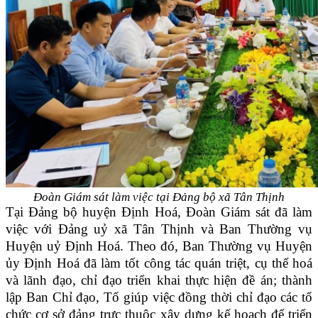
Đoàn Giám sát làm việc tại Đảng bộ xã Tân Thịnh
Tại Đảng bộ huyện Định Hoá, Đoàn Giám sát đã làm
việc với Đảng uỷ xã Tân Thịnh và Ban Thường vụ
Huyện uỷ Định Hoá. Theo đó, Ban Thường vụ Huyện
ủy Định Hoá đã làm tốt công tác quán triệt, cụ thể hoá
và lãnh đạo, chỉ đạo triển khai thực hiện đề án; thành
lập Ban Chỉ đạo, Tổ giúp việc đồng thời chỉ đạo các tổ
chức cơ sở đảng trực thuộc xây dựng kế hoạch để triển