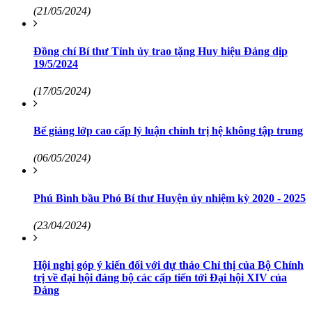
(21/05/2024)
Đồng chí Bí thư Tỉnh ủy trao tặng Huy hiệu Đảng dịp
19/5/2024
(17/05/2024)
Bế giảng lớp cao cấp lý luận chính trị hệ không tập trung
(06/05/2024)
Phú Bình bầu Phó Bí thư Huyện ủy nhiệm kỳ 2020 - 2025
(23/04/2024)
Hội nghị góp ý kiến đối với dự thảo Chỉ thị của Bộ Chính
trị về đại hội đảng bộ các cấp tiến tới Đại hội XIV của
Đảng