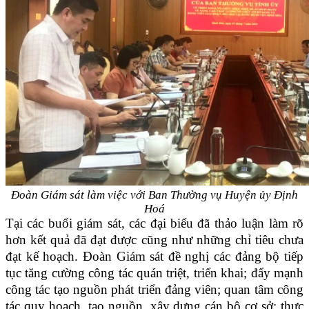
Đoàn Giám sát làm việc với Ban Thường vụ Huyện ủy Định
Hoá
Tại các buổi giám sát, các đại biểu đã thảo luận làm rõ
hơn kết quả đã đạt được cũng như những chỉ tiêu chưa
đạt kế hoạch. Đoàn Giám sát đề nghị các đảng bộ tiếp
tục tăng cường công tác quán triệt, triển khai; đẩy mạnh
công tác tạo nguồn phát triển đảng viên; quan tâm công
tác quy hoạch, tạo nguồn, xây dựng cán bộ cơ sở; thực