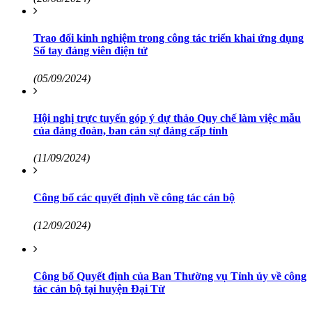
Trao đổi kinh nghiệm trong công tác triển khai ứng dụng
Sổ tay đảng viên điện tử
(05/09/2024)
Hội nghị trực tuyến góp ý dự thảo Quy chế làm việc mẫu
của đảng đoàn, ban cán sự đảng cấp tỉnh
(11/09/2024)
Công bố các quyết định về công tác cán bộ
(12/09/2024)
Công bố Quyết định của Ban Thường vụ Tỉnh ủy về công
tác cán bộ tại huyện Đại Từ