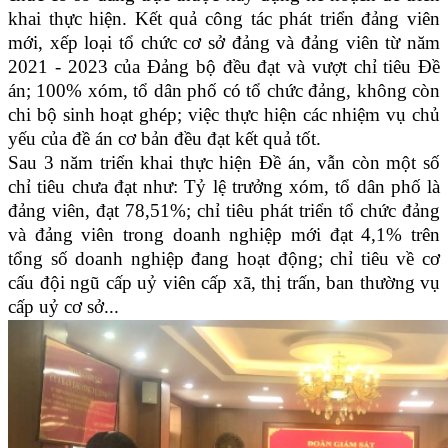
khai thực hiện. Kết quả công tác phát triển đảng viên
mới, xếp loại tổ chức cơ sở đảng và đảng viên từ năm
2021 - 2023 của Đảng bộ đều đạt và vượt chỉ tiêu Đề
án; 100% xóm, tổ dân phố có tổ chức đảng, không còn
chi bộ sinh hoạt ghép; việc thực hiện các nhiệm vụ chủ
yếu của đề án cơ bản đều đạt kết quả tốt.
Sau 3 năm triển khai thực hiện Đề án, vẫn còn một số
chỉ tiêu chưa đạt như: Tỷ lệ trưởng xóm, tổ dân phố là
đảng viên, đạt 78,51%; chỉ tiêu phát triển tổ chức đảng
và đảng viên trong doanh nghiệp mới đạt 4,1% trên
tổng số doanh nghiệp đang hoạt động; chỉ tiêu về cơ
cấu đội ngũ cấp uỷ viên cấp xã, thị trấn, ban thường vụ
cấp uỷ cơ sở...