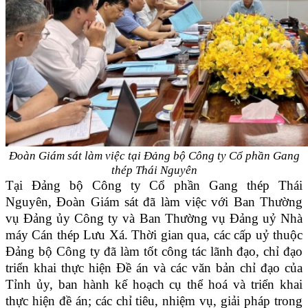
Đoàn Giám sát làm việc tại Đảng bộ Công ty Cổ phần Gang
thép Thái Nguyên
Tại Đảng bộ Công ty Cổ phần Gang thép Thái
Nguyên, Đoàn Giám sát đã làm việc với Ban Thường
vụ Đảng ủy Công ty và Ban Thường vụ Đảng uỷ Nhà
máy Cán thép Lưu Xá. Thời gian qua, các cấp uỷ thuộc
Đảng bộ Công ty đã làm tốt công tác lãnh đạo, chỉ đạo
triển khai thực hiện Đề án và các văn bản chỉ đạo của
Tỉnh ủy, ban hành kế hoạch cụ thể hoá và triển khai
thực hiện đề án; các chỉ tiêu, nhiệm vụ, giải pháp trong