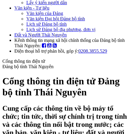
Lấy ý kiến người dân
Văn kiện - Tư liệu
Văn kiện của Đảng
Văn kiện Đại hội Đảng bộ tỉnh
Lịch sử Đảng bộ tỉnh
Lịch sử Đảng bộ địa phương, đơn vị
Đất và Người Thái Nguyên
Kênh thông tin mạng xã hội chính thống của Đảng bộ tỉnh
Thái Nguyên:
Điện thoại hỗ trợ phản hồi, góp ý:
0208.3855.529
Cổng thông tin điện tử
Đảng bộ tỉnh Thái Nguyên
Cổng thông tin điện tử Đảng
bộ tỉnh Thái Nguyên
Cung cấp các thông tin về bộ máy tổ
chức; tin tức, thời sự chính trị trong tỉnh
và các thông tin nổi bật trong nước; các
văn bản, văn kiện - tư liệu; đất và người