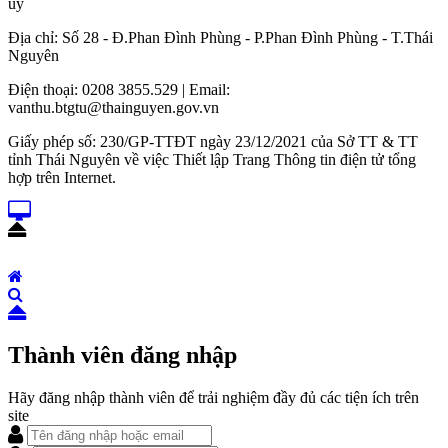
ủy
Địa chỉ: Số 28 - Đ.Phan Đình Phùng - P.Phan Đình Phùng - T.Thái
Nguyên
Điện thoại: 0208 3855.529 | Email:
vanthu.btgtu@thainguyen.gov.vn
Giấy phép số: 230/GP-TTĐT ngày 23/12/2021 của Sở TT & TT
tỉnh Thái Nguyên về việc Thiết lập Trang Thông tin điện tử tổng
hợp trên Internet.
Thành viên đăng nhập
Hãy đăng nhập thành viên để trải nghiệm đầy đủ các tiện ích trên
site