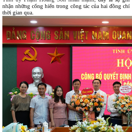
nhận những cống hiến trong công tác của hai đồng chí
thời gian qua.