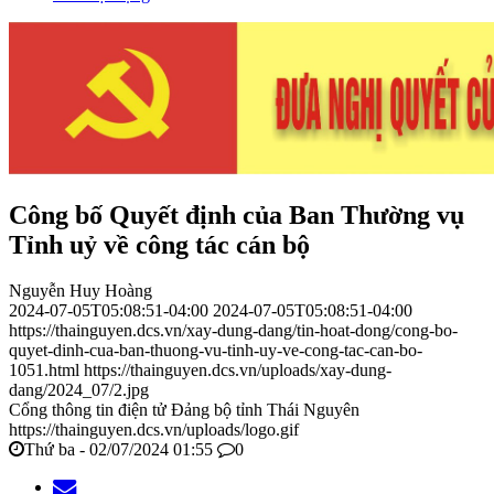
Công bố Quyết định của Ban Thường vụ
Tỉnh uỷ về công tác cán bộ
Nguyễn Huy Hoàng
2024-07-05T05:08:51-04:00
2024-07-05T05:08:51-04:00
https://thainguyen.dcs.vn/xay-dung-dang/tin-hoat-dong/cong-bo-
quyet-dinh-cua-ban-thuong-vu-tinh-uy-ve-cong-tac-can-bo-
1051.html
https://thainguyen.dcs.vn/uploads/xay-dung-
dang/2024_07/2.jpg
Cổng thông tin điện tử Đảng bộ tỉnh Thái Nguyên
https://thainguyen.dcs.vn/uploads/logo.gif
Thứ ba - 02/07/2024 01:55
0