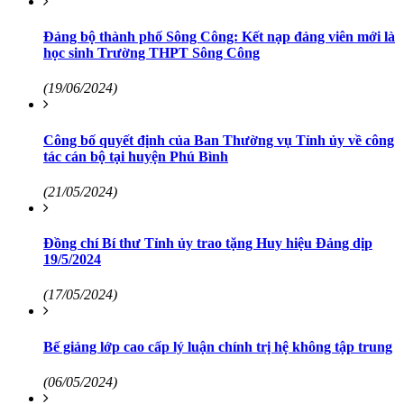
Đảng bộ thành phố Sông Công: Kết nạp đảng viên mới là
học sinh Trường THPT Sông Công
(19/06/2024)
Công bố quyết định của Ban Thường vụ Tỉnh ủy về công
tác cán bộ tại huyện Phú Bình
(21/05/2024)
Đồng chí Bí thư Tỉnh ủy trao tặng Huy hiệu Đảng dịp
19/5/2024
(17/05/2024)
Bế giảng lớp cao cấp lý luận chính trị hệ không tập trung
(06/05/2024)