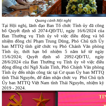
Quang cảnh Hội nghị
Tại Hội nghị, lãnh đạo Ban Tổ chức Tỉnh ủy đã công
bố Quyết định số 2074-QĐ/TU, ngày 16/6/2024 của
Ban Thường vụ Tỉnh ủy về việc điều động và bổ
nhiệm đồng chí Phạm Trung Dũng, Phó Chủ tịch Ủy
ban MTTQ tỉnh giữ chức vụ Phó Chánh Văn phòng
Tỉnh ủy, thời hạn bổ nhiệm 5 năm kể từ ngày
15/6/2024; Quyết định số 2092-QĐ/TU, ngày
28/6/2024 của Ban Thường vụ Tỉnh ủy về việc điều
động đồng chí Ngô Xuân Tình, Phó Chánh Văn phòng
Tỉnh ủy đến nhận công tác tại Cơ quan Ủy ban MTTQ
tỉnh Thái Nguyên, để đảm nhận chức vụ Phó Chủ tịch
Ủy ban MTTQ Việt Nam tỉnh Thái Nguyên, nhiệm kỳ
2019 - 2024.