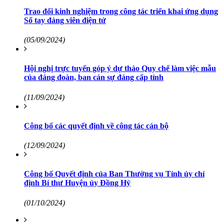
Trao đổi kinh nghiệm trong công tác triển khai ứng dụng
Sổ tay đảng viên điện tử
(05/09/2024)
Hội nghị trực tuyến góp ý dự thảo Quy chế làm việc mẫu
của đảng đoàn, ban cán sự đảng cấp tỉnh
(11/09/2024)
Công bố các quyết định về công tác cán bộ
(12/09/2024)
Công bố Quyết định của Ban Thường vụ Tỉnh ủy chỉ
định Bí thư Huyện ủy Đồng Hỷ
(01/10/2024)