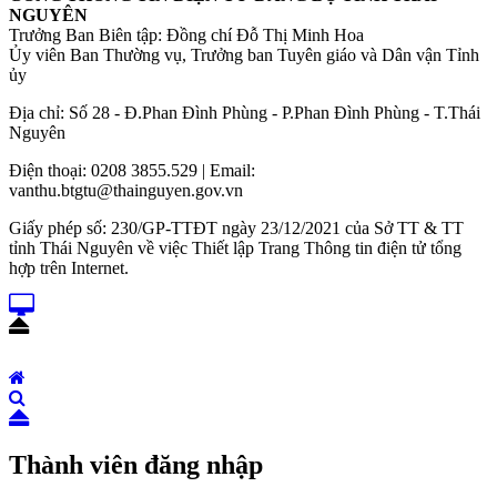
NGUYÊN
Trưởng Ban Biên tập: Đồng chí Đỗ Thị Minh Hoa
Ủy viên Ban Thường vụ, Trưởng ban Tuyên giáo và Dân vận Tỉnh
ủy
Địa chỉ: Số 28 - Đ.Phan Đình Phùng - P.Phan Đình Phùng - T.Thái
Nguyên
Điện thoại: 0208 3855.529 | Email:
vanthu.btgtu@thainguyen.gov.vn
Giấy phép số: 230/GP-TTĐT ngày 23/12/2021 của Sở TT & TT
tỉnh Thái Nguyên về việc Thiết lập Trang Thông tin điện tử tổng
hợp trên Internet.
Thành viên đăng nhập