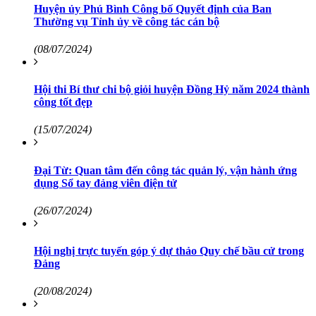
Huyện ủy Phú Bình Công bố Quyết định của Ban
Thường vụ Tỉnh ủy về công tác cán bộ
(08/07/2024)
Hội thi Bí thư chi bộ giỏi huyện Đồng Hỷ năm 2024 thành
công tốt đẹp
(15/07/2024)
Đại Từ: Quan tâm đến công tác quản lý, vận hành ứng
dụng Sổ tay đảng viên điện tử
(26/07/2024)
Hội nghị trực tuyến góp ý dự thảo Quy chế bầu cử trong
Đảng
(20/08/2024)