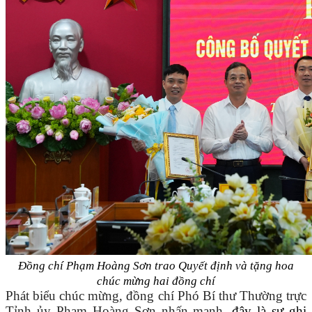
Đồng chí Phạm Hoàng Sơn trao Quyết định và tặng hoa
chúc mừng
hai đồng chí
Phát biểu chúc mừng, đồng chí Phó Bí thư Thường trực
Tỉnh ủy Phạm Hoàng Sơn nhấn mạnh,
đây là sự ghi