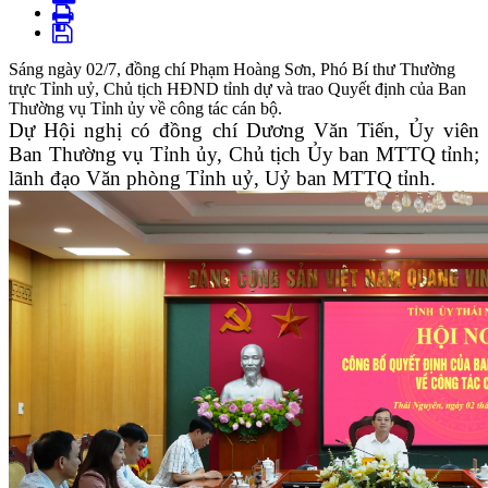
Sáng ngày 02/7, đồng chí Phạm Hoàng Sơn, Phó Bí thư Thường
trực Tỉnh uỷ, Chủ tịch HĐND tỉnh dự và trao Quyết định của Ban
Thường vụ Tỉnh ủy về công tác cán bộ.
Dự Hội nghị có đồng chí Dương Văn Tiến, Ủy viên
Ban Thường vụ Tỉnh ủy, Chủ tịch Ủy ban MTTQ tỉnh;
lãnh đạo Văn phòng Tỉnh uỷ, Uỷ ban MTTQ tỉnh.