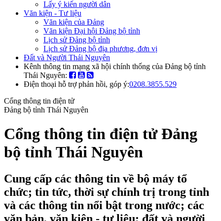
Lấy ý kiến người dân
Văn kiện - Tư liệu
Văn kiện của Đảng
Văn kiện Đại hội Đảng bộ tỉnh
Lịch sử Đảng bộ tỉnh
Lịch sử Đảng bộ địa phương, đơn vị
Đất và Người Thái Nguyên
Kênh thông tin mạng xã hội chính thống của Đảng bộ tỉnh
Thái Nguyên:
Điện thoại hỗ trợ phản hồi, góp ý:
0208.3855.529
Cổng thông tin điện tử
Đảng bộ tỉnh Thái Nguyên
Cổng thông tin điện tử Đảng
bộ tỉnh Thái Nguyên
Cung cấp các thông tin về bộ máy tổ
chức; tin tức, thời sự chính trị trong tỉnh
và các thông tin nổi bật trong nước; các
văn bản, văn kiện - tư liệu; đất và người